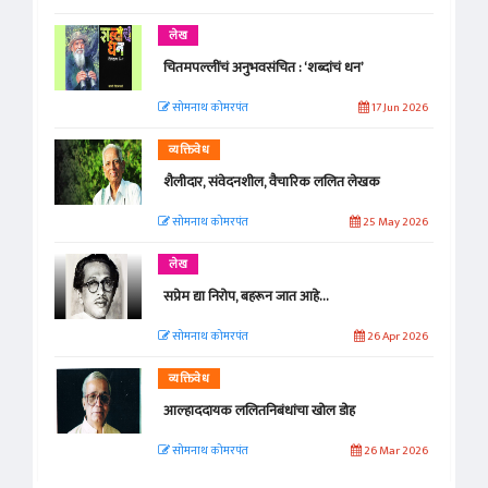
लेख
चितमपल्लींचं अनुभवसंचित : ‘शब्दांचं धन’
सोमनाथ कोमरपंत
17 Jun 2026
व्यक्तिवेध
शैलीदार, संवेदनशील, वैचारिक ललित लेखक
सोमनाथ कोमरपंत
25 May 2026
लेख
सप्रेम द्या निरोप, बहरून जात आहे...
सोमनाथ कोमरपंत
26 Apr 2026
व्यक्तिवेध
आल्हाददायक ललितनिबंधांचा खोल डोह
सोमनाथ कोमरपंत
26 Mar 2026