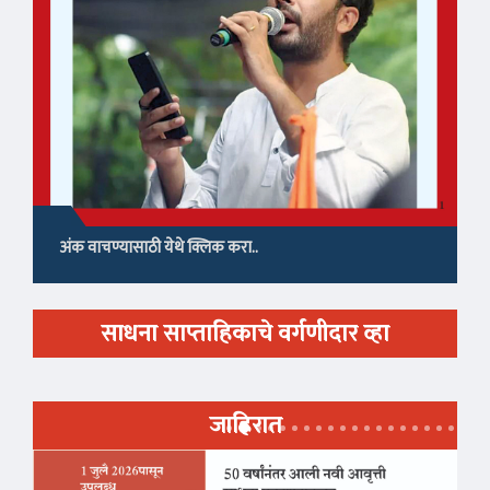
अंक वाचण्यासाठी येथे क्लिक करा..
साधना साप्ताहिकाचे वर्गणीदार व्हा
जाहिरात