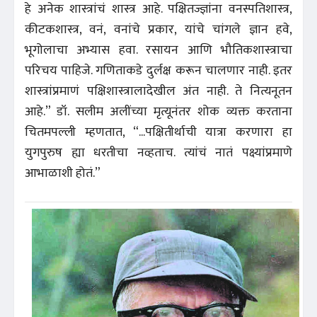
हे अनेक शास्त्रांचं शास्त्र आहे. पक्षितज्ज्ञांना वनस्पतिशास्त्र,
कीटकशास्त्र, वनं, वनांचे प्रकार, यांचे चांगले ज्ञान हवे,
भूगोलाचा अभ्यास हवा. रसायन आणि भौतिकशास्त्राचा
परिचय पाहिजे. गणिताकडे दुर्लक्ष करून चालणार नाही. इतर
शास्त्रांप्रमाणं पक्षिशास्त्रालादेखील अंत नाही. ते नित्यनूतन
आहे.” डॉ. सलीम अलींच्या मृत्यूनंतर शोक व्यक्त करताना
चितमपल्ली म्हणतात, “...पक्षितीर्थाची यात्रा करणारा हा
युगपुरुष ह्या धरतीचा नव्हताच. त्यांचं नातं पक्ष्यांप्रमाणे
आभाळाशी होतं.”