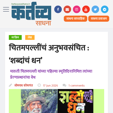
साधना साप्ताहिक
साधना प्रकाशन
साहित्य
लेख
चितमपल्लींचं अनुभवसंचित :
‘शब्दांचं धन’
मारुती चितमपल्ली यांच्या पहिल्या स्मृतिदिनानिमित्त त्यांच्या
प्रेरणास्थानांचा वेध
सोमनाथ कोमरपंत
17 Jun 2026
1 comments