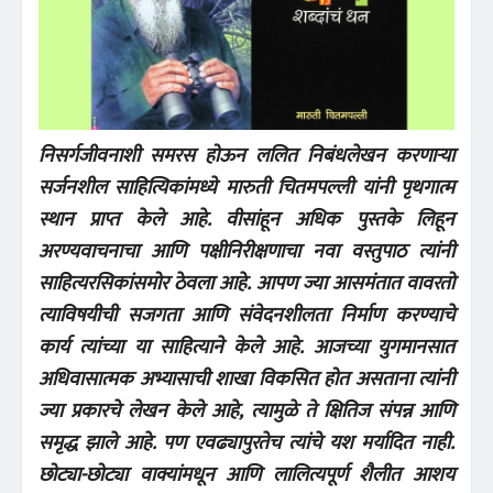
निसर्गजीवनाशी समरस होऊन ललित निबंधलेखन करणाऱ्या
सर्जनशील साहित्यिकांमध्ये मारुती चितमपल्ली यांनी पृथगात्म
स्थान प्राप्त केले आहे. वीसांहून अधिक पुस्तके लिहून
अरण्यवाचनाचा आणि पक्षीनिरीक्षणाचा नवा वस्तुपाठ त्यांनी
साहित्यरसिकांसमोर ठेवला आहे. आपण ज्या आसमंतात वावरतो
त्याविषयीची सजगता आणि संवेदनशीलता निर्माण करण्याचे
कार्य त्यांच्या या साहित्याने केले आहे. आजच्या युगमानसात
अधिवासात्मक अभ्यासाची शाखा विकसित होत असताना त्यांनी
ज्या प्रकारचे लेखन केले आहे, त्यामुळे ते क्षितिज संपन्न आणि
समृद्ध झाले आहे. पण एवढ्यापुरतेच त्यांचे यश मर्यादित नाही.
छोट्या-छोट्या वाक्यांमधून आणि लालित्यपूर्ण शैलीत आशय