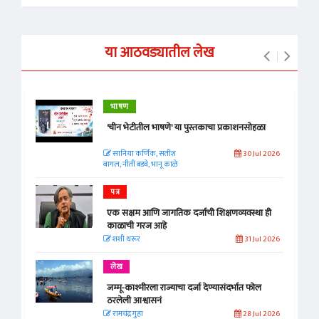
या आठवड्यातील लेख
भाषण
'चीन भेटीतील भाषणे' या पुस्तकाचा प्रकाशनसोहळा
सानिया कर्णिक, सतीश
30 Jul 2026
बागल, नीती बडवे, भानू काळे
पत्र
एक सक्षम आणि जागतिक दर्जाची शिक्षणव्यवस्था ही
काळाची गरज आहे
शशी थरूर
31 Jul 2026
लेख
जम्मू-काश्मीरला राज्याचा दर्जा देण्यासंदर्भात फोल
ठरलेली आश्वासनं
रामचंद्र गुहा
28 Jul 2026