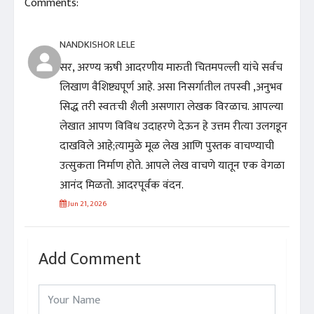
Comments:
NANDKISHOR LELE
सर, अरण्य ऋषी आदरणीय मारुती चितमपल्ली यांचे सर्वच
लिखाण वैशिष्ट्यपूर्ण आहे. असा निसर्गातील तपस्वी ,अनुभव
सिद्ध तरी स्वतःची शैली असणारा लेखक विरळाच. आपल्या
लेखात आपण विविध उदाहरणे देऊन हे उत्तम रीत्या उलगडून
दाखविले आहे;त्यामुळे मूळ लेख आणि पुस्तक वाचण्याची
उत्सुकता निर्माण होते. आपले लेख वाचणे यातून एक वेगळा
आनंद मिळतो. आदरपूर्वक वंदन.
Jun 21, 2026
Add Comment