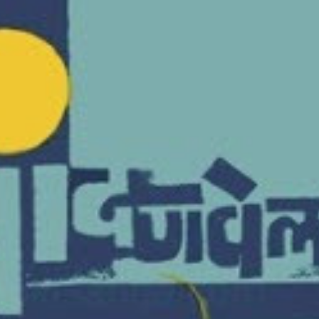
ीय अर्थकारणावरील निबंध हे पुस्तक
ी करण्यासाठी येथे क्लिक करा.