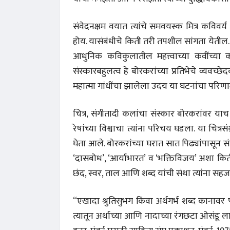
संवेदनक्षम वयात त्यांचे समवयस्क मित्र कविवर
होय. यासंबंधीचे किती तरी तपशील सांगता येतील.
आधुनिक कविकुलातील महत्त्वाच्या कवींच्या कव
संस्कारबहुलत्व हे बोरकरांच्या प्रतिभेचे व्यवच
महात्मा गांधींचा झालेला उदय या घटनांचा परिणाम 
चित्र, संगीतादी कलांचा संस्कार बोरकरांवर याच 
रेषांच्या विश्वाचा त्यांना परिचय घडला. या चित्रसं
घेता आले. बोरकरांच्या घरात सात पिढ्यांपासून 
‘दासबोध’, ‘आर्याभारत’ व ‘भक्तिविजय’ अशा किती
छंद, स्वर, ताल आणि शब्द यांची संथा त्यांना सह
‘‘एखादा श्रुतिसुभग किंवा अर्थगर्भ शब्द कानाव
त्यातून अर्थाच्या आणि नादाच्या रंगछटा ओसंडू लाग