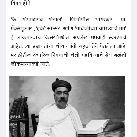
विषय होते.
‘कै. गोपाळराव गोखले’, ‘प्रिन्सिपॉल आगरकर’, ‘प्रो.
मॅक्समुल्लर’, ‘हर्बर्ट स्पेन्सर’ आणि ‘गांधीजींच्या चारित्र्याचे मर्म’
हे लोकमान्यांचे ‘केसरी’मधील अग्रलेख मर्मग्राही स्वरूपाचे
आहेत. त्या प्रज्ञावंतांचा शोध त्यांनी सहृदयतेने घेतलेला आहे.
मराठीतील वैचारिक निबंधाची शैली घडविण्याचे श्रेय बव्हंशी
लोकमान्यांकडे जाते.