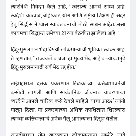
त्यासंबंधी निवेदन केले आहे, ‘‘स्वराज्य आमचं साध्य आहे.
स्वदेशी चळवळ, बहिष्कार, योग आणि राष्ट्रीय शिक्षण ही सदर
हेतू सिद्धीस नेण्यास स्वावलंबनाची मोठी साधनं आहेत. असा
कायमचा सिद्धान्त सभेच्या 21 व्या बैठकीत झालेला आहे.’’
हिंदू-मुसलमान भेदाविषयी लोकमान्यांची भूमिका स्वच्छ आहे.
ते म्हणतात, ‘‘राज्यकर्ते व प्रजा हा मुख्य भेद आहे व त्याच्यापुढे
हिंदू-मुसलमानादी सर्व भेद रद्द होत.’’
ताईमहाराज दत्तक प्रकरणात टिळकांच्या कर्तव्यभावनेची
कसोटी लागली आणि सार्वजनिक जीवनात वावरणाऱ्या
व्यक्तीने आपले चारित्र्य कसे ठेवले पाहिजे, याचा आदर्श त्यांनी
घालून दिला. या प्रकरणाच्या अधिक तपशिलात शिरल्यास
त्यांच्या व्यक्तिमत्त्वाचे अनेक पैलू आपल्याला दिसून येतील.
राजद्रोहाच्या तीन खटल्यांना लोकमान्यांना सामोरे जावे