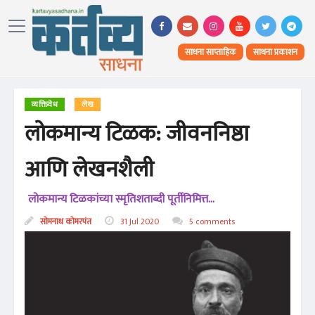
साधना साप्ताहिक
साधना प्रकाशन
व्यक्तिवेध
लेख
लोकमान्य टिळक: जीवननिष्ठा
आणि लेखनशैली
लोकमान्य टिळकांच्या स्मृतिशताब्दी पूर्तीनिमित्त...
सोमनाथ कोमरपंत
31 Jul 2020
5 comments