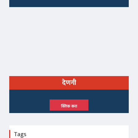
देणगी
क्लिक करा
Tags