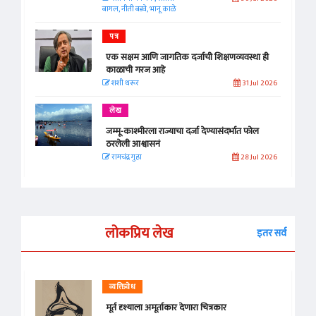
बागल, नीती बडवे, भानू काळे
पत्र
एक सक्षम आणि जागतिक दर्जाची शिक्षणव्यवस्था ही
काळाची गरज आहे
शशी थरूर
31 Jul 2026
लेख
जम्मू-काश्मीरला राज्याचा दर्जा देण्यासंदर्भात फोल
ठरलेली आश्वासनं
रामचंद्र गुहा
28 Jul 2026
लोकप्रिय लेख
इतर सर्व
व्यक्तिवेध
मूर्त दृश्याला अमूर्ताकार देणारा चित्रकार