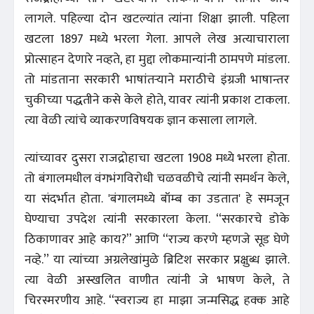
लागले. पहिल्या दोन खटल्यांत त्यांना शिक्षा झाली. पहिला
खटला 1897 मध्ये भरला गेला. आपले लेख अत्याचाराला
प्रोत्साहन देणारे नव्हते, हा मुद्दा लोकमान्यांनी ठामपणे मांडला.
तो मांडताना सरकारी भाषांतऱ्याने मराठीचे इंग्रजी भाषान्तर
चुकीच्या पद्धतीने कसे केले होते, यावर त्यांनी प्रकाश टाकला.
त्या वेळी त्यांचे व्याकरणविषयक ज्ञान कसाला लागले.
त्यांच्यावर दुसरा राजद्रोहाचा खटला 1908 मध्ये भरला होता.
तो बंगालमधील वंगभंगविरोधी चळवळीचे त्यांनी समर्थन केले,
या संदर्भात होता. 'बंगालमध्ये बॉम्ब का उडतात' हे समजून
घेण्याचा उपदेश त्यांनी सरकारला केला. ‘‘सरकारचे डोके
ठिकाणावर आहे काय?’’ आणि ‘‘राज्य करणे म्हणजे सूड घेणे
नव्हे.’’ या त्यांच्या अग्रलेखांमुळे ब्रिटिश सरकार प्रक्षुब्ध झाले.
त्या वेळी अस्खलित वाणीत त्यांनी जे भाषण केले, ते
चिरस्मरणीय आहे. ‘‘स्वराज्य हा माझा जन्मसिद्ध हक्क आहे