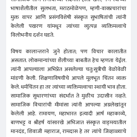
भाषाशैलीतील सुलभता, मराठमोळेपण, म्हणी-वाक्प्रचारांचा
मुक्त वापर आणि प्रसंगविशेषी संस्कृत सुभाषितांची त्यांनी
केलेली पखरण यांमधून त्यांच्या व्युत्पन्न व्यक्तिमत्त्वाचे
विलोभनीय दर्शन घडते.
विषय कालान्तराने जुने होतात; पण विचार कालातीत
असतात. लोकमान्यांच्या शैलीच्या बाबतीत हेच म्हणता येईल.
त्यांनी आपल्याला अभिप्रेत असलेल्या चतु:सूत्रीची वेळोवेळी
मांडणी केली. शिक्षणाविषयीचे आपले मूलभूत चिंतन व्यक्त
केले. धर्मचिंतन हा तर त्यांच्या व्यक्तिमत्त्वाचा स्थायी भाव होता.
सामाजिक सुधारणांच्या संदर्भात ते मुळीच उदासीन नव्हते.
सामाजिक विचारांची मीमांसा त्यांनी आपल्या अग्रलेखांतून
केलेली आहे. रामायण, महाभारत इत्यादी आर्ष महाकाव्ये,
बाणभट्ट व श्रीहर्ष यांसारखे अभिजात संस्कृत वाङ्‌मयातील
मानदंड, शिवाजी महाराज, रामदास हे तर त्यांचे जिव्हाळ्याचे