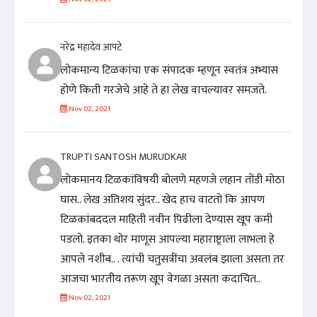
नरेंद्र महादेव आपटे
लोकमान्य टिळकांचा एक संपादक म्हणून स्वतंत्र अभ्यास
होणे किती गरजेचे आहे ते हा लेख वाचल्यावर समजते.
Nov 02, 2021
TRUPTI SANTOSH MURUDKAR
लोकमानय टिळकांविषयी बोलणे महणजे लहान तोंडी मोठा
घास.. लेख अतिशय सुंदर.. खेद हाच वाटतो कि आपण
टिळकांबददल माहिती नवीन पिढीला देण्यास खूप कमी
पडलो. इतका थोर माणूस आपल्या महाराष्ट्राला लाभला हे
आपले नशीब.. . त्यांची चतुसत्रींचा अवलंब झाला असता तर
आजचा भारतीय तरूण खूप वेगळा असता कदाचित..
Nov 02, 2021