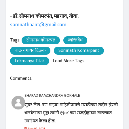
- डॉ. सोमनाथ कोमरपंत, मडगाव, गोवा.
somnathpant@gmail.com
Tags:
सोमनाथ कोमरपंत
व्यक्तिवेध
बाळ गंगाधर टिळक
Somnath Komarpant
Lokmanya Tilak
Load More Tags
Comments:
SHARAD RAMCHANDRA GOKHALE
सुंदर लेख. पण माझ्या माहितीप्रमाणे मराठीच्या सदोष इंग्रजी
भाषांतराचा मुद्दा त्यांनी १९०८ च्या राजद्रोहाच्या खटल्यात
उपस्थित केला होता.
Nov 02, 2021