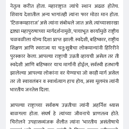
नेतृत्व करीत होता. महाराष्ट्रात त्यांचे स्थान अढळ होतेच.
शिवाय देशातील अन्य भागांतही त्यांना फार मोठा मान होता.
‘टिळकमहाराज’ असे त्यांना संबोधले जात असे. त्यांच्यासारखा
द्रष्ट्या महापुरुषाच्या मार्गदर्शनामुळे, पायाभूत कार्यामुळे राष्ट्रीय
चळवळीला योग्य दिशा प्राप्त झाली. स्वदेशी, बहिष्कार, राष्ट्रीय
शिक्षण आणि स्वराज्य या चतु:सूत्रीचा लोकमान्यांनी हिरिरीने
पुरस्कार केला. आपल्या राष्ट्राची उन्नती व्हायची असेल तर ती
स्वदेशी आणि बहिष्कार याच मार्गांनी होईल, सर्वस्वी हतभागी
झालेल्या आपल्या लोकांना वर येण्याचा जो काही मार्ग असेल
तर तो स्वावलंबन व स्वार्थत्याग हाच होय, असा मूलमंत्र त्यांनी
भारतीय जनतेस दिला.
आपल्या राष्ट्राच्या सर्वंकष उन्नतीचा त्यांनी अहर्निश ध्यास
बाळगला होता. संघर्ष हे त्यांच्या जीवनाचे प्राणतत्त्व होते.
चिरोलने उपहासव्यंजक शैलीत त्यांना ‘भारतीय असंतोषाचे