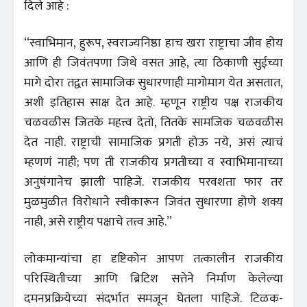
दिले आहे :
‘‘स्वाभिमान, हुरूप, स्वराज्यनिष्ठा हाच खरा राष्ट्राचा जीव होय
आणि ही जिवंतपणा जिथे वसत आहे, त्या ठिकाणी सुईच्या
मागे दोरा तद्वत सामाजिक सुधारणाही मागोमाग येत असतात,
अशी इतिहास साक्ष देत आहे. म्हणून राष्ट्रीय पक्ष राजकीय
चळवळीस जितके महत्त्व देतो, तितके सामजिक चळवळीस
देत नाही. राष्ट्राची सामाजिक प्रगती होऊ नये, असं त्याचं
म्हणणं नाही; पण ती राजकीय प्रगतीच्या व स्वाभिमानाच्या
अनुषंगानेच झाली पाहिजे. राजकीय परवशता फार तर
मुळमुळीत विरोधाने स्वीकारून जिवंत सुधारणा होणे शक्य
नाही, असे राष्ट्रीय पक्षाचे तत्त्व आहे.’’
लोकमान्यांचा हा दृष्टिकोन आपण तत्कालीन राजकीय
परिस्थितीच्या आणि ब्रिटिश सत्तेने निर्माण केलेल्या
दमनप्रक्रियेच्या संदर्भात समजून घेतला पाहिजे. टिळक-