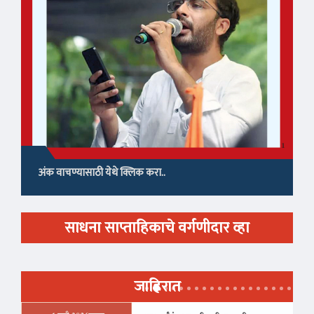
अंक वाचण्यासाठी येथे क्लिक करा..
साधना साप्ताहिकाचे वर्गणीदार व्हा
जाहिरात