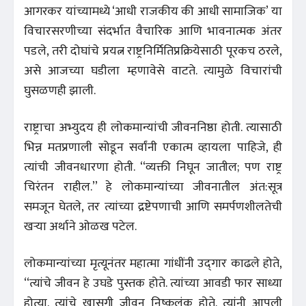
आगरकर यांच्यामध्ये ‘आधी राजकीय की आधी सामाजिक’ या
विचारसरणीच्या संदर्भात वैचारिक आणि भावनात्मक अंतर
पडले, तरी दोघांचे प्रयत्न राष्ट्रनिर्मितिप्रक्रियेसाठी पूरकच ठरले,
असे आजच्या घडीला म्हणावेसे वाटते. त्यामुळे विचारांची
घुसळणही झाली.
राष्ट्राचा अभ्युदय ही लोकमान्यांची जीवननिष्ठा होती. त्यासाठी
भिन्न मतप्रणाली सोडून सर्वांनी एकात्म व्हायला पाहिजे, ही
त्यांची जीवनधारणा होती. ‘‘व्यक्ती निघून जातील; पण राष्ट्र
चिरंतन राहील.’’ हे लोकमान्यांच्या जीवनातील अंत:सूत्र
समजून घेतले, तर त्यांच्या द्रष्टेपणाची आणि समर्पणशीलतेची
खऱ्या अर्थाने ओळख पटेल.
लोकमान्यांच्या मृत्यूनंतर महात्मा गांधींनी उद्‌गार काढले होते,
‘‘त्यांचे जीवन हे उघडे पुस्तक होते. त्यांच्या आवडी फार साध्या
होत्या. त्यांचे खासगी जीवन निष्कलंक होते. त्यांनी आपली