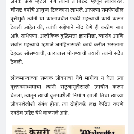
जनक’ असे म्हटले. पण त्यांनी ते बिरुद म्हणून स्वीकारले.
चौसष्ट वर्षांचे आयुष्य टिळकांना लाभले. आपल्या समर्पणशील
वृत्तीमुळे त्यांनी या कालावधीत एवढी महत्त्वाची कार्ये करून
ठेवली आहेत की, त्यांची संक्षेपाने नोंद घेणे ही कठीण बाब
आहे. साधेपणा, अलौकिक बुद्धिमत्ता ज्ञाननिष्ठा, व्यासंग आणि
सर्वांत महत्त्वाचे म्हणजे जनहितासाठी कार्य करीत असताना
देहदंड सोसण्याची, कारावास भोगण्याची तयारी त्यांनी सदैव
ठेवली.
लोकमान्यांच्या सम्यक जीवनाचा येथे मागोवा न घेता ज्या
वृत्तपत्रमाध्यमाचा त्यांनी राष्ट्रजागृतीसाठी उपयोग करून
घेतला, त्यातून त्यांची वृत्तपत्रशैली निर्माण झाली. तिचा त्यांच्या
जीवनशैलीशी संबंध होता. त्या दोहोंकडे लक्ष केंद्रित करणे
एवढेच उद्दिष्ट येथे बाळगले आहे.