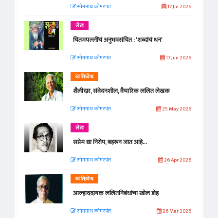
सोमनाथ कोमरपंत
17 Jul 2026
लेख
चितमपल्लींचं अनुभवसंचित : ‘शब्दांचं धन’
सोमनाथ कोमरपंत
17 Jun 2026
व्यक्तिवेध
शैलीदार, संवेदनशील, वैचारिक ललित लेखक
सोमनाथ कोमरपंत
25 May 2026
लेख
सप्रेम द्या निरोप, बहरून जात आहे...
सोमनाथ कोमरपंत
26 Apr 2026
व्यक्तिवेध
आल्हाददायक ललितनिबंधांचा खोल डोह
सोमनाथ कोमरपंत
26 Mar 2026