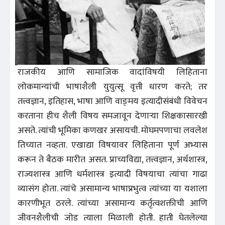
राजकीय आणि सामाजिक वादांविषयी लिहिताना
लोकमान्यांची भाषाशैली युयुत्सू वृत्ती धारण करते; तर
तत्त्वज्ञान, इतिहास, भाषा आणि वाङ्‌मय इत्यादीसंबंधी विवेचन
करताना हीच शैली विषय समजावून देणाऱ्या शिक्षकासारखी
असते. त्यांची भूमिका कणखर असायची. मोघमपणाचा लवलेश
तिच्यात नव्हता. एखाद्या विषयावर लिहिताना पूर्ण अभ्यास
करून ते बैठक मारीत असत. प्राच्यविद्या, तत्त्वज्ञान, अर्थशास्त्र,
राज्यशास्त्र आणि धर्मशास्त्र इत्यादी विषयाचा त्यांचा गाढा
व्यासंग होता. त्यांचे असामान्य भाषाप्रभुत्व त्यांच्या या यशाला
कारणीभूत ठरले. त्यांच्या असामान्य कर्तृत्वशक्तीची आणि
जीवनशैलीची जोड त्याला मिळाली होती. हाती घेतलेल्या