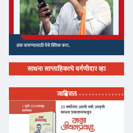
अंक वाचण्यासाठी येथे क्लिक करा..
साधना साप्ताहिकाचे वर्गणीदार व्हा
जाहिरात