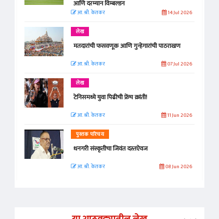
आणि दरम्यान विम्बल्डन
आ. श्री. केतकर
14 Jul 2026
लेख
मतदारांची फसवणूक आणि गुन्हेगारांची पाठराखण
आ. श्री. केतकर
07 Jul 2026
लेख
टेनिसमध्ये युवा पिढीची फ्रेंच क्रांती!
आ. श्री. केतकर
11 Jun 2026
पुस्तक परिचय
धनगरी संस्कृतीचा जिवंत दस्तऐवज
आ. श्री. केतकर
08 Jun 2026