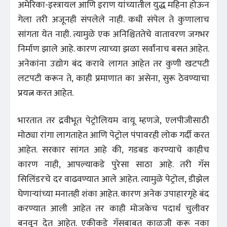
अमेरिका-इस्त्रायल आणि इराण यांच्यातील युद्ध महिना होऊन
गेला तरी अजूनही संपलेले नाही. कधी संपेल ते कुणालाच
सांगता येत नाही. त्यामुळे एक अनिश्चिततेचे वातावरण जगभर
निर्माण झाले आहे. कारण त्याच्या झळा सर्वांनाच बसत आहेत.
अनेकांना उद्योग बंद करावे लागत आहेत तर कुणी खटपटी
लटपटी करून ते, काही प्रमाणात का असेना, सुरू ठेवण्याचा
प्रयत्न करत आहेत.
भारतात तर द्रवीभूत पेट्रोलियम वायू म्हणजे, एलपीजीसाठी
मोठ्या रांगा लागताहेत आणि पेट्रोल पंपावरही लोक गर्दी करत
आहेत. सरकार सांगत आहे की, गडबड करण्याचे काहीच
कारण नाही, आपल्याकडे पुरेसा साठा आहे. तरी गॅस
सिलिंडरचे दर वाढवण्यात आले आहेत. त्यामुळे पेट्रोल, डीझेल
घेणाऱ्यांच्या मनातही शंका आहेत. कारण अनेक उपाहारगृहे बंद
करण्यात आली आहेत तर काही मोजकेच पदार्थ चुलीवर
बनवून देत आहेत. एकीकडे गॅसबाबत काळजी करू नका