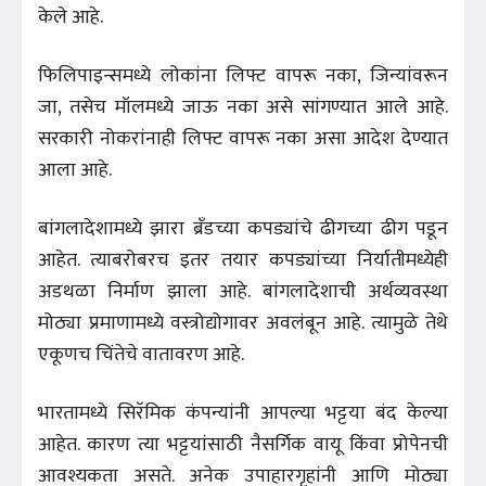
केले आहे.
फिलिपाइन्समध्ये लोकांना लिफ्ट वापरू नका, जिन्यांवरून
जा, तसेच मॉलमध्ये जाऊ नका असे सांगण्यात आले आहे.
सरकारी नोकरांनाही लिफ्ट वापरू नका असा आदेश देण्यात
आला आहे.
बांगलादेशामध्ये झारा ब्रँडच्या कपड्यांचे ढीगच्या ढीग पडून
आहेत. त्याबरोबरच इतर तयार कपड्यांच्या निर्यातीमध्येही
अडथळा निर्माण झाला आहे. बांगलादेशाची अर्थव्यवस्था
मोठ्या प्रमाणामध्ये वस्त्रोद्योगावर अवलंबून आहे. त्यामुळे तेथे
एकूणच चिंतेचे वातावरण आहे.
भारतामध्ये सिरॅमिक कंपन्यांनी आपल्या भट्टया बंद केल्या
आहेत. कारण त्या भट्टयांसाठी नैसर्गिक वायू किंवा प्रोपेनची
आवश्यकता असते. अनेक उपाहारगृहांनी आणि मोठ्या