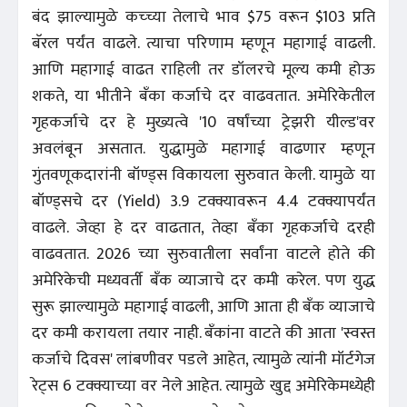
बंद झाल्यामुळे कच्च्या तेलाचे भाव $75 वरून $103 प्रति
बॅरल पर्यंत वाढले. त्याचा परिणाम म्हणून महागाई वाढली.
आणि महागाई वाढत राहिली तर डॉलरचे मूल्य कमी होऊ
शकते, या भीतीने बँका कर्जाचे दर वाढवतात. अमेरिकेतील
गृहकर्जाचे दर हे मुख्यत्वे '10 वर्षांच्या ट्रेझरी यील्ड'वर
अवलंबून असतात. युद्धामुळे महागाई वाढणार म्हणून
गुंतवणूकदारांनी बॉण्ड्स विकायला सुरुवात केली. यामुळे या
बॉण्ड्सचे दर (Yield) 3.9 टक्क्यावरून 4.4 टक्क्यापर्यंत
वाढले. जेव्हा हे दर वाढतात, तेव्हा बँका गृहकर्जाचे दरही
वाढवतात. 2026 च्या सुरुवातीला सर्वांना वाटले होते की
अमेरिकेची मध्यवर्ती बँक व्याजाचे दर कमी करेल. पण युद्ध
सुरू झाल्यामुळे महागाई वाढली, आणि आता ही बँक व्याजाचे
दर कमी करायला तयार नाही. बँकांना वाटते की आता 'स्वस्त
कर्जाचे दिवस' लांबणीवर पडले आहेत, त्यामुळे त्यांनी मॉर्टगेज
रेट्स 6 टक्क्याच्या वर नेले आहेत. त्यामुळे खुद्द अमेरिकेमध्येही