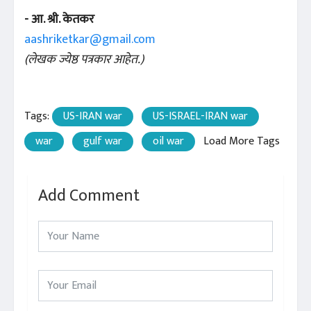
- आ. श्री. केतकर
aashriketkar@gmail.com
(लेखक ज्येष्ठ पत्रकार आहेत.)
Tags:
US-IRAN war
US-ISRAEL-IRAN war
war
gulf war
oil war
Load More Tags
Add Comment