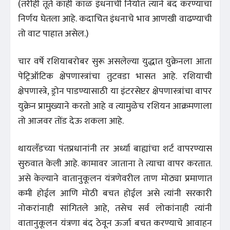
(तरीही तूर्त काही काळ इंधनाची निर्यात त्याने बंद करण्याचा
निर्णय घेतला आहे. कदाचित इंधनाचे भाव आणखी वाढण्याची
तो वाट पाहात असेल.)
चार वर्षे रशियाबरोबर सुरू असलेल्या युद्धात युक्रेनला आता
पेट्रिऑटिक क्षेपणास्त्रांचा तुटवडा भासत आहे. रशियाची
क्षेपणास्त्रे, ड्रोन पाडण्यासाठी या इंटरसेप्टर क्षेपणास्त्रांचा वापर
युक्रेन प्रामुख्याने करतो आहे व त्यामुळेच रशियन आक्रमणाला
तो आजवर तोंड देऊ शकला आहे.
थायलँडच्या पंतप्रधानांनी तर अर्ध्या बाह्यांचा शर्ट वापरण्यास
सुरुवात केली आहे. कामावर जाताना ते त्याचा वापर करतात.
असे केल्याने वातानुकूलन यंत्रणेवरील ताण मोठ्या प्रमाणात
कमी होईल आणि मोठी बचत होईल असे त्यांनी सरकारी
नोकरांनाही सांगितले आहे, तसेच सर्व लोकांनाही त्यांनी
वातानुकूलन यंत्रणा बंद ठेवून ऊर्जा बचत करण्याचे आवाहन