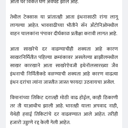
आता घर विकत घेणे अवघड झाले आहे.
तेथील टेक्सास या प्रांतातही आता इंधनासाठी रांगा लागू
लागल्या आहेत. भाववाढीच्या भीतीने सॅन अँटोनिओमधील
वाहन चालकांना पंपावर दीर्घकाळ प्रतीक्षा करावी लागत आहे.
आता साखरेचे दर वाढण्याचीही शक्यता आहे कारण
साखरनिर्मितीत पहिल्या क्रमांकावर असलेल्या ब्राझीलमधील
साखर कारखाने आता साखरेऐवजी इथेनॉलसारख्या जैव
इंधनाची निर्मितीकडे वळण्याची शक्यता आहे कारण वाढत्या
इंधन दरांचा त्यांना जास्तीत जास्त फायदा उठवायचा असेल.
विमानांच्या तिकिट दरातही मोठी वाढ होईल, काही ठिकाणी
तर ती याआधीच झाली आहे. भारतही याला अपवाद नाही,
येथेही हवाई तिकिटांचे दर वाढवण्यात आले आहेत. तरीही
हजारो उड्डाणे रद्द केली गेली आहेत.