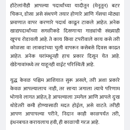
हॉटेलांनीही आपल्या पदार्थांच्या यादीतून (मेनूतून) बटर
चिकन, डोसा असे संथपणे तयार होणारे आणि गॅसचा मोठ्या
प्रमाणात वापर करणारे पदार्थ काढून टाकले आहेत. अनेक
खाद्यपदार्थांच्या सगळीकडे दिसणाऱ्या गाड्यांची संख्याही
खूपच रोडावली आहे. ते काय किंवा टपरीवाले काय कसे तरी
कोळसा वा लाकडांच्या चुली वापरून कसेबसे दिवस काढत
आहेत. अनेक घरांमधूनही हाच प्रकार दिसून येत आहे.
खेडेगावांमध्ये तर याहूनही वाईट परिस्थिती आहे.
युद्ध केवळ पश्चिम आशियात सुरू असले, तरी अशा प्रकारे
केवळ आपल्यालाच नाही, तर साऱ्या जगाला त्याचे परिणाम
भोगावे लागत आहेत, हे आपल्याला उमगेल आणि आपले दुःख
थोडेतरी कमी होण्यासाठी मदत होईल, असे वाटते. तरीही
आपण आपापल्या परीने, निदान काही काळपर्यंत तरी,
इंधनबचत करायलाच हवी, ही काळाची गरज आहे.