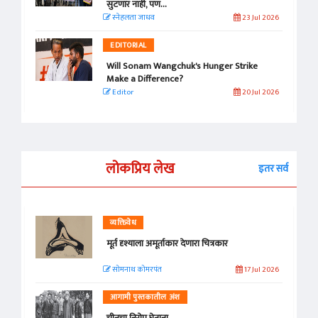
सुटणार नाही, पण...
स्नेहलता जाधव
23 Jul 2026
EDITORIAL
Will Sonam Wangchuk's Hunger Strike
Make a Difference?
Editor
20 Jul 2026
लोकप्रिय लेख
इतर सर्व
व्यक्तिवेध
मूर्त दृश्याला अमूर्ताकार देणारा चित्रकार
सोमनाथ कोमरपंत
17 Jul 2026
आगामी पुस्तकातील अंश
चीनचा निरोप घेताना...