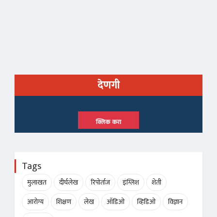
देणगी
क्लिक करा
Tags
मुलाखत
दीर्घलेख
रिपोर्ताज
इंग्लिश
शेती
आरोग्य
शिक्षण
लेख
ऑडिओ
व्हिडिओ
विज्ञान