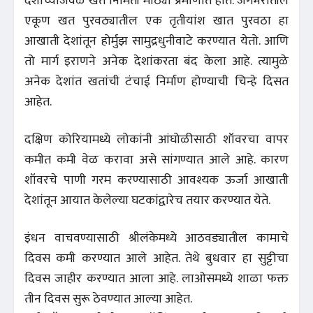
देशांच्याजवळ खत निर्मिती मोठ्या प्रमाणात होते. जगभरातील
एकूण खत पुरवठ्यातील एक तृतीयांश खात पुरवठा हा
आखाती देशांतून होर्मुझ सामुद्रधुनीवाटे करण्यात येतो. आणि
तो मार्ग इराणने अनेक देशांकरता बंद केला आहे. त्यामुळे
अनेक देशांत खतांची टंचाई निर्माण होण्याची चिन्हे दिसत
आहेत.
दक्षिण कोरियामध्ये लोकांनी आंघोळीसाठी शॉवरचा वापर
कमीत कमी वेळ करावा असे सांगण्यात आले आहे. कारण
शॉवरचे पाणी गरम करण्यासाठी आवश्यक ऊर्जा आखाती
देशांतून आयात केलेल्या घटकांद्वारेच तयार करण्यात येते.
इंधन वाचवण्यासाठी श्रीलंकेमध्ये आठवड्यातील कामाचे
दिवस कमी करण्यात आले आहेत. तेथे बुधवार हा सुट्टीचा
दिवस जाहीर करण्यात आला आहे. लाओसमध्ये शाळा फक्त
तीन दिवस सुरू ठेवण्यात आल्या आहेत.