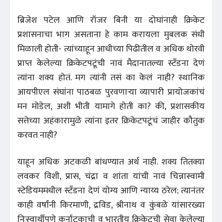
ब्रिजेश पटेल आणि रॉजर बिनी या दोघांनाही क्रिकेट
प्रशासनाचा भाग असताना हे काम करायला मुबलक संधी
मिळाली होती- त्यांच्याहून आधीच्या पिढीतील व अधिक थोरवी
प्राप्त केलेल्या क्रिकेटपटूंची नावं मैदानातल्या स्टँडना देणं
त्यांना शक्य होतं. मग त्यांनी तसं का केलं नाही? स्थानिक
आयपीएल संघांना पाठबळ पुरवणाऱ्या व्यापारी प्रायोजकांचं
मन मोडेल, अशी भीती यामागे होती का? की, प्रशासकीय
सत्तेच्या अहंकारामुळे त्यांना इतर क्रिकेटपटूंचं जाहीर कौतुक
करवत नाही?
याहून अधिक अटकळी बांधण्यात अर्थ नाही. शक्य तितक्या
लवकर विशी, प्रास, चंद्रा व शांता यांची नावं चिन्नास्वामी
स्टेडियममधील स्टँडना देणं योग्य आणि न्याय्य ठरेल; त्यानंतर
काही वर्षांनी किरमाणी, द्रविड, श्रीनाथ व कुंबळे यांसारख्या
निःस्वार्थीपणे कर्नाटकाची व भारतीय क्रिकेटची सेवा केलेल्या