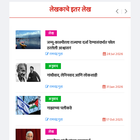
लेखकाचे इतर लेख
लेख
जम्मू-काश्मीरला राज्याचा दर्जा देण्यासंदर्भात फोल
ठरलेली आश्वासनं
रामचंद्र गुहा
28 Jul 2026
अनुवाद
गांधीवाद, लेनिनवाद आणि लोकशाही
रामचंद्र गुहा
31 Jan 2026
अनुवाद
गाझाच्या पलीकडे
रामचंद्र गुहा
17 Oct 2025
लेख