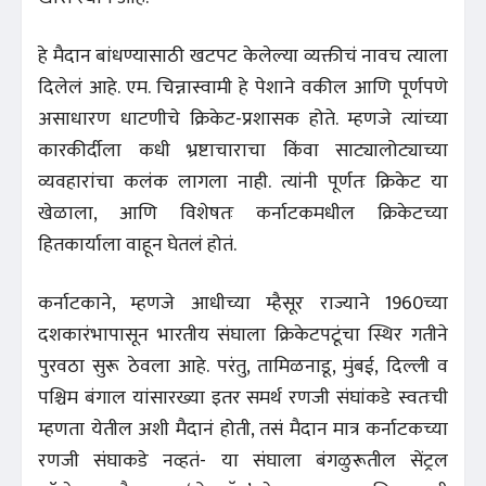
हे मैदान बांधण्यासाठी खटपट केलेल्या व्यक्तीचं नावच त्याला
दिलेलं आहे. एम. चिन्नास्वामी हे पेशाने वकील आणि पूर्णपणे
असाधारण धाटणीचे क्रिकेट-प्रशासक होते. म्हणजे त्यांच्या
कारकीर्दीला कधी भ्रष्टाचाराचा किंवा साट्यालोट्याच्या
व्यवहारांचा कलंक लागला नाही. त्यांनी पूर्णतः क्रिकेट या
खेळाला, आणि विशेषतः कर्नाटकमधील क्रिकेटच्या
हितकार्याला वाहून घेतलं होतं.
कर्नाटकाने, म्हणजे आधीच्या म्हैसूर राज्याने 1960च्या
दशकारंभापासून भारतीय संघाला क्रिकेटपटूंचा स्थिर गतीने
पुरवठा सुरू ठेवला आहे. परंतु, तामिळनाडू, मुंबई, दिल्ली व
पश्चिम बंगाल यांसारख्या इतर समर्थ रणजी संघांकडे स्वतःची
म्हणता येतील अशी मैदानं होती, तसं मैदान मात्र कर्नाटकच्या
रणजी संघाकडे नव्हतं- या संघाला बंगळुरूतील सेंट्रल