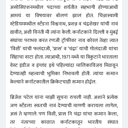
असोसिएशनमधील पदाच्या शर्यतीत सहभागी होण्याआधी
आमचं या विषयावर बोलणं झालं होतं. चिन्नास्वामी
स्टेडियममधील स्टँडना विश्वनाथ, प्रशन्न व चंद्रशेखर यांची नावं
द्यावीत, अशी विनंती मी त्यांना केली. कर्नाटकाने दिल्ली व मुंबई
संघांचा पराभव करत रणजी ट्रॉफीवर नाव कोरलं तेव्हा त्यात
‘विशी’ यांची फलंदाजी, ‘प्रास’ व ‘चंद्रा’ यांची गोलंदाजी यांचा
सिंहाचा वाटा होता. त्याआधी, 1971 मध्ये या त्रिकुटाने भारताला
वेस्ट इंडीज व इंग्लंड इथे पहिल्यांदा मालिकाविजय मिळवून
देण्यातही महत्त्वाची भूमिका निभावली होती. त्यांचा सन्मान
केल्याने कर्नाटकातील क्रिकेटचाही सन्मान होईल.
ब्रिजेश पटेल यांना माझी सूचना रुचली नाही. अशाने प्रत्येक
जण स्टँडला स्वतःची नावं देण्याची मागणी करायला लागेल,
असं ते म्हणाले. पण विशी, प्रास नि चंद्रा यांचा सन्मान केला,
तर नंतरच्या काळात कर्नाटकातून भारतीय संघात