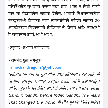
परिस्थितीत सुधारणा करून चंद्रा, प्रास, शांता व विशी यांची
नावं या मैदानातील स्टँडना देतील. आगामी विश्वचषकातील
बंगळुरूमध्ये होणाऱ्या पाच सामन्यांपैकी पहिला सामना 20
ऑक्टोबरला चिन्नास्वामी स्टेडियममध्ये होणार आहे- त्याआधी
हे नामकरण व्हावं, अशी आशा.
(अनुवाद - प्रभाकर पानवलकर)
- रामचंद्र गुहा, बंगळूरू
ramachandraguha@yahoo.in
(इतिहासकार रामचंद्र गुहा यांना अशा इतिहासात रस आहे जो
वर्तमान समजून घेण्यास उपयुक्त ठरतो. त्यांची डझनभरांहून
अधिक पुस्तके प्रकाशित झालेली आहेत. त्यात 'India after
Gandhi', 'Gandhi before India', 'Gandhi: The Years
That Changed the World' ही तीन पुस्तके विशेष प्रसिद्ध