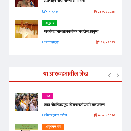
राजमोहन गांधी यांच्या सन्मानार्थ
रामचंद्र गुहा
28 Aug 2025
अनुवाद
भारतीय प्रजासत्ताकासोबत जगलेलं आयुष्य
रामचंद्र गुहा
17 Apr 2025
या आठवड्यातील लेख
लेख
एका पोटनिवडणूक विजयापलीकडचे राजकारण
केतनकुमार पाटील
04 Aug 2026
अनुभवकथन