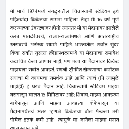
मी मार्च 1974मध्ये बंगळुरूतील चिन्नास्वामी स्टेडियम इथे
पहिल्यांदा क्रिकेटचा सामना पाहिला. तेव्हा मी 16 वर्षं पूर्ण
करण्याच्या उंबरठ्यावर होतो. त्यानंतर मी या मैदानावर झालेले
क्लब पातळीवरचे, राज्या-राज्यांमधले आणि आंतरराष्ट्रीय
स्तरावरचे असंख्य सामने पाहिले. भारतातील सर्वांत सुंदर
किंवा सर्वांत सुसज्ज क्रीडास्थळांमध्ये या मैदानाचा समावेश
कदाचित केला जाणार नाही; पण मला या मैदानावर क्रिकेट
पाहायला सर्वांत आवडतं. रणजी ट्रॉफीत खेळणाऱ्या कर्नाटक
संघाचा मी कायमचा समर्थक आहे आणि त्यांचं (नि त्यामुळे
माझंही) हे घरचं मैदान आहे. चिन्नास्वामी स्टेडियम माझ्या
घरापासून चालत 15 मिनिटांवर आहे; शिवाय, माझ्या आवडत्या
बागेपासून आणि माझ्या आवडत्या कॅफेपासून या
मैदानापर्यंतचं अंतर म्हणजे क्रिकेटचा बॉल फेकला तरी
पोचेल इतकं कमी आहे- त्यामुळे या जागेला माझ्या मनात
खास स्थान आहे.