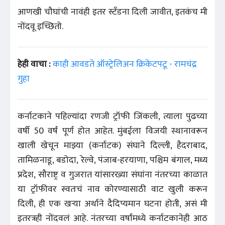
आणखी चौघांची नावंही इतर स्टँडना दिली जावीत, इतकंच मी
नोंदवू इच्छितो.
हेही वाचा :
काही आवडते ऑस्ट्रेलिअन क्रिकेटपटू - रामचंद्र
गुहा
कर्नाटकाने पहिल्यांदा रणजी ट्रॉफी जिंकली, त्याला पुढच्या
वर्षी 50 वर्षं पूर्ण होत आहेत. मुंबईला विजयी स्थानावरून
खाली खेचून माझ्या (कर्नाटक) संघाने दिल्ली, हैदराबाद,
तामिळनाडू, बडोदा, रेल्वे, पंजाब-हरयाणा, पश्चिम बंगाल, मध्य
प्रदेश, सौराष्ट्र व गुजरात यांसारख्या संघांना नंतरच्या काळात
या ट्रॉफीवर स्वतःचं नाव कोरण्यासाठी वाट खुली करून
दिली, ही एक खऱ्या अर्थाने दैदिप्यमान घटना होती, असं मी
इतरत्रही नोंदवलं आहे. नंतरच्या वर्षांमध्ये कर्नाटकानेही आठ