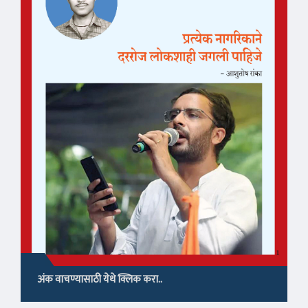
अंक वाचण्यासाठी येथे क्लिक करा..