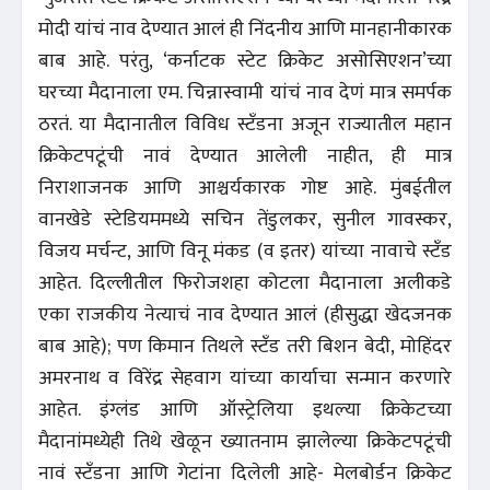
मोदी यांचं नाव देण्यात आलं ही निंदनीय आणि मानहानीकारक
बाब आहे. परंतु, ‘कर्नाटक स्टेट क्रिकेट असोसिएशन’च्या
घरच्या मैदानाला एम. चिन्नास्वामी यांचं नाव देणं मात्र समर्पक
ठरतं. या मैदानातील विविध स्टँडना अजून राज्यातील महान
क्रिकेटपटूंची नावं देण्यात आलेली नाहीत, ही मात्र
निराशाजनक आणि आश्चर्यकारक गोष्ट आहे. मुंबईतील
वानखेडे स्टेडियममध्ये सचिन तेंडुलकर, सुनील गावस्कर,
विजय मर्चन्ट, आणि विनू मंकड (व इतर) यांच्या नावाचे स्टँड
आहेत. दिल्लीतील फिरोजशहा कोटला मैदानाला अलीकडे
एका राजकीय नेत्याचं नाव देण्यात आलं (हीसुद्धा खेदजनक
बाब आहे); पण किमान तिथले स्टँड तरी बिशन बेदी, मोहिंदर
अमरनाथ व विरेंद्र सेहवाग यांच्या कार्याचा सन्मान करणारे
आहेत. इंग्लंड आणि ऑस्ट्रेलिया इथल्या क्रिकेटच्या
मैदानांमध्येही तिथे खेळून ख्यातनाम झालेल्या क्रिकेटपटूंची
नावं स्टँडना आणि गेटांना दिलेली आहे- मेलबोर्डन क्रिकेट