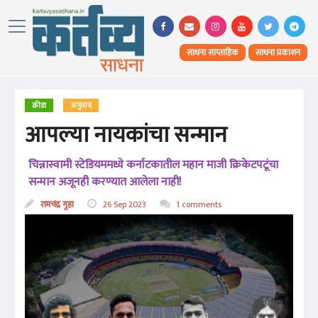
साधना साप्ताहिक
साधना प्रकाशन
क्रीडा
अनुवाद
आपल्या नायकांचा सन्मान
चिन्नास्वामी स्टेडियममध्ये कर्नाटकातील महान माजी क्रिकेटपटूंचा
सन्मान अजूनही करण्यात आलेला नाही!
रामचंद्र गुहा
26 Sep 2023
1 comments