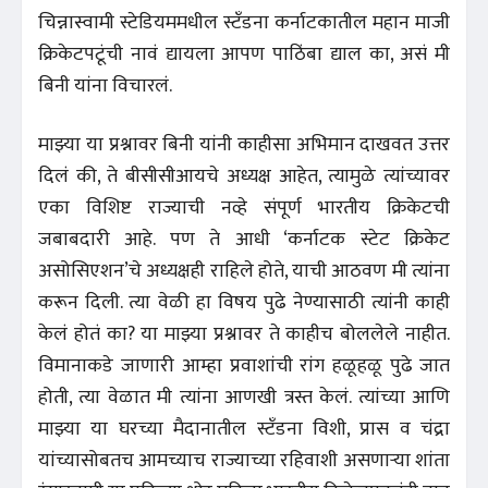
चिन्नास्वामी स्टेडियममधील स्टँडना कर्नाटकातील महान माजी
क्रिकेटपटूंची नावं द्यायला आपण पाठिंबा द्याल का, असं मी
बिनी यांना विचारलं.
माझ्या या प्रश्नावर बिनी यांनी काहीसा अभिमान दाखवत उत्तर
दिलं की, ते बीसीसीआयचे अध्यक्ष आहेत, त्यामुळे त्यांच्यावर
एका विशिष्ट राज्याची नव्हे संपूर्ण भारतीय क्रिकेटची
जबाबदारी आहे. पण ते आधी ‘कर्नाटक स्टेट क्रिकेट
असोसिएशन’चे अध्यक्षही राहिले होते, याची आठवण मी त्यांना
करून दिली. त्या वेळी हा विषय पुढे नेण्यासाठी त्यांनी काही
केलं होतं का? या माझ्या प्रश्नावर ते काहीच बोललेले नाहीत.
विमानाकडे जाणारी आम्हा प्रवाशांची रांग हळूहळू पुढे जात
होती, त्या वेळात मी त्यांना आणखी त्रस्त केलं. त्यांच्या आणि
माझ्या या घरच्या मैदानातील स्टँडना विशी, प्रास व चंद्रा
यांच्यासोबतच आमच्याच राज्याच्या रहिवाशी असणाऱ्या शांता