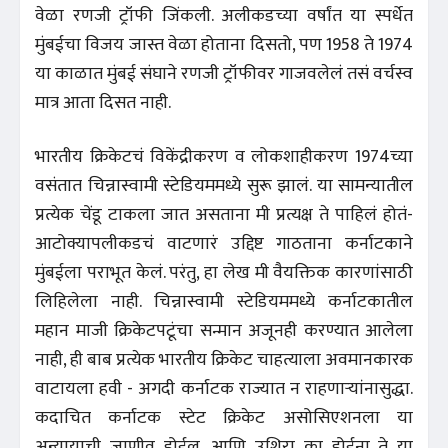
वेळा रणजी ट्रॉफी जिंकली. अलीकडच्या वर्षांत या स्पर्धेत
मुंबईचा विजय जास्त वेळा होताना दिसतो, पण 1958 ते 1974
या काळात मुंबई संघाने रणजी ट्रॉफीवर गाजवलेलं तसं वर्चस्व
मात्र आता दिसत नाही.
भारतीय क्रिकेटचं विकेंद्रीकरण व लोकशाहीकरण 1974च्या
वसंतात चिन्नास्वामी स्टेडियममध्ये सुरू झालं. या सामन्यातील
प्रत्येक चेंडू टाकला जात असताना मी प्रत्यक्ष ते पाहिलं होतं-
आटोक्यापलीकडचं वाटणारं उद्दिष्ट गाठताना कर्नाटकाने
मुंबईला पराभूत केलं. परंतु, हा लेख मी वैयक्तिक कारणांसाठी
लिहिलेला नाही. चिन्नास्वामी स्टेडियममध्ये कर्नाटकातील
महान माजी क्रिकेटपटूंचा सन्मान अजूनही करण्यात आलेला
नाही, ही बाब प्रत्येक भारतीय क्रिकेट चाहत्याला अवमानकारक
वाटायला हवी - अगदी कर्नाटक राज्यात न राहणाऱ्यांनासुद्धा.
कदाचित कर्नाटक स्टेट क्रिकेट असोसिएशनला या
अन्यायाची जाणीव होईल, आणि उशिरा का होईना ते या