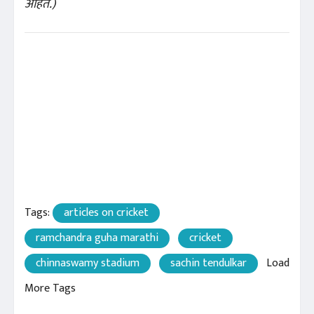
आहेत.)
Tags:
articles on cricket
ramchandra guha marathi
cricket
chinnaswamy stadium
sachin tendulkar
Load
More Tags