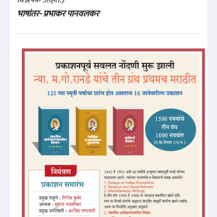
विश्लेषक आहेत.)
भाषांतर- प्रभाकर पानवलकर