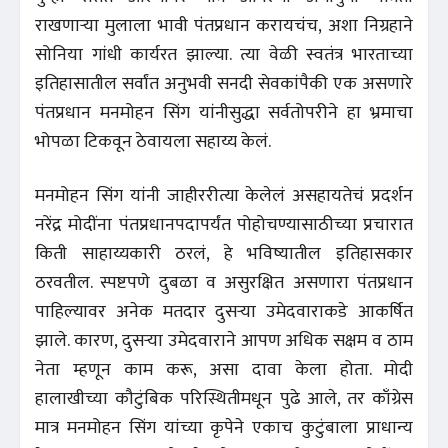
राखणाऱ्या मुलाला भावी पंतप्रधान करायचंच, अशा निग्रहाने
सोनिया गांधी कार्यरत झाल्या. त्या वेळी स्वतंत्र भारताच्या
इतिहासातील सर्वांत अनुभवी सनदी सेवकांपैकी एक असणारे
पंतप्रधान मनमोहन सिंग यांनीसुद्धा सर्वतोपरीने हा भ्रमाचा
भोपळा टिकवून ठेवायला सहाय्य केलं.
मनमोहन सिंग यांनी जाहीररीत्या केलेलं असहायतेचं प्रदर्शन
नरेंद्र मोदींना पंतप्रधानपदापर्यंत पोहोचण्यासाठीच्या प्रचारात
किती साहाय्यकारी ठरलं, हे भविष्यातील इतिहासकार
ठरवतील. स्पष्टपणे दुबळा व असुरक्षित असणारा पंतप्रधान
पाहिल्यावर अनेक मतदार दुसऱ्या उमेदवाराकडे आकर्षित
झाले. कारण, दुसऱ्या उमेदवाराने आपण अधिक सक्षम व ठाम
नेता म्हणून काम करू, असा दावा केला होता. मोदी
हालाखीच्या कौटुंबिक परिस्थितीमधून पुढे आले, तर काँग्रेस
मात्र मनमोहन सिंग यांच्या कृपेने एकाच कुटुंबाला प्राधान्य