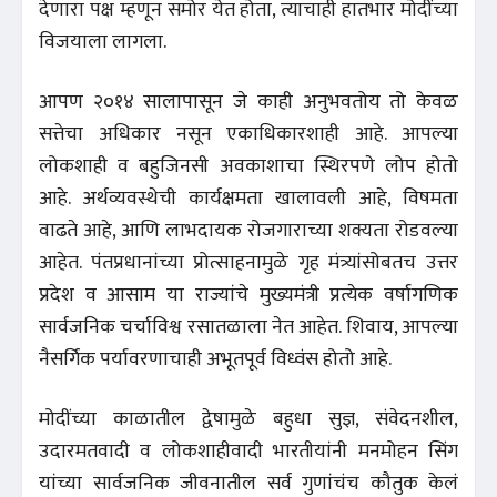
देणारा पक्ष म्हणून समोर येत होता, त्याचाही हातभार मोदींच्या
विजयाला लागला.
आपण २०१४ सालापासून जे काही अनुभवतोय तो केवळ
सत्तेचा अधिकार नसून एकाधिकारशाही आहे. आपल्या
लोकशाही व बहुजिनसी अवकाशाचा स्थिरपणे लोप होतो
आहे. अर्थव्यवस्थेची कार्यक्षमता खालावली आहे, विषमता
वाढते आहे, आणि लाभदायक रोजगाराच्या शक्यता रोडवल्या
आहेत. पंतप्रधानांच्या प्रोत्साहनामुळे गृह मंत्र्यांसोबतच उत्तर
प्रदेश व आसाम या राज्यांचे मुख्यमंत्री प्रत्येक वर्षागणिक
सार्वजनिक चर्चाविश्व रसातळाला नेत आहेत. शिवाय, आपल्या
नैसर्गिक पर्यावरणाचाही अभूतपूर्व विध्वंस होतो आहे.
मोदींच्या काळातील द्वेषामुळे बहुधा सुज्ञ, संवेदनशील,
उदारमतवादी व लोकशाहीवादी भारतीयांनी मनमोहन सिंग
यांच्या सार्वजनिक जीवनातील सर्व गुणांचंच कौतुक केलं