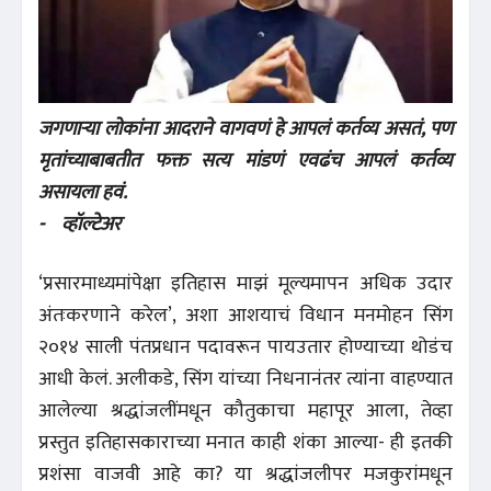
जगणाऱ्या लोकांना आदराने वागवणं हे आपलं कर्तव्य असतं, पण
मृतांच्याबाबतीत फक्त सत्य मांडणं एवढंच आपलं कर्तव्य
असायला हवं.
- व्हॉल्टेअर
‘प्रसारमाध्यमांपेक्षा इतिहास माझं मूल्यमापन अधिक उदार
अंतःकरणाने करेल’, अशा आशयाचं विधान मनमोहन सिंग
२०१४ साली पंतप्रधान पदावरून पायउतार होण्याच्या थोडंच
आधी केलं. अलीकडे, सिंग यांच्या निधनानंतर त्यांना वाहण्यात
आलेल्या श्रद्धांजलींमधून कौतुकाचा महापूर आला, तेव्हा
प्रस्तुत इतिहासकाराच्या मनात काही शंका आल्या- ही इतकी
प्रशंसा वाजवी आहे का? या श्रद्धांजलीपर मजकुरांमधून