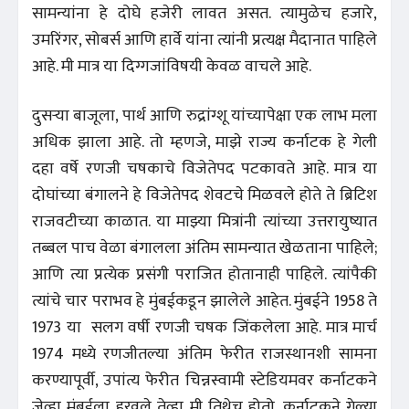
सामन्यांना हे दोघे हजेरी लावत असत. त्यामुळेच हजारे,
उमरिंगर, सोबर्स आणि हार्वे यांना त्यांनी प्रत्यक्ष मैदानात पाहिले
आहे. मी मात्र या दिग्गजांविषयी केवळ वाचले आहे.
दुसऱ्या बाजूला, पार्थ आणि रुद्रांग्शू यांच्यापेक्षा एक लाभ मला
अधिक झाला आहे. तो म्हणजे, माझे राज्य कर्नाटक हे गेली
दहा वर्षे रणजी चषकाचे विजेतेपद पटकावते आहे. मात्र या
दोघांच्या बंगालने हे विजेतेपद शेवटचे मिळवले होते ते ब्रिटिश
राजवटीच्या काळात. या माझ्या मित्रांनी त्यांच्या उत्तरायुष्यात
तब्बल पाच वेळा बंगालला अंतिम सामन्यात खेळताना पाहिले;
आणि त्या प्रत्येक प्रसंगी पराजित होतानाही पाहिले. त्यांपैकी
त्यांचे चार पराभव हे मुंबईकडून झालेले आहेत. मुंबईने 1958 ते
1973 या सलग वर्षी रणजी चषक जिंकलेला आहे. मात्र मार्च
1974 मध्ये रणजीतल्या अंतिम फेरीत राजस्थानशी सामना
करण्यापूर्वी, उपांत्य फेरीत चिन्नस्वामी स्टेडियमवर कर्नाटकने
जेव्हा मुंबईला हरवले तेव्हा मी तिथेच होतो. कर्नाटकने गेल्या