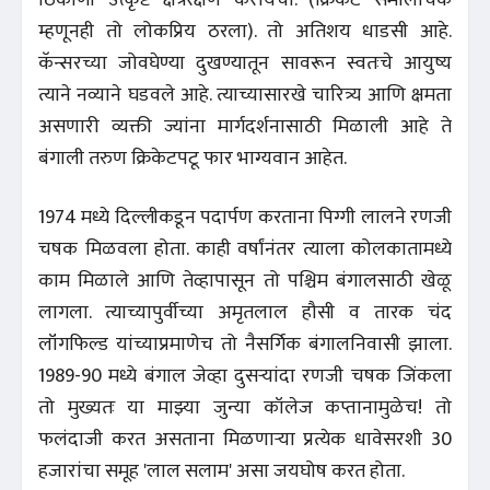
म्हणूनही तो लोकप्रिय ठरला). तो अतिशय धाडसी आहे.
कॅन्सरच्या जोवघेण्या दुखण्यातून सावरून स्वतःचे आयुष्य
त्याने नव्याने घडवले आहे. त्याच्यासारखे चारित्र्य आणि क्षमता
असणारी व्यक्ती ज्यांना मार्गदर्शनासाठी मिळाली आहे ते
बंगाली तरुण क्रिकेटपटू फार भाग्यवान आहेत.
1974 मध्ये दिल्लीकडून पदार्पण करताना पिग्गी लालने रणजी
चषक मिळवला होता. काही वर्षांनंतर त्याला कोलकातामध्ये
काम मिळाले आणि तेव्हापासून तो पश्चिम बंगालसाठी खेळू
लागला. त्याच्यापुर्वीच्या अमृतलाल हौसी व तारक चंद
लॉंगफिल्ड यांच्याप्रमाणेच तो नैसर्गिक बंगालनिवासी झाला.
1989-90 मध्ये बंगाल जेव्हा दुसऱ्यांदा रणजी चषक जिंकला
तो मुख्यतः या माझ्या जुन्या कॉलेज कप्तानामुळेच! तो
फलंदाजी करत असताना मिळणाऱ्या प्रत्येक धावेसरशी 30
हजारांचा समूह 'लाल सलाम' असा जयघोष करत होता.