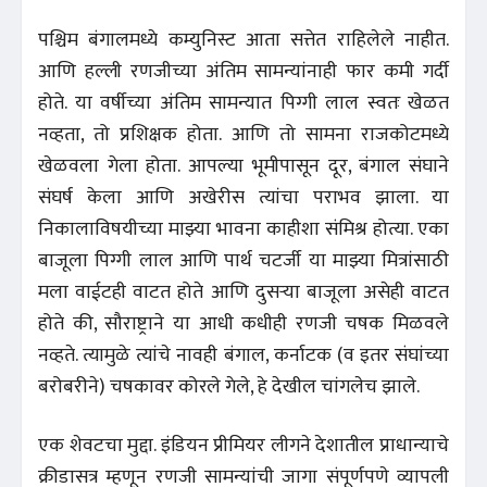
पश्चिम बंगालमध्ये कम्युनिस्ट आता सत्तेत राहिलेले नाहीत.
आणि हल्ली रणजीच्या अंतिम सामन्यांनाही फार कमी गर्दी
होते. या वर्षीच्या अंतिम सामन्यात पिग्गी लाल स्वतः खेळत
नव्हता, तो प्रशिक्षक होता. आणि तो सामना राजकोटमध्ये
खेळवला गेला होता. आपल्या भूमीपासून दूर, बंगाल संघाने
संघर्ष केला आणि अखेरीस त्यांचा पराभव झाला. या
निकालाविषयीच्या माझ्या भावना काहीशा संमिश्र होत्या. एका
बाजूला पिग्गी लाल आणि पार्थ चटर्जी या माझ्या मित्रांसाठी
मला वाईटही वाटत होते आणि दुसऱ्या बाजूला असेही वाटत
होते की, सौराष्ट्राने या आधी कधीही रणजी चषक मिळवले
नव्हते. त्यामुळे त्यांचे नावही बंगाल, कर्नाटक (व इतर संघांच्या
बरोबरीने) चषकावर कोरले गेले, हे देखील चांगलेच झाले.
एक शेवटचा मुद्दा. इंडियन प्रीमियर लीगने देशातील प्राधान्याचे
क्रीडासत्र म्हणून रणजी सामन्यांची जागा संपूर्णपणे व्यापली