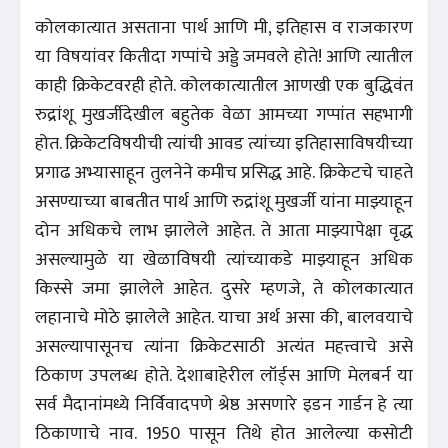
कोलकात्यात असताना पार्थ आणि मी, इतिहास व राजकारण
या विषयांवर कितीदा गप्पांचे अड्डे जमवले होते! आणि त्यातील
काही क्रिकेटवरही होते. कोलकात्यातील आणखी एक बुद्धिवंत
रुद्रांशू मुखर्जीदेखील बहुतेक वेळा आमच्या गप्पांत सहभागी
होत. क्रिकेटविषयीची त्यांची आवड त्यांच्या इतिहासाविषयीच्या
प्रगाढ अभ्यासाहून तुलनेने कमीच प्रसिद्ध आहे. क्रिकेटचे चाहते
असण्याच्या बाबतीत पार्थ आणि रुद्रांशू मुखर्जी यांना माझ्याहून
दोन अधिकचे लाभ झालेले आहेत. ते आता माझ्यापेक्षा वृद्ध
असल्यामुळे या खेळाविषयी त्यांच्याकडे माझ्याहून अधिक
किस्से जमा झालेले आहेत. दुसरे म्हणजे, ते कोलकात्यात
लहानाचे मोठे झालेले आहेत. याचा अर्थ असा की, बालवयाचे
असल्यापासूनच त्यांना क्रिकेटसाठी अत्यंत महत्त्वाचे असे
ठिकाण उपलब्ध होते. देशाबाहेरील लॉर्ड्स आणि मेलबर्न या
सर्व मैदानांमध्ये निर्विवादपणे श्रेष्ठ असणारे इडन गार्डन हे त्या
ठिकाणाचे नाव. 1950 पासून तिथे होत आलेल्या कसोटी