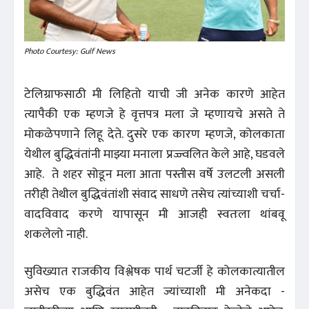
Photo Courtesy: Gulf News
टेलिग्राफसाठी मी लिहितो याची जी अनेक कारणे आहेत
त्यापैकी एक म्हणजे हे वृत्तपत्र मला जे म्हणायचे असते ते
मोकळेपणाने लिहू देते. दुसरे एक कारण म्हणजे, कोलकाता
येथील बुद्धिवंतांनी माझ्या मनाला प्रज्ज्वलित केले आहे, घडवले
आहे. ते शहर सोडून मला आता पस्तीस वर्षे उलटली असली
तरीही तेथील बुद्धिवंतांशी संवाद साधणे तसेच त्यांच्याशी चर्चा-
वादविवाद करणे यापासून मी आजही स्वतःला थांबवू
शकलेलो नाही.
सुविख्यात राजकीय विश्लेषक पार्थ चटर्जी हे कोलकात्यातील
असेच एक बुद्धिवंत आहेत ज्यांच्याशी मी अनेकदा -