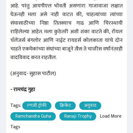
आहे. परंतु आयपीएल भोवती असणारा गाजावाजा लक्षात
घेऊनही मला असे नाही वाटत की, चाहत्यांच्या त्यांच्या
संघासाठीच्या निष्ठा तितक्याच गाढ आणि चिरस्थायी
राहिलेल्या आहेत. मला कुठेतरी अशी शंका वाटते की, रॉयल
चॅलेंजर्स बंगलोर आणि नाईट रायडर्स कोलकाता यांचे दोन
चाहते एकमेकांच्या संघांच्या बाजूने तीस ते चाळीस वर्षांनंतरही
वादविवाद करत राहतील.
(अनुवाद- सुहास पाटील)
- रामचंद्र गुहा
Tags:
रणजी ट्रॉफी
क्रिकेट
अनुवाद
Ramchandra Guha
Ranaji Trophy
Load More
Tags