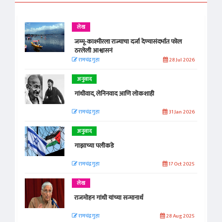
लेख
जम्मू-काश्मीरला राज्याचा दर्जा देण्यासंदर्भात फोल
ठरलेली आश्वासनं
रामचंद्र गुहा
28 Jul 2026
अनुवाद
गांधीवाद, लेनिनवाद आणि लोकशाही
रामचंद्र गुहा
31 Jan 2026
अनुवाद
गाझाच्या पलीकडे
रामचंद्र गुहा
17 Oct 2025
लेख
राजमोहन गांधी यांच्या सन्मानार्थ
रामचंद्र गुहा
28 Aug 2025