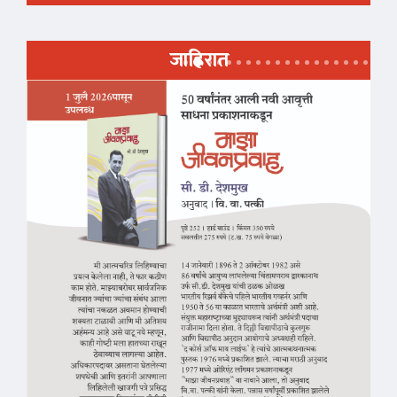
जाहिरात