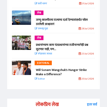
शशी थरूर
31 Jul 2026
लेख
जम्मू-काश्मीरला राज्याचा दर्जा देण्यासंदर्भात फोल
ठरलेली आश्वासनं
रामचंद्र गुहा
28 Jul 2026
लेख
प्रधानांच्याच काय पंतप्रधानांच्या राजीनाम्यानेही प्रश्न
सुटणार नाही, पण...
स्नेहलता जाधव
23 Jul 2026
EDITORIAL
Will Sonam Wangchuk's Hunger Strike
Make a Difference?
Editor
20 Jul 2026
लोकप्रिय लेख
इतर सर्व