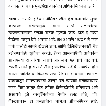
दशकात हा चषक मुंबईपेक्षा दोनवेळा अधिक मिळवला आहे.
सध्या गाजणारे 'इंडियन प्रीमियर लीग' हेच देशांतर्गत मुख्य
क्रीडासत्र असल्यामुळे आता साठी उलटलेल्या
क्रिकेटप्रेमींसाठी रणजी चषक म्हणजे काय होते हे नव्या
पिढीला पटवून देणे अवघड आहे. 1960 आणि 1970 मध्ये फार
कमी कसोटी सामने खेळले जात; आणि टेलिव्हिजनवरही थेट
प्रक्षेपणाचीही सुविधा नव्हती, तेव्हा आमच्यापैकी अनेकांना
आपापल्या राज्यांच्या संघांचे प्राक्तनच महत्त्वाचे वाटायचे.
रणजी सामने हे वीस ते तीस हजारांच्या गर्दीचे आकर्षण होत
असत. त्याशिवाय कित्येक जण रेडिओ व वर्तमानपत्रांतील
बातम्यांतून सामन्यांविषयी जाणून घेत. त्यावेळी प्रत्येकाच्याच
कट्टर निष्ठा जागृत होत. तमिळ क्रिकेटप्रेमींचे प्रतिपादन असे
असायचे (जे वस्तुस्थितीच्या नेमके उलट होते) की,
वेंकटराघवन हा प्रसन्नापेक्षा चांगला ऑफ-स्पिनर आहे.