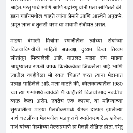
आहेत. परंतु पार्थ आणि आणि रुद्रांग्शू यांनी मला सांगितले की,
इडन गार्डनमधील चाहते त्यांना प्रेमाने आणि आस्थेने अनुक्रमे,
अमृत लाल व तुलसी चरन या नावांनी संबोधत असत.
माझ्या बंगाली मित्रांना रणजीतील त्यांच्या संघांच्या
विजयाविषयीची माहिती अप्रत्यक्ष, दुय्यम किंवा तिय्यम
स्रोतांतून मिळालेली आहे. याउलट माझा संघ माझ्या
आयुष्यातच रणजी चषक कित्येकवेळा जिंकलेला आहे. आणि
त्यातील काहीवेळा मी स्वतः 'चिअर' करत त्यांना मैदानात
प्रत्यक्ष पाहिलेले आहे. मला वाटते की, कोलकात्यातील 1980
च्या त्या गप्पांमध्ये त्यावेळी मी काहीतरी विजयोत्माद नक्कीच
व्यक्त केला असेन. एवढेच एक कारण, या महिन्याच्या
सुरुवातीला माझ्या मेलबॉक्समध्ये येऊन दाखल झालेल्या
पार्थ चटर्जींच्या मेलमधील मजकुराचे स्पष्टीकरण देऊ शकेल.
पार्थ यांच्या नेहमीच्या मेल्सप्रमाणे हा मेलही संक्षिप्त होता. परंतु