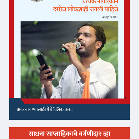
अंक वाचण्यासाठी येथे क्लिक करा..
साधना साप्ताहिकाचे वर्गणीदार व्हा