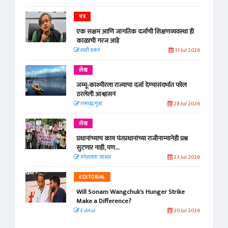
पत्र
एक सक्षम आणि जागतिक दर्जाची शिक्षणव्यवस्था ही
काळाची गरज आहे
शशी थरूर
31 Jul 2026
लेख
जम्मू-काश्मीरला राज्याचा दर्जा देण्यासंदर्भात फोल
ठरलेली आश्वासनं
रामचंद्र गुहा
28 Jul 2026
लेख
प्रधानांच्याच काय पंतप्रधानांच्या राजीनाम्यानेही प्रश्न
सुटणार नाही, पण...
स्नेहलता जाधव
23 Jul 2026
EDITORIAL
Will Sonam Wangchuk's Hunger Strike
Make a Difference?
Editor
20 Jul 2026