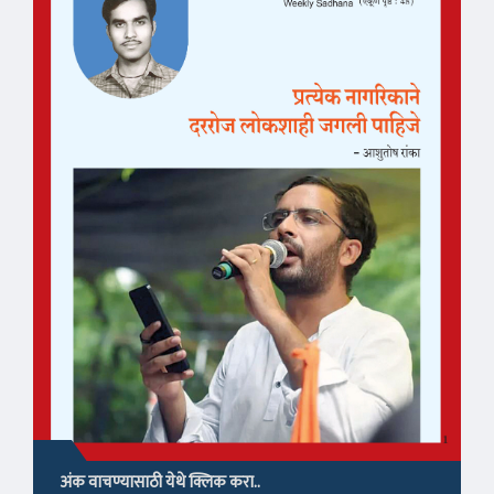
अंक वाचण्यासाठी येथे क्लिक करा..