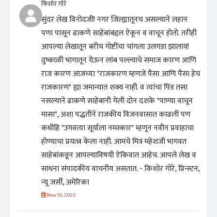
किशोर गोरे
सुंदर लेख विनोदजी! नगर जिल्ह्यातूनच असल्याने लहान
पणा पासून ढाकणे साहेबांबद्दल ऐकून व वाचून होतो. तरीही
आपल्या लेखातून बरीच गोष्टींचा चांगला उलगडा झालाय!
दुष्काळी भागातून येऊन लांब पल्ल्याचे समाज कारण आणि
राज कारण आजच्या "राजकारण म्हणजे पैसा आणि पैसा हेच
राजकारण" ह्या जमान्यात शक्य नाही. व त्यांचा पिंड तसा
नसल्याने ढाकणे साहेबानी गेली दोन दशके "पाण्या वाचून
मासा", अशा पद्धतीने राजकीय विजनवासात काढली पण
कधीहि "उगवत्या सूर्याला नमस्कार" म्हणून नवीन प्रवाहाचा
होण्याचा प्रयत्त्न केला नाही. आमचे मित्र महेशजी भागवत
साहेबांकडून आपल्याविषयी ऐकिवात आहेच. आपले लेख व
साधना संपादकीय वाचनीय असतात. - किशोर गोरे, प्रिन्स्टन,
न्यू जर्सी, अमेरिका
Nov 10, 2023