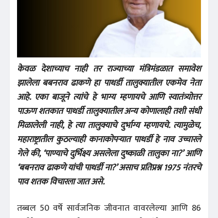
केवळ देशाच्याच नाही तर राज्याच्या मंत्रिमंडळात समावेश
झालेला बबनराव ढाकणे हा पाथर्डी तालुक्यातील एकमेव नेता
आहे. एका बाजूने त्यांचे हे भाग्य म्हणायचे आणि स्वातंत्र्योत्तर
पाऊण शतकात पाथर्डी तालुक्यातील अन्य कोणालाही तशी संधी
मिळालेली नाही, हे त्या तालुक्याचे दुर्भाग्य म्हणायचे. त्यामुळेच,
महाराष्ट्रातील कुठल्याही कानाकोपऱ्यात पाथर्डी हे नाव उच्चारले
गेले की, ‘पाण्याचे दुर्भिक्ष्य असलेला दुष्काळी तालुका ना?’ आणि
‘बबनराव ढाकणे यांची पाथर्डी ना?’ असाच प्रतिप्रश्न 1975 नंतरचे
पाव शतक विचारला जात असे.
तब्बल 50 वर्षे सार्वजनिक जीवनात वावरलेल्या आणि 86