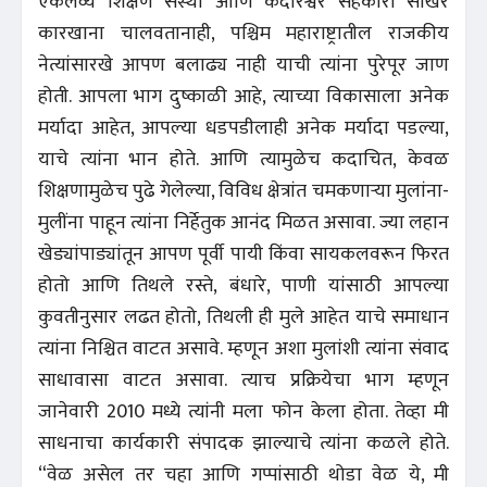
एकलव्य शिक्षण संस्था आणि केदारेश्वर सहकारी साखर
कारखाना चालवतानाही, पश्चिम महाराष्ट्रातील राजकीय
नेत्यांसारखे आपण बलाढ्य नाही याची त्यांना पुरेपूर जाण
होती. आपला भाग दुष्काळी आहे, त्याच्या विकासाला अनेक
मर्यादा आहेत, आपल्या धडपडीलाही अनेक मर्यादा पडल्या,
याचे त्यांना भान होते. आणि त्यामुळेच कदाचित, केवळ
शिक्षणामुळेच पुढे गेलेल्या, विविध क्षेत्रांत चमकणाऱ्या मुलांना-
मुलींना पाहून त्यांना निर्हेतुक आनंद मिळत असावा. ज्या लहान
खेड्यांपाड्यांतून आपण पूर्वी पायी किंवा सायकलवरून फिरत
होतो आणि तिथले रस्ते, बंधारे, पाणी यांसाठी आपल्या
कुवतीनुसार लढत होतो, तिथली ही मुले आहेत याचे समाधान
त्यांना निश्चित वाटत असावे. म्हणून अशा मुलांशी त्यांना संवाद
साधावासा वाटत असावा. त्याच प्रक्रियेचा भाग म्हणून
जानेवारी 2010 मध्ये त्यांनी मला फोन केला होता. तेव्हा मी
साधनाचा कार्यकारी संपादक झाल्याचे त्यांना कळले होते.
“वेळ असेल तर चहा आणि गप्पांसाठी थोडा वेळ ये, मी