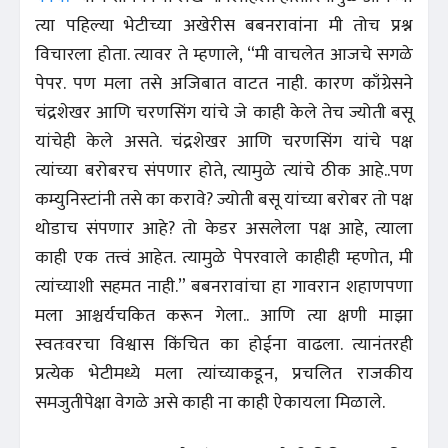
त्या पहिल्या भेटीच्या अखेरीस बबनरावांना मी तोच प्रश्न
विचारला होता. त्यावर ते म्हणाले, “मी वाचलेत आजचे सगळे
पेपर. पण मला तसे अजिबात वाटत नाही. कारण काँग्रेसने
चंद्रशेखर आणि चरणसिंग यांचे जे काही केले तेच ज्योती बसू
यांचेही केले असते. चंद्रशेखर आणि चरणसिंग यांचे पक्ष
त्यांच्या बरोबरच संपणार होते, त्यामुळे त्यांचे ठीक आहे..पण
कम्युनिस्टांनी तसे का करावे? ज्योती बसू यांच्या बरोबर तो पक्ष
थोडाच संपणार आहे? तो केडर असलेला पक्ष आहे, त्याला
काही एक तत्त्वं आहेत. त्यामुळे पेपरवाले काहीही म्हणोत, मी
त्यांच्याशी सहमत नाही.” बबनरावांचा हा गावरान शहाणपणा
मला आश्चर्यचकित करून गेला.. आणि त्या क्षणी माझा
स्वतःवरचा विश्वास किंचित का होईना वाढला. त्यानंतरही
प्रत्येक भेटीमध्ये मला त्यांच्याकडून, प्रचलित राजकीय
समजुतीपेक्षा वेगळे असे काही ना काही ऐकायला मिळाले.