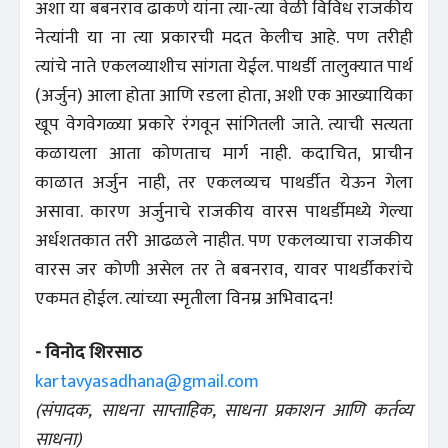
अशा या बबनराव ढाकणे यांना त्या-त्या वेळी विविध राजकीय
नेत्यांनी या ना त्या प्रकारची मदत केलीच आहे. पण तरीही
त्यांचे नाते एकलव्याशीच सांगता येईल. पाथर्डी तालुक्यात पार्थ
(अर्जुन) आला होता आणि रडला होता, अशी एक आख्यायिका
खूप वेगवेगळ्या प्रकारे रंगवून सांगितली जाते. त्याची सत्यता
कळायला आता कोणताच मार्ग नाही. कदाचित, प्राचीन
काळात अर्जुन नाही, तर एकलव्यच पाथर्डीत येऊन गेला
असावा. कारण अर्जुनाचे राजकीय वारस पाथर्डीमध्ये गेल्या
अर्धशतकात तरी आढळले नाहीत. पण एकलव्याचा राजकीय
वारस जर कोणी असेल तर ते बबनराव, यावर पाथर्डीकरांचे
एकमत होईल. त्यांच्या स्मृतीला विनम्र अभिवादन!
- विनोद शिरसाठ
kartavyasadhana@gmail.com
(संपादक, साधना साप्ताहिक, साधना प्रकाशन आणि कर्तव्य
साधना)