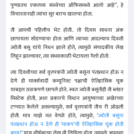
पुण्यातच एकलव्य संस्थेच्या ऑफिसमध्ये आलो आहे”, हे
विचारतानाही त्यांचा सूर बराच खालचा होता.
ती आमची पहिलीच भेट होती.. तो दिवस साधना अंक
छापायला सोडण्याचा होता आणि त्याच्या आदल्याच दिवशी
ज्योती बसू यांचे निधन झाले होते, त्यामुळे संपादकीय लेख
लिहून झाल्यावर, त्या संध्याकाळी भेटायला गेलो होतो.
त्या दिवशीच्या सर्व वृत्तपत्रांनी ज्योती बसूंना पंतप्रधान होऊ न
देणे ही मार्क्सवादी कम्युनिस्ट पक्षाची ऐतिहासिक चूक
याबद्दल ठळकपणे छापले होते.. स्वतः ज्योती बसूंनीही ती ब्लंडर
मिस्टेक होती, अशा प्रकारचे विधान आयुष्याच्या अखेरच्या
टप्प्यात केलेले असल्यामुळे, सर्व वृत्तपत्रांनी तीच री ओढली
होती. मात्र माझे मत वेगळे होते, त्यामुळे, ‘
ज्योती बसूंना
पंतप्रधान होऊ न देणे ही ‘माकप’ची ऐतिहासिक चूक होती
काय?
’ याच शीर्षकाचा लेख मी लिहिला होता. त्यामुळे आमच्या