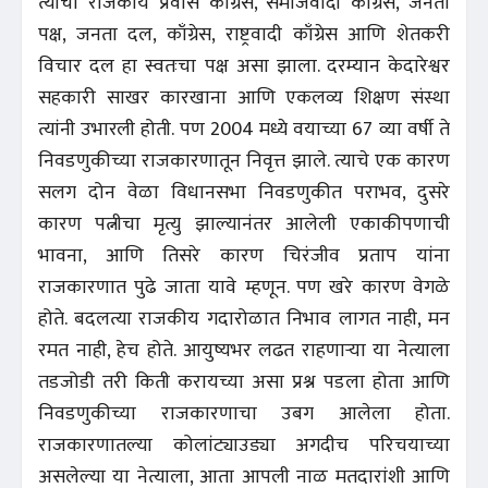
त्यांचा राजकीय प्रवास काँग्रेस, समाजवादी काँग्रेस, जनता
पक्ष, जनता दल, काँग्रेस, राष्ट्रवादी काँग्रेस आणि शेतकरी
विचार दल हा स्वतःचा पक्ष असा झाला. दरम्यान केदारेश्वर
सहकारी साखर कारखाना आणि एकलव्य शिक्षण संस्था
त्यांनी उभारली होती. पण 2004 मध्ये वयाच्या 67 व्या वर्षी ते
निवडणुकीच्या राजकारणातून निवृत्त झाले. त्याचे एक कारण
सलग दोन वेळा विधानसभा निवडणुकीत पराभव, दुसरे
कारण पत्नीचा मृत्यु झाल्यानंतर आलेली एकाकीपणाची
भावना, आणि तिसरे कारण चिरंजीव प्रताप यांना
राजकारणात पुढे जाता यावे म्हणून. पण खरे कारण वेगळे
होते. बदलत्या राजकीय गदारोळात निभाव लागत नाही, मन
रमत नाही, हेच होते. आयुष्यभर लढत राहणाऱ्या या नेत्याला
तडजोडी तरी किती करायच्या असा प्रश्न पडला होता आणि
निवडणुकीच्या राजकारणाचा उबग आलेला होता.
राजकारणातल्या कोलांट्याउड्या अगदीच परिचयाच्या
असलेल्या या नेत्याला, आता आपली नाळ मतदारांशी आणि