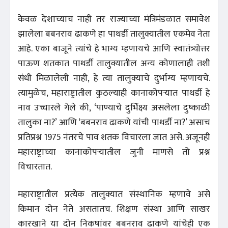
केवळ देशाच्याच नाही तर राज्याच्या मंत्रिमंडळात समावेश
झालेला बबनराव ढाकणे हा पाथर्डी तालुक्यातील एकमेव नेता
आहे. एका बाजूने त्यांचे हे भाग्य म्हणायचे आणि स्वातंत्र्योत्तर
पाऊण शतकात पाथर्डी तालुक्यातील अन्य कोणालाही तशी
संधी मिळालेली नाही, हे त्या तालुक्याचे दुर्भाग्य म्हणायचे.
त्यामुळेच, महाराष्ट्रातील कुठल्याही कानाकोपऱ्यात पाथर्डी हे
नाव उच्चारले गेले की, ‘पाण्याचे दुर्भिक्ष्य असलेला दुष्काळी
तालुका ना?’ आणि ‘बबनराव ढाकणे यांची पाथर्डी ना?’ असाच
प्रतिप्रश्न 1975 नंतरचे पाव शतक विचारला जात असे. अजूनही
महाराष्ट्राच्या कानाकोपऱ्यातील जुनी माणसे तो प्रश्न
विचारतात.
महाराष्ट्रातील प्रत्येक तालुक्यात संस्थानिक म्हणावे असे
किमान दोन नेते असतातच. शिक्षण संस्था आणि साखर
कारखाने या दोन निकषांवर बबनराव ढाकणे यांचेही एक