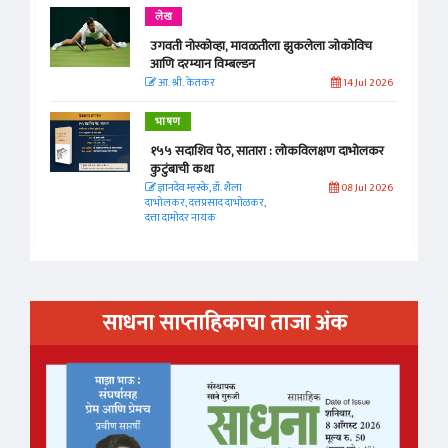
लेख
उगवती नोस्कोव्हा, मावळतीला झुकलेला जोकोविच
आणि दरम्यान विम्बल्डन
आ. श्री. केतकर
14 Jul 2026
भाषण
१५५ सदाशिव पेठ, सातारा : लोकविलक्षण दाभोलकर
कुटुंबाची कथा
ज्ञानदेव म्हस्के, डॉ. शैला
08 Jul 2026
दाभोलकर, दत्तप्रसाद दाभोळकर,
दत्ता दामोदर नायक
साधना साप्ताहिकाचा ताजा अंक