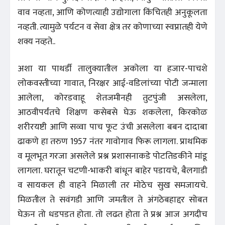
वाव नव्हता, आणि कोणत्याही उद्योगाला किंचितही अनुकूलता
नव्हती. त्यामुळे पर्यटन व सेवा क्षेत्र तर कोणाच्या स्वप्नातही येणे
शक्य नव्हते..
अशा या पाथर्डी तालुक्यातील अकोला या हजार-पाचशे
लोकवस्तीच्या गावात, निरक्षर आई-वडिलांच्या पोटी जन्माला
आलेला, कोरडवाहू शेतजमीनही तुटपुंजी असलेला,
आठवीपर्यंतचे शिक्षण कसेबसे घेऊ शकलेला, किरकोळ
शरीरयष्टी आणि सव्वा पाच फूट उंची असलेला बबन दादाबा
ढाकणे हा तरुण 1957 नंतर गावोगाव फिरू लागला. प्राथमिक
व मूलभूत गरजा असलेले प्रश्न प्रशासनाकडे पोटतिडकीने मांडू
लागला. घरातून चटणी-भाकरी बांधून बाहेर पडायचे, बैलगाडी
व सायकल ही वाहने मिळाली तर मोठेच सुख समजायचे.
मिळतील ते सवंगडी आणि जमतील ते अंगठेबहाद्दर सोबत
घेऊन तो धडपडत होता. तो लढत होता ते प्रश्न आज अगदीच