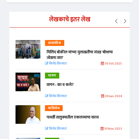
लेखकाचे इतर लेख
प्रास्ताविक
मिलिंद बोकील यांच्या मुलाखतींचा संग्रह 'बोधाचा
जोडला तारा'
विनोद शिरसाठ
30 Oct 2025
भाषण
वाचन : का व कसे?
विनोद शिरसाठ
26 Jan 2024
व्यक्तिवेध
पाथर्डी तालुक्यातील एकलव्याचा वारस
विनोद शिरसाठ
10 Nov 2023