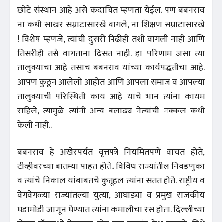
छोटे संस्थान आहे असे कदाचित म्हणता येईल. पण बबनराव
ना कधी साखर सम्राटासारखे वागले, ना शिक्षण सम्राटासारखे
! विशेष म्हणजे, त्यांची दुसरी पिढीही तशी वागली नाही आणि
तिसरीही तसे वागताना दिसत नाही. हा परिणाम जसा त्या
तालुक्याचा आहे तसाच बबनराव यांच्या कार्यपद्धतीचा आहे.
आपण कुठून आलेलो आहोत आणि आपला समाज व आपल्या
तालुक्याची परिस्थिती काय आहे याचे भान त्यांना कायम
राहिले, त्यामुळे त्यांनी अन्य बलाढ्य नेत्यांची नक्कल कधी
केली नाही..
बबनराव हे अखेरपर्यंत वृत्तपत्रे नियमितपणे वाचत होते,
टीव्हीवरच्या बातम्या पाहत होते.. विविध राज्यांतील निवडणुका
व त्यांचे निकाल यांबाबतचे कुतूहल त्यांना सतत होते. राष्ट्रीय व
वेगवेगळ्या राज्यांतल्या युत्या, आघाड्या व प्रमुख राजकीय
घडामोडी जाणून घेण्यात त्यांना कमालीचा रस होता. दिल्लीच्या