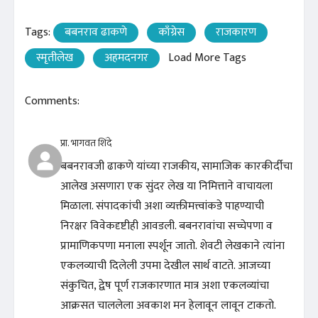
Tags:
बबनराव ढाकणे
काँग्रेस
राजकारण
स्मृतीलेख
अहमदनगर
Load More Tags
Comments:
प्रा. भागवत शिंदे
बबनरावजी ढाकणे यांच्या राजकीय, सामाजिक कारकीर्दीचा
आलेख असणारा एक सुंदर लेख या निमित्ताने वाचायला
मिळाला. संपादकांची अशा व्यक्तीमत्त्वांकडे पाहण्याची
निरक्षर विवेकदृष्टीही आवडली. बबनरावांचा सच्चेपणा व
प्रामाणिकपणा मनाला स्पर्शून जातो. शेवटी लेखकाने त्यांना
एकलव्याची दिलेली उपमा देखील सार्थ वाटते. आजच्या
संकुचित, द्वेष पूर्ण राजकारणात मात्र अशा एकलव्यांचा
आक्रसत चाललेला अवकाश मन हेलावून लावून टाकतो.