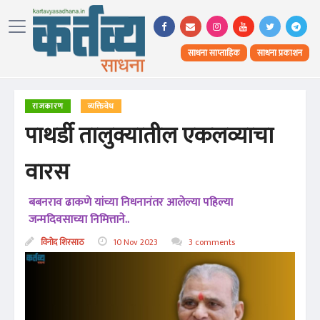
साधना साप्ताहिक
साधना प्रकाशन
राजकारण
व्यक्तिवेध
पाथर्डी तालुक्यातील एकलव्याचा
वारस
बबनराव ढाकणे यांच्या निधनानंतर आलेल्या पहिल्या
जन्मदिवसाच्या निमित्ताने..
विनोद शिरसाठ
10 Nov 2023
3 comments