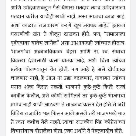
आणि उमेदवाराकडून पैसे घेणारा मतदार त्याच उमेदवाराला
मतदान करील याचीही खात्री नाही, असा आजचा काळ आहे.
अशा काळात राजकारण करणे खूप अवघड आहे..” इतक्या
घसरणीची खंत ते बोलून दाखवत होते. पण, “समाजाला
पूर्वपदावर यावेच लागेल” असा आशावादही त्यांच्यात होताच.
‘भाजप’चा अक्राळविक्राळ चेहरा आणि रा. स्व. संघाचा
विळखा देशासाठी कसा घातक आहे, अशी चिंता त्यांच्या
प्रत्येक बोलण्यातून येत होती. पण आहे हे असे दीर्घकाळ
चालणार नाही, हे आज ना उद्या बदलणार, याबाबत त्यांच्या
मनात शंका दिसत नव्हती. भाजपने कुठे-कुठे किती राज्यं
काबीज केलीत, असे कोणी सांगितले तर कुठे-कुठे भाजपचा
प्रभाव नाही याची आठवण ते तात्काळ करून देत होते. ते जरी
विविध राजकीय पक्ष फिरून आले असले तरी भाजपमध्ये मात्र
ते स्वतः कधीच गेले नव्हते. त्यांचा राजकीय पिंड ‘काँग्रेस’च्या
विचारांवरच पोसलेला होता. एका अर्थाने ते नेहरुवादीच होते.