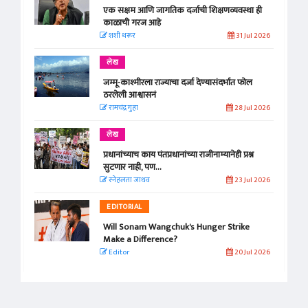
एक सक्षम आणि जागतिक दर्जाची शिक्षणव्यवस्था ही
काळाची गरज आहे
शशी थरूर
31 Jul 2026
लेख
जम्मू-काश्मीरला राज्याचा दर्जा देण्यासंदर्भात फोल
ठरलेली आश्वासनं
रामचंद्र गुहा
28 Jul 2026
लेख
प्रधानांच्याच काय पंतप्रधानांच्या राजीनाम्यानेही प्रश्न
सुटणार नाही, पण...
स्नेहलता जाधव
23 Jul 2026
EDITORIAL
Will Sonam Wangchuk's Hunger Strike
Make a Difference?
Editor
20 Jul 2026