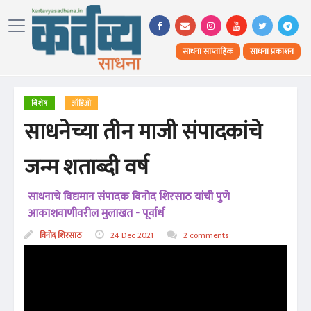
साधना साप्ताहिक
साधना प्रकाशन
विशेष
ऑडिओ
साधनेच्या तीन माजी संपादकांचे
जन्म शताब्दी वर्ष
साधनाचे विद्यमान संपादक विनोद शिरसाठ यांची पुणे
आकाशवाणीवरील मुलाखत - पूर्वार्ध
विनोद शिरसाठ
24 Dec 2021
2 comments