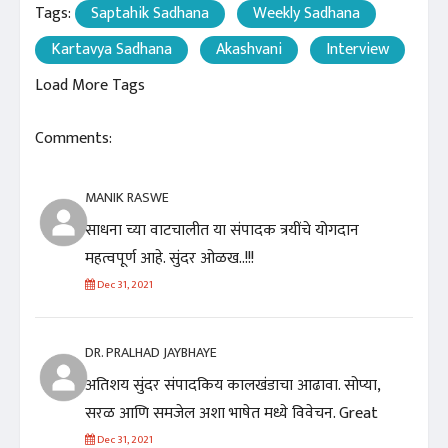
Tags:
Saptahik Sadhana
Weekly Sadhana
Kartavya Sadhana
Akashvani
Interview
Load More Tags
Comments:
MANIK RASWE
साधना च्या वाटचालीत या संपादक त्रयींचे योगदान
महत्वपूर्ण आहे. सुंदर ओळख..!!!
Dec 31, 2021
DR. PRALHAD JAYBHAYE
अतिशय सुंदर संपादकिय कालखंडाचा आढावा. सोप्या,
सरळ आणि समजेल अशा भाषेत मध्ये विवेचन. Great
Dec 31, 2021