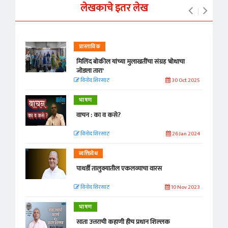
लेखकाचे इतर लेख
प्रास्ताविक
मिलिंद बोकील यांच्या मुलाखतींचा संग्रह 'बोधाचा
जोडला तारा'
विनोद शिरसाठ
30 Oct 2025
भाषण
वाचन : का व कसे?
विनोद शिरसाठ
26 Jan 2024
व्यक्तिवेध
पाथर्डी तालुक्यातील एकलव्याचा वारस
विनोद शिरसाठ
10 Nov 2023
भाषण
साता उत्तराची कहाणी हीच प्रधान शिल्लक