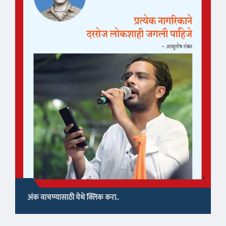
अंक वाचण्यासाठी येथे क्लिक करा..