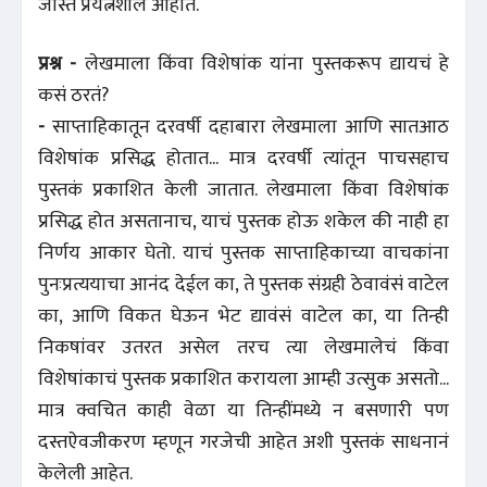
जास्त प्रयत्नशील आहोत.
प्रश्न -
लेखमाला किंवा विशेषांक यांना पुस्तकरूप द्यायचं हे
कसं ठरतं?
-
साप्ताहिकातून दरवर्षी दहाबारा लेखमाला आणि सातआठ
विशेषांक प्रसिद्ध होतात... मात्र दरवर्षी त्यांतून पाचसहाच
पुस्तकं प्रकाशित केली जातात. लेखमाला किंवा विशेषांक
प्रसिद्ध होत असतानाच, याचं पुस्तक होऊ शकेल की नाही हा
निर्णय आकार घेतो. याचं पुस्तक साप्ताहिकाच्या वाचकांना
पुनःप्रत्ययाचा आनंद देईल का, ते पुस्तक संग्रही ठेवावंसं वाटेल
का, आणि विकत घेऊन भेट द्यावंसं वाटेल का, या तिन्ही
निकषांवर उतरत असेल तरच त्या लेखमालेचं किंवा
विशेषांकाचं पुस्तक प्रकाशित करायला आम्ही उत्सुक असतो...
मात्र क्वचित काही वेळा या तिन्हींमध्ये न बसणारी पण
दस्तऐवजीकरण म्हणून गरजेची आहेत अशी पुस्तकं साधनानं
केलेली आहेत.