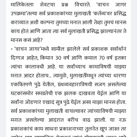
मालिकेतला शेवटचा प्रश्न विचारते. ‘वाचन जागर
उपक्रमा’तल्या सर्व प्रकाशकांच्या मुलाखती 'कर्तव्य'वर प्रसिद्ध
कराव्यात अशी कल्पना तुमच्या मनात आली तेव्हा तुमचं मानस
काय होतं आणि आता त्या सर्व मुलाखती प्रसिद्ध झाल्यानंतर ते
मानस कसं आहे?
-
‘वाचन जागर’मध्ये सामील झालेले सर्व प्रकाशक सर्वार्थानं
दिग्गज आहेत, किमान 30 वर्षं आणि कमाल 70 वर्षं इतका
त्यांचा कालावधी आहे. या सर्वांच्याच कामाविषयी माझ्या
मनात आदर होताच... त्यामुळे, मुलाखतींमधून त्यांच्या धारणा
एकत्रितपणे पुढे येतील, ग्रंथव्यवहाराविषयी सजग असलेल्या
घटकांसमोर समग्रतेची एक झलक दाखवता येईल आणि या
सर्वांना जोडणारं एखादं सूत्र पुढे येईल असा माझा मानस होता.
सर्व प्रकाशकांच्या मुलाखती वाचल्यावर त्यांच्याविषयी माझ्या
मनात असलेल्या आदरात बरीच वाढ झाली. या नऊ
प्रकाशकांचं काम साधना प्रकाशनाच्या तुलनेत खूप जास्त तर