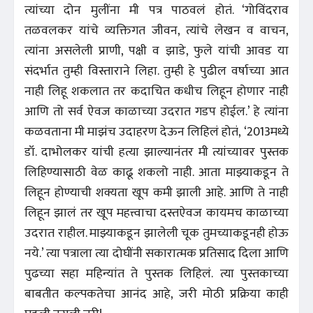
त्यांच्या दोन मुलींना मी पत्र पाठवलं होतं. ‘गोविंदराव
तळवलकर यांचे व्यक्तिगत जीवन, त्यांचे लेखन व वाचन,
त्यांना असलेली प्राणी, पक्षी व झाडे, फुले यांची आवड या
संदर्भात तुम्ही विस्ताराने लिहा. तुम्ही हे पुढील वर्षाच्या आत
नाही लिहू शकलात तर कदाचित कधीच लिहून होणार नाही
आणि तो सर्व ऐवज काळाच्या उदरात गडप होईल.’ हे त्यांना
कळवताना मी माझंच उदाहरण देऊन लिहिलं होतं, ‘2013मध्ये
डॉ. दाभोलकर यांची हत्या झाल्यानंतर मी त्यांच्यावर पुस्तक
लिहिण्यासाठी वेळ काढू शकलो नाही. आता माझ्याकडून ते
लिहून होण्याची शक्यता खूप कमी झाली आहे. आणि ते नाही
लिहून झालं तर खूप महत्त्वाचा दस्तऐवज कायमच काळाच्या
उदरात राहील. माझ्याकडून झालेली चूक तुमच्याकडूनही होऊ
नये.’ त्या पत्राला त्या दोघींनी सकारात्मक प्रतिसाद दिला आणि
पुढच्या सहा महिन्यांत ते पुस्तक लिहिलं. त्या पुस्तकाच्या
बाबतीत कल्पकतेचा आनंद आहे, जरी मोठी प्रक्रिया काही