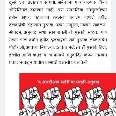
दुसरं एक उदाहरण सांगतो. अनेकांना फार कल्पक किंवा
ओरिजिनल वाटणार नाही, पण सामाजिक उपयुक्ततेच्या
दृष्टीनं खूपच महत्त्वाचा ठरलेला प्रकल्प म्हणजे हमीद
दलवाईंची सहासात पुस्तकं. नव्या आवृत्त्या, नव्यानं संकलन-
संपादन, अनुवाद अशा स्वरूपातली ती पुस्तकं आहेत... पण
गेल्या पाच वर्षांत हमीद दलवाईंची सर्व पुस्तकं लोकांपर्यंत
पोहोचली, आवृत्त्या निघाल्या. इतकंच नव्हे तर ती पुस्तकं हिंदी,
इंग्लीश आणि कन्नड या भाषांमध्ये अनुवादित करून नामवंत
प्रकाशनांकडून यावीत यासाठी यशस्वी प्रयत्न केले.