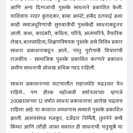
आणि अन्य दिग्गजांची पुस्तके साधनाने प्रकाशित केली.
याशिवाय नरहर कुरुंदकर, बाबा आमटे, हमीद दलवाई अशा
काही समाजधुरिणांची सुरुवातीची पुस्तकेही साधनाकडूनच
आली. कथा, कादंबरी, कविता, चरित्रे, आत्मचरित्रे, वैचारिक
लेखन, बालसाहित्य, शिक्षणविषयक पुस्तके असे विविध प्रकार
साधना प्रकाशनाकडून आले... परंतु पुरोगामी विचारांची
राजकीय - सामाजिक पुस्तके प्रकाशित करणारे प्रकाशन
अशीच साधनाची ओळख अधिक गडद राहिली.
साधना प्रकाशनाच्या वाटचालीत लहानमोठे चढउतार येत
राहिले... पण हीरक महोत्सवी वर्षानंतरच्या म्हणजे
2008नंतरच्या 12 वर्षांत साधना प्रकाशनाचा आलेख चढताच
राहिला आहे. या काळात जवळपास सव्वाशे पुस्तके प्रकाशित
झाली. आशयसंपन्न मजकूर, दर्जेदार निर्मिती, तुलनेने कमी
किंमत आणि तरीही जास्त सवलत ही साधनाची चतुःसूत्री या