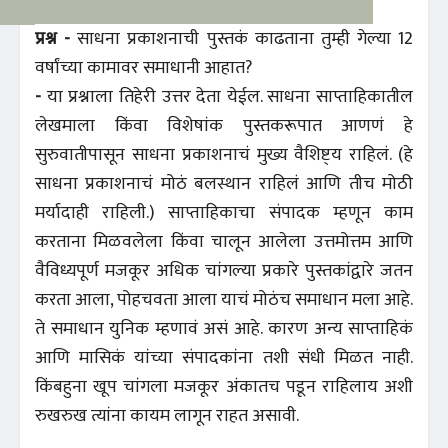
प्रश्न -
साधना प्रकाशनाची पुस्तकं काढताना तुम्ही गेल्या 12
वर्षांच्या कामावर समाधानी आहात?
-
या प्रश्नाला तिहेरी उत्तर देता येईल. साधना साप्ताहिकातील
लेखमाला किंवा विशेषांक पुस्तकरूपात आणणं हे
सुरुवातीपासून साधना प्रकाशनाचं मुख्य वैशिष्ट्‌य राहिलं. (हे
साधना प्रकाशनाचं मोठं बलस्थान राहिलं आणि तीच मोठी
मर्यादाही राहिली.) साप्ताहिकाचा संपादक म्हणून काम
करताना मिळवलेला किंवा चालून आलेला उत्तमोत्तम आणि
वैविध्यपूर्ण मजकूर अधिक चांगल्या प्रकारे पुस्तकांद्वारे जतन
करता आला, पोहचवता आला याचं मोठंच समाधान मला आहे.
ते समाधान युनिक म्हणावं असं आहे. कारण अन्य साप्ताहिकं
आणि मासिकं यांच्या संपादकांना तशी संधी मिळत नाही.
किंबहुना खूप चांगला मजकूर अंकातच पडून राहिलाय अशी
रुखरुख त्यांना कायम लागून राहत असावी.