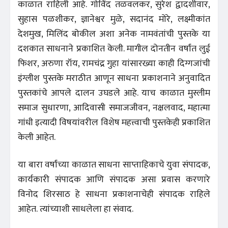
काळात राहिली आहे. गोविंद तळवलकर, सुरेश द्वादशीवार,
सुहास पळशीकर, ज्ञानेश्वर मुळे, सदानंद मोरे, लक्ष्मीकांत
देशमुख, मिलिंद बोकील अशा अनेक नामवंतांची पुस्तके या
दशकात साधनाने प्रकाशित केली. मागील दोनतीन वर्षांत लुई
फिशर, अरुणा रॉय, रामचंद्र गुहा यांसारख्या काही दिग्गजांची
इंग्लीश पुस्तके मराठीत आणून साधना प्रकाशनाने अनुवादित
पुस्तकांचे आपले दालन उघडले आहे. याच काळात मुस्लीम
समाज सुधारणा, आदिवासी समाजजीवन, नक्षलवाद, महात्मा
गांधी इत्यादी विषयांवरील विशेष महत्त्वाची पुस्तकेही प्रकाशित
केली आहेत.
या बारा वर्षांच्या काळात साधना साप्ताहिकाचे युवा संपादक,
कार्यकारी संपादक आणि संपादक असा प्रवास करणारे
विनोद शिरसाठ हे साधना प्रकाशनाचेही संपादक राहिले
आहेत. त्यांच्याशी साधलेला हा संवाद.