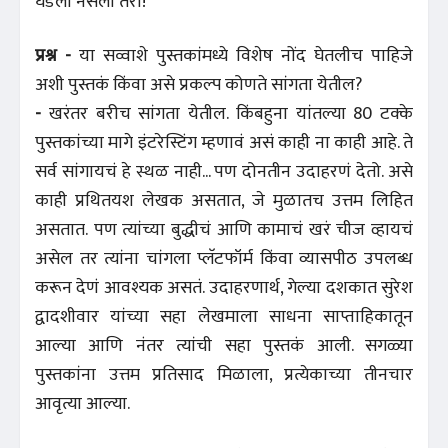
घडली नसली तरी!
प्रश्न -
या सव्वाशे पुस्तकांमध्ये विशेष नोंद घेतलीच पाहिजे
अशी पुस्तकं किंवा असे प्रकल्प कोणते सांगता येतील?
-
खरंतर बरीच सांगता येतील. किंबहुना यांतल्या 80 टक्के
पुस्तकांच्या मागे इंटरेस्टिंग म्हणावं असं काही ना काही आहे. ते
सर्व सांगायचं हे स्थळ नाही... पण दोनतीन उदाहरणं देतो. असे
काही प्रथितयश लेखक असतात, जे मुळातच उत्तम लिहित
असतात. पण त्यांच्या बुद्धीचं आणि कामाचं खरं चीज व्हायचं
असेल तर त्यांना चांगला प्लॅटफॉर्म किंवा व्यासपीठ उपलब्ध
करून देणं आवश्यक असतं. उदाहरणार्थ, गेल्या दशकात सुरेश
द्वादशीवार यांच्या सहा लेखमाला साधना साप्ताहिकातून
आल्या आणि नंतर त्यांची सहा पुस्तकं आली. सगळ्या
पुस्तकांना उत्तम प्रतिसाद मिळाला, प्रत्येकाच्या तीनचार
आवृत्या आल्या.