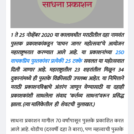
1 ते 25 नोव्हेंबर 2020 या कालावधीत मराठीतील दहा नामवंत
पुस्तक प्रकाशकांकडून ‘वाचन जागर महोत्सवा’चे आयोजन
महाराष्ट्रभरात करण्यात आले आहे. या प्रकाशनांच्या
250
वाचकप्रिय पुस्तकांवर प्रत्येकी 25 टक्के
सवलत या महोत्सवात
दिली जाणार आहे. महाराष्ट्रातील 23 शहरांतील मिळून 34
दुकानांमध्ये ही पुस्तके विक्रीसाठी उपलब्ध आहेत. या निमित्ताने
मराठी प्रकाशनविश्वाचे अंतरंग जाणून घेण्यासाठी या दहाही
प्रकाशकांशी साधलेला संवाद ‘कर्तव्य साधना’वरून प्रसिद्ध
झाला. (त्या मालिकेतील ही शेवटची मुलाखत.)
साधना प्रकाशन मागील 70 वर्षांपासून पुस्तके प्रकाशित करत
आले आहे. थोडीच (दरवर्षी दहा ते बारा), पण महत्त्वाची पुस्तके