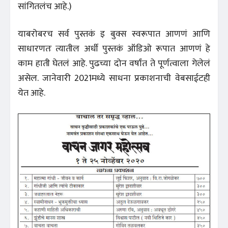
सांगितलंच आहे.)
याबरोबरच सर्व पुस्तकं इ बुक्स स्वरूपात आणणं आणि
साधारणतः त्यातील अर्धी पुस्तकं ऑडिओ रूपात आणणं हे
काम हाती घेतलं आहे. पुढच्या दोन वर्षांत ते पूर्णत्वाला गेलेलं
असेल. जानेवारी 2021मध्ये साधना प्रकाशनाची वेबसाईटही
येत आहे.