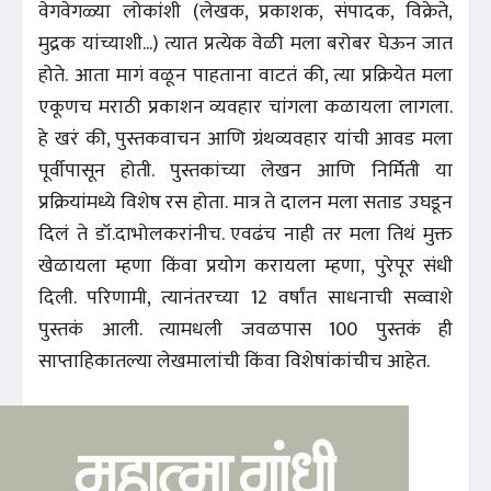
वेगवेगळ्या लोकांशी (लेखक, प्रकाशक, संपादक, विक्रेते,
मुद्रक यांच्याशी...) त्यात प्रत्येक वेळी मला बरोबर घेऊन जात
होते. आता मागं वळून पाहताना वाटतं की, त्या प्रक्रियेत मला
एकूणच मराठी प्रकाशन व्यवहार चांगला कळायला लागला.
हे खरं की, पुस्तकवाचन आणि ग्रंथव्यवहार यांची आवड मला
पूर्वीपासून होती. पुस्तकांच्या लेखन आणि निर्मिती या
प्रक्रियांमध्ये विशेष रस होता. मात्र ते दालन मला सताड उघडून
दिलं ते डॉ.दाभोलकरांनीच. एवढंच नाही तर मला तिथं मुक्त
खेळायला म्हणा किंवा प्रयोग करायला म्हणा, पुरेपूर संधी
दिली. परिणामी, त्यानंतरच्या 12 वर्षांत साधनाची सव्वाशे
पुस्तकं आली. त्यामधली जवळपास 100 पुस्तकं ही
साप्ताहिकातल्या लेखमालांची किंवा विशेषांकांचीच आहेत.