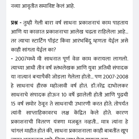
नव्या आवृतीत समाविष्ट केलं आहे.
प्रश्न -
तुम्ही गेली बारा वर्षं साधना प्रकाशनाचं काम पाहताय
आणि या काळात प्रकाशनाचा आलेख चढता राहिलेला आहे...
तर त्याचा स्टार्टिंग पॉइंट किंवा आरंभबिंदू म्हणता येईल असे
काही सांगता येईल का?
-
2007मध्ये मी साधनात पूर्ण वेळ काम करायला लागलो.
त्याच्या आधी तीन वर्षं स्तंभलेखक आणि युवा अतिथी संपादक
या नात्यानं बऱ्यापैकी जोडला गेलेला होतो... पण 2007-2008
हे साधनाचं हीरक महोत्सवी वर्ष होतं. डॉ.नरेंद्र दाभोलकर
साधनाचे संपादक होऊन 10 वर्षे झालेली होती आणि पुढची
15 वर्षं समोर ठेवून ते साधनाची उभारणी करत होते. तोपर्यंत
त्यांनी साप्ताहिकावरच लक्ष केंद्रित केले होते. कारण
प्रकाशनाची वितरण यंत्रणा मजबूत नव्हती... मात्र त्यांना हे
चांगलं माहीत होतं की, साधना प्रकाशनाला काही बाबतींत खूप