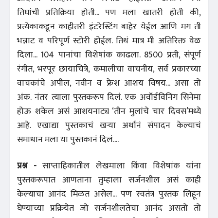
तिघांची प्रतिक्रिया होती... पण मला खातरी होती की,
प्रत्येकाकडून काहीतरी इंटरेस्टिंग बाहेर येईल आणि मग ती
भन्नाट व परिपूर्ण स्टोरी होईल. तिथं मात्र मी अतिरिक्त वेळ
दिला... 104 पानांचा विशेषांक काढला. 8500 प्रती, संपूर्ण
रंगीत, भरपूर छायाचित्रे, कमालीचा वाचनीय, सर्व प्रकारच्या
वाचकांचे अपील, नवीन व फ्रेश आशय विषय... असा तो
अंक. नंतर त्याला पुस्तकरूप दिलं. एक अवॉर्डविनिंग सिनेमा
होऊ शकेल असं आशयनाट्य ‘तीन मुलांचे चार दिवस’मध्ये
आहे. एखाद्या पुस्तकाचं खऱ्या अर्थानं संपादन केल्याचं
समाधान मला या पुस्तकानं दिलं....
प्रश्न -
साप्ताहिकातील लेखमाला किंवा विशेषांक यांना
पुस्तकरूपात आणताना तुम्हाला सर्जनशील असं काही
केल्याचा आनंद मिळत असेल... पण स्वतंत्र पुस्तक लिहून
घेण्याच्या प्रक्रियेत जो सर्जनशीलतेचा आनंद असतो तो