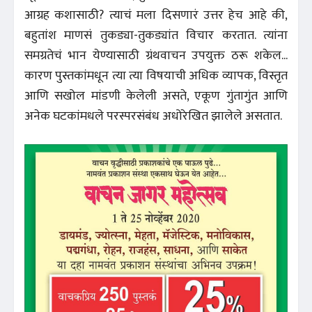
आग्रह कशासाठी? त्याचं मला दिसणारं उत्तर हेच आहे की,
बहुतांश माणसं तुकड्या-तुकड्यांत विचार करतात. त्यांना
समग्रतेचं भान येण्यासाठी ग्रंथवाचन उपयुक्त ठरू शकेल...
कारण पुस्तकांमधून त्या त्या विषयाची अधिक व्यापक, विस्तृत
आणि सखोल मांडणी केलेली असते, एकूण गुंतागुंत आणि
अनेक घटकांमधले परस्परसंबंध अधोरेखित झालेले असतात.