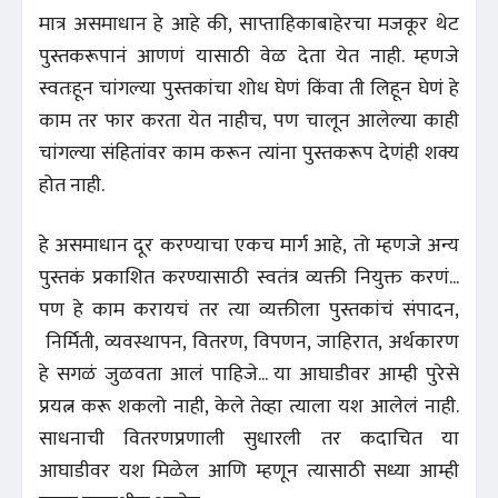
मात्र असमाधान हे आहे की, साप्ताहिकाबाहेरचा मजकूर थेट
पुस्तकरूपानं आणणं यासाठी वेळ देता येत नाही. म्हणजे
स्वतःहून चांगल्या पुस्तकांचा शोध घेणं किंवा ती लिहून घेणं हे
काम तर फार करता येत नाहीच, पण चालून आलेल्या काही
चांगल्या संहितांवर काम करून त्यांना पुस्तकरूप देणंही शक्य
होत नाही.
हे असमाधान दूर करण्याचा एकच मार्ग आहे, तो म्हणजे अन्य
पुस्तकं प्रकाशित करण्यासाठी स्वतंत्र व्यक्ती नियुक्त करणं...
पण हे काम करायचं तर त्या व्यक्तीला पुस्तकांचं संपादन,
निर्मिती, व्यवस्थापन, वितरण, विपणन, जाहिरात, अर्थकारण
हे सगळं जुळवता आलं पाहिजे... या आघाडीवर आम्ही पुरेसे
प्रयत्न करू शकलो नाही, केले तेव्हा त्याला यश आलेलं नाही.
साधनाची वितरणप्रणाली सुधारली तर कदाचित या
आघाडीवर यश मिळेल आणि म्हणून त्यासाठी सध्या आम्ही