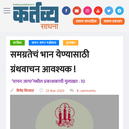
साधना साप्ताहिक
साधना प्रकाशन
साहित्य
वाचन जागर महोत्सव
मुलाखत
समग्रतेचं भान येण्यासाठी
ग्रंथवाचन आवश्यक !
‘वाचन जागर’मधील प्रकाशकाची मुलाखत : 10
विनोद शिरसाठ
22 Nov 2020
8 comments