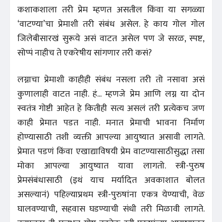
कशाकशाला तरी प्रेम म्हणत असतील किंवा या सगळ्या
‘वाटण्या’चा प्रेमाशी तरी संबंध असेल. हे काय गोल गोल
जिलेबीसारखं सुरूये असं वाटत असेल पण जे सरळ, स्पष्ट,
सोप्पं नाहीच ते एकरेषीय सांगणार तरी कसं?
लग्नाचा प्रेमाशी काहीही संबंध नसला तरी तो नसावा असं
कुणालाही वाटत नाही. हं... म्हणजे प्रेम आणि लग्न या दोन
स्वतंत्र गोष्टी आहेत हे कितीही सत्य असलं तरी प्रत्येकच जण
काही प्रेमात पडत नाही. मनात प्रेमाची भावना निर्माण
होण्यासाठी तशी व्यक्ती आपल्या आयुष्यात असावी लागते.
प्रेमात पडणं किंवा एखाद्याविषयी प्रेम वाटण्यासाठीसुद्धा तसा
मोका आपल्या आयुष्यात यावा लागतो. स्त्री-पुरुष
प्रेमसंबंधासाठी (इथं याच मर्यादित अवकाशात बोलत
असल्यानं) पहिल्याप्रथम स्त्री-पुरुषांना एकत्र येण्याची, वेळ
घालवण्याची, सहवास घडण्याची संधी तरी मिळावी लागते.