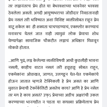
तर लग्नानंतरच प्रेम होतं या बेभरवशाच्या भावनेवर भरवसा
ठेवलेला असतो. अगदी आयुष्यभराचा जोडीदार निवडतानाही
प्रेम नसलं तरी भविष्यात अशा विशिष्ट व्यक्तीसोबत राहून प्रेम
वाटू शकेल का ही शक्यता चाचपडण्याचं, एक्स्प्लोर करण्याचं
मनावरच घेतलं जात नाही त्यामुळं लोक प्रेमाचा शोध
घेण्यापेक्षा सामाजिक चौकटीत लग्नाचं अधिष्ठान मिळवून
मोकळे होतात.
...आणि पुढं, लग्न केलेल्या व्यक्तीविषयी आधी कुठलीही भावना
नसली, काहीच वाटत नसलं तरी हळूहळू सोबत राहून,
एकमेकांना ओळखत, जाणत, उलगडून घेत-घेत एकमेकांचे
होऊन जातात म्हणजे टेक्निकली हे प्रेम असतं का आणि
मुळात प्रेमाची टेक्नॅकॅलिटी असतेच काय? आणि हे प्रेम नसेल
तर मग हे काय असतं? उफ्ऽ प्रेमाच्या अडीच अक्षरांची उकल
करण्याच्या भानगडीत न पडता या सगळ्या प्रक्रियेलाच प्रेम