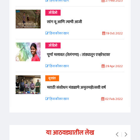
हिनाकौसर खान
27 Feb 2023
ऑडिओ
सांग वू आणि त्याची आजी
हिनाकौसर खान
19 Oct 2022
ऑडिओ
पूर्णा मलावत (तेलंगणा) : तांड्यातून एव्हरेस्टवर
हिनाकौसर खान
29 Apr 2022
वृत्तांत
मराठी संशोधन मंडळाचे अमृतमहोत्सवी वर्ष
हिनाकौसर खान
02 Feb 2022
या आठवड्यातील लेख