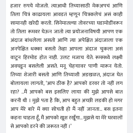
हजार रुपये मोजतो. त्याआधी तिच्यासाठी मेकअपचं आणि
तिला चित्रं काढायला आवडतं म्हणून चित्रकलेचं असं काही
सामानही खरेदी करतो. सिनेमातल्या तोवरच्या घडामोडींवरून
तो तिला रूमवर घेऊन जातो त्या प्रयोजनाविषयी आपण एक
अंदाज बांधलेला असतो आणि त्या अपेक्षित अंदाजाला एक
अनपेक्षित धक्का बसतो तेव्हा आपला अंदाज चुकला असं
वाटून हिरमोड होत नाही. उलट मजाच येते. रूममध्ये लक्ष्मी
अवघडून बसलेली असते. मनू चेहर्‍यावर पाणी मारून येतो.
तिच्या शेजारी बसतो आणि तिच्याशी अडखळत, अंदाज घेत
बोलायला लागतो, ‘आप ठीक है? आपको डरवर तो नहीं लग
रहा? ...मैं आपको बस इसलिए लाया की मुझे आपसे बात
करनी थी । मुझे पता है कि, आप बहुत अच्छी लडकी हो मगर
आप मेरे बारे में क्या सोचती हो मैं नहीं जानता... बस इतना
कहना चाहता हूँ, मैं आपको खूश रखूँगा... मुझसे या मेरे घरवालों
से आपको डरने की जरूरत नहीं ।’