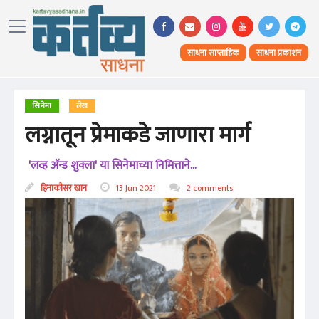
साधना साप्ताहिक
साधना प्रकाशन
सिनेमा
लेख
लग्नातून प्रेमाकडे जाणारा मार्ग
'लव्ह अ‍ॅन्ड शुक्ला' या सिनेमाच्या निमित्ताने...
हिनाकौसर खान
13 Jun 2021
2 comments