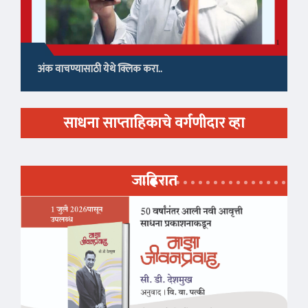
अंक वाचण्यासाठी येथे क्लिक करा..
साधना साप्ताहिकाचे वर्गणीदार व्हा
जाहिरात