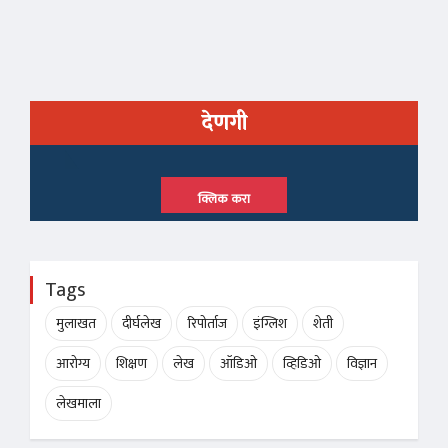
देणगी
क्लिक करा
Tags
मुलाखत
दीर्घलेख
रिपोर्ताज
इंग्लिश
शेती
आरोग्य
शिक्षण
लेख
ऑडिओ
व्हिडिओ
विज्ञान
लेखमाला