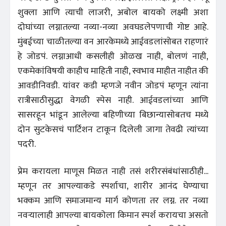
शुक्ला आणि त्याची लाजरी, अबोल बायको लक्ष्मी अशा
दोघांच्या लग्नातल्या नव्या-नव्या अवघडलेपणाची गोष्ट आहे.
मुंबईच्या चाळीतल्या वन आरकेमध्ये आईवडलांसोबत राहणारं
हे जोडपं. लग्नाआधी कसलीही ओळख नाही, बोलणं नाही,
एकमेकांविषयी काहीच माहिती नाही, स्वभाव माहीत नाहीत की
आवडीनिवडी. यांवर कडी म्हणजे नवीन जोडपं म्हणून त्यांना
रात्रीसाठीसुद्धा वेगळी स्पेस नाही. आईवडलांच्या आणि
सासरहून भांडून आलेल्या बहिणीच्या बिछान्यासोबतच मध्ये
दोन सुटकेसचं पार्टिशन टाकून दिलेली जागा तेवढी त्यांच्या
पदरी.
प्रेम करायला माणूस मिळत नाही तसं शरीरसंबंधांसाठीही...
म्हणून तर आपल्याकडे स्पर्शाचा, शारीर आनंद घेण्याचा
भक्कम आणि समाजमान्य मार्ग कोणता तर लग्न. तर नव्या
नवर्‍यालाही आपल्या बायकोला किमान स्पर्श करायचा असतो