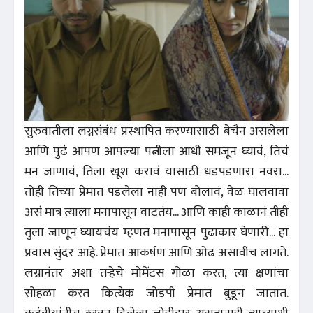
सुरुवातीला लग्नसंबंध प्रस्थापित करण्यासाठी बेचैन असलेला
आणि पुढं आपण आपल्या पत्नीला आधी समजून घ्यावं, तिचं
मन जाणावं, तिला खूश करावं यासाठी धडपडणारा नवरा...
तोही तिच्या प्रेमात पडलेला नाही पण बोलावं, वेळ घालवावा
असं मात्र त्याला मनापासून वाटतंय... आणि काही काळानं तीही
तुला जाणून घ्यायचंय म्हणत मनापासून पुढाकार घेणारी... हा
प्रवास सुंदर आहे. प्रेमात आकर्षण आणि ओढ असावीच लागते.
लग्नानंतर अशा तर्‍हेचे मोमेंटस गोळा करत, त्या क्षणांचा
सोहळा करत कित्येक जोडपी प्रेमात बुडून जातात.