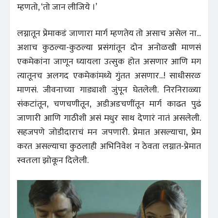
म्हणतो, ‘तो जान लीजिये ।’
लग्नातून प्रेमाकडं जाणारा मार्ग म्हणतेय तो असाच असेल ना...
अशाच कुठल्या-कुठल्या प्रसंगांतून दोन अनोळखी माणसं
एकमेकांना जाणून घ्यायला उत्सुक होत असणार आणि मग
त्यातूनच अलगद एकमेकांमध्ये गुंतत असणार...! साधीसरळ
माणसं. जीवनाच्या गाड्याशी जुंपून घेतलेली. निरनिराळ्या
संकटांतून, चणचणीतून, अडीअडचणींतून मार्ग काढत पुढं
जाणारी आणि गाठीशी असं मधुर साथ देणारं नातं असलेली.
सहजपणे जोडीदाराचं मन जपणारी. प्रेमात असल्याचा, प्रेम
करत असल्याचा कुठलाही अभिनिवेश न ठेवता लग्नात-प्रेमात
स्वतःला झोकून दिलेली.