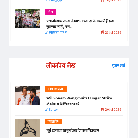
रामचंद्र गुहा
28 Jul 2026
लेख
प्रधानांच्याच काय पंतप्रधानांच्या राजीनाम्यानेही प्रश्न
सुटणार नाही, पण...
स्नेहलता जाधव
23 Jul 2026
लोकप्रिय लेख
इतर सर्व
EDITORIAL
Will Sonam Wangchuk's Hunger Strike
Make a Difference?
Editor
20 Jul 2026
व्यक्तिवेध
मूर्त दृश्याला अमूर्ताकार देणारा चित्रकार