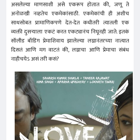
असलेल्या माणसाशी असे एकरूप होतात की, जणू ते
अनोळखी नव्हतेच एकमेकांसाठी. एकमेकांची ही अशीच
साथसोबत प्रामाणिकपणे देत-देत कधीतरी त्यातली एक
व्यक्ती दुसर्‍याला एकटं करत एकट्यानंच निघूनही जाते. इतकं
सॉलीड बाँडिंग प्रेमाशिवाय झालेल्या लग्नानंतरच्या नात्यात
दिसतं आणि मग वाटतं की, लग्नाचा आणि प्रेमाचा संबंध
नाहीचयेऽ असं तरी कसं?