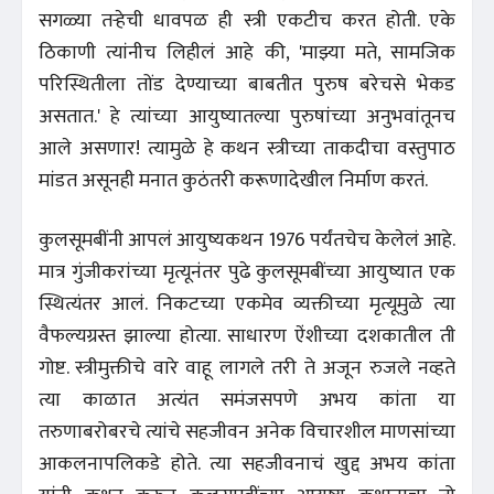
सगळ्या तर्‍हेची धावपळ ही स्त्री एकटीच करत होती. एके
ठिकाणी त्यांनीच लिहीलं आहे की, 'माझ्या मते, सामजिक
परिस्थितीला तोंड देण्याच्या बाबतीत पुरुष बरेचसे भेकड
असतात.' हे त्यांच्या आयुष्यातल्या पुरुषांच्या अनुभवांतूनच
आले असणार! त्यामुळे हे कथन स्त्रीच्या ताकदीचा वस्तुपाठ
मांडत असूनही मनात कुठंतरी करूणादेखील निर्माण करतं.
कुलसूमबींनी आपलं आयुष्यकथन 1976 पर्यंतचेच केलेलं आहे.
मात्र गुंजीकरांच्या मृत्यूनंतर पुढे कुलसूमबींच्या आयुष्यात एक
स्थित्यंतर आलं. निकटच्या एकमेव व्यक्तीच्या मृत्यूमुळे त्या
वैफल्यग्रस्त झाल्या होत्या. साधारण ऐंशीच्या दशकातील ती
गोष्ट. स्त्रीमुक्तीचे वारे वाहू लागले तरी ते अजून रुजले नव्हते
त्या काळात अत्यंत समंजसपणे अभय कांता या
तरुणाबरोबरचे त्यांचे सहजीवन अनेक विचारशील माणसांच्या
आकलनापलिकडे होते. त्या सहजीवनाचं खुद्द अभय कांता