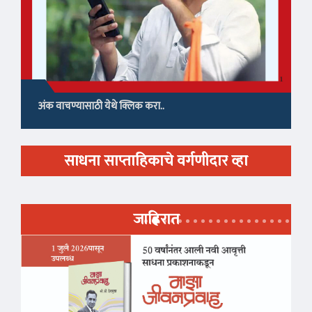
अंक वाचण्यासाठी येथे क्लिक करा..
साधना साप्ताहिकाचे वर्गणीदार व्हा
जाहिरात