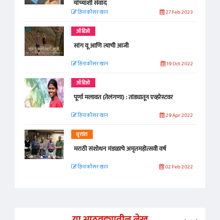
यांच्याशी संवाद
हिनाकौसर खान
27 Feb 2023
ऑडिओ
सांग वू आणि त्याची आजी
हिनाकौसर खान
19 Oct 2022
ऑडिओ
पूर्णा मलावत (तेलंगणा) : तांड्यातून एव्हरेस्टवर
हिनाकौसर खान
29 Apr 2022
वृत्तांत
मराठी संशोधन मंडळाचे अमृतमहोत्सवी वर्ष
हिनाकौसर खान
02 Feb 2022
या आठवड्यातील लेख