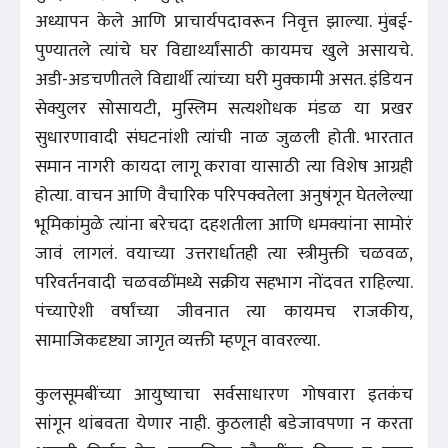
अध्यापन केले आणि प्राचार्यपदावरून निवृत्त झाल्या. मुंबई-
पुण्यातले त्यांचे घर विद्यार्थ्यांसाठी कायमच खुले असायचे.
अडी-अडचणीतले विद्यार्थी त्यांच्या घरी मुक्कामी असत. इंडियन
सेक्युलर सोसायटी, मुस्लिम सत्यशोधक मंडळ या प्रखर
सुधारणावादी संघटनांशी त्यांची नाळ जुळली होती. भारतात
समान नागरी कायदा लागू करावा यासाठी त्या विशेष आग्रही
होत्या. वाचन आणि वैचारिक परिपक्वतेला अनुषंगून घेतलेल्या
भूमिकांमुळे त्यांना बरेचदा दहशतीला आणि धमक्यांना सामोरं
जावं लागलं. वयाच्या उत्तरार्धातही त्या स्त्रीमुक्ती चळवळ,
परिवर्तनवादी चळवळींमध्ये सक्रीय सहभाग नोंदवत राहिल्या.
पंच्याऐशी वर्षांच्या जीवनात त्या कायमच राजकीय,
सामाजिकदृष्ट्या जागृत व्यक्ती म्हणून वावरल्या.
कुलसूमबींच्या आयुष्याचा सर्वसाधारण गोषवारा इतकंच
सांगून थांबवता येणार नाही. कुठलाही बडेजावपणा न करता