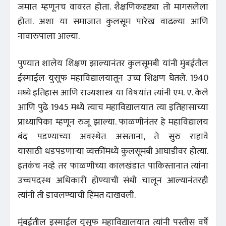
जमात म्हणूनच वावरत होता. शैक्षणिकदृष्ट्या तो मागसलेला
होता. अशा या समाजात कुलसूम पारेख वाढल्या आणि
नावारुपाला आल्या.
पुण्यात शालेय शिक्षण झाल्यानंतर कुलसूमबी यांनी मुंबईतील
ईस्माईल युसूफ महाविद्यालयातून उच्च शिक्षण घेतले. 1940
मध्ये इतिहास आणि राज्यशास्त्र या विषयांत त्यांनी एम. ए. केले
आणि पुढे 1945 मध्ये त्याच महाविद्यालयात त्या इतिहासाच्या
प्राध्यापिका म्हणून रुजू झाल्या. फाळणीनंतर हे महाविद्यालय
बंद पडण्याच्या अवस्थेत असताना, ते सुरु राहावे
यासाठी धडपडणाऱ्या व्यक्तींमध्ये कुलसूमबी आघाडीवर होत्या.
इतकंच नव्हे तर फाळणीच्या कालखंडात पाकिस्तानात त्यांना
उच्चपदस्थ अधिकारी होण्याची संधी चालून आल्यानंतरही
त्यांनी ती डावलण्याची हिंमत दाखवली.
मुंबईतील इस्माईल युसूफ महाविद्यालयात त्यांनी पस्तीस वर्षे