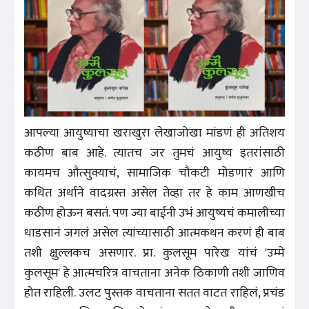
आपल्या आयुष्याचा खराखुरा लेखाजोखा मांडणं ही अतिशय
कठीण बाब आहे. त्यातच जर तुमचं आयुष्य इतरांसाठी
कायमच औत्सुक्याचं, सामाजिक चौकटी मोडणारं आणि
कथित अर्थाने वादग्रस्त असेल तेव्हा तर हे काम आणखीच
कठीण होऊन बसतं. पण ज्या बाईंनी उभं आयुष्यचं कमालीच्या
धाडसानं जगलं असेल त्यांच्यासाठी आत्मकथन करणं ही बाब
तशी क्षुल्लकच असणार. प्रा. कुलसूम पारेख यांचं 'उम्मे
कुलसूम' हे आत्मचरित्र वाचताना अनेक ठिकाणी तशी जाणिव
होत राहिली. उलट पुस्तक वाचताना सतत वाटत राहिलं, प्रचंड