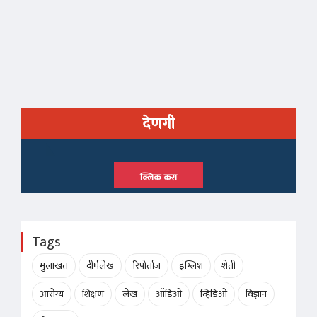
देणगी
क्लिक करा
Tags
मुलाखत
दीर्घलेख
रिपोर्ताज
इंग्लिश
शेती
आरोग्य
शिक्षण
लेख
ऑडिओ
व्हिडिओ
विज्ञान