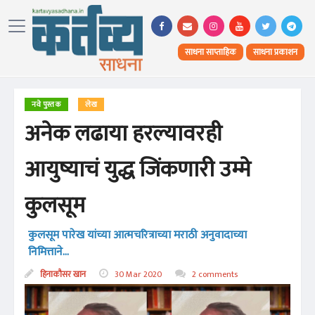
साधना साप्ताहिक
साधना प्रकाशन
नवे पुस्तक
लेख
अनेक लढाया हरल्यावरही
आयुष्याचं युद्ध जिंकणारी उम्मे
कुलसूम
कुलसूम पारेख यांच्या आत्मचरित्राच्या मराठी अनुवादाच्या
निमित्ताने...
हिनाकौसर खान
30 Mar 2020
2 comments