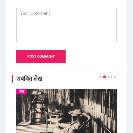
POST COMMENT
संबंधित लेख
लेख
प्रस