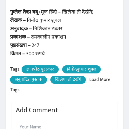
फुलेल तेव्हा बघू
(मूळ हिंदी – खिलेगा तो देखेंगे)
लेखक –
विनोद कुमार शुक्ल
अनुवादक –
निशिकांत ठकार
प्रकाशक –
समकालीन प्रकाशन
पृष्ठसंख्या –
247
किंमत –
300 रुपये
Tags:
ज्ञानपीठ पुरस्कार
विनोदकुमार शुक्ल
अनुवादित पुस्तक
खिलेगा तो देखेंगे
Load More
Tags
Add Comment