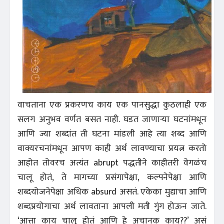
वाचताना एक प्रकरणच काय एक पानसुद्धा कुठलाही एक
सलग अनुभव वर्णत बसत नाही. घडत जाणाऱ्या घटनांमधून
आणि ज्या शब्दांत ती घटना मांडली आहे त्या शब्द आणि
वाक्यरचनांमधून आपण काही अर्थ लावण्याचा प्रयत्न करतो
आहोत तोवरच अत्यंत abrupt पद्धतीने काहीतरी वेगळंच
चालू होतं, ते मागच्या प्रसंगापेक्षा, कल्पनेपेक्षा आणि
शब्दयोजनेपेक्षा अधिक absurd असतं. एकेका मुद्याचा आणि
शब्दप्रयोगाचा अर्थ लावताना आपली मती गुंग होऊन जाते.
‘आत्ता काय चालू होतं आणि हे अचानक काय??’ असं