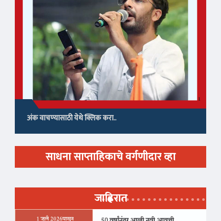
अंक वाचण्यासाठी येथे क्लिक करा..
साधना साप्ताहिकाचे वर्गणीदार व्हा
जाहिरात