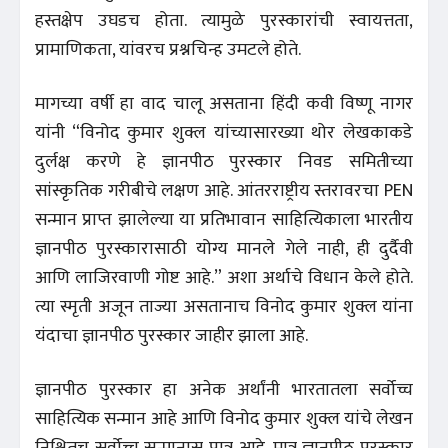
हस्तक्षेप उघडच होता. त्यामुळे पुरस्कारांची स्वायत्तता,
प्रामाणिकता, यांवरच प्रश्नचिन्ह उमटले होते.
मागच्या वर्षी हा वाद चालू असताना हिंदी कवी विष्णू नागर
यांनी “विनोद कुमार शुक्ल यांच्यासारख्या थोर लेखकाकडे
दुर्लक्ष करणे हे ज्ञानपीठ पुरस्कार निवड समितीच्या
सांस्कृतिक गरीबीचे लक्षण आहे. आंतरराष्ट्रीय स्तरावरचा PEN
सन्मान प्राप्त झालेल्या या प्रतिभावान साहित्यिकाला भारतीय
ज्ञानपीठ पुरस्कारासाठी योग्य मानले गेले नाही, ही दुर्दैवी
आणि लाजिरवाणी गोष्ट आहे.” अशा अर्थाचे विधान केले होते.
त्या स्मृती अजून ताज्या असतानाच विनोद कुमार शुक्ल यांना
यंदाचा ज्ञानपीठ पुरस्कार जाहीर झाला आहे.
ज्ञानपीठ पुरस्कार हा अनेक अर्थांनी भारतातला सर्वोच्च
साहित्यिक सन्मान आहे आणि विनोद कुमार शुक्ल यांचे लेखन
निश्चितच सर्वोच्च सन्मानास पात्र आहे. मात्र ज्ञानपीठ पुरस्कार