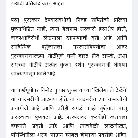
इत्यादी प्रतिवाद करत आहेत.
परंतु पुरस्कार देण्यासंबंधीची निवड समितीची प्रक्रिया
मूल्याधिष्ठित नाही, त्यात बेलगाम सरकारी हस्तक्षेप होतो,
व्यवस्थाविरोधी लेखनाला दडपण्याची वृत्ती आहे, आणि
साहित्यिक वर्तुळातला परस्परांविषयीचा आदर
पुरस्कारासारख्या गोष्टींमुळे कमी-जास्त होत राहतो, अशा
सगळ्या गोष्टींचे अत्यंत कुरूप दर्शन पुरस्काराची घोषणा
झाल्यापासून घडते आहे.
या पार्श्वभूमीवर विनोद कुमार शुक्ल यांच्या ‘खिलेगा तो देखेंगे’
या कादंबरीची आठवण होते. या कादंबरीत एक कमालीची
अनागोंदी आहे आणि तरीही सगळं काही सुशेगात चालू
असल्याचा फुगवटा आहे. परस्परांवर कुरघोडी करायला
बघणारी प्रवृत्ती आहे आणि त्याचवेळी लाळघोट्या,
परिस्थितीला शरण जाऊन हतबल होणाऱ्या प्रवृत्तीही आहेत.