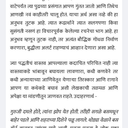
वाटेपर्यंत त्या पुढच्या प्रसंगात आपण गुंतत जातो आणि तिथेच
आणखी नवं काहीतरी चालू होतं. याचा अर्थ असा नव्हे की हा
अनुभव तुटक आहे. त्यात रूढार्थाने त्यात सलगपणा किंवा
सुसंगती नसणं हा विचारपूर्वक केलेल्या रचनेचा भाग आहे. हा
अनुभव म्हणून तुटक नाही, तर अत्यंत बौद्धिक गोंधळ निर्माण
करणारा, बुद्धीला अलर्ट राहण्याचं आव्हान देणारा असा आहे.
ज्या पद्धतीचं वास्तव आपल्याला कदाचित परिचित नाही त्या
वास्तवाकडे भांबावून बघायला लावणारा, कधी कणवेने तर
कधी अन्यायाच्या जाणिवेतून येणाऱ्या तिरस्कार आणि रागाने
आपण या कथेकडे बघावं अशी लेखकाची तळमळ आणि
अपेक्षा या मांडणीतून जाणवत राहते. उदाहरणार्थ -
गुरुजी दमले होते, त्यांना झोप येत होती. तरीही सगळे बसमधून
बाहेर पडले आणि शहराच्या दिशेने पळू लागले. थोड्या वेळाने बस