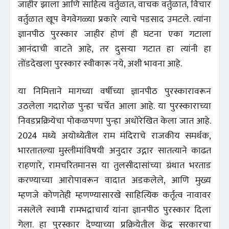
जाहीर झाला आणि साहित्य वर्तुळात, वाचक वर्तुळात, विचार
वर्तुळात खूप वेगवेगळ्या प्रकारे त्याचे पडसाद उमटले. त्यांना
ज्ञानपीठ पुरस्कार जाहीर होणं ही घटना एका गटाला
आनंदाची वाटते आहे, तर दुसऱ्या गटात हा त्यांनी हा
तोंडदेखला पुरस्कार स्वीकारू नये, अशी भावना आहे.
या निमित्ताने मागच्या वर्षीच्या ज्ञानपीठ पुरस्कारावरून
उठलेला गदारोळ पुन्हा चर्चेत आला आहे. या पुरस्काराच्या
निवडप्रक्रियेचा पोकळपणा पुन्हा अधोरेखित केला जात आहे.
2024 मध्ये अयोध्येतील राम मंदिराचे राजकीय समर्थक,
भारतातल्या मुस्लीमांविषयी अनुदार उद्गार सातत्याने काढत
राहणारे, रामचरितमानस या तुलसीदासांच्या ग्रंथात भरताड
करण्याच्या आरोपावरून वादात अडकलेले, आणि मुख्य
म्हणजे कोणतेही म्हणण्यासारखे साहित्यिक कर्तृत्व नावावर
नसलेले स्वामी रामभद्राचार्य यांना ज्ञानपीठ पुरस्कार दिला
गेला. हा पुरस्कार देण्याच्या प्रक्रियेतील केंद्र सरकारचा