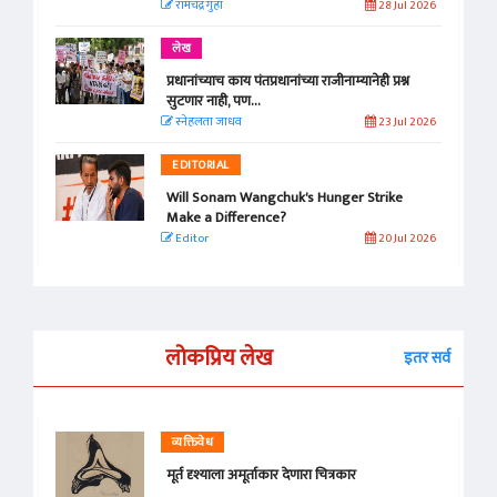
रामचंद्र गुहा
28 Jul 2026
लेख
प्रधानांच्याच काय पंतप्रधानांच्या राजीनाम्यानेही प्रश्न
सुटणार नाही, पण...
स्नेहलता जाधव
23 Jul 2026
EDITORIAL
Will Sonam Wangchuk's Hunger Strike
Make a Difference?
Editor
20 Jul 2026
लोकप्रिय लेख
इतर सर्व
व्यक्तिवेध
मूर्त दृश्याला अमूर्ताकार देणारा चित्रकार