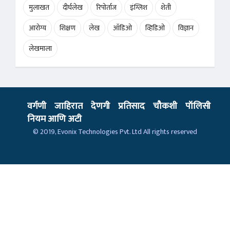
मुलाखत
दीर्घलेख
रिपोर्ताज
इंग्लिश
शेती
आरोग्य
शिक्षण
लेख
ऑडिओ
व्हिडिओ
विज्ञान
लेखमाला
वर्गणी
जाहिरात
देणगी
प्रतिसाद
चौकशी
पॉलिसी
नियम आणि अटी
© 2019,
Evonix Technologies Pvt. Ltd
All rights reserved