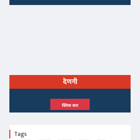
देणगी
क्लिक करा
Tags