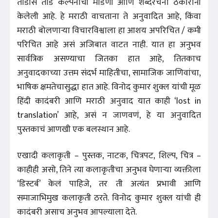
तोडीस तोड कल्पनांची मांडणी आणि शब्दरचना ठकारांनी
केलेली आहे. हे मराठी वाचताना ते अनुवादित आहे, किंवा
मराठी बोलणाऱ्या विचारविश्वाला हा आशय अपरिचित / कमी
परिचित आहे असं अजिबात वाटत नाही. यात हा अनुभव
सार्वत्रिक असण्याचा जितका हात आहे, तितकाच
अनुवादकाच्या उत्तम संदर्भ माहितीचा, सामाजिक जाणिवांचा,
भाषिक क्षमतेचासुद्धा हात आहे. विनोद कुमार शुक्ल यांची मूळ
हिंदी कादंबरी आणि मराठी अनुवाद यात काही ‘lost in
translation’ आहे, असं न जाणवणं, हे या अनुवादित
पुस्तकाचं आणखी एक बलस्थान आहे.
एखादी कलाकृती – पुस्तक, नाटक, चित्रपट, शिल्प, चित्र –
काहीही असो, तिने त्या कलाकृतीचा अनुभव घेणाऱ्या व्यक्तीला
‘डिस्टर्ब’ केलं पाहिजे, तर ती अत्यंत प्रभावी आणि
समाजाभिमुख कलाकृती ठरते. विनोद कुमार शुक्ल यांची ही
कादंबरी असाच अनुभव आपल्याला देते.