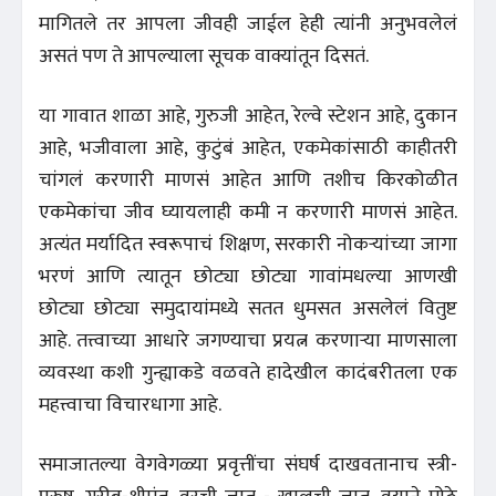
मागितले तर आपला जीवही जाईल हेही त्यांनी अनुभवलेलं
असतं पण ते आपल्याला सूचक वाक्यांतून दिसतं.
या गावात शाळा आहे, गुरुजी आहेत, रेल्वे स्टेशन आहे, दुकान
आहे, भजीवाला आहे, कुटुंबं आहेत, एकमेकांसाठी काहीतरी
चांगलं करणारी माणसं आहेत आणि तशीच किरकोळीत
एकमेकांचा जीव घ्यायलाही कमी न करणारी माणसं आहेत.
अत्यंत मर्यादित स्वरूपाचं शिक्षण, सरकारी नोकऱ्यांच्या जागा
भरणं आणि त्यातून छोट्या छोट्या गावांमधल्या आणखी
छोट्या छोट्या समुदायांमध्ये सतत धुमसत असलेलं वितुष्ट
आहे. तत्त्वाच्या आधारे जगण्याचा प्रयत्न करणाऱ्या माणसाला
व्यवस्था कशी गुन्ह्याकडे वळवते हादेखील कादंबरीतला एक
महत्त्वाचा विचारधागा आहे.
समाजातल्या वेगवेगळ्या प्रवृत्तींचा संघर्ष दाखवतानाच स्त्री-