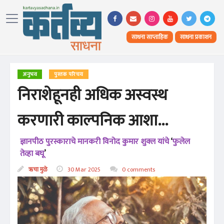
साधना साप्ताहिक
साधना प्रकाशन
अनुभव
पुस्तक परिचय
निराशेहूनही अधिक अस्वस्थ
करणारी काल्पनिक आशा...
ज्ञानपीठ पुरस्काराचे मानकरी विनोद कुमार शुक्ल यांचे
‘
फुलेल
तेव्हा बघू
’
ऋचा मुळे
30 Mar 2025
0 comments