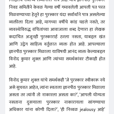
निवड समितीने केवळ गेल्या वर्षी गमावलेली आपली पत परत
मिळवण्याच्या हेतूने हा पुरस्कार यंदा सर्वार्थाने पात्र असलेल्या
व्यक्तीला दिला आहे, मागच्या वर्षीचे कांड घडले नसते, तर
व्यवस्थेविरुद्ध वंचितांच्या आवाजाला शब्द देणारा हा लेखक
कदाचित अजूनही पुरस्कारार्ह ठरला नसता, याबद्दल खंत
आणि उद्वेग साहित्य वर्तुळात व्यक्त होत आहे. आपल्याला
ज्ञानपीठ पुरस्कार मिळाला याविषयी आनंद व्यक्त केल्याबद्दल
विनोद कुमार शुक्ल आणि त्यांच्या समर्थकांवर टीकाही होत
आहे.
विनोद कुमार शुक्ल यांचे समर्थकही ‘जे पुरस्कार स्वीकारू नये
असे सुचवत आहेत, त्यांना स्वतःला ज्ञानपीठ पुरस्कार मिळाला
असता तर त्यांनी तो नाकारला असता का?’, ‘आपली योग्यता
नसताना दुसऱ्याला पुरस्कार नाकारायला सांगण्याचा
अधिकार यांना कोणी दिला?’, ‘ही निव्वळ jealousy आहे’