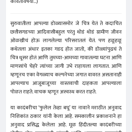
कवितेविषयी...)
​​सुरुवातीला आपल्या डोळ्यासमोर जे चित्र येतं ते कदाचित
छत्तीसगडच्या आदिवासीबहुल परंतु थोडं थोडं ग्रामीण जीवन
ओळखीचं होऊ लागलेल्या परिसरातलं येतं. पण हळूहळू
कथेतला अंधार इतका गडद होत जातो, की डोळ्यांपुढचं ते
चित्र धूसर होतं आणि तुमच्या-आमच्या गावातल्या घटना आणि
माणसांचे चेहरे त्यांच्या जागी उभे राहायला लागतात. आणि
म्हणूनच एका वेगळ्याच कल्पनेच्या जगात वावरत असतानाही
आपल्याच आजूबाजूच्या वास्तवाची दाहकता आपल्याला
पोळत राहते. वाचक म्हणून अस्वस्थ करत राहते.
या कादंबरीचा ‘फुलेल तेव्हा बघू’ या नावाने मराठीत अनुवाद
निशिकांत ठकार यांनी केला आहे. समकालीन प्रकाशनाने हा
अनुवाद प्रसिद्ध केलेला आहे. मूळ हिंदीतल्या कादंबरीच्या