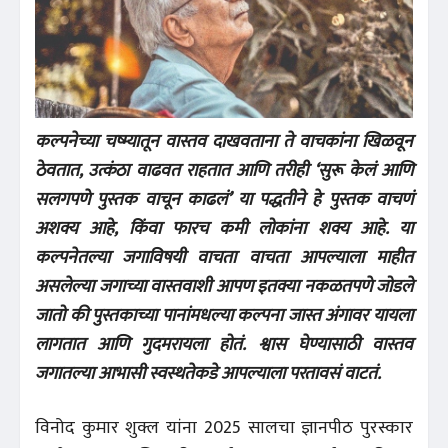
कल्पनेच्या चष्म्यातून वास्तव दाखवताना ते वाचकांना खिळवून
ठेवतात, उत्कंठा वाढवत राहतात आणि तरीही ‘सुरू केलं आणि
सलगपणे पुस्तक वाचून काढलं’ या पद्धतीने हे पुस्तक वाचणं
अशक्य आहे, किंवा फारच कमी लोकांना शक्य आहे. या
कल्पनेतल्या जगाविषयी वाचता वाचता आपल्याला माहीत
असलेल्या जगाच्या वास्तवाशी आपण इतक्या नकळतपणे जोडले
जातो की पुस्तकाच्या पानांमधल्या कल्पना जास्त अंगावर यायला
लागतात आणि गुदमरायला होतं. श्वास घेण्यासाठी वास्तव
जगातल्या आभासी स्वस्थतेकडे आपल्याला परतावसं वाटतं.
विनोद कुमार शुक्ल यांना 2025 सालचा ज्ञानपीठ पुरस्कार