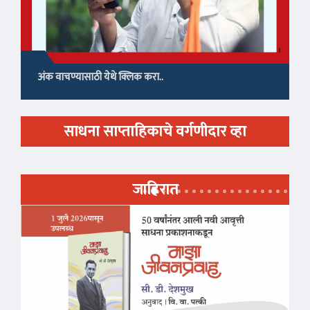
अंक वाचण्यासाठी येथे क्लिक करा..
साधना साप्ताहिकाचे वर्गणीदार व्हा
जाहिरात