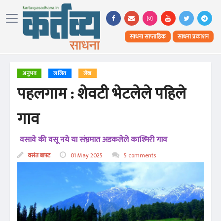
साधना साप्ताहिक
साधना प्रकाशन
अनुभव
ललित
लेख
पहलगाम : शेवटी भेटलेले पहिले
गाव
वसावे की वसू नये या संभ्रमात अडकलेले काश्मिरी गाव
वसंत बापट
01 May 2025
5 comments