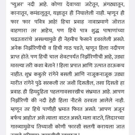
'प्युअर' नदी आहे. कोणा देवाच्या जटेतून, अंगठ्यातून,
कानातून, कमंडलूतून, यज्ञातून ही निघालेली नाही. म्हणून ही
फार फार पवित्र आहे! हिचा प्रवाह नावाप्रमाणे जोरात
वाहणारा तर आहेच, पण हिचे पात्र शुद्ध पाषाणांच्या
चढउतारांचे असल्यामुळे ही नेहमीच फेसाने डवरलेली असते.
अनेक निर्झरिणींची व हिची गाठ पडते, म्हणून हिला नदीपण
प्राप्त होते. पण हिची चाल शेवटपर्यंत निर्झरिणीची आहे, उड्या
मारल्या तरी कशा बेताने ! हिला प्रपात आणि उत्पात ठाऊकच
नाहीत. शुभ्र कबुतरे रांगेने बसली आणि नाजूकनाजूक उड्या
मारीत रांगेने पुढे सरकली तर जशी दिसतील, तसा दिसतो हा
प्रवाह. ही हिमदुहिता पहलगावसारखीच संभ्रमात आहे. आपण
निर्झरिणी की नदी हेही हिला नीटसे ठरवता आलेले नाही.
म्हणून तर हिचे पाणीही भ्रमात फिरत असते. 'आपण अजून
बर्फच आहोत' असे त्याला वाटत असते. मला वाटते, लिदारच्या
गारव्यामुळेच तिच्याशी कोणी फारशी सलगी करायला जात