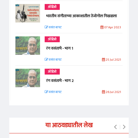
ऑडिओ
भारतीय संगीताच्या आकाशातील तेजोगोल निखळला
वसंत बापट
07 Apr 2023
ऑडिओ
रंग वसंताचे - भाग 1
वसंत बापट
25 Jul 2021
ऑडिओ
रंग वसंताचे - भाग 2
वसंत बापट
26 Jul 2021
या आठवड्यातील लेख