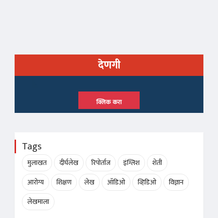
देणगी
क्लिक करा
Tags
मुलाखत
दीर्घलेख
रिपोर्ताज
इंग्लिश
शेती
आरोग्य
शिक्षण
लेख
ऑडिओ
व्हिडिओ
विज्ञान
लेखमाला