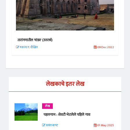
तारांगणातील 'मांडव' (उत्तरार्ध)
पहलग
 2019
मकरंद ग. दीक्षित
09 Dec 2022
वस
लेखकाचे इतर लेख
लेख
पहलगाम : शेवटी भेटलेले पहिले गाव
वसंत बापट
01 May 2025