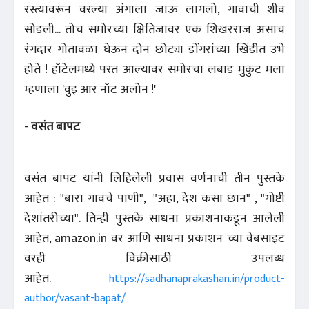
रस्त्यावरून वरल्या अंगाला जाऊ लागलो, गावाची शीव
सोडली... तोच समोरच्या क्षितिजावर एक शिखरराज असाच
रंगदार गोतावळा घेऊन दोन छोट्या डोंगरांच्या खिंडीत उभे
होते ! हॉटेलमध्ये परत आल्यावर समोरचा लबाड मुकुट मला
म्हणाला 'वुइ आर नॉट अलोन !'
- वसंत बापट
वसंत बापट यांनी लिहिलेली प्रवास वर्णनाची तीन पुस्तके
आहेत : "बारा गावचे पाणी", "अहा, देश कसा छान" , "गोष्टी
देशांतरीच्या". तिन्ही पुस्तके साधना प्रकाशनाकडून आलेली
आहेत, amazon.in वर आणि साधना प्रकाशन च्या वेबसाइट
वरही विक्रीसाठी उपलब्ध
आहेत.
https://sadhanaprakashan.in/product-
author/vasant-bapat/