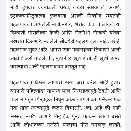
नाही. टुमदार एकमजली घरटी, लख्ख सारवलेली अंगणे,
इटुकल्यामिटुकल्या फुलबागा असली निर्व्याज रम्यताही
पहलगावला लाभलेली नाही. नेरूर, शिरोडे किंवा वालावली या
ठिकाणी पोसलेल्या केळी आणि मोरपिशी पोफळी यांच्या
मखरात दिसणारे, न्हालेले सौंदर्यही पहलगावला नाही. तरीही
पहलगाव सुंदर आहे! 'आपण एका नवलाईच्या ठिकाणी आलो
आहोत' असे वाटले की, मुशाफीर खूश होतो. ही खुशी उत्पन्न
करण्याची शक्ती पहलगावच्या वास्तूत आहे.
पहलगावला घेऊन जाणारा रस्ता जरा बनेल आहे! हुशार
व्यापारी पहिल्यांदा सामान्य माल गिन्हाइकापुढे ठेवतो आणि
माल न पटून गिन्हाईक निघून जाऊ लागले की, फर्रकन एक
नवा तागा त्याच्यापुढे करून विचारतो, "का! आहे की नाही
अस्सल नग?" जाणारे गिऱ्हाईक पुन्हा मटकन खाली बसते
आणि लोभावल्या नजरेने मालाचा पोत न्याहाळू लागते.