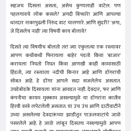
सहजच दिसला असता, असेच कुणालाही वाटेल. पण
पहलगावचे लोक कसले? अगदी बिच्चारे! आणि आपल्या
धारदार नाकापुढली निरुंद वाट चालणारे. आणि सुंदरी? 'अगा,
जे दिसलेच नाही' त्या विषयी काय बोलावे?
दिसते त्या विषयीच बोलतो तर! ज्या एकुलत्या एक रस्त्यावर
आपण कधीकधी फिरायला बाहेर पडतो किंवा 'बाजार'
करायला निघतो निघत किंवा आणखी काही कामासाठी
हिंडतो, त्या रस्त्याला नदीची किनार आहे आणि डोंगरांची
सोबत आहे. हे डोंगर आपले सदा सजलेलेच असतात.
उघडेबोडके दिसायला यांना आवडत नाही. देवदार, फर आणि
कंपनीचा कायम मुक्काम असल्यामुळे या डोंगरांना कातीव
हिरवी वस्त्रे लपेटलेली असतात. या उंच उंच आणि दाटीवाटीने
उभ्या असलेल्या देवदारूंच्या झाडीतून पाऊलवाटांचे जाळे
पसरलेले आहे. हे जाळे लांबून दिसतच नसल्यामुळे आपण