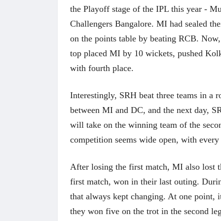
the Playoff stage of the IPL this year - 
Challengers Bangalore. MI had sealed thei
on the points table by beating RCB. Now,
top placed MI by 10 wickets, pushed Kolka
with fourth place.
Interestingly, SRH beat three teams in a 
between MI and DC, and the next day, SRH
will take on the winning team of the seco
competition seems wide open, with every t
After losing the first match, MI also los
first match, won in their last outing. Du
that always kept changing. At one point, 
they won five on the trot in the second le