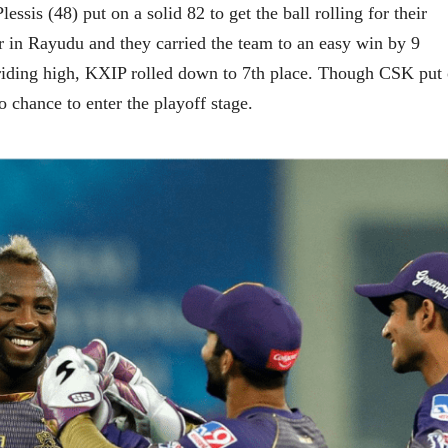
is (48) put on a solid 82 to get the ball rolling for their
r in Rayudu and they carried the team to an easy win by 9
e riding high, KXIP rolled down to 7th place. Though CSK put
o chance to enter the playoff stage.
चीन भेटीतील भाषणे - रवींद्रनाथ टागोर
(अनुवाद सानिया कर्णिक )