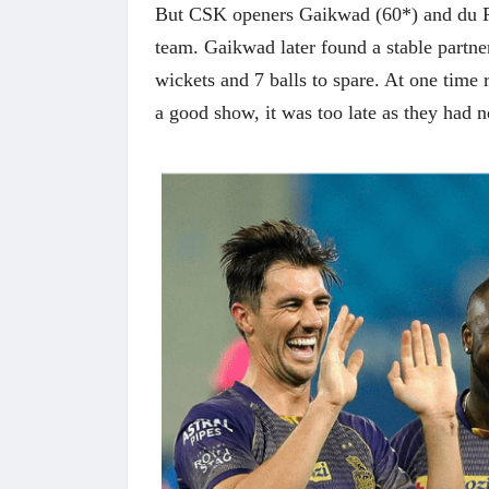
But CSK openers Gaikwad (60*) and du Pless
team. Gaikwad later found a stable partne
wickets and 7 balls to spare. At one tim
a good show, it was too late as they had n