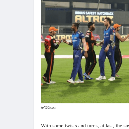
iplt20.com
With some twists and turns, at last, the 