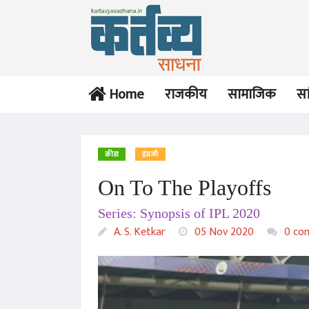
Home
राजकीय
सामाजिक
सा
क्रीडा
इंग्रजी
On To The Playoffs
Series: Synopsis of IPL 2020
A. S. Ketkar
05 Nov 2020
0 co