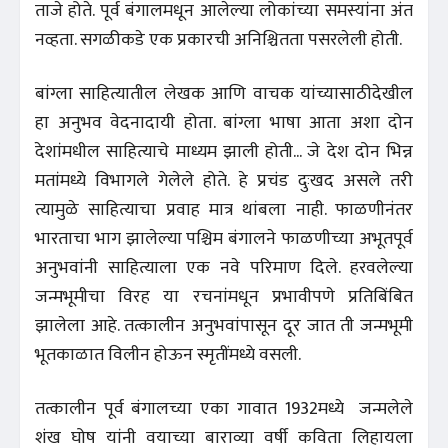
ताजे होते. पूर्व बंगालमधून आलेल्या लोकांच्या समस्यांना अंत
नव्हता. सगळीकडे एक प्रकारची अनिश्चितता पसरलेली होती.
बांग्ला साहित्यातील लेखक आणि वाचक यांच्यासाठीदेखील
हा अनुभव वेदनादायी होता. बांग्ला भाषा आता अशा दोन
देशांमधील साहित्याचे माध्यम झाली होती... जे देश दोन भिन्न
मतांमध्ये विभागले गेलेले होते. हे प्रचंड दुःखद असले तरी
त्यामुळे साहित्याचा प्रवाह मात्र थांबला नाही. फाळणीनंतर
भारताचा भाग झालेल्या पश्चिम बंगालने फाळणीच्या अभूतपूर्व
अनुभवांनी साहित्याला एक नवे परिमाण दिले. हरवलेल्या
जन्मभूमीचा विरह या रचनांमधून प्रभावीपणे प्रतिबिंबित
झालेला आहे. तत्कालीन अनुभवांपासून दूर जात ती जन्मभूमी
भूतकाळात विलीन होऊन स्मृतींमध्ये वसली.
तत्कालीन पूर्व बंगालच्या एका गावात 1932मध्ये जन्मलेले
शंख घोष यांनी वयाच्या बाराव्या वर्षी कविता लिहायला