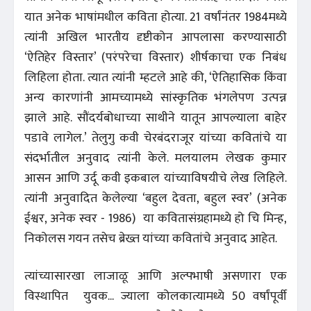
यात अनेक भाषांमधील कविता होत्या. 21 वर्षांनंतर 1984मध्ये
त्यांनी अखिल भारतीय दृष्टीकोन आपलासा करण्यासाठी
‘ऐतिहेर विस्तार’ (परंपरेचा विस्तार) शीर्षकाचा एक निबंध
लिहिला होता. त्यात त्यांनी म्हटले आहे की, ‘ऐतिहासिक किंवा
अन्य कारणांनी आमच्यामध्ये सांस्कृतिक भंगलेपण उत्पन्न
झाले आहे. सौंदर्यबोधाच्या साथीने यातून आपल्याला बाहेर
पडावे लागेल.’ तेलुगु कवी चेरबंदराजूर यांच्या कवितांचे या
संदर्भातील अनुवाद त्यांनी केले. मलयालम लेखक कुमार
आसन आणि उर्दू कवी इकबाल यांच्याविषयीचे लेख लिहिले.
त्यांनी अनुवादित केलेल्या ‘बहुल देवता, बहुल स्वर’ (अनेक
ईश्वर, अनेक स्वर - 1986) या कवितासंग्रहामध्ये हो चि मिन्ह,
निकोलस गयन तसेच ब्रेख्त यांच्या कवितांचे अनुवाद आहेत.
त्यांच्यासारखा लाजाळू आणि अल्पभाषी असणारा एक
विस्थापित युवक... ज्याला कोलकात्यामध्ये 50 वर्षांपूर्वी