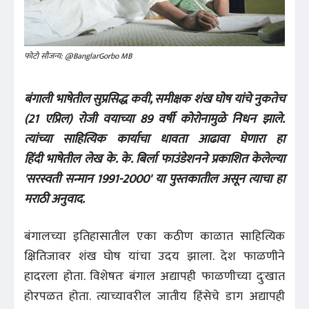
फोटो सौजन्य: @BanglarGorbo MB
बंगाली भाषेतील सुप्रसिद्ध कवी, समीक्षक शंख घोष यांचे नुकतेच
(21 एप्रिल) रोजी वयाच्या 89 वर्षी कोरोनामुळे निधन झाले.
त्यांच्या साहित्यिक कार्याचा धावता आढावा घेणारा हा
हिंदी भाषेतील लेख के. के. बिर्ला फाउंडेशनने प्रकाशित केलेल्या
'सरस्वती सन्मान 1991-2000' या पुस्तकातील असून त्याचा हा
मराठी अनुवाद.
बंगालच्या इतिहासातील एका कठीण काळात साहित्यिक
क्षितिजावर शंख घोष यांचा उदय झाला. देश फाळणीने
हादरला होता. विशेषतः बंगाल अद्यापही फाळणीच्या दुःखात
होरपळत होता. त्याच्यावरील जातीय हिंसेचे डाग अद्यापही