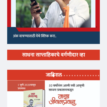
अंक वाचण्यासाठी येथे क्लिक करा..
साधना साप्ताहिकाचे वर्गणीदार व्हा
जाहिरात