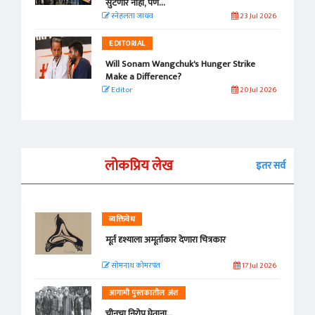
सुटणार नाही, पण...
स्नेहलता जाधव
23 Jul 2026
EDITORIAL
Will Sonam Wangchuk's Hunger Strike
Make a Difference?
Editor
20 Jul 2026
लोकप्रिय लेख
इतर सर्व
व्यक्तिवेध
मूर्त दृश्याला अमूर्ताकार देणारा चित्रकार
सोमनाथ कोमरपंत
17 Jul 2026
आगामी पुस्तकातील अंश
चीनचा निरोप घेताना...