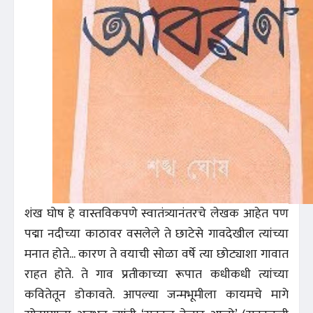
शंख घोष हे वास्तविकपणे स्वातंत्र्यानंतरचे लेखक आहेत पण
पद्मा नदीच्या काठावर वसलेले ते छाटेसे गावदेखील त्यांच्या
मनात होते... कारण ते वयाची सोळा वर्षे त्या छोट्याशा गावात
राहत होते. ते गाव प्रतीकाच्या रूपात कधीकधी त्यांच्या
कवितेतून डोकावते. आपल्या जन्मभूमीला कायमचे मागे