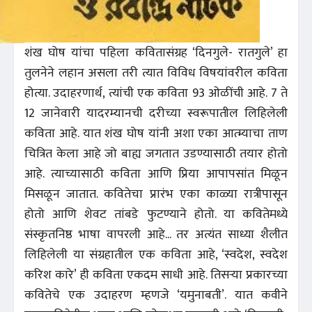
शंख घोष यांचा पहिला कवितासंग्रह ‘दिनगुले- रातगुले’ हा
तुलनेने लहान असला तरी त्यात विविध विषयांवरील कविता
होत्या. उदाहरणार्थ, त्यांची एक कविता 93 ओळींची आहे. 7 ते
12 जानेवारी यादरम्यानची दरीच्या स्वरूपातील लिहिलेली
कविता आहे. यात शंख घोष यांनी अशा एका आत्म्याचा ताण
चित्रित केला आहे जो बाह्य जगतात उडण्यासाठी तयार होतो
आहे. त्याच्यासाठी कविता आणि प्रिया आपापसांत मिळून
मिसळून जातात. कवितेचा प्रारंभ एका काळ्या रात्रीपासून
होतो आणि शेवट तांबडे फुटण्याने होतो. या कवितेमध्ये
संस्कृतनिष्ठ भाषा वापरली आहे... तर अत्यंत साध्या शैलीत
लिहिलेली या संग्रहातील एक कविता आहे, ‘स्वदेश, स्वदेश
करिश कारे’ ही कविता एकदम साधी आहे. तिसऱ्या प्रकारच्या
कवितेचे एक उदाहरण म्हणजे ‘यमुनाबती’. यात कवीने