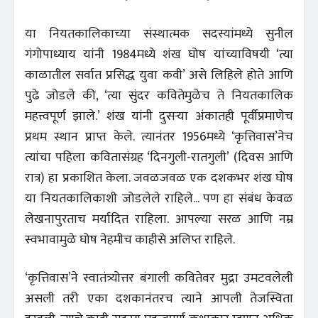
या नियतकालिकाच्या संस्थात्मक सदस्यांमध्ये सुनील
गंगोपाध्याय यांनी 1984मध्ये शंख घोष यांच्याविषयी ‘त्या
काळातील सर्वात प्रसिद्ध युवा कवी’ असे लिहिले होते आणि
पुढे जोडले की, ‘त्या सुंदर कवितेमुळेच ते नियतकालिक
महत्त्वपूर्ण झाले.’ शंख यांनी दुसऱ्या अंकातही पूर्वीप्रमाणेच
प्रथम स्थान प्राप्त केले. त्यानंतर 1956मध्ये ‘कृत्तिवास’नेच
त्यांचा पहिला कवितासंग्रह ‘दिनगुली-रातगुली’ (दिवस आणि
रात्र) हा प्रकाशित केला. जवळजवळ एक दशकभर शंख घोष
या नियतकालिकाशी जोडलेले राहिले... पण हा संबंध केवळ
लेखनापुरताच मर्यादित राहिला. आपल्या सरळ आणि नम्र
स्वभावामुळे घोष नेहमीच काहीसे अलिप्त राहिले.
‘कृत्तिवास’ने स्वातंत्र्योत्तर बंगाली कवितेवर मुद्रा उमटवलेली
असली तरी एका दशकानंतरच त्याने आपली तेजस्विता