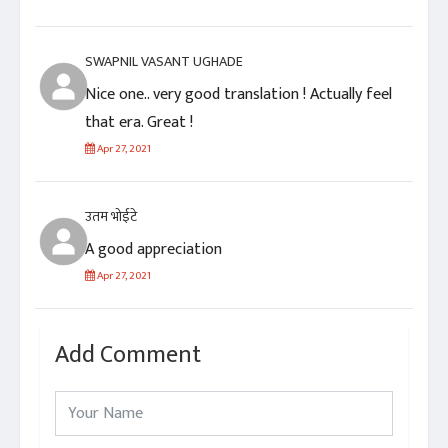
SWAPNIL VASANT UGHADE
Nice one.. very good translation ! Actually feel
that era. Great !
Apr 27, 2021
उतम भोईटे
A good appreciation
Apr 27, 2021
Add Comment