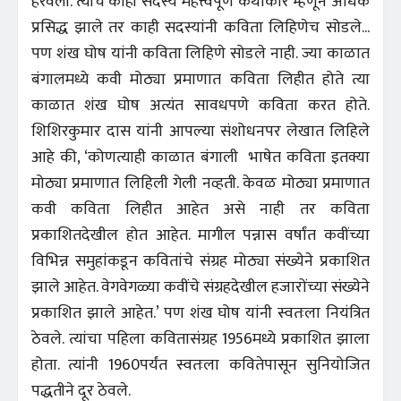
हरवली. त्याचे काही सदस्य महत्त्वपूर्ण कथाकार म्हणून अधिक
प्रसिद्ध झाले तर काही सदस्यांनी कविता लिहिणेच सोडले...
पण शंख घोष यांनी कविता लिहिणे सोडले नाही. ज्या काळात
बंगालमध्ये कवी मोठ्या प्रमाणात कविता लिहीत होते त्या
काळात शंख घोष अत्यंत सावधपणे कविता करत होते.
शिशिरकुमार दास यांनी आपल्या संशोधनपर लेखात लिहिले
आहे की, ‘कोणत्याही काळात बंगाली भाषेत कविता इतक्या
मोठ्या प्रमाणात लिहिली गेली नव्हती. केवळ मोठ्या प्रमाणात
कवी कविता लिहीत आहेत असे नाही तर कविता
प्रकाशितदेखील होत आहेत. मागील पन्नास वर्षांत कवींच्या
विभिन्न समुहांकडून कवितांचे संग्रह मोठ्या संख्येने प्रकाशित
झाले आहेत. वेगवेगळ्या कवींचे संग्रहदेखील हजारोंच्या संख्येने
प्रकाशित झाले आहेत.’ पण शंख घोष यांनी स्वतःला नियंत्रित
ठेवले. त्यांचा पहिला कवितासंग्रह 1956मध्ये प्रकाशित झाला
होता. त्यांनी 1960पर्यंत स्वतःला कवितेपासून सुनियोजित
पद्धतीने दूर ठेवले.