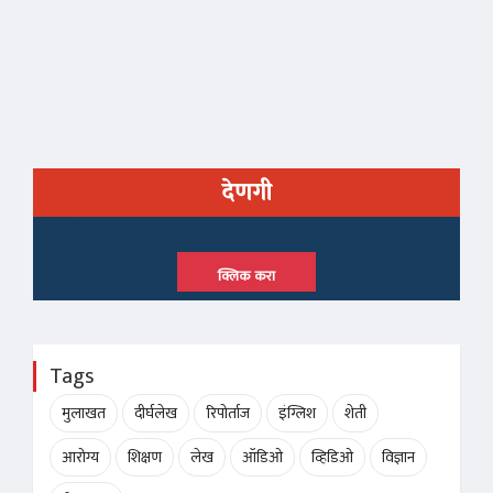
देणगी
क्लिक करा
Tags
मुलाखत
दीर्घलेख
रिपोर्ताज
इंग्लिश
शेती
आरोग्य
शिक्षण
लेख
ऑडिओ
व्हिडिओ
विज्ञान