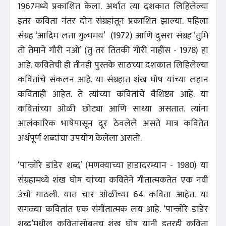
1967मध्ये प्रकाशित केला. अर्थात त्या दशकात लिहिलेल्या
इतर कविता नंतर दोन संग्रहांतून प्रकाशित झाल्या. पहिला
संग्रह ‘आदिम लता गुल्ममय’ (1972) आणि दुसरा संग्रह ‘तुमि
तो तेमाने गौरी नओ’ (तु तर तितकी गोरी नाहीस - 1978) हा
आहे. कवितेची ही तीनही पुस्तके साठच्या दशकात लिहिलेल्या
कवितांचे संकलन आहे. या संग्रहात शंख घोष यांच्या लहान
कविताही आहेत. ते त्यांच्या कवितांचे वैशिष्ट्य आहे. या
कवितांच्या ओळी छोट्या आणि साध्या असतात. त्यांना
आलंकारिक भाषेपासून दूर ठेवलेले असते मात्र कवितेत
अर्थपूर्ण शब्दांचा उपयोग केलेला असतो.
‘पान्जोरे डांडेर शब्द’ (मणक्याच्या हाडादरम्यान - 1980) या
संग्रहामध्ये शंख घोष यांच्या कवितेने गीतात्मकतेत एक नवी
उंची गाठली. यात चार ओळींच्या 64 कविता आहेत. या
सगळ्या कवितांत एक संगीतात्मक लय आहे. ‘पान्जोरे डांडेर
शब्द’मधील कवितांसोबतच शंख घोष यांनी इतरही कविता