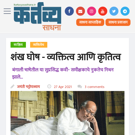
साधना साप्ताहिक
साधना प्रकाशन
साहित्य
व्यक्तिवेध
शंख घोष - व्यक्तित्व आणि कृतित्व
बंगाली भाषेतील या सुप्रसिद्ध कवी- समीक्षकाचे नुकतेच निधन
झाले...
जयंती चट्टोपाध्याय
27 Apr 2021
3 comments