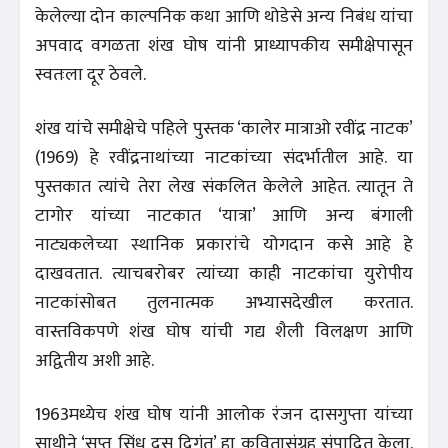
केलेल्या दोन काल्पनिक कथा आणि थोडेसे अन्य निबंध यांचा
अपवाद वगळता शंख घोष यांनी प्राध्यापकीय समीक्षेपासून
स्वतःला दूर ठेवले.
शंख यांचे समीक्षेचे पहिले पुस्तक ‘कालेर मात्राओ रवींद्र नाटक’
(1969) हे रवींद्रनाथांच्या नाटकांच्या संदर्भातील आहे. या
पुस्तकात त्यांचे तेरा लेख संकलित केलेले आहेत. त्यातून ते
टागोर यांच्या नाटकात ‘यात्रा’ आणि अन्य बंगाली
नाट्यकलेच्या स्थानिक प्रकारांचे योगदान कसे आहे हे
दाखवतात. त्याचबरोबर त्यांच्या काही नाटकांचा युरोपीय
नाटकांसोबत तुलनात्मक अभ्यासदेखील करतात.
वास्तविकपणे शंख घोष यांची गद्य शैली विलक्षण आणि
अद्वितीय अशी आहे.
1963मध्येच शंख घोष यांनी आलोक रंजन दासगुप्ता यांच्या
साथीने ‘सप्त सिंधू दस दिगंत’ हा कवितासंग्रह संपादित केला.