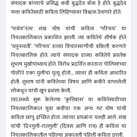
संपादक बांग्लाचे प्रसिद्ध कवी बुद्धदेव बोस हे होते. बुद्धदेव
फक्त कवितेसाठी कविता लिहिण्यावर विश्वास ठेवणारे होते.
‘पाथेय’नंतर शंख घोष यांची कविता ‘परिचय’ या
नियतकालिकात प्रकाशित झाली. त्या कवितेचे शीर्षक होते
‘यमुनावती’. ‘परिचय’ डाव्या विचारसरणीची वकिली करणारे
नियतकालिक होते. त्याचे संपादक डाव्या कवितेचे प्रवर्तक
शुभाष मुखोपाध्याय होते. विरोध प्रदर्शित करताना पोलिसांच्या
गोळीने एका मुलीचा मृत्यू होतो... त्यावर ही कविता आधारित
होती. शुभाष यांनी कवितेच्या विषय आणि कवीने वापरलेली
लोकधून यांची खूप प्रशंसा केली.
1953मध्ये सुरू केलेल्या ‘कृत्तिवास’ या कवितेसाठीच्या
नियतकालिकात युवा कवींचा एक अन्य गट घोष यांची
कविता छापू इच्छित होता. त्यांच्या प्रयत्नांना यशही आले. शंख
यांची ‘दिनगुली-रातगुली’ (दिवस आणि रात्र) ही कविता या
नियतकालिकातील पहिल्या अंकातली पहिली कविता ठरली.