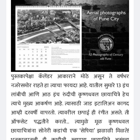
पुस्तकापेक्षा कॅलेंडर आकाराने मोठे असून ते वर्षभर
नजरेसमोर राहते हा त्याचा फायदा आहे. यातील सुमारे 13 इंच
लांबीची आणि आठ इंच रुंदीची कृष्णधवल छायाचित्रे हेच
त्याचे मुख्य आकर्षण आहे. त्यासाठी जाड इटालिअन कागद
आम्ही दरवर्षी वापरतो. त्यावरील छपाई ही रंगीत असते. ती
ऑफसेट पद्धतीने करतो... त्यामुळे मूळ कृष्णधवल
छायाचित्रांना सोनेरी कडांची एक ‘सेपिया’ झळाळी मिळते!