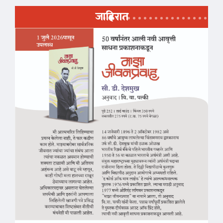
जाहिरात