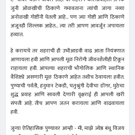
जुनी ओळखीची ठिकाणे गमावताना त्यांची जागा नव्या
अनोळखी गोष्टींनी घेतली आहे... पण ज्या गोष्टी आणि ठिकाणे
अजूनही शिल्लक आहेत... त्या तरी आपण आवर्जून जपायला
हव्यात.
हे करायचे तर शहराची ही उभीआडवी वाढ आता नियंत्रणात
आणायला हवी आणि आपली मूळ निरोगी जीवनशैलीही टिकून
राहायला हवी. आपल्या शहराची भौगोलिक आणि स्थानिक
वैशिष्ट्ये असणारी मूळ ठिकाणे आहेत तशीच ठेवायला हवीत.
पुण्याची पर्वती, हनुमान टेकडी, चतुःश्रुंगी देवीचा डोंगर, मुठेचा
शुद्ध प्रवाह आणि सावली देणारी वृक्षराई ही आपली खरी
संपत्ती आहे. तीच आपण जतन करायला आणि वाढवायला
हवी.
जुन्या ऐतिहासिक पुण्यावर आम्ही - मी, माझे ज्येष्ठ बंधू विजय