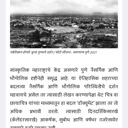
पर्वतीवरून होणारे जुन्या पुण्याचे दर्शन | फोटो सौजन्य : स्मरणरम्य पुणे 2021
सांस्कृतिक महाराष्ट्राचे केंद्र असणारे पुणे नैसर्गिक आणि
भौगोलिक दृष्टीनेही समृद्ध आहे. या ऐतिहासिक शहराच्या
बदलत्या नैसर्गिक आणि भौगोलिक परिस्थितीचे दर्शन
घडवायचे असेल तर त्यासाठी लेखन करण्यापेक्षा थेट चित्र वा
छायाचित्र यांच्या माध्यमातून हा बदल ‘डॉक्युमेंट’ झाला तर तो
अधिक प्रभावी ठरतो. त्यासाठी दिनदर्शिकेसारखे
(कॅलेंडरसारखे) आकर्षक, सुबोध आणि वर्षभर नजरेसमोर