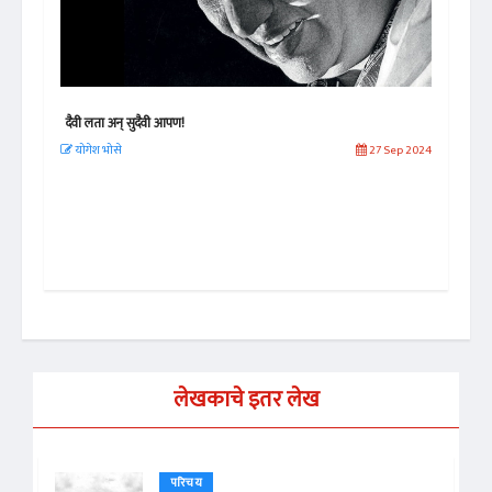
दैवी लता अन् सुदैवी आपण!
जॉन 
योगेश भोसे
27 Sep 2024
नील
 2019
लेखकाचे इतर लेख
परिचय