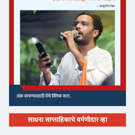
अंक वाचण्यासाठी येथे क्लिक करा..
साधना साप्ताहिकाचे वर्गणीदार व्हा