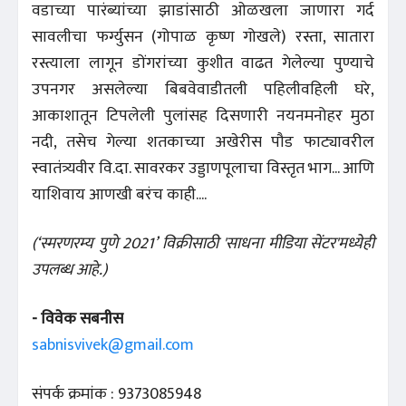
वडाच्या पारंब्यांच्या झाडांसाठी ओळखला जाणारा गर्द
सावलीचा फर्ग्युसन (गोपाळ कृष्ण गोखले) रस्ता, सातारा
रस्त्याला लागून डोंगरांच्या कुशीत वाढत गेलेल्या पुण्याचे
उपनगर असलेल्या बिबवेवाडीतली पहिलीवहिली घरे,
आकाशातून टिपलेली पुलांसह दिसणारी नयनमनोहर मुठा
नदी, तसेच गेल्या शतकाच्या अखेरीस पौड फाट्यावरील
स्वातंत्र्यवीर वि.दा. सावरकर उड्डाणपूलाचा विस्तृत भाग... आणि
याशिवाय आणखी बरंच काही....
(‘स्मरणरम्य पुणे 2021’ विक्रीसाठी 'साधना मीडिया सेंटर'मध्येही
उपलब्ध आहे.)
- विवेक सबनीस
sabnisvivek@gmail.com
संपर्क क्रमांक : 9373085948