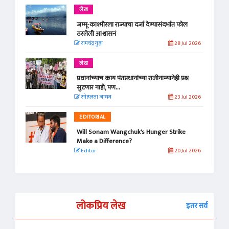
लेख
जम्मू-काश्मीरला राज्याचा दर्जा देण्यासंदर्भात फोल
ठरलेली आश्वासनं
रामचंद्र गुहा
28 Jul 2026
लेख
प्रधानांच्याच काय पंतप्रधानांच्या राजीनाम्यानेही प्रश्न
सुटणार नाही, पण...
स्नेहलता जाधव
23 Jul 2026
EDITORIAL
Will Sonam Wangchuk's Hunger Strike
Make a Difference?
Editor
20 Jul 2026
लोकप्रिय लेख
इतर सर्व