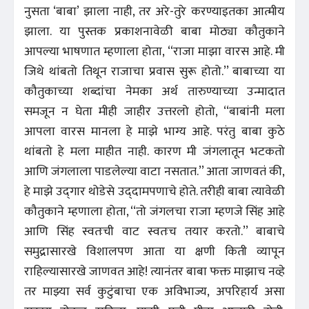
नुसता ‘बाबा’ झाला नाही, तर अरे-तुरे करण्याइतका आत्मीय
झाला. या पुस्तक प्रकाशनावेळी बाबा मोठ्या कौतुकाने
आपल्या भाषणात म्हणाला होता, ‘‘राजा माझा वारस आहे. मी
जिथे थांबतो तिथून राजाचा प्रवास सुरू होतो.’’ बाबाच्या या
कौतुकाच्या शब्दांचा नेमका अर्थ तारुण्याच्या उन्मादात
समजून न घेता मीही जाहीर उत्तरलो होतो, ‘‘बाबांनी मला
आपला वारस मानला हे माझे भाग्य आहे. परंतु बाबा कुठे
थांबतो हे मला माहीत नाही. कारण मी जंगलातून भटकतो
आणि जंगलाला पाडलेल्या वाटा नसतात.’’ आता जाणवतं की,
हे माझे उद्‌गार थोडेसे उद्‌दामपणाचे होते. तरीही बाबा त्यावेळी
कौतुकाने म्हणाला होता, ‘‘तो जंगलचा राजा म्हणजे सिंह आहे
आणि सिंह स्वतःची वाट स्वतःच तयार करतो.’’ बाबाचे
समुद्रासारखे विशालपण आता या क्षणी किती व्यापून
राहिल्यासारखे जाणवत आहे! त्यानंतर बाबा फक्त माझाच नव्हे
तर माझ्या सर्व कुटुंबाचा एक अविभाज्य, अपरिहार्य असा