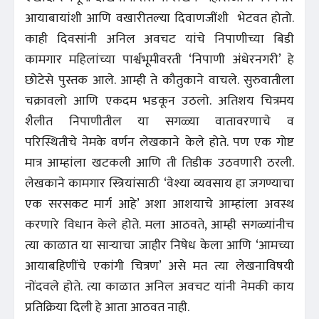
आयाबायांशी आणि वखारीतल्या दिवाणजींशी भेटवत होतो.
काही दिवसांनी अनिल अवचट यांचे निपाणीच्या बिडी
कामगार महिलांच्या पार्श्वभूमीवरती ‘निपाणी अंधेरनगरी’ हे
छोटेसे पुस्तक आले. आम्ही ते कौतुकाने वाचले. सुरुवातीला
चक्रावलो आणि एकदम भडकून उठलो. अतिशय चित्रमय
शैलीत निपाणीतील या सगळ्या वातावरणाचे व
परिस्थितीचे नेमके वर्णन लेखकाने केले होते. पण एक गोष्ट
मात्र आम्हांला खटकली आणि ती तिडीक उठवणारी ठरली.
लेखकाने कामगार स्त्रियांसाठी ‘वेश्या व्यवसाय हा जगण्याचा
एक सरसकट मार्ग आहे’ अशा आशयाचे आम्हांला अवस्थ
करणारे विधान केले होते. मला आठवते, आम्ही सगळ्यांनीच
त्या काळात या साऱ्याचा जाहीर निषेध केला आणि ‘आमच्या
आयाबहिणींचे एकांगी चित्रण’ असे मत त्या लेखनाविषयी
नोंदवले होते. त्या काळात अनिल अवचट यांनी नेमकी काय
प्रतिक्रिया दिली हे आता आठवत नाही.