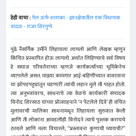
हेही वाचा :
गेल ऊर्फ शलाका - ज्ञानक्षेत्रातील एक विधायक
वादळ - राजा शिरगुप्पे
पुढे नैसर्गिक उर्मीने लिहायला लागलो आणि लेखक म्हणून
किंचित प्रस्थापित होऊ लागलो. अर्थात लिहिण्याचे सर्व विषय
हे समाज परिवर्तनाच्या म्हणजे कार्यकर्त्याच्या भूमिकेनेच
व्यापलेले असत. माझ्या कामगार आई-बहिणींच्यात वावरताना
या झोपडपट्ट्यांतून घडणारी त्यांची लहान मुले मी पाहत होतो.
त्या अनुभवांवरच, साधनाचे त्या वेळचे कार्यकारी संपादक
विनोद शिरसाठ यांच्या प्रोत्साहनाने ‘न पेटलेले दिवे’ ही वंचित
मुलांवरची मालिका साधनामधून लिहायला सुरुवात केली
आणि ती लोकांना आवडलीही. विनोदने त्याचे पुस्तक करायचे
ठरवले आणि मला विचारले, ‘‘प्रस्तावना कुणाची घ्यायची?’’