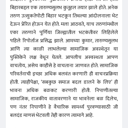
बिहारबद्दल एक तारुण्यसुलभ कुतूहल तयार झाले होते. अनेक
तरुण उत्सुकतेपोटी बिहार भटकून तिथल्या आंदोलनाला भेट
देऊन प्रेरित होऊन येत होते. मला आठवते, याच तरुणांमधील
एका तरुणाने पूर्णिया जिल्ह्यातील भटकंतीवर लिहिलेले
पहिले रिपोर्ताज प्रसिद्ध झाले. आमच्या कुमार, तारुण्यसुलभ
आणि त्या काळी लाभलेल्या सामाजिक अवस्थेतून या
पुस्तिकेने लक्ष वेधून घेतले. आपलीच अस्वस्थता आपण
वाचतोय, असेच काहीसे हे वाचताना जाणवत होते. सामाजिक
परिवर्तनाची इच्छा अधिक बलवंत करणारी ही वाचनप्रक्रिया
होती. त्याहीपेक्षा, ‘सबकुछ समाज बदल डालने के लिए’ ही
भावना अधिक बळकट करणारी होती. निपाणीतल्या
सामाजिक, राजकीय वातावरणाने या भावनेला बळ दिलेच,
पण नंतर निपाणीने हे वैचारिक सामर्थ्य पुरवण्यासाठी जी
बलदंड माणसं भेटवली तेही कारण त्यामागे आहे.