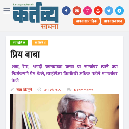
साधना साप्ताहिक
साधना प्रकाशन
सामाजिक
व्यक्तिवेध
प्रिय बाबा
शब्द, रेषा, अगदी कागदाच्या घड्या या साऱ्यांवर त्याने ज्या
निःशंकपणे प्रेम केले, त्याहीपेक्षा कितीतरी अधिक पटीने माणसांवर
केले.
राजा शिरगुप्पे
05 Feb 2022
0 comments