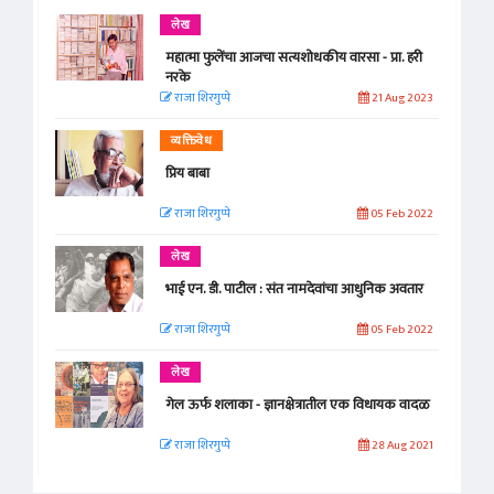
लेख
महात्मा फुलेंचा आजचा सत्यशोधकीय वारसा - प्रा. हरी
नरके
राजा शिरगुप्पे
21 Aug 2023
व्यक्तिवेध
प्रिय बाबा
राजा शिरगुप्पे
05 Feb 2022
लेख
भाई एन. डी. पाटील : संत नामदेवांचा आधुनिक अवतार
राजा शिरगुप्पे
05 Feb 2022
लेख
गेल ऊर्फ शलाका - ज्ञानक्षेत्रातील एक विधायक वादळ
राजा शिरगुप्पे
28 Aug 2021