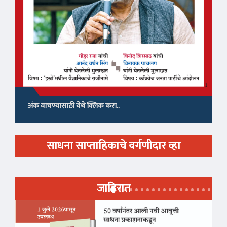
अंक वाचण्यासाठी येथे क्लिक करा..
साधना साप्ताहिकाचे वर्गणीदार व्हा
जाहिरात