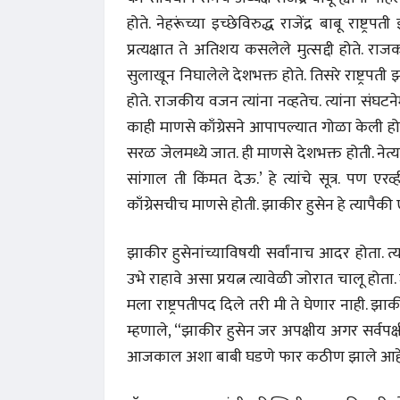
होते. नेहरूंच्या इच्छेविरुद्ध राजेंद्र बाबू राष्ट्रपत
प्रत्यक्षात ते अतिशय कसलेले मुत्सद्दी होते. र
सुलाखून निघालेले देशभक्त होते. तिसरे राष्ट्रपती
होते. राजकीय वजन त्यांना नव्हतेच. त्यांना संघटनेमध
काही माणसे काँग्रेसने आपापल्यात गोळा केली 
सरळ जेलमध्ये जात. ही माणसे देशभक्त होती. नेत्या
सांगाल ती किंमत देऊ.’ हे त्यांचे सूत्र. पण 
काँग्रेसचीच माणसे होती. झाकीर हुसेन हे त्यापैकी 
झाकीर हुसेनांच्याविषयी सर्वांनाच आदर होता. त्
उभे राहावे असा प्रयत्न त्यावेळी जोरात चालू होता
मला राष्ट्रपतीपद दिले तरी मी ते घेणार नाही. झाकीर
म्हणाले, “झाकीर हुसेन जर अपक्षीय अगर सर्वपक
आजकाल अशा बाबी घडणे फार कठीण झाले आहे