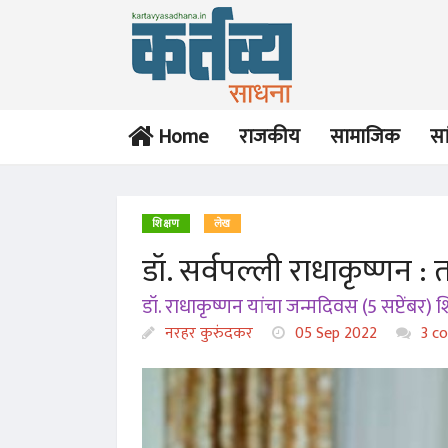
Home
राजकीय
सामाजिक
सा
शिक्षण
लेख
डॉ. सर्वपल्ली राधाकृष्णन : तत
डॉ. राधाकृष्णन यांचा जन्मदिवस (5 सप्टेंबर)
नरहर कुरुंदकर
05 Sep 2022
3 c