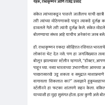
नेहरू, राधाकृष्णन आणि राजेंद्र प्रसाद
संकेत त्यांच्याकडून पाळले जातीलच याची खात्री नसे.
तरी त्यांच्या मोठेपणाकडे पाहून त्याकडे दुर्लक्
डावलले गेले तरी त्यांनी दुर्लक्ष केले. संकेत मोडल
बोलण्याचा संभव आहे याचीच अनेकांना जरब बसे. तो
डॉ. राधाकृष्णन एकदा सोव्हिएत रशियात भारताचे व
लोकांना भेट देत नसे. पण हा जगत्विख्यात तत्त्व
बोलून झाल्यावर स्टॅलीन म्हणाले, “डॉक्टर, 
पाहून घ्या. नव्या भारताच्या उभारणीला आमच्य
पाखरासारखे उडू शकता व समुद्रात माशाप्रमाण
वागायला शिकलात का?” तत्त्वज्ञाने हुकूमशहाच्य
स्टॅलीनने हा फटका शांतपणे सहन केला. वकिलान
याच्याशी हा मुद्दा सुसंगत होता. इतर कुणी असे