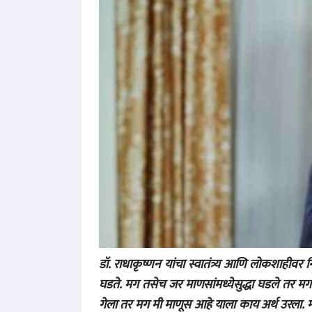
डॉ. राधाकृष्णन यांचा स्वातंत्र्य आणि लोकशाहीवर 
घडते. मग तसेच जर माणसांमध्येसुद्धा घडले तर म
गेला तर मग मी माणूस आहे याला काय अर्थ उरला