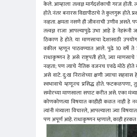
केले. आम्हाला तत्त्वज्ञ मार्गदर्शकाची गरज होती. त
होते. नंतर बनारस विद्यापीठाचे ते कुलगुरू होते. प
नव्हता. क्षमता नसणे ही जीवनाची उणीव असते. प
तत्त्वज्ञ राजा आपल्यापुढे उभा आहे हे नेहरूं
ठिकाण हे होते. या माणसाचा देशासाठी उपयोग कर
वकील म्हणून पाठवण्यात आले. पुढे 10 वर्षे ते उपर
राधाकृष्णन हे असे राष्ट्रपती होते, ज्या माणसाच
नव्हता; पण त्याचे नैतिक वजनच एवढे मोठे होते
असे वाटे. दु:ख निराशेच्या क्षणी ज्याचा सहवास 
स्वभावाचे म्हणूनच प्रसिद्ध होते. फटकळपणा, तु
समोरच्या माणसाला सपाट करीत असे. एका मंत्र्य
कोणकोणत्या विषयात काहीही कळत नाही हे नक्की
त्यांनी मंत्र्याला विचारले, आपल्याला ज्या विषया
पण अपूर्ण आहे. राधाकृष्णन म्हणाले, काही हरकत 