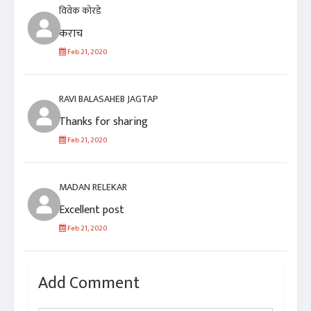
विवेक कोरडे
कराच
Feb 21, 2020
RAVI BALASAHEB JAGTAP
Thanks for sharing
Feb 21, 2020
MADAN RELEKAR
Excellent post
Feb 21, 2020
Add Comment