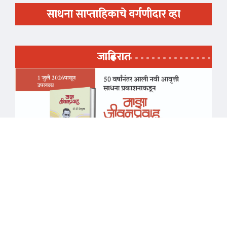
साधना साप्ताहिकाचे वर्गणीदार व्हा
जाहिरात