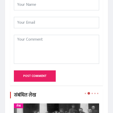
POST COMMENT
संबंधित लेख
लेख
ले