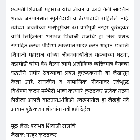
छत्रपती शिवाजी महाराज यांचं जीवन व कार्य गेली साडेतीन
शतकं जनमानसांत स्फुर्तिदायी व प्रेरणादायी राहिलेले आहे.
त्यांच्या जयंतीच्या पार्श्वभूमीवर 40 वर्षांपूर्वी नरहर कुरुंदकर
यांनी लिहिलेला 'पराभव शिवाजी राजांचे' हा लेख अंशतः
संपादित करुन ऑडीओ स्वरुपात सादर करत आहोत. छत्रपती
शिवाजी महाराज यांच्या जीवनकार्यातील महत्वाच्या घटना,
घडामोडी यांचा वेध घेऊन त्यांचे अलौकिक व्यक्तिमत्व वेगळ्या
पद्धतीने समोर ठेवण्याचा प्रयत्न कुरुंदकरांनी या लेखातून
केला आहे. राजकीय व सामाजिक जीवनावर तर्कशुद्ध
विश्लेषण करुन मर्मभेदी भाष्य करणारे कुरुंदकर प्रत्येक तरुण
पिढीला आपले वाटतात.ऑडिओ स्वरूपातील हा लेखही नवे
आयाम पुढे करुन श्रोत्यांना नवी दृष्टी देईल.
मूळ लेख: पराभव शिवाजी राजांचे
लेखक: नरहर कुरुंदकर