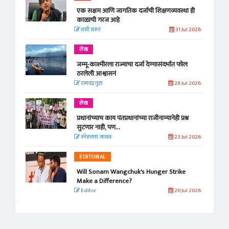
एक सक्षम आणि जागतिक दर्जाची शिक्षणव्यवस्था ही
काळाची गरज आहे
शशी थरूर
31 Jul 2026
लेख
जम्मू-काश्मीरला राज्याचा दर्जा देण्यासंदर्भात फोल
ठरलेली आश्वासनं
रामचंद्र गुहा
28 Jul 2026
लेख
प्रधानांच्याच काय पंतप्रधानांच्या राजीनाम्यानेही प्रश्न
सुटणार नाही, पण...
स्नेहलता जाधव
23 Jul 2026
EDITORIAL
Will Sonam Wangchuk's Hunger Strike
Make a Difference?
Editor
20 Jul 2026