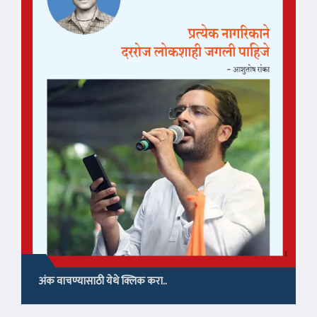
अंक वाचण्यासाठी येथे क्लिक करा..