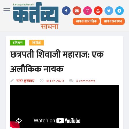
साधना साप्ताहिक
साधना प्रकाशन
इतिहास
व्हिडिओ
छत्रपती शिवाजी महाराज: एक
अलौकिक नायक
नरहर कुरुंदकर
18 Feb 2020
4 comments