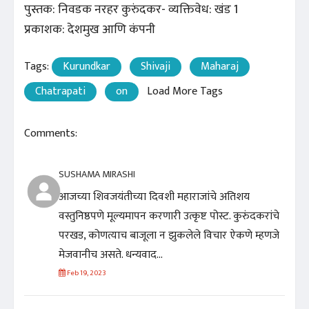
पुस्तक: निवडक नरहर कुरुंदकर- व्यक्तिवेध: खंड 1
प्रकाशक: देशमुख आणि कंपनी
Tags:
Kurundkar
Shivaji
Maharaj
Chatrapati
on
Load More Tags
Comments:
SUSHAMA MIRASHI
आजच्या शिवजयंतीच्या दिवशी महाराजांचे अतिशय
वस्तुनिष्ठपणे मूल्यमापन करणारी उत्कृष्ट पोस्ट. कुरुंदकरांचे
परखड, कोणत्याच बाजूला न झुकलेले विचार ऐकणे म्हणजे
मेजवानीच असते. धन्यवाद...
Feb 19, 2023