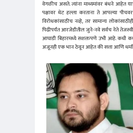
वेगळीच असते. त्यांना माध्यमांवर बंधने आहेत 
पक्षावर थेट हल्ला करताना ते आपल्या पीचवर 
विरोधकांसाठीच नव्हे, तर सामान्य लोकांसाठीही 
पिढीपर्यंत आरजेडीतील जुने-नवे सर्वच नेते तेजस्व
आघाडी बिहारमध्ये सशक्तपणे उभी आहे. कधी कधी ते
अजूनही एक भान ठेवून आहेत की सत्ता आणि धर्मां
अंक 