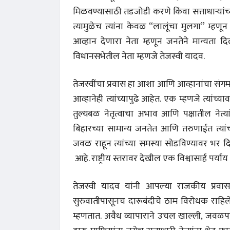
मिळवण्यासाठी तडजोडी करणे किंवा सत्ताधाऱ्यांच्य
त्यामुळेच त्यांना केवळ “लालूंचा मुलगा” म्ह
आव्हान देणारा नेता म्हणून जनतेने मान्यता
विधानसभेतील नेता म्हणजे तेजस्वी यादव.
तेजस्वींचा प्रवास हा आशा आणि आव्हानांचा संगम
आव्हानेही त्यांच्यापुढे आहेत. एक म्हणजे त्यांच्य
तुल्यबळ नेतृत्वाचा अभाव आणि पक्षातील नेत
बिहारच्या सामान्य जनतेत आणि तरुणाईत त्यांच्य
जवळ राहून त्यांच्या समस्या सोडविण्यावर भर दि
आहे. राष्ट्रीय स्तरावर देखील एक विश्वासार्ह पर्याय
तेजस्वी यादव यांनी आपल्या राजकीय प्रवासात
सुरुवातीपासूनच दारूबंदीचे ठाम विरोधक राहिल
म्हणतात. अवैध व्यापाराने उचल खाल्ली, जवळप