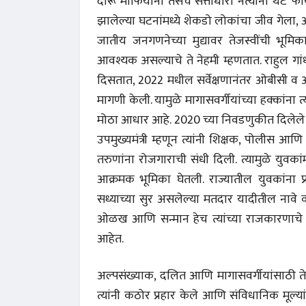
दारू माफियांना तसेच सत्ताधारी नेत्यांना थेट फ
झालेल्या घटनांमध्ये शेकडो लोकांचा जीव गेला,
जातीय जनगणनेच्या मुद्यावर तेजस्वींची भू
आवश्यक असल्याचे ते नेहमी म्हणतात. राहुल गा
दिसतात, 2022 मधील सर्वेक्षणानंतर ओबीसी व अत
मागणी केली. यामुळे मागासवर्गीयांच्या हक्कांना 
मोठा आधार आहे. 2020 च्या निवडणुकीत दिलेले
उपमुख्यमंत्री म्हणून त्यांनी शिक्षक, पोलीस आण
तरुणांना रोजगाराची संधी दिली. त्यामुळे युवकांमध्
आक्रमक भूमिका घेतली. राज्यातील युवकांना 
सध्याच्या सुर असलेल्या मतदार यादीतील नावे वगळण
ओळख आणि सन्मान हेच त्यांच्या राजकारणाचे कें
आहेत.
अल्पसंख्याक, दलित आणि मागासवर्गीयांसाठी ते
त्यांनी कठोर प्रहार केले आणि संविधानिक मूल्या