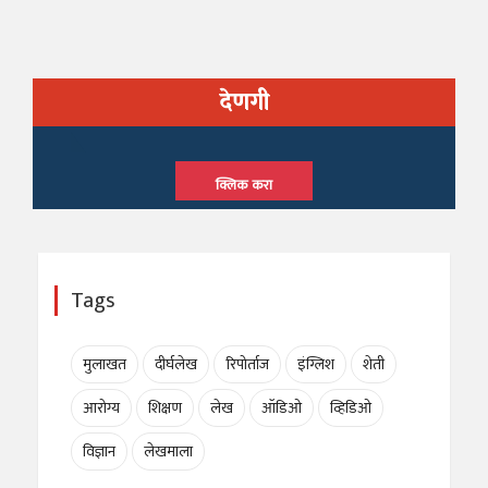
देणगी
क्लिक करा
Tags
मुलाखत
दीर्घलेख
रिपोर्ताज
इंग्लिश
शेती
आरोग्य
शिक्षण
लेख
ऑडिओ
व्हिडिओ
विज्ञान
लेखमाला