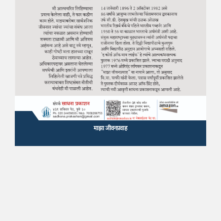
माझा जीवनप्रवाह