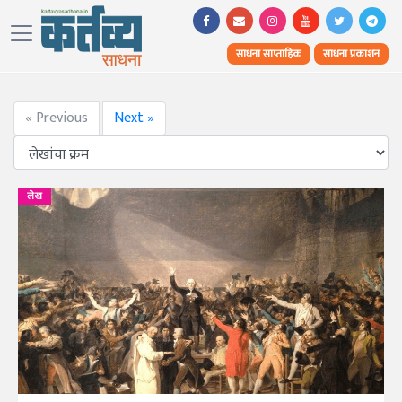
साधना साप्ताहिक
साधना प्रकाशन
« Previous
Next »
लेख