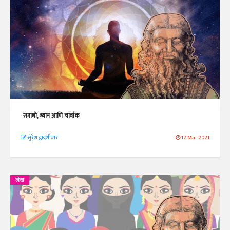
समाधी, ध्यान आणि चार्वाक
सुरेश द्वादशीवार
12 Mar 2021
लेख