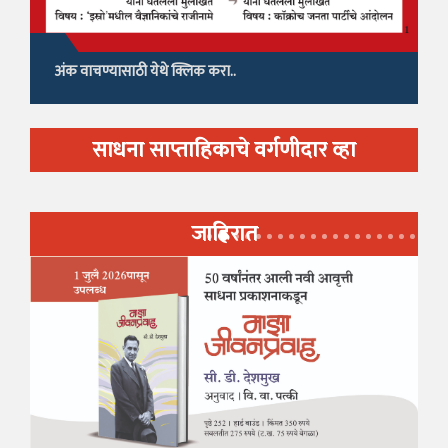
अंक वाचण्यासाठी येथे क्लिक करा..
साधना साप्ताहिकाचे वर्गणीदार व्हा
जाहिरात