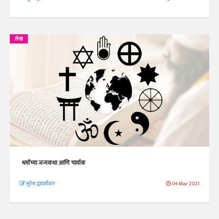
लेख
धर्मांच्या जन्मकथा आणि चार्वाक
सुरेश द्वादशीवार
04 Mar 2021