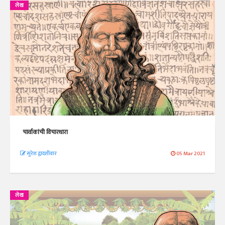
लेख
चार्वाकांची विचारधारा
सुरेश द्वादशीवार
05 Mar 2021
लेख