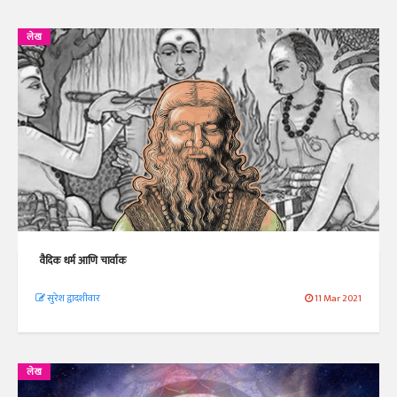
लेख
वैदिक धर्म आणि चार्वाक
सुरेश द्वादशीवार
11 Mar 2021
लेख