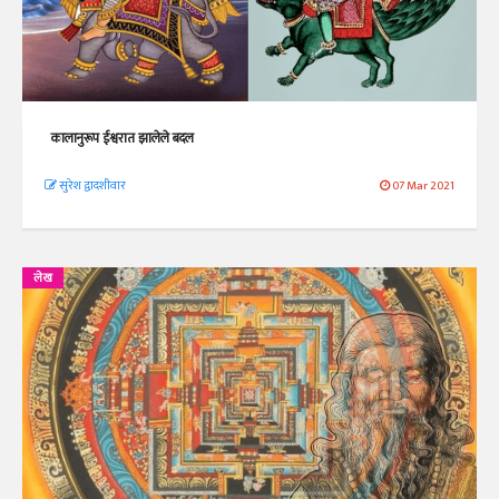
कालानुरूप ईश्वरात झालेले बदल
सुरेश द्वादशीवार
07 Mar 2021
लेख