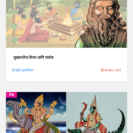
सुखप्राप्तीचा विचार आणि चार्वाक
सुरेश द्वादशीवार
06 Mar 2021
लेख