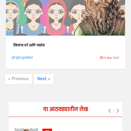
स्त्रियांचा वर्ग आणि चार्वाक
सुरेश द्वादशीवार
13 Mar 2021
« Previous
Next »
या आठवड्यातील लेख