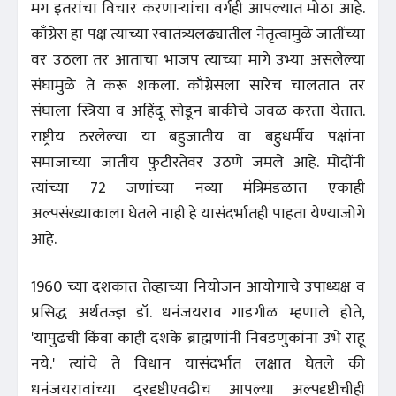
मग इतरांचा विचार करणाऱ्यांचा वर्गही आपल्यात मोठा आहे.
काँग्रेस हा पक्ष त्याच्या स्वातंत्र्यलढ्यातील नेतृत्वामुळे जातींच्या
वर उठला तर आताचा भाजप त्याच्या मागे उभ्या असलेल्या
संघामुळे ते करू शकला. काँग्रेसला सारेच चालतात तर
संघाला स्त्रिया व अहिंदू सोडून बाकीचे जवळ करता येतात.
राष्ट्रीय ठरलेल्या या बहुजातीय वा बहुधर्मीय पक्षांना
समाजाच्या जातीय फुटीरतेवर उठणे जमले आहे. मोदींनी
त्यांच्या 72 जणांच्या नव्या मंत्रिमंडळात एकाही
अल्पसंख्याकाला घेतले नाही हे यासंदर्भातही पाहता येण्याजोगे
आहे.
1960 च्या दशकात तेव्हाच्या नियोजन आयोगाचे उपाध्यक्ष व
प्रसिद्ध अर्थतज्ज्ञ डॉ. धनंजयराव गाडगीळ म्हणाले होते,
'यापुढची किंवा काही दशके ब्राह्मणांनी निवडणुकांना उभे राहू
नये.' त्यांचे ते विधान यासंदर्भात लक्षात घेतले की
धनंजयरावांच्या दूरदृष्टीएवढीच आपल्या अल्पदृष्टीचीही