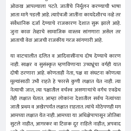
ओळख आपल्याला पटते. जातींचे निर्मूलन करण्याची भाषा
आता मागे पडली आहे. त्याऐवजी जातींना कायदेशीरच नव्हे तर
संवैधानिक दर्जा देण्याचे राजकारण देशात सुरू झाले आहे.
जुना काळ तेव्हाचे सामाजिक वास्तव सांगणारा असेल तर
आताची वेळ आजची राजकीय गरज सांगणारी आहे.
या वाटचालीत दलित व आदिवासींनाच दोष देण्याचे कारण
नाही. साक्षर व सुसंस्कृत म्हणविणाऱ्या उच्चभ्रूंचा वर्गही यात
दोषी ठरणारा आहे. कोणताही नेता, पक्ष वा संघटना कोणत्या
मूल्यांसाठी उभी राहते हे फारसे कुणी लक्षात घेत नाही. त्या
नेत्याची जात, त्या पक्षातील वर्चस्व असणाऱ्यांचे वर्गच एवढेच
तेही लक्षात घेतात. आम्हा लोकांना देशातील सर्वच नेत्यांच्या
जाती प्रथम व अखेरपर्यंत लक्षात राहतात. त्यांचे मोठेपणही मग
आमच्या लक्षात येत नाही. आमच्या या अधिक्षेपापासून जोतिबा
सुटले नाहीत, आगरकर वा टिळक दूर राहिले नाहीत, अपवाद