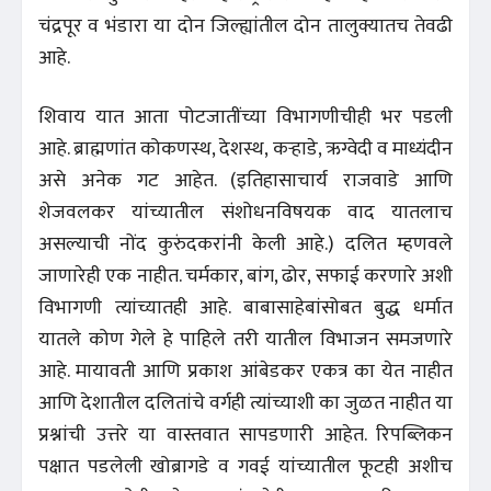
चंद्रपूर व भंडारा या दोन जिल्ह्यांतील दोन तालुक्यातच तेवढी
आहे.
शिवाय यात आता पोटजातींच्या विभागणीचीही भर पडली
आहे. ब्राह्मणांत कोकणस्थ, देशस्थ, कऱ्हाडे, ऋग्वेदी व माध्यंदीन
असे अनेक गट आहेत. (इतिहासाचार्य राजवाडे आणि
शेजवलकर यांच्यातील संशोधनविषयक वाद यातलाच
असल्याची नोंद कुरुंदकरांनी केली आहे.) दलित म्हणवले
जाणारेही एक नाहीत. चर्मकार, बांग, ढोर, सफाई करणारे अशी
विभागणी त्यांच्यातही आहे. बाबासाहेबांसोबत बुद्ध धर्मात
यातले कोण गेले हे पाहिले तरी यातील विभाजन समजणारे
आहे. मायावती आणि प्रकाश आंबेडकर एकत्र का येत नाहीत
आणि देशातील दलितांचे वर्गही त्यांच्याशी का जुळत नाहीत या
प्रश्नांची उत्तरे या वास्तवात सापडणारी आहेत. रिपब्लिकन
पक्षात पडलेली खोब्रागडे व गवई यांच्यातील फूटही अशीच