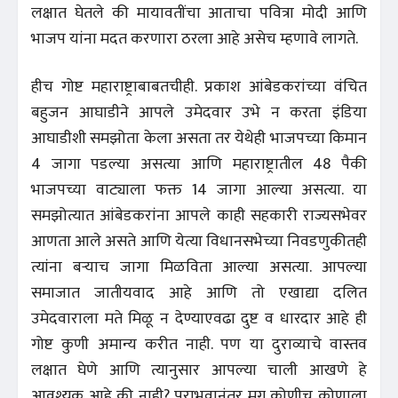
लक्षात घेतले की मायावतींचा आताचा पवित्रा मोदी आणि
भाजप यांना मदत करणारा ठरला आहे असेच म्हणावे लागते.
हीच गोष्ट महाराष्ट्राबाबतचीही. प्रकाश आंबेडकरांच्या वंचित
बहुजन आघाडीने आपले उमेदवार उभे न करता इंडिया
आघाडीशी समझोता केला असता तर येथेही भाजपच्या किमान
4 जागा पडल्या असत्या आणि महाराष्ट्रातील 48 पैकी
भाजपच्या वाट्याला फक्त 14 जागा आल्या असत्या. या
समझोत्यात आंबेडकरांना आपले काही सहकारी राज्यसभेवर
आणता आले असते आणि येत्या विधानसभेच्या निवडणुकीतही
त्यांना बऱ्याच जागा मिळविता आल्या असत्या. आपल्या
समाजात जातीयवाद आहे आणि तो एखाद्या दलित
उमेदवाराला मते मिळू न देण्याएवढा दुष्ट व धारदार आहे ही
गोष्ट कुणी अमान्य करीत नाही. पण या दुराव्याचे वास्तव
लक्षात घेणे आणि त्यानुसार आपल्या चाली आखणे हे
आवश्यक आहे की नाही? पराभवानंतर मग कोणीच कोणाला