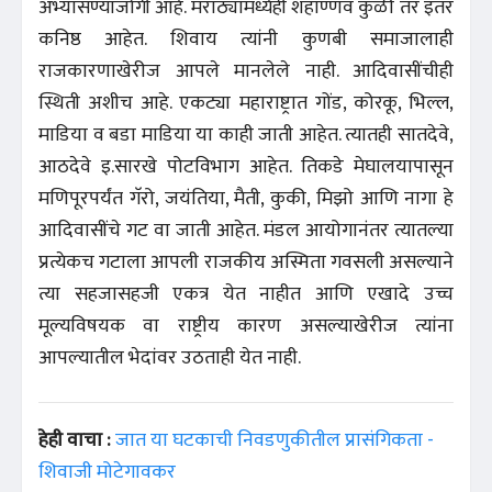
अभ्यासण्याजोगी आहे. मराठ्यांमध्येही शहाण्णव कुळी तर इतर
कनिष्ठ आहेत. शिवाय त्यांनी कुणबी समाजालाही
राजकारणाखेरीज आपले मानलेले नाही. आदिवासींचीही
स्थिती अशीच आहे. एकट्या महाराष्ट्रात गोंड, कोरकू, भिल्ल,
माडिया व बडा माडिया या काही जाती आहेत. त्यातही सातदेवे,
आठदेवे इ.सारखे पोटविभाग आहेत. तिकडे मेघालयापासून
मणिपूरपर्यंत गॅरो, जयंतिया, मैती, कुकी, मिझो आणि नागा हे
आदिवासींचे गट वा जाती आहेत. मंडल आयोगानंतर त्यातल्या
प्रत्येकच गटाला आपली राजकीय अस्मिता गवसली असल्याने
त्या सहजासहजी एकत्र येत नाहीत आणि एखादे उच्च
मूल्यविषयक वा राष्ट्रीय कारण असल्याखेरीज त्यांना
आपल्यातील भेदांवर उठताही येत नाही.
हेही वाचा :
जात या घटकाची निवडणुकीतील प्रासंगिकता -
शिवाजी मोटेगावकर