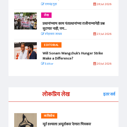
रामचंद्र गुहा
28 Jul 2026
लेख
प्रधानांच्याच काय पंतप्रधानांच्या राजीनाम्यानेही प्रश्न
सुटणार नाही, पण...
स्नेहलता जाधव
23 Jul 2026
EDITORIAL
Will Sonam Wangchuk's Hunger Strike
Make a Difference?
Editor
20 Jul 2026
लोकप्रिय लेख
इतर सर्व
व्यक्तिवेध
मूर्त दृश्याला अमूर्ताकार देणारा चित्रकार