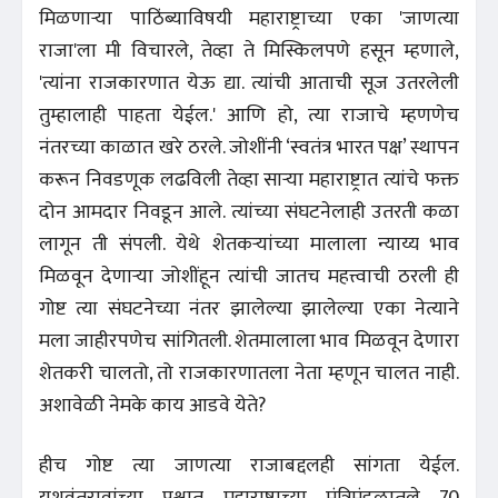
मिळणाऱ्या पाठिंब्याविषयी महाराष्ट्राच्या एका 'जाणत्या
राजा'ला मी विचारले, तेव्हा ते मिस्किलपणे हसून म्हणाले,
'त्यांना राजकारणात येऊ द्या. त्यांची आताची सूज उतरलेली
तुम्हालाही पाहता येईल.' आणि हो, त्या राजाचे म्हणणेच
नंतरच्या काळात खरे ठरले. जोशींनी ‘स्वतंत्र भारत पक्ष’ स्थापन
करून निवडणूक लढविली तेव्हा साऱ्या महाराष्ट्रात त्यांचे फक्त
दोन आमदार निवडून आले. त्यांच्या संघटनेलाही उतरती कळा
लागून ती संपली. येथे शेतकऱ्यांच्या मालाला न्याय्य भाव
मिळवून देणाऱ्या जोशींहून त्यांची जातच महत्त्वाची ठरली ही
गोष्ट त्या संघटनेच्या नंतर झालेल्या झालेल्या एका नेत्याने
मला जाहीरपणेच सांगितली. शेतमालाला भाव मिळवून देणारा
शेतकरी चालतो, तो राजकारणातला नेता म्हणून चालत नाही.
अशावेळी नेमके काय आडवे येते?
हीच गोष्ट त्या जाणत्या राजाबद्दलही सांगता येईल.