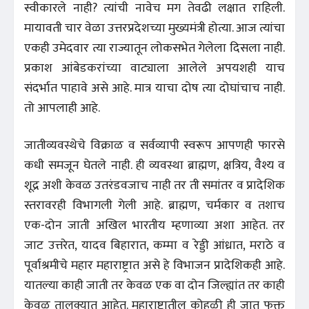
स्वीकारले नाही? त्यांची नावेच मग तेवढी लक्षात राहिली.
मायावती चार वेळा उत्तरप्रदेशच्या मुख्यमंत्री होत्या. आज त्यांचा
एकही उमेदवार त्या राज्यातून लोकसभेत गेलेला दिसला नाही.
प्रकाश आंबेडकरांच्या वाट्याला आलेले अपयशही याच
संदर्भात पाहावे असे आहे. मात्र याचा दोष त्या दोघांचाच नाही.
तो आपलाही आहे.
जातीव्यवस्थेचे विक्राळ व सर्वव्यापी स्वरूप आपणही फारसे
कधी समजून घेतले नाही. ही व्यवस्था ब्राह्मण, क्षत्रिय, वैश्य व
शूद्र अशी केवळ उतरंडवजाच नाही तर ती समांतर व प्रादेशिक
स्तरावरही विभागली गेली आहे. ब्राह्मण, चर्मकार व तशाच
एक-दोन जाती अखिल भारतीय म्हणाव्या अशा आहेत. तर
जाट उत्तरेत, यादव बिहारात, कम्मा व रेड्डी आंध्रात, मराठे व
पूर्वाश्रमीचे महार महाराष्ट्रात असे हे विभाजन प्रादेशिकही आहे.
यातल्या काही जाती तर केवळ एक वा दोन जिल्ह्यांत तर काही
केवळ तालुक्यात आहेत. महाराष्ट्रातील कोहळी ही जात फक्त