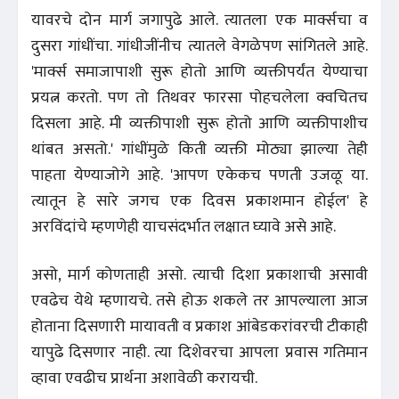
यावरचे दोन मार्ग जगापुढे आले. त्यातला एक मार्क्सचा व
दुसरा गांधींचा. गांधीजींनीच त्यातले वेगळेपण सांगितले आहे.
'मार्क्स समाजापाशी सुरू होतो आणि व्यक्तीपर्यंत येण्याचा
प्रयत्न करतो. पण तो तिथवर फारसा पोहचलेला क्वचितच
दिसला आहे. मी व्यक्तीपाशी सुरू होतो आणि व्यक्तीपाशीच
थांबत असतो.' गांधींमुळे किती व्यक्ती मोठ्या झाल्या तेही
पाहता येण्याजोगे आहे. 'आपण एकेकच पणती उजळू या.
त्यातून हे सारे जगच एक दिवस प्रकाशमान होईल' हे
अरविंदांचे म्हणणेही याचसंदर्भात लक्षात घ्यावे असे आहे.
असो, मार्ग कोणताही असो. त्याची दिशा प्रकाशाची असावी
एवढेच येथे म्हणायचे. तसे होऊ शकले तर आपल्याला आज
होताना दिसणारी मायावती व प्रकाश आंबेडकरांवरची टीकाही
यापुढे दिसणार नाही. त्या दिशेवरचा आपला प्रवास गतिमान
व्हावा एवढीच प्रार्थना अशावेळी करायची.