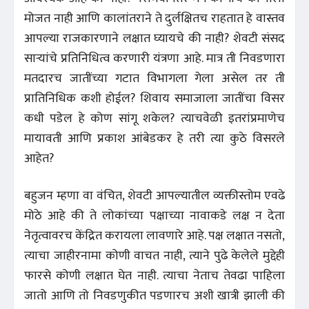
मोजत नाही आणि कालांतराने ते दुर्लक्षितच राहतात हे वास्तव
आपल्या राजकारणाने लक्षात घ्यायचे की नाही? शेवटी संसद
साऱ्यांचे प्रतिनिधित्व करणारी यंत्रणा आहे. मात्र ती निवडणारा
मतदारच जातींच्या गटात विभागला गेला असेल तर ती
प्रातिनिधिक कशी होईल? शिवाय समाजाला जातींचा विसर
कधी पडेल हे कोण सांगू शकेल? त्याचवेळी इतरांप्रमाणेच
मायावती आणि प्रकाश आंबेडकर हे तरी त्या कुठे विसरले
आहेत?
बहुजन म्हणा वा वंचित, शेवटी आपल्यातील व्यक्तीस्तोम एवढे
मोठे आहे की ते लोकांच्या पक्षाच्या नावाकडे लक्ष न देता
नेतृत्वावरच केंद्रित करायला लावणारे आहे. पक्ष लक्षात नसतो,
त्याचा जाहीरनामा कोणी वाचत नाही, त्याने पुढे केलेले मुद्देही
फारसे कोणी लक्षात घेत नाही. त्याचा नेताच तेवढा पाहिला
जातो आणि तो निवडणुकीत पडणारच अशी खात्री झाली की