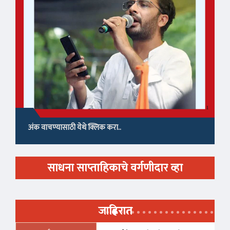
अंक वाचण्यासाठी येथे क्लिक करा..
साधना साप्ताहिकाचे वर्गणीदार व्हा
जाहिरात