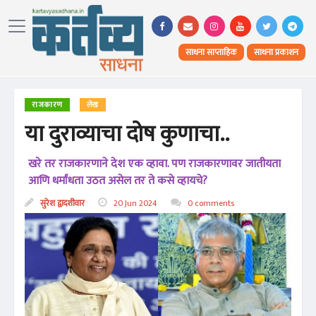
साधना साप्ताहिक
साधना प्रकाशन
राजकारण
लेख
या दुराव्याचा दोष कुणाचा..
खरे तर राजकारणाने देश एक व्हावा. पण राजकारणावर जातीयता
आणि धर्मांधता उठत असेल तर ते कसे व्हायचे?
सुरेश द्वादशीवार
20 Jun 2024
0 comments