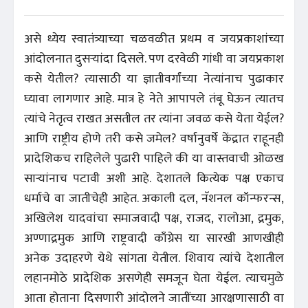
असे ध्येय स्वातंत्र्याच्या चळवळीत प्रथम व जयप्रकाशांच्या
आंदोलनात दुसऱ्यांदा दिसले. पण दरवेळी गांधी वा जयप्रकाश
कसे येतील? त्यासाठी या ज्ञातीवर्गांच्या नेत्यांनाच पुढाकार
घ्यावा लागणार आहे. मात्र हे नेते आपापले तंबू घेऊन त्यातच
त्यांचे नेतृत्व राखत असतील तर त्यांना जवळ कसे येता येईल?
आणि राष्ट्रीय होणे तरी कसे जमेल? वर्षानुवर्षे केंद्रात राहूनही
प्रादेशिकच राहिलेले पुढारी पाहिले की या वास्तवाची ओळख
साऱ्यांनाच पटावी अशी आहे. देशातले कित्येक पक्ष एकाच
धर्माचे वा जातीचेही आहेत. अकाली दल, नॅशनल कॉन्फरन्स,
अखिलेश यादवांचा समाजवादी पक्ष, राजद, रालोआ, द्रमुक,
अण्णाद्रमुक आणि राष्ट्रवादी काँग्रेस या सारखी आणखीही
अनेक उदाहरणे येथे सांगता येतील. शिवाय त्यांचे देशातील
लहानमोठे प्रादेशिक असणेही समजून घेता येईल. त्याचमुळे
आता होताना दिसणारी आंदोलने जातींच्या आरक्षणासाठी वा