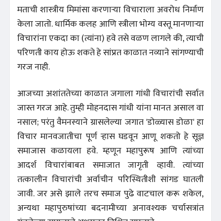
मताची शास्त्रीय मिमांसा करणाऱ्या विचाराला अवरोध निर्माण
केला जातो. धार्मिक कलह आणि स्त्रीला भोग्य वस्तू मानणाऱ्या
विचारांना एकदा का (त्यांना) हवे तसे वळण लागले की, त्याची
परिणती काय होऊ शकते हे सांप्रत काळात नव्याने सांगण्याची
गरज नाही.
आजच्या अशांततेच्या काळात जगाला गांधी विचारांची सर्वात
जास्त गरज आहे. तुम्ही मोहनदास गांधी यांना मानत असाल वा
नसाल; परंतु वैमनस्याने ग्रासलेल्या जगात 'डोळ्यास डोळा' हा
विचार मानवजातीचा पूर्ण ऱ्हास घडवून आणू शकतो हे सूज्ञ
समाजास कळायला हवे. म्हणून महापुरूष आणि त्यांच्या
आदर्श विचारांबाबत समाजात जागृती व्हावी. त्यांच्या
तत्कालीन विचारांची अर्वाचीन परिस्थितीशी सांगड घातली
जावी. जर असे झाले तरच समाज पुढे वाटचाल करू शकेल,
अन्यथा महापुरुषांच्या बदनामीच्या अनावश्यक चर्चासत्रांत