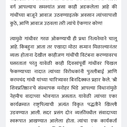
वर्ग आपल्याच समस्यांत असा काही अडकलेला आहे की
गांधींच्या बाजूने आवाज उठवण्याइतके अवसान त्यांच्यापाशी
कुठे, आणि आवाज उठवला तरी त्यांचे ऐकणार कोण!
त्यामुळे गांधीवर गरळ ओकण्याची ही प्रथा नित्यनेमाने चालू
आहे. किंबहुना आता तर एखादा मोठा सन्मान मिळाल्यानंतर
व्यक्त होताना देखील काहीजण गांधींची विटंबना करण्यावरच
घसरतात! परंतु यावेळी काही दिवसांपूर्वी गांधींवर चिखल
फेकण्याच्या नादात त्यांच्या विरोधकांनी पुतलीबाई आणि
करमचंद गांधी यांच्या चारित्र्यावर बिनदिक्कत प्रहार केले. 'श्री
शिवप्रतिष्ठान'चे संस्थापक मनोहर भिडे आपल्या विधानांमुळे
नेहमीच वादाच्या भोवऱ्यात असतात. यावेळी त्यांच्या एका
कार्यक्रमात राष्ट्रपित्याची अत्यंत विकृत पद्धतीने खिल्ली
उडवण्यात आली. सदर प्रसंग दोन व्यक्तींमधील संवादाच्या
स्वरूपात आखण्यात आलेला होता. त्यांचा एक कार्यकर्ता