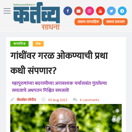
साधना साप्ताहिक
साधना प्रकाशन
सामाजिक
लेख
गांधींवर गरळ ओकण्याची प्रथा
कधी संपणार?
महापुरुषांच्या बदनामीच्या अनावश्यक चर्चासत्रांत गुंतलेल्या
समाजाचे अधःपतन निश्चित समजावे!
मॅक्सवेल लोपीस
03 Aug 2023
6 comments