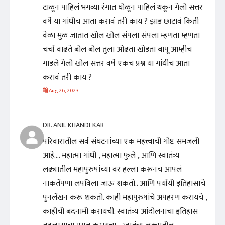
टाळून पाहिलं भगव्या रंगात घोळून पाहिलं थकून गेलो सत्तर
वर्षे या गांधीच आता करावं तरी काय ? झाड छाटावं किती
वेळा मुळ जातात खोल खोल संपला संपला म्हणता म्हणता
चर्चा वाढते बोल बोल तुला ओढता खोडता बापू आम्हीच
गाडले गेलो खोल सत्तर वर्षे एकच प्रश्न या गांधीच आता
करावं तरी काय ?
Aug 26, 2023
DR. ANIL KHANDEKAR
परिवारातील सर्व संघटनांच्या एक महत्त्वाची गोष्ट समजली
आहे.... महात्मा गांधी , महात्मा फुले , आणि स्वातंत्र्य
लढ्यातील महापुरुषांच्या वर हल्ला करूनच आपलं
नाकर्तेपणा लपविला जाऊ शकतो.. आणि पर्यायी इतिहासाचे
पुनर्लेखन करू शकतो. काही महापुरुषांचे अपहरण करायचे ,
काहींची बदनामी करायची. स्वातंत्र्य आंदोलनाचा इतिहास