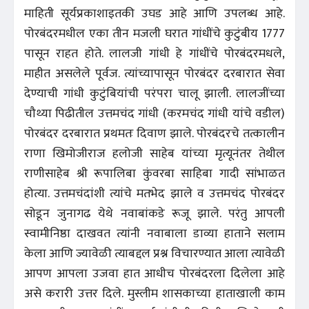
माहिती सूर्यप्रकाशाइतकी उघड आहे आणि उपलब्ध आहे.
पोरबंदरमधील एका तीन मजली घरात गांधींचे कुटुंबीय 1777
पासून राहत होते. लालजी गांधी हे गांधींचे पोरबंदरमधले,
माहीत असलेले पूर्वज. त्यांच्यापासून पोरबंदर दरबारात सेवा
देण्याची गांधी कुटुंबियांची परंपरा चालू झाली. लालजींच्या
चौथ्या पिढीतील उत्तमचंद गांधी (करमचंद गांधी यांचे वडील)
पोरबंदर दरबारात प्रथमतः दिवाण झाले. पोरबंदरचे तत्कालीन
राणा खिमोजीराज हलोजी साहेब यांच्या मृत्यूनंतर तेथील
राणीसाहेब श्री रूपालिबा कुंवरबा साहिबा गादी सांभाळत
होत्या. उत्तमचंदांशी त्यांचे मतभेद झाले व उत्तमचंद पोरबंदर
सोडून जुनागढ येथे नवाबांकडे रूजू झाले. परंतु आपली
स्वामीनिष्ठा दाखवत त्यांनी नवाबाला डाव्या हाताने सलाम
केला आणि ज्यावेळी त्याबद्दल प्रश्न विचारण्यात आला त्यावेळी
आपण आपला उजवा हात आधीच पोरबंदरला दिलेला आहे
असे करारी उत्तर दिले. मुस्लीम शासकाच्या हाताखाली काम