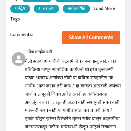
धर्मद्वेष
रा स्व संघ
मनोहर भिडे
Load More
Tags
Comments:
Show All Comments
अशोक वासुदेव बक्षी
गेली सत्तर वर्षे गांधींची बदनामी हेच काम चालू आहे. यावर
प्रतिक्रिया म्हणून सामाजिक कार्यकर्ते श्री हेरंब कुलकर्णी
यांच्या अस्वस्थ क्षणांच्या नोंदी या कविता संग्रहातील "या
गांधींच आता करावं तरी काय.." हि कविता आठवली. ज्यांच्या
जाणीव अजूनही जिवंत आहेत त्यांनी हा कवितासंग्रह
आवर्जून वाचावा. जाळूनही जळत नाही संपवूनही संपत नाही
मारूनही मारत नाही या गांधीच आता करावं तरी काय ?
पुतळे फोडून फुटेना विटंबनेने तुटेना रतीब घालून बदनामीचा
जनमाणसातून उतरेना चारित्र्याशी खेळून पाहिलं विचारांना