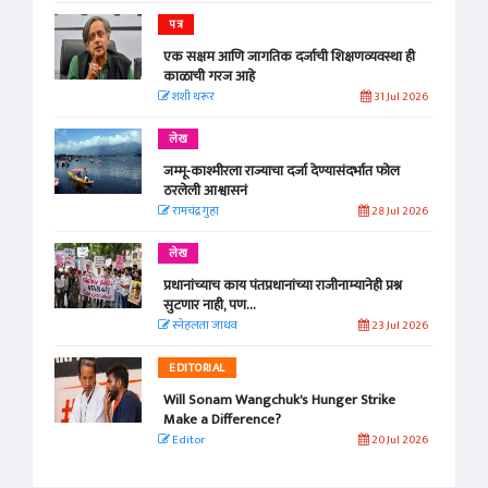
पत्र
एक सक्षम आणि जागतिक दर्जाची शिक्षणव्यवस्था ही
काळाची गरज आहे
शशी थरूर
31 Jul 2026
लेख
जम्मू-काश्मीरला राज्याचा दर्जा देण्यासंदर्भात फोल
ठरलेली आश्वासनं
रामचंद्र गुहा
28 Jul 2026
लेख
प्रधानांच्याच काय पंतप्रधानांच्या राजीनाम्यानेही प्रश्न
सुटणार नाही, पण...
स्नेहलता जाधव
23 Jul 2026
EDITORIAL
Will Sonam Wangchuk's Hunger Strike
Make a Difference?
Editor
20 Jul 2026