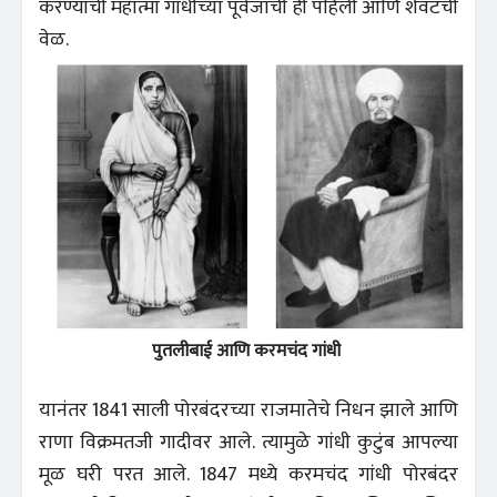
करण्याची महात्मा गांधींच्या पूर्वजांची ही पहिली आणि शेवटची
वेळ.
पुतलीबाई आणि करमचंद गांधी
यानंतर 1841 साली पोरबंदरच्या राजमातेचे निधन झाले आणि
राणा विक्रमतजी गादीवर आले. त्यामुळे गांधी कुटुंब आपल्या
मूळ घरी परत आले. 1847 मध्ये करमचंद गांधी पोरबंदर