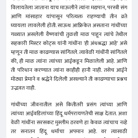
विलायतेला जाताना याच माऊलीने त्यांना मद्यपान, परस्त्री संग
आणि मांसाहार यांपासून परित्यक्त राहण्याची तीन व्रते
घ्यायला लावलेली होती. साऊथ आफ्रिकेत असताना गांधींच्या
गळ्यात असलेली वैष्णवांची तुळशी माळ पाहून त्यांचे तेथील
सहकारी मिस्टर कोट्स यांनी गांधींना 'ही अंधश्रद्धा आहे' असे
म्हणून ती माळ काढण्यास सांगितले. त्यावेळी गांधींनी सांगितले
की, ही माळ त्यांना त्यांच्या आईकडून मिळालेली आहे. आणि
ती परिधान करण्यात त्यांना काहीही हानी नाही. तसेच आईने
मोठ्या प्रेमाने व श्रद्धेने दिलेली असल्याने ती काढण्याचा प्रश्नच
उद्भवत नाही.
गांधींच्या जीवनातील असे कितीतरी प्रसंग त्यांच्या आणि
त्यांच्या आईवडिलांच्या हिंदू धर्मपरायणतेची साक्ष देतात. अशा
वेळी गांधींना सरसकट मुस्लीम ठरवणे हा केवळ त्यांचाच नव्हे
तर सनातन हिंदू धर्माचा अपमान आहे. वर त्यासाठी