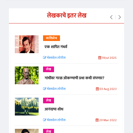
लेखकाचे इतर लेख
व्यक्तिवेध
एक शापित गंधर्व
मॅक्सवेल लोपीस
19 Jul 2025
लेख
गांधींवर गरळ ओकण्याची प्रथा कधी संपणार?
मॅक्सवेल लोपीस
03 Aug 2023
लेख
आनंदाचा शोध
मॅक्सवेल लोपीस
20 Mar 2022
लेख