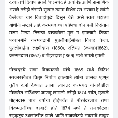
दरबाराचे दिवाण झाले. 'करमचंद हे तत्त्वनिष्ठ आणि प्रामाणिक
असले तरीही संसारी सुखात त्यांना विशेष रस असावा हे त्यांनी
केलेल्या चार विवाहांमुळे दिसून येते' असे स्वतः महात्मा
गांधींनी म्हटले आहे. करमचंदांच्या पहिल्या दोन पत्नी निःसंतान
मरून गेल्या. तिसऱ्या बायकोला मूल न झाल्याने तिच्या
परवानगीने करमचंदांनी पुतलीबाईंसोबत विवाह केला.
पुतलीबाईंना लक्ष्मीदास (1860), रलियत (कन्या)(1862),
करसनदास (1867) व मोहनदास (1869) अशी अपत्ये झाली.
पोरबंदरचे राणा विक्रमतजी यांचे 1869 मध्ये ब्रिटिश
सरकारसोबत वितुष्ट निर्माण झाल्याने त्यांना शासक म्हणून
तृतीय दर्जा देण्यात आला. त्यानंतर करमचंद यांनादेखील
नोकरीत अस्थिरता जाणवू लागली. तरीही 1874 पर्यंत, म्हणजे
मोहनदास पाच वर्षांचा होईपर्यंत ते पोरबंदरलाच राणा
विक्रमतजींच्या दरबारी होते. 1874 मध्ये ते राजकोटला
सहकुटुंब स्थलांतरीत झाले आणि राजकोटचे अकरावे ठाकूर