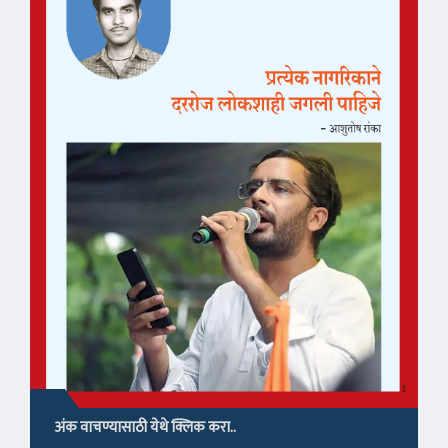
अंक वाचण्यासाठी येथे क्लिक करा..