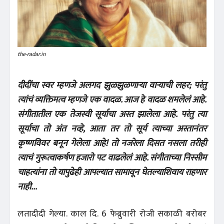
the-radar.in
दीदींचा स्वर म्हणजे अलगद झुळझुळणाऱ्या वाऱ्याची लहर; परंतु
त्यांचं व्यक्तिमत्व म्हणजे एक वादळ. आज हे वादळ शमलेलं आहे.
संगीतातील एक तेजस्वी सूर्याचा अस्त झालेला आहे. परंतु त्या
सूर्याचा तो अंत नव्हे, आता तर तो सूर्य त्याच्या अस्तानंतर
कृष्णविवर बनून गेलेला आहे! तो नजरेला दिसत नसला तरीही
त्याचं गुरूत्वाकर्षण हजारो पट वाढलेलं आहे. संगीताच्या निस्सीम
चाहत्यांना तो यापुढेही आपल्यात सामावून घेतल्याशिवाय राहणार
नाही...
लतादीदी गेल्या. काल दि. 6 फेब्रुवारी रोजी सकाळी बरोबर