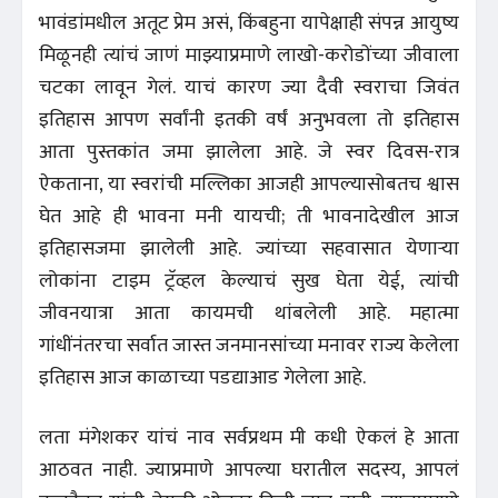
भावंडांमधील अतूट प्रेम असं, किंबहुना यापेक्षाही संपन्न आयुष्य
मिळूनही त्यांचं जाणं माझ्याप्रमाणे लाखो-करोडोंच्या जीवाला
चटका लावून गेलं. याचं कारण ज्या दैवी स्वराचा जिवंत
इतिहास आपण सर्वांनी इतकी वर्षं अनुभवला तो इतिहास
आता पुस्तकांत जमा झालेला आहे. जे स्वर दिवस-रात्र
ऐकताना, या स्वरांची मल्लिका आजही आपल्यासोबतच श्वास
घेत आहे ही भावना मनी यायची; ती भावनादेखील आज
इतिहासजमा झालेली आहे. ज्यांच्या सहवासात येणाऱ्या
लोकांना टाइम ट्रॅव्हल केल्याचं सुख घेता येई, त्यांची
जीवनयात्रा आता कायमची थांबलेली आहे. महात्मा
गांधींनंतरचा सर्वात जास्त जनमानसांच्या मनावर राज्य केलेला
इतिहास आज काळाच्या पडद्याआड गेलेला आहे.
लता मंगेशकर यांचं नाव सर्वप्रथम मी कधी ऐकलं हे आता
आठवत नाही. ज्याप्रमाणे आपल्या घरातील सदस्य, आपलं