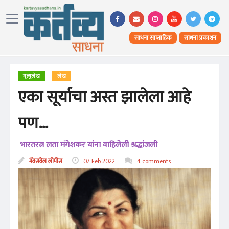
साधना साप्ताहिक
साधना प्रकाशन
मृत्युलेख
लेख
एका सूर्याचा अस्त झालेला आहे
पण…
भारतरत्न लता मंगेशकर यांना वाहिलेली श्रद्धांजली
मॅक्सवेल लोपीस
07 Feb 2022
4 comments