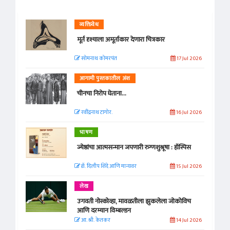
व्यक्तिवेध
मूर्त दृश्याला अमूर्ताकार देणारा चित्रकार
सोमनाथ कोमरपंत
17 Jul 2026
आगामी पुस्तकातील अंश
चीनचा निरोप घेताना...
रवींद्रनाथ टागोर.
16 Jul 2026
भाषण
ज्येष्ठांचा आत्मसन्मान जपणारी रुग्णशुश्रूषा : हॉस्पिस
डॉ. दिलीप शिंदे आणि मान्यवर
15 Jul 2026
लेख
उगवती नोस्कोव्हा, मावळतीला झुकलेला जोकोविच
आणि दरम्यान विम्बल्डन
आ. श्री. केतकर
14 Jul 2026