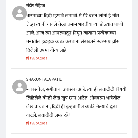
संदीप रॉड्रिग्ज
भारताच्या दिदी म्हणजे लताजी. ऐ मेरे वतन लोगो हे गीत
जेव्हा त्यांनी गायले तेव्हा तमाम भारतीयांच्या डोळ्यात पाणी
आले. आज त्या आपल्यातून निघून जाताना प्रत्येकाच्या
मनातील हळहळ व्यक्त करताना लेखकाने स्वरसम्राज्ञीस
दिलेली उपमा योग्य आहे.
Feb 07, 2022
SHAKUNTALA PATIL
म्याक्सवेल, संगीताचा उपासक आहे. त्यान्ही लतादीदी विषयी
लिहिलेले दोन्ही लेख खुप छान आहेत. ओघवत्या भाषेतील
लेख वाचताना, दिदी ही कुटुंबातील व्यक्ती गेल्याचे दुःख
वाटले. लतादीदी अमर रहे!
Feb 07, 2022