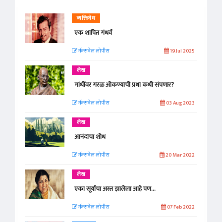
व्यक्तिवेध
एक शापित गंधर्व
मॅक्सवेल लोपीस
19 Jul 2025
लेख
गांधींवर गरळ ओकण्याची प्रथा कधी संपणार?
मॅक्सवेल लोपीस
03 Aug 2023
लेख
आनंदाचा शोध
मॅक्सवेल लोपीस
20 Mar 2022
लेख
एका सूर्याचा अस्त झालेला आहे पण…
मॅक्सवेल लोपीस
07 Feb 2022