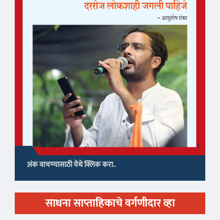
अंक वाचण्यासाठी येथे क्लिक करा..
साधना साप्ताहिकाचे वर्गणीदार व्हा