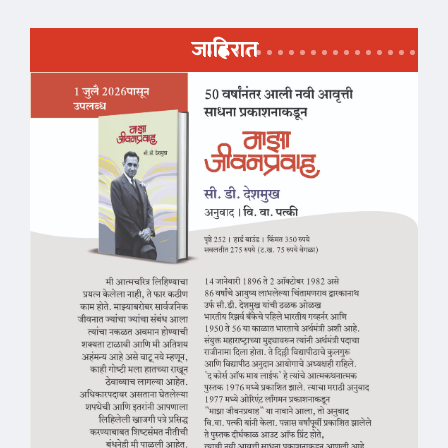
जाहिरात