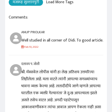
मजरूह सुल्तानपुरी
Load More Tags
Comments:
ANUP PRIOLKAR
Well studied in all corner of Didi. To good article.
Feb 10, 2022
दत्तात्रय प. जोशी
श्री. मॅक्सवेल लोपीस यांनी हा लेख अतिशय उत्तमरित्या
लिहीलेला आहे. मला वाटते त्यांनी आपल्या सगळ्यांच्याच
भावना व्यक्त केल्या आहे. लतादीदींचे जाणे म्हणजे आपल्या
घरातील एक व्यक्ती गेल्यानंतर जे दु:ख आपल्याला झाले
असते तसेच वाटत आहे. अगदी पहाटेपासून
आकाशवाणीवरून त्यांचा आवाज आपण ऐकला नाही असा