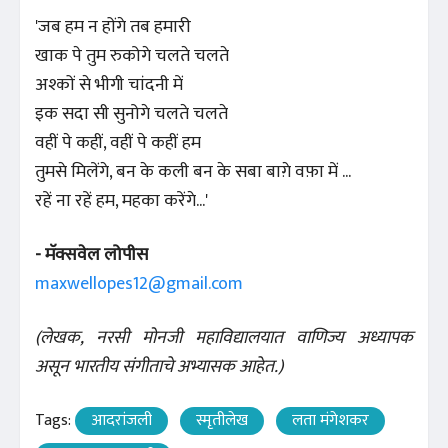
'जब हम न होंगे तब हमारी
खाक पे तुम रुकोगे चलते चलते
अश्कों से भीगी चांदनी में
इक सदा सी सुनोगे चलते चलते
वहीं पे कहीं, वहीं पे कहीं हम
तुमसे मिलेंगे, बन के कली बन के सबा बाग़े वफ़ा में ...
रहें ना रहें हम, महका करेंगे...'
- मॅक्सवेल लोपीस
maxwellopes12@gmail.com
(लेखक, नरसी मोनजी महाविद्यालयात वाणिज्य अध्यापक
असून भारतीय संगीताचे अभ्यासक आहेत.)
Tags:
आदरांजली
स्मृतीलेख
लता मंगेशकर