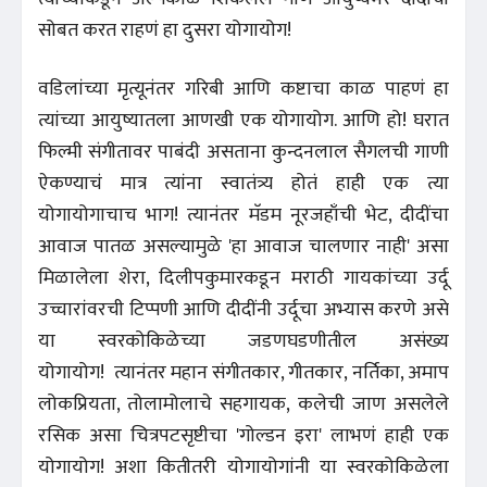
सोबत करत राहणं हा दुसरा योगायोग!
वडिलांच्या मृत्यूनंतर गरिबी आणि कष्टाचा काळ पाहणं हा
त्यांच्या आयुष्यातला आणखी एक योगायोग. आणि हो! घरात
फिल्मी संगीतावर पाबंदी असताना कुन्दनलाल सैगलची गाणी
ऐकण्याचं मात्र त्यांना स्वातंत्र्य होतं हाही एक त्या
योगायोगाचाच भाग! त्यानंतर मॅडम नूरजहाँची भेट, दीदींचा
आवाज पातळ असल्यामुळे 'हा आवाज चालणार नाही' असा
मिळालेला शेरा, दिलीपकुमारकडून मराठी गायकांच्या उर्दू
उच्चारांवरची टिप्पणी आणि दीदींनी उर्दूचा अभ्यास करणे असे
या स्वरकोकिळेच्या जडणघडणीतील असंख्य
योगायोग! त्यानंतर महान संगीतकार, गीतकार, नर्तिका, अमाप
लोकप्रियता, तोलामोलाचे सहगायक, कलेची जाण असलेले
रसिक असा चित्रपटसृष्टीचा 'गोल्डन इरा' लाभणं हाही एक
योगायोग! अशा कितीतरी योगायोगांनी या स्वरकोकिळेला