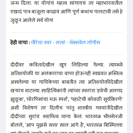
जन्म दिला. या योगांचं महत्त्व सांगायचं तर महाभारतातील
एखादं पात्र बाजूला काढावं आणि पूर्ण कथाच पालटावी तसे हे
जुळून आलेले सर्व योग!
हेही वाचा :
मीरेचा स्वर - लता! - मॅक्सवेल लोपीस
दीदींवर कवितादेखील खूप लिहिल्या गेल्या. त्यामध्ये
अतिशयोक्ती या अलंकाराचा वापर होऊनही स्वप्नवत अस्तित्व
असलेल्या या गायिकेच्या बाबतीत त्या अतिशयोक्तीदेखील
खऱ्याच वाटल्या. साहित्यिकांनी त्यांच्या स्वरांना 'हवेची अलगद
झुळूक', 'मोरपिसांचा मऊ स्पर्श', 'पहाटेची कोवळी सूर्यकिरणे'
अशी विशेषणं तर दिलीच परंतु शास्त्रीय गवयांनीदेखील
दीदींच्या सुरांचं स्वामित्व मान्य केलं. भारतरत्न भीमसेनजी
बोलले, 'आप मुझसे सत्तर साल आगे है', भारतरत्न बिस्मिल्ला