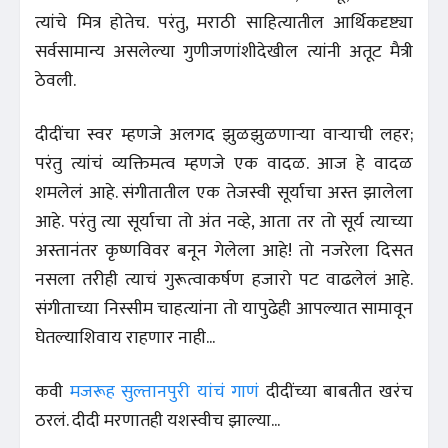
त्यांचे मित्र होतेच. परंतु, मराठी साहित्यातील आर्थिकदृष्ट्या
सर्वसामान्य असलेल्या गुणीजणांशीदेखील त्यांनी अतूट मैत्री
ठेवली.
दीदींचा स्वर म्हणजे अलगद झुळझुळणाऱ्या वाऱ्याची लहर;
परंतु त्यांचं व्यक्तिमत्व म्हणजे एक वादळ. आज हे वादळ
शमलेलं आहे. संगीतातील एक तेजस्वी सूर्याचा अस्त झालेला
आहे. परंतु त्या सूर्याचा तो अंत नव्हे, आता तर तो सूर्य त्याच्या
अस्तानंतर कृष्णविवर बनून गेलेला आहे! तो नजरेला दिसत
नसला तरीही त्याचं गुरूत्वाकर्षण हजारो पट वाढलेलं आहे.
संगीताच्या निस्सीम चाहत्यांना तो यापुढेही आपल्यात सामावून
घेतल्याशिवाय राहणार नाही...
कवी
मजरूह सुल्तानपुरी यांचं गाणं
दीदींच्या बाबतीत खरंच
ठरलं. दीदी मरणातही यशस्वीच झाल्या...