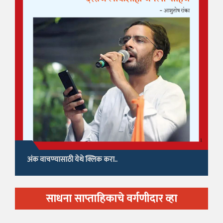
अंक वाचण्यासाठी येथे क्लिक करा..
साधना साप्ताहिकाचे वर्गणीदार व्हा