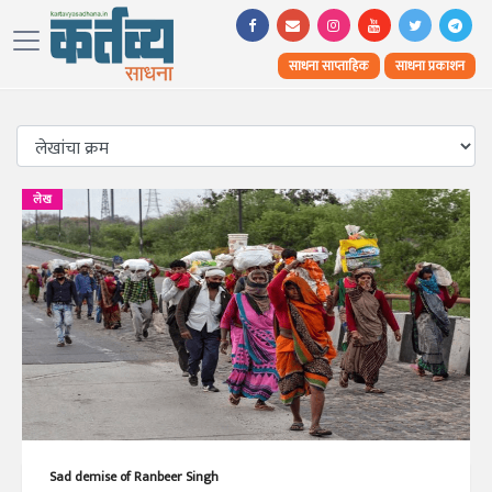
साधना साप्ताहिक
साधना प्रकाशन
लेख
Sad demise of Ranbeer Singh