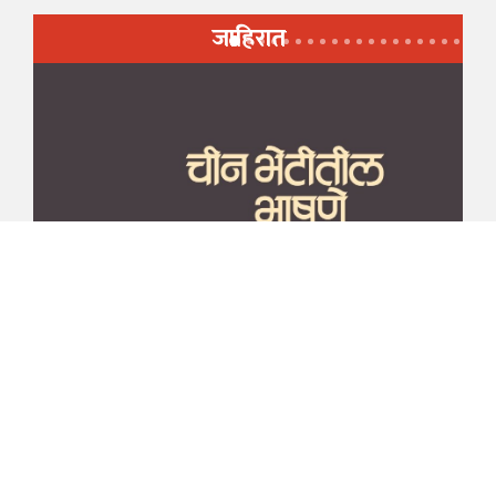
जाहिरात