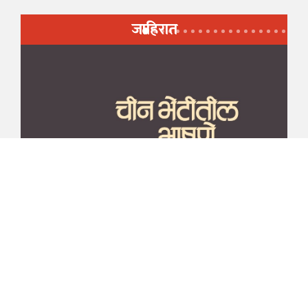
जाहिरात