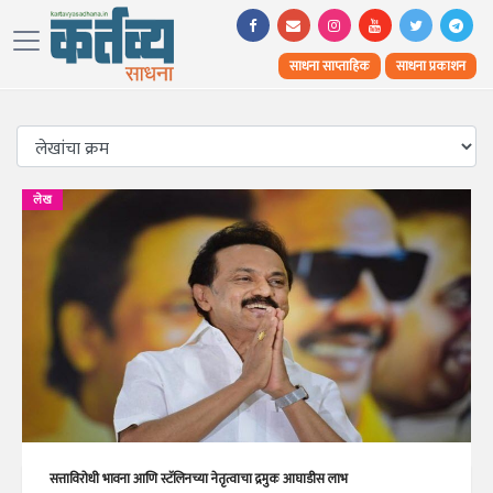
साधना साप्ताहिक
साधना प्रकाशन
लेख
सत्ताविरोधी भावना आणि स्टॅलिनच्या नेतृत्वाचा द्रमुक आघाडीस लाभ