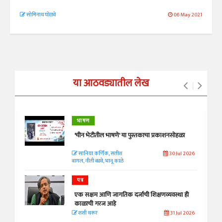
सोमिनाथ घोळवे
06 May 2021
या आठवड्यातील लेख
भाषण
'चीन भेटीतील भाषणे' या पुस्तकाचा प्रकाशनसोहळा
सानिया कर्णिक, सतीश
30 Jul 2026
बागल, नीती बडवे, भानू काळे
पत्र
एक सक्षम आणि जागतिक दर्जाची शिक्षणव्यवस्था ही
काळाची गरज आहे
शशी थरूर
31 Jul 2026