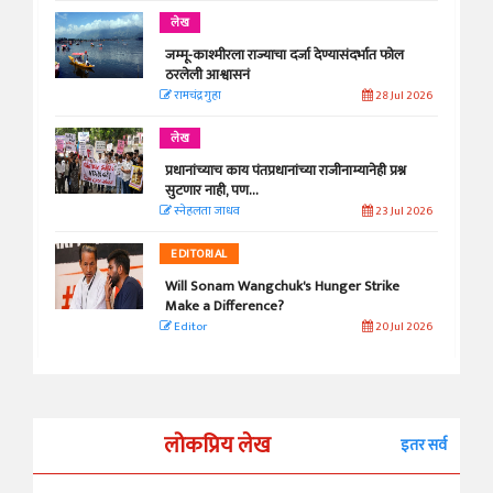
लेख
जम्मू-काश्मीरला राज्याचा दर्जा देण्यासंदर्भात फोल
ठरलेली आश्वासनं
रामचंद्र गुहा
28 Jul 2026
लेख
प्रधानांच्याच काय पंतप्रधानांच्या राजीनाम्यानेही प्रश्न
सुटणार नाही, पण...
स्नेहलता जाधव
23 Jul 2026
EDITORIAL
Will Sonam Wangchuk's Hunger Strike
Make a Difference?
Editor
20 Jul 2026
लोकप्रिय लेख
इतर सर्व