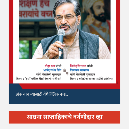
अंक वाचण्यासाठी येथे क्लिक करा..
साधना साप्ताहिकाचे वर्गणीदार व्हा