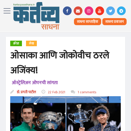
साधना साप्ताहिक
साधना प्रकाशन
क्रीडा
लेख
ओसाका आणि जोकोवीच ठरले
अजिंक्य!
ऑस्ट्रेलिअन ओपनची सांगता
डॉ. प्रगती पाटील
22 Feb 2021
1 comments