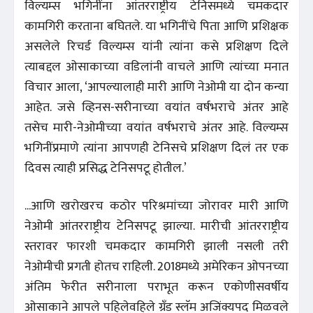
विल्यम्स भगिनींना आंतरराष्ट्रीय टेनिसमध्ये चमकदार
कामगिरी करताना बघितले. या भगिनींचे पिता आणि प्रशिक्षक
असलेले रिचर्ड विल्यम्स यांनी त्यांना कसे प्रशिक्षण दिले
त्याबद्दल ओसाकाच्या वडिलांनी वाचले आणि त्यांच्या मनात
विचार आला, ‘आपल्यालाही मारी आणि नेओमी या दोन कन्या
आहेत. जसे व्हिनस-सरीनाच्या वयांत वर्षभराचे अंतर आहे
तसेच मारी-नेओमीच्या वयांत वर्षभराचे अंतर आहे. विल्यम्स
भगिनींप्रमाणे त्यांना आपणही टेनिसचे प्रशिक्षण दिलं तर एक
दिवस त्याही प्रसिद्ध टेनिसपटू होतील.’
...आणि खरोखरच कठोर परिश्रमांच्या जोरावर मारी आणि
नेओमी आंतरराष्ट्रीय टेनिसपटू झाल्या. मारीची आंतरराष्ट्रीय
स्तरावर फारशी चमकदार कामगिरी झाली नसली तरी
नेओमीची प्रगती होतच राहिली. 2018मध्ये अमेरिकन ओपनच्या
अंतिम फेरीत सरीनाला पराभूत करून एकोणीसवर्षीय
ओसाकाने आपले पहिलेवहिले ग्रँड स्लॅम अजिंक्यपद मिळवले