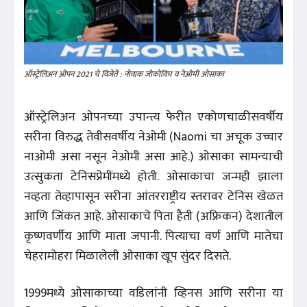
ऑस्ट्रेलिअन ओपन 2021 चे विजेते : नोवाक जोकोविच व नेओमी ओसाका
ऑस्ट्रेलिअन ओपनच्या उपान्त्य फेरीत एकोणचाळीसवर्षीय
सरीना विरुद्ध तेवीसवर्षीय नेओमी (Naomi चा अचूक उच्चार
नाओमी असा नसून नेओमी असा आहे.) ओसाका सामन्याची
उत्सुकता टेनिसप्रेमींमध्ये होती. ओसाकाचा जन्मही झाला
नव्हता तेव्हापासून सरीना आंतरराष्ट्रीय स्तरावर टेनिस खेळत
आणि जिंकत आहे. ओसाकाचे पिता हैती (अफ्रिकन) देशातील
कृष्णवर्णीय आणि माता जपानी. पित्याचा वर्ण आणि मातेचा
चेहरामोहरा मिळालेली ओसाका खूप सुंदर दिसते.
1999मध्ये ओसाकाच्या वडिलांनी व्हिनस आणि सरीना या