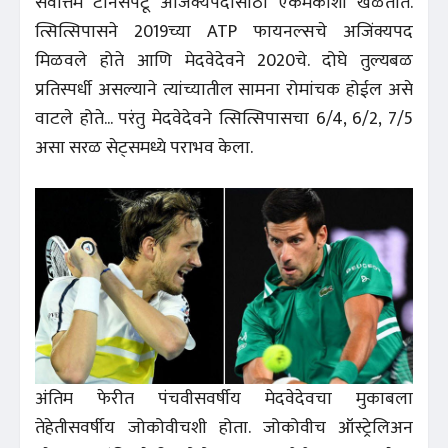
सर्वोत्तम टेनिसपटू अजिंक्यपदासाठी एकमेकांशी खेळतात.
त्सित्सिपासने 2019च्या ATP फायनल्सचे अजिंक्यपद
मिळवले होते आणि मेदवेदेवने 2020चे. दोघे तुल्यबळ
प्रतिस्पर्धी असल्याने त्यांच्यातील सामना रोमांचक होईल असे
वाटले होते... परंतु मेदवेदेवने त्सित्सिपासचा 6/4, 6/2, 7/5
असा सरळ सेट्‌समध्ये पराभव केला.
अंतिम फेरीत पंचवीसवर्षीय मेदवेदेवचा मुकाबला
तेहेतीसवर्षीय जोकोवीचशी होता. जोकोवीच ऑस्ट्रेलिअन