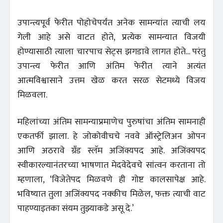
उपान्त्यपूर्व फेरीत पोहोचेपर्यंत अनेक सामन्यांत त्याची लय
गेली आहे असे वाटत होते, प्रत्येक सामन्यात विजयी
होण्यासाठी त्याला चारपाच सेट्स झगडावे लागत होते... परंतु
उपान्त्य फेरीत आणि अंतिम फेरीत त्याने अत्यंत
आत्मविश्वासाने उत्तम खेळ करत सरळ सेटमध्ये विजय
मिळवला.
महिलांच्या अंतिम सामन्याप्रमाणेच पुरुषांचा अंतिम सामनाही
एकतर्फी झाला. हे जोकोवीचचे नववे ऑस्ट्रेलिअन ओपन
आणि अठरावे ग्रँड स्लॅम अजिंक्यपद आहे. अजिंक्यपद
स्वीकारल्यानंतरच्या भाषणात मेदवेदेवचे सांत्वन करताना तो
म्हणाला, ‘विजेतेपद मिळवणे ही गोष्ट कालसापेक्ष आहे.
भविष्यात तुला अजिंक्यपद नक्कीच मिळेल, फक्त त्याची वाट
पाहण्याइतका संयम तुझ्याकडे असू दे.’