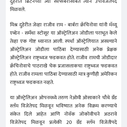
दुहेरीत ब्रिटनच्या ज्यो सॅल्सबरीसोबत त्याने उपविजेतेपद
मिळवले.
मिश्र दुहेरीत जेव्हा राजीव राम - बार्बरा क्रॅचिनोवा यांनी मॅथ्यू
एब्डेन - समँथा स्टोसूर या ऑस्ट्रेलिअन जोडीला पराभूत केले
तेव्हा एक गोष्ट ध्यानात आली. स्पर्धा ऑस्ट्रेलियात असल्याने
ऑस्ट्रेलिअन जोडीला पाठिंबा देण्यासाठी अनेक प्रेक्षक
ऑस्ट्रेलिअन राष्ट्रध्वज फडकवत होते. राजीव रामची जोडीदार
क्रॅचिनोवाचे पाठराखे चेक प्रजासत्ताकचा राष्ट्रध्वज फडकवत
होते. राजीव रामला पाठिंबा देण्यासाठी मात्र कुणीही अमेरिकन
राष्ट्रध्वज फडकवत नव्हते.
या ऑस्ट्रेलिअन ओपनमध्ये तरुण नेओमी ओसाकाने चौथे ग्रँड
स्लॅम विजेतेपद मिळवून भविष्यात अनेक विक्रम करण्याचे
संकेत दिले आहेत आणि नोवॅक जोकोवीचने अठरावे
विजेतेपद मिळवून प्रत्येकी 20 ग्रँड स्लॅम विजेतीपदे