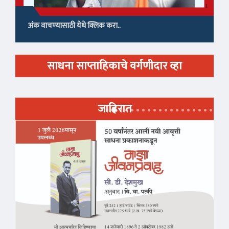
अंक वाचण्यासाठी येथे क्लिक करा..
साधना साप्ताहिकाचे वर्गणीदार व्हा
जाहिरात