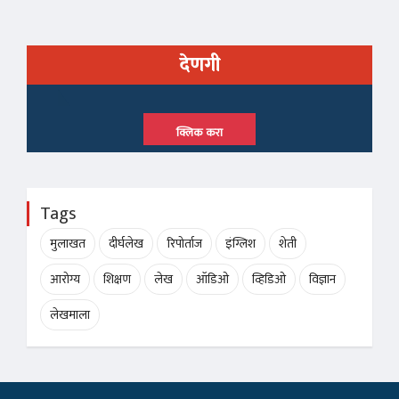
देणगी
क्लिक करा
Tags
मुलाखत
दीर्घलेख
रिपोर्ताज
इंग्लिश
शेती
आरोग्य
शिक्षण
लेख
ऑडिओ
व्हिडिओ
विज्ञान
लेखमाला