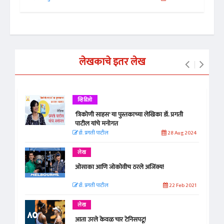
लेखकाचे इतर लेख
व्हिडिओ
'त्रिकोणी साहस' या पुस्तकाच्या लेखिका डॉ. प्रगती
पाटील यांचे मनोगत
डॉ. प्रगती पाटील
28 Aug 2024
लेख
ओसाका आणि जोकोवीच ठरले अजिंक्य!
डॉ. प्रगती पाटील
22 Feb 2021
लेख
आता उरले केवळ चार टेनिसपटू!