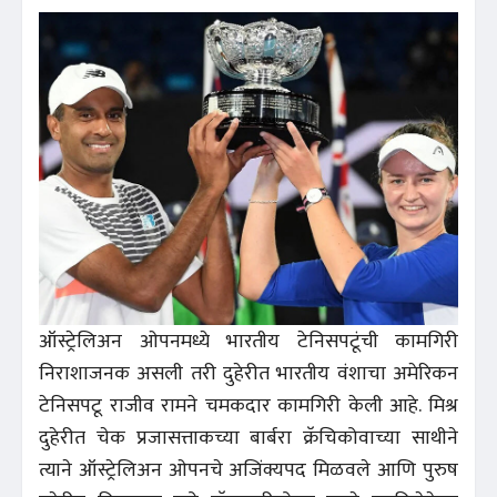
ऑस्ट्रेलिअन ओपनमध्ये भारतीय टेनिसपटूंची कामगिरी
निराशाजनक असली तरी दुहेरीत भारतीय वंशाचा अमेरिकन
टेनिसपटू राजीव रामने चमकदार कामगिरी केली आहे. मिश्र
दुहेरीत चेक प्रजासत्ताकच्या बार्बरा क्रॅचिकोवाच्या साथीने
त्याने ऑस्ट्रेलिअन ओपनचे अजिंक्यपद मिळवले आणि पुरुष