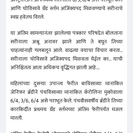
ऑस्ट्रेलिअन ओपनमध्ये सरीनाला 6/3, 6/4 असे पराभूत केले
आणि चोविसावे ग्रँड स्लॅम अजिंक्यपद मिळवण्याचे सरीनाचे
स्वप्न हवेतच विरले.
या अंतिम सामन्यानंतर झालेल्या पत्रकार परिषदेत बोलताना
सरीनाला अश्रू अनावर झाले आणि ते बघून तिच्या
चाहत्यांनाही गलबलून आले. वाढत्या वयाचा विचार करता...
सरीनाला चोविसावे अजिंक्यपद मिळवता येईल का... याची
अनिश्चितता आता अधिकच वृद्धिंगत झाली आहे....
महिलांच्या दुसऱ्या उपान्त्य फेरीत बाविसाव्या मानांकित
जेनिफर ब्रॅडीने पंचविसाव्या मानांकित कॅरोलिना मुकोवाला
6/4, 3/6, 6/4 असे पराभूत केले. पंचवीसवर्षीय ब्रॅडीने तिच्या
कारकिर्दीत प्रथमच ग्रँड स्लॅमच्या अंतिम फेरीपर्यंत मजल
मारली.