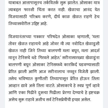
याबाबत आत्तापासूनच तर्कवितर्क सुरू झालेत. ओसाका मात्र
त्याबद्दल फारशी चिंता करत नाही. खेळाचा आनंद घेत
विजयासाठी परिश्रम करणे, दीर्घ काळ खेळत राहणे हेच
तिच्यासमोरील उद्दिष्ट आहे.
विजयानंतरच्या पत्रकार परिषदेत ओसाका म्हणाली, ‘मला
तोवर खेळत राहायचे आहे जोवर मी त्या नवोदित खेळाडूशी
खेळत नाही जिने तिच्या बालपणी मला बघून, मला आदर्श
मानून टेनिसचे धडे गिरवले आहेत.’ सरीनासारख्या खेळाडूंना
बालपणी बघून ओसाका टेनिसमध्ये कारकिर्द घडवण्यासाठी
प्रेरित झाली आणि आज सरीनालाच नमवून विजेती झाली.
तसेच भविष्यात कुणीतरी तिच्यापासून प्रेरित होऊन तिला
आव्हान द्यावे असे तिला वाटते. ओसाकाचे हे स्वप्न पूर्ण व्हावे
आणि एका पिढीने दुसऱ्या पिढीला प्रेरणा देण्याचे हे इष्टचक्र
असेच सुरू राहावे अशीच सर्व टेनिसप्रेमींची इच्छा असेल.