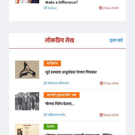
Make a Difference?
Editor
20 Jul 2026
लोकप्रिय लेख
इतर सर्व
व्यक्तिवेध
मूर्त दृश्याला अमूर्ताकार देणारा चित्रकार
सोमनाथ कोमरपंत
17 Jul 2026
आगामी पुस्तकातील अंश
चीनचा निरोप घेताना...
रवींद्रनाथ टागोर.
16 Jul 2026
भाषण