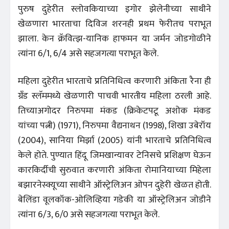
पुरुष दुहेरीत स्लोवकियाच्या इगोर झेलेनीच्या साथीने
खेळणारा भारताचा दिविज शरनही प्रथम फेरीतच पराभूत
झाला. केन क्रॅवित्झ-यानिक हाफमन या जर्मन जोडगोळीने
त्यांना 6/1, 6/4 असे सहजगत्या पराभूत केले.
महिला दुहेरीत भारताचे प्रतिनिधित्व करणारी अंकिता रैना ही
ग्रँड स्लॅममध्ये खेळणारी पाचवी भारतीय महिला ठरली आहे.
तिच्याअगोदर निरुपमा मंकड (क्रिकेटपटू अशोक मंकड
यांच्या पत्नी) (1971), निरुपमा वैद्यनाथन (1998), शिखा उबेरॉय
(2004), सानिया मिर्झा (2005) यांनी भारताचे प्रतिनिधित्व
केले होते. पुण्यात हिंदू जिमखान्यावर टेनिसचे प्रशिक्षण घेऊन
कारकिर्दीची सुरुवात करणारी अंकिता रोमानियाच्या मिहेला
बझारनेस्क्यूच्या साथीने ऑस्ट्रेलिअन ओपन दुहेरी खेळत होती.
बेलिंडा वूलकॉक-ओलिव्हिया गडेकी या ऑस्ट्रेलिअन जोडीने
त्यांना 6/3, 6/0 असे सहजगत्या पराभूत केले.