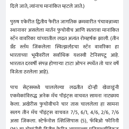
दिले जाते, त्यांनाच मानांकित म्हटले जाते.)
पुरुष एकेरीत द्वितीय फेरीत जागतिक क्रमवारीत पंचावन्नाव्या
स्थानावर असलेला मार्तन फुचोवीच आणि सतरावा मानांकित
स्टॅन वावरिंका यांच्यातील लढत अत्यंत रोमहर्षक झाली. (तीन
ग्रँड स्लॅम जिंकलेला स्वित्झर्लंडचा स्टॅन वावरिंका हा
भारताच्या भूमीवरील सर्वाधिक यशस्वी टेनिसपटू आहे.
भारतात दरवर्षी संपन्न होणाऱ्या टाटा ओपन स्पर्धेत तो चार वर्षे
विजेता ठरलेला आहे).
पाच सेट्समध्ये चाललेल्या लढतीत दोन्ही खेळाडूंनी
एकमेकांविरुद्ध अनेक मॅच पॉइंट्स वाचवत सामना नाट्यमय
केला. अखेरीस फुचोवीचने चार तास चाललेला हा सामना
सलग तीन मॅच पॉइंट्स वाचवत 7/5, 6/1, 4/6, 2/6, 7/6
असा जिंकला. स्टेफॅनोस त्सित्सिपास (5), फॅबिओ फॉनिनी