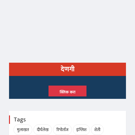
देणगी
क्लिक करा
Tags
मुलाखत
दीर्घलेख
रिपोर्ताज
इंग्लिश
शेती