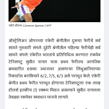
फोटो सौजन्य: Cameron Spencer | NYT
ऑस्ट्रेलिअन ओपनच्या एकेरी श्रेणीतील दुसऱ्या फेरीचे सर्व
सामने गुरुवारी संपले. दुहेरी श्रेणीतील पहिल्या फेरीचेही सर्व
सामने संपले. एकेरीत भारताचे प्रतिनिधित्व करणारा एकमेव
टेनिसपटू सुमीत नागल यास प्रथम फेरीतच जागतिक
क्रमवारीत 69व्या स्थानावर असणाऱ्या लिथुआनियाच्या
रिकार्डास बरांकिसने 6/2, 7/5, 6/3 असे पराभूत केले. एकेरी
श्रेणीत प्रथम फेरीत पराभूत होणाऱ्या टेनिसपटूला एक लाख
डॉलर्स इतकीच (!) रक्कम मिळत असल्याने सुमीत नागलला
तेवढ्या रकमेवर समाधान मानावे लागले.