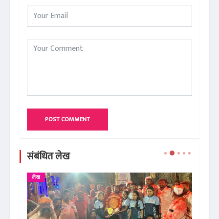
POST COMMENT
संबंधित लेख
लेख
व्यक