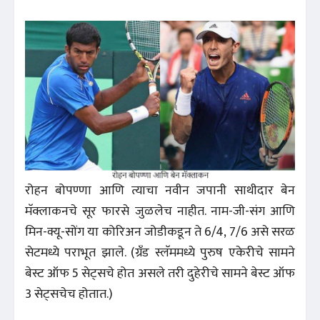
रोहन बोपण्णा आणि त्याचा नवीन जपानी साथीदार बेन
मॅक्लाकनचे सूर फारसे जुळलेच नाहीत. नाम-जी-संग आणि
मिन-क्यू-सोंग या कोरिअन जोडीकडून ते 6/4, 7/6 असे सरळ
सेटमध्ये पराभूत झाले. (ग्रँड स्लॅममध्ये पुरुष एकेरीचे सामने
बेस्ट ऑफ 5 सेट्‌सचे होत असले तरी दुहेरीचे सामने बेस्ट ऑफ
3 सेट्सचेच होतात.)