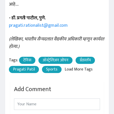
आहे....
- डॉ. प्रगती पाटील, पुणे.
pragati.rationalist@gmail.com
(लेखिका, भारतीय सैन्यदलात वैद्यकीय अधिकारी म्हणून कार्यरत
होत्या.)
Tags:
टेनिस
ऑस्ट्रेलिअन ओपन
ग्रँडस्लॅम
Pragati Patil
Sports
Load More Tags
Add Comment