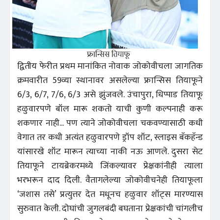
द्वितीय फेरीत प्रथम मानांकित नोवाक जोकोवीचला जागतिक
क्रमवारीत 59व्या स्थानावर असलेल्या फ्रान्सिस तियाफूने
6/3, 6/7, 7/6, 6/3 असे झुंजवले. उंचापुरा, धिप्पाड तियाफू
हळुवारपणे बॉल मारू शकतो याची कुणी कल्पनाही करू
शकणार नाही... पण त्याने जोकोवीचला चकवण्यासाठी कधी
वेगात तर कधी अत्यंत हळुवारपणे ड्रॉप शॉट, स्लाइस बॅकहॅन्ड
यांसारखे शॉट मारून त्याच्या नाकी नऊ आणले. दुसरा सेट
तियाफूने टायब्रेकरमध्ये जिंकल्यावर प्रेक्षकांनीही त्याला
भरभरून दाद दिली. वैतागलेल्या जोकोवीचनेही तियाफूला
‘जशास तसे’ प्रत्युत्तर देत मधूनच हळुवार शॉट्स मारण्यास
सुरुवात केली. दोघांची जुगलबंदी बघताना प्रेक्षकांची चांगलीच