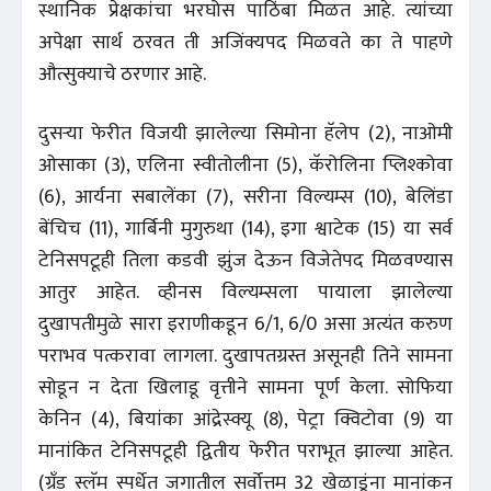
स्थानिक प्रेक्षकांचा भरघोस पाठिंबा मिळत आहे. त्यांच्या
अपेक्षा सार्थ ठरवत ती अजिंक्यपद मिळवते का ते पाहणे
औत्सुक्याचे ठरणार आहे.
दुसऱ्या फेरीत विजयी झालेल्या सिमोना हॅलेप (2), नाओमी
ओसाका (3), एलिना स्वीतोलीना (5), कॅरोलिना प्लिश्कोवा
(6), आर्यना सबालेंका (7), सरीना विल्यम्स (10), बेलिंडा
बेंचिच (11), गार्बिनी मुगुरुथा (14), इगा श्वाटेक (15) या सर्व
टेनिसपटूही तिला कडवी झुंज देऊन विजेतेपद मिळवण्यास
आतुर आहेत. व्हीनस विल्यम्सला पायाला झालेल्या
दुखापतीमुळे सारा इराणीकडून 6/1, 6/0 असा अत्यंत करुण
पराभव पत्करावा लागला. दुखापतग्रस्त असूनही तिने सामना
सोडून न देता खिलाडू वृत्तीने सामना पूर्ण केला. सोफिया
केनिन (4), बियांका आंद्रेस्क्यू (8), पेट्रा क्विटोवा (9) या
मानांकित टेनिसपटूही द्वितीय फेरीत पराभूत झाल्या आहेत.
(ग्रँड स्लॅम स्पर्धेत जगातील सर्वोत्तम 32 खेळाडूंना मानांकन