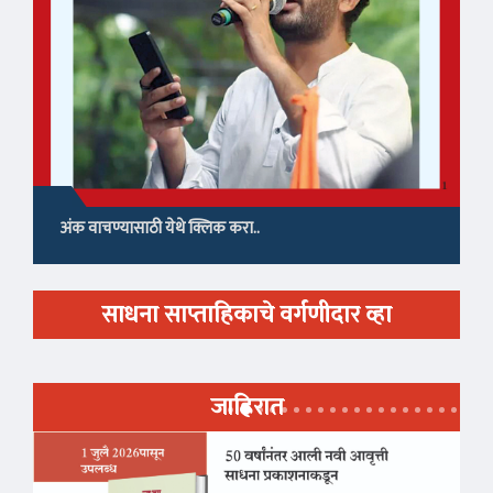
अंक वाचण्यासाठी येथे क्लिक करा..
साधना साप्ताहिकाचे वर्गणीदार व्हा
जाहिरात