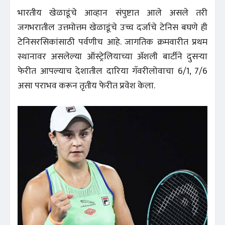
भारतीय खेळाडूंचे आव्हान संपुष्टात आले असले तरी
जगभरातील उत्तमोत्तम खेळाडूंचे उच्च दर्जाचे टेनिस बघणे ही
टेनिसरसिकांसाठी पर्वणीच आहे. जागतिक क्रमवारीत प्रथम
स्थानावर असलेल्या ऑस्ट्रेलियाच्या ॲशली बार्टीने दुसऱ्या
फेरीत आपल्याच देशातील दारिया गॅवरीलोवाचा 6/1, 7/6
असा पराभव करून तृतीय फेरीत प्रवेश केला.