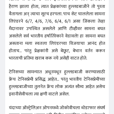
हैराण झाला होता, त्यात प्रेक्षकांच्या हुल्लडबाजीने तो पुरता
वैतागला अन्‌ त्याचा सूरच हरपला. पाच सेट चाललेला सामना
लिएंडरने 6/7, 4/6, 7/6, 6/4, 6/1 असा जिंकला तेव्हा
मैदानावर उपस्थित असलेले आणि टीव्हीवर सामना बघत
असलेले सर्व भारतीय हर्षातिरेकाने वेडावले! हा सामना बघत
असताना मला स्वतःला लिएंडरच्या विजयाचा आनंद होत
होताच... परंतु प्रेक्षकांनी असे बेछूट, बेभान वर्तन करून
भारताची प्रतिमा खराब करू नये असेही वाटत होते.
टेनिसच्या सामन्यात अधूनमधून हुल्लडबाजी करण्यासाठी
फ्रेंच टेनिसप्रेमी प्रसिद्ध आहेत... परंतु भारतीय टेनिसप्रेमींच्या
हुल्लडबाजीच्या तुलनेत फ्रेंच लोक अत्यंत सौम्य आहेत असेच
इवानीसेवीचला त्या क्षणी वाटले असेल.
यंदाच्या ऑस्ट्रेलिअन ओपनमध्ये जोकोवीचला थोडाफार संघर्ष