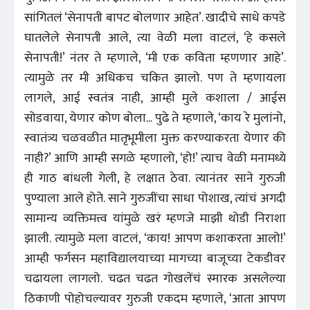
सांगितलं ‘सेनापती बापट बोलणार आहेत’. खादीचे साधे कपडे
घातलेले सेनापती आले, त्या वेळी मला वाटलं, ‘हे कसले
सेनापती!’ नंतर ते म्हणाले, ‘मी एक कविता म्हणणार आहे’.
त्यामुळे तर मी अधिकच चकित झालो. पण ते म्हणायला
लागले, आई स्वतंत्र नाही, आम्ही मुले कशाला / आईस
सोडवाया, येणार कोण बोला... पुढे ते म्हणाले, ‘काय रे मुलांनो,
स्वातंत्र्य चळवळीत मातृभूमीला मुक्त करण्याकरता येणार की
नाही?’ आणि आम्ही सगळे म्हणालो, ‘हो!’ त्याच वेळी मनामध्ये
ही गाठ बांधली गेली, हे लक्षात ठेवा. त्यानंतर साने गुरुजी
पुण्याला आले होते. साने गुरुजींचा साधा पोशाख, त्यांचं अगदी
सामान्य व्यक्तिमत्त्व यांमुळे खरं म्हणजे माझी थोडी निराशा
झाली. त्यामुळे मला वाटलं, ‘काय! आपण कशाकरता आलो!’
आम्ही फर्गसन महाविद्यालयाच्या मागच्या बाजूच्या टेकडीवर
चढायला लागलो. चढत चढत गोखलेंचं स्मारक असलेल्या
ठिकाणी पोहोचल्यावर गुरुजी एकदम म्हणाले, ‘आता आपण