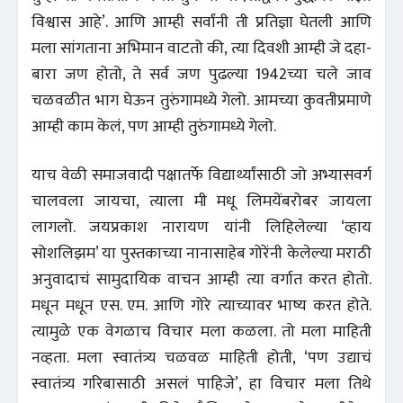
विश्वास आहे’. आणि आम्ही सर्वांनी ती प्रतिज्ञा घेतली आणि
मला सांगताना अभिमान वाटतो की, त्या दिवशी आम्ही जे दहा-
बारा जण होतो, ते सर्व जण पुढल्या 1942च्या चले जाव
चळवळीत भाग घेऊन तुरुंगामध्ये गेलो. आमच्या कुवतीप्रमाणे
आम्ही काम केलं, पण आम्ही तुरुंगामध्ये गेलो.
याच वेळी समाजवादी पक्षातर्फे विद्यार्थ्यांसाठी जो अभ्यासवर्ग
चालवला जायचा, त्याला मी मधू लिमयेंबरोबर जायला
लागलो. जयप्रकाश नारायण यांनी लिहिलेल्या ‘व्हाय
सोशलिझम’ या पुस्तकाच्या नानासाहेब गोरेंनी केलेल्या मराठी
अनुवादाचं सामुदायिक वाचन आम्ही त्या वर्गात करत होतो.
मधून मधून एस. एम. आणि गोरे त्याच्यावर भाष्य करत होते.
त्यामुळे एक वेगळाच विचार मला कळला. तो मला माहिती
नव्हता. मला स्वातंत्र्य चळवळ माहिती होती, ‘पण उद्याचं
स्वातंत्र्य गरिबासाठी असलं पाहिजे’, हा विचार मला तिथे