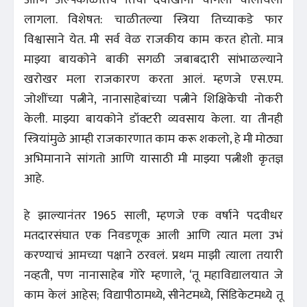
लागला. विशेषत: चाळीतल्या स्त्रिया तिच्याकडे फार
विश्वासाने येत. मी सर्व वेळ राजकीय काम करत होतो. मात्र
माझ्या बायकोने बाकी सगळी जबाबदारी सांभाळल्याने
खरोखर मला राजकारण करता आलं. म्हणजे एस.एम.
जोशींच्या पत्नीने, नानासाहेबांच्या पत्नीने शिक्षिकेची नोकरी
केली. माझ्या बायकोने डॉक्टरी व्यवसाय केला. या तीनही
स्त्रियांमुळे आम्ही राजकारणात काम करू शकलो, हे मी मोठ्या
अभिमानाने सांगतो आणि यासाठी मी माझ्या पत्नीशी कृतज्ञ
आहे.
हे झाल्यानंतर 1965 साली, म्हणजे एक वर्षाने पदवीधर
मतदारसंघात एक निवडणूक आली आणि त्यात मला उभं
करण्याचं आमच्या पक्षाने ठरवलं. प्रथम माझी त्याला तयारी
नव्हती, पण नानासाहेब गोरे म्हणाले, ‘तू महाविद्यालयात जे
काम केलं आहेस; विद्यापीठामध्ये, सीनेटमध्ये, सिंडिकेटमध्ये तू