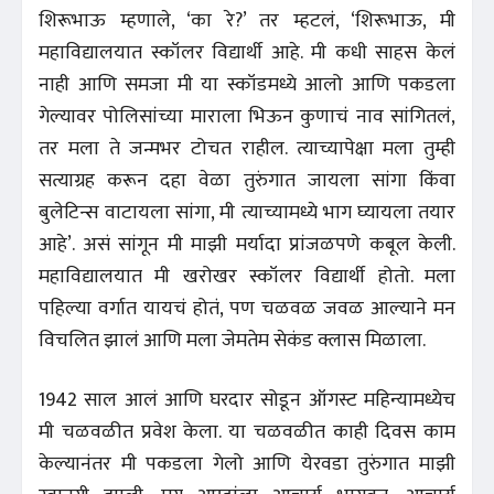
शिरूभाऊ म्हणाले, ‘का रे?’ तर म्हटलं, ‘शिरूभाऊ, मी
महाविद्यालयात स्कॉलर विद्यार्थी आहे. मी कधी साहस केलं
नाही आणि समजा मी या स्कॉडमध्ये आलो आणि पकडला
गेल्यावर पोलिसांच्या माराला भिऊन कुणाचं नाव सांगितलं,
तर मला ते जन्मभर टोचत राहील. त्याच्यापेक्षा मला तुम्ही
सत्याग्रह करून दहा वेळा तुरुंगात जायला सांगा किंवा
बुलेटिन्स वाटायला सांगा, मी त्याच्यामध्ये भाग घ्यायला तयार
आहे’. असं सांगून मी माझी मर्यादा प्रांजळपणे कबूल केली.
महाविद्यालयात मी खरोखर स्कॉलर विद्यार्थी होतो. मला
पहिल्या वर्गात यायचं होतं, पण चळवळ जवळ आल्याने मन
विचलित झालं आणि मला जेमतेम सेकंड क्लास मिळाला.
1942 साल आलं आणि घरदार सोडून ऑगस्ट महिन्यामध्येच
मी चळवळीत प्रवेश केला. या चळवळीत काही दिवस काम
केल्यानंतर मी पकडला गेलो आणि येरवडा तुरुंगात माझी