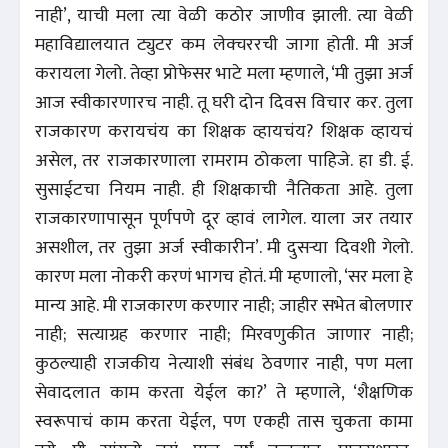
नाही’, याची मला त्या वेळी कठोर जाणीव झाली. त्या वेळी
महाविद्यालयात ट्युटर कम लेक्चररची जागा होती. मी अर्ज
करायला गेलो. तेव्हा प्रोफेसर भाटे मला म्हणाले, ‘मी तुझा अर्ज
आज स्वीकारणारच नाही. तू घरी दोन दिवस विचार कर. तुला
राजकारण करायचंय का शिक्षक व्हायचंय? शिक्षक व्हायचं
असेल, तर राजकारणाला रामराम ठोकला पाहिजे. हा डी. ई.
सुसाईटचा नियम नाही. ही शिक्षकाची नैतिकता आहे. तुला
राजकारणापासून पूर्णपणे दूर व्हावं लागेल. याला जर तयार
असशील, तर तुझा अर्ज स्वीकारीन’. मी दुसऱ्या दिवशी गेलो.
कारण मला नोकरी करणं भागच होतं. मी म्हणालो, ‘सर मला हे
मान्य आहे. मी राजकारण करणार नाही; जाहीर सभेत बोलणार
नाही; सत्याग्रह करणार नाही; मिरवणुकीत जाणार नाही;
कुठल्याही राजकीय नेत्याशी संबंध ठेवणार नाही, पण मला
सेवादलात काम करता येईल का?’ ते म्हणाले, ‘शैक्षणिक
स्वरूपाचं काम करता येईल, पण एकही तास चुकता कामा