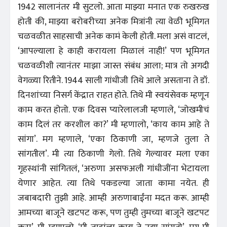
1942 सालानंतर मी सुटलो. आता माझ्या मनात एक रुखरुख
होती की, माझ्या बरोबरीच्या अनेक मित्रांनी त्या वेळी भूमिगत
चळवळीत साहसाची अनेक कामं केली होती. मला असं वाटलं,
‘आपल्याला हे काही करायला मिळालं नाही!’ पण भूमिगत
चळवळीशी त्यानंतर माझा जास्त संबंध आला; मात्र तो अगदी
वेगळ्या रितीने. 1944 साली गांधीजी तिथे आले असताना ते डॉ.
दिनशांच्या निसर्ग केंद्रात राहत होते. तिथे मी स्वयंसेवक म्हणून
काम करत होतो. एक दिवस प्यारेलालजी म्हणाले, ‘जोखमीचं
काम दिलं तर करशील का?’ मी म्हणालो, ‘काय काम आहे ते
सांगा’. मग म्हणाले, ‘एका ठिकाणी जा, म्हणजे तुला ते
सांगतील’. मी त्या ठिकाणी गेलो. तिथे गेल्यावर मला एका
गृहस्थांनी सांगितलं, ‘अरुणा असफअली गांधीजींना भेटायला
येणार आहेत. त्या तिथे पकडल्या जाता कामा नयेत. ही
जबाबदारी तुझी आहे. आम्ही अरुणाबाईंना मदत करू. आम्ही
आमच्या बाजूने खटपट करू, पण तुम्ही तुमच्या बाजूने खटपट