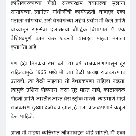
क्रांतिकारकांच्या गोष्टी संस्कारक्षम वयातल्या मुलांना
सांगायच्या. त्यानंतर ‘गांधीजींची कार्यपद्धती’ याबद्दल एका
गटाला सांगायचं. असे वेगवेगळ्या तऱ्हेचे प्रयोग मी केले आणि
याच्यातून राष्ट्रसेवा दलातल्या बौद्धिक विभागात मी एक
वैशिष्ट्यपूर्ण काम करू शकलो, याबद्दल माझ्या मनाला
कृतार्थता आहे.
पण हेही तितकंच खरं की, 20 वर्षं राजकारणापासून दूर
राहिल्यामुळे 1965 मध्ये मी ज्या वेळी प्रत्यक्ष राजकारणात
उतरलो, त्या वेळी माझ्यात तो बेधडकपणा राहिला नव्हता.
त्यामुळे उशिरा पोहणारा जसा सूर मारत नाही, काठाजवळ
पोहतो आणि जास्तीत जास्त ब्रेस स्ट्रोक मारतो, त्याप्रमाणे माझं
राजकारण दुय्यम दर्जाचंच झालं, हे मला प्रांजळपणाने कबूल
केलं पाहिजे.
आता मी माझ्या व्यक्तिगत जीवनाबद्दल थोडं सांगतो. मी एका