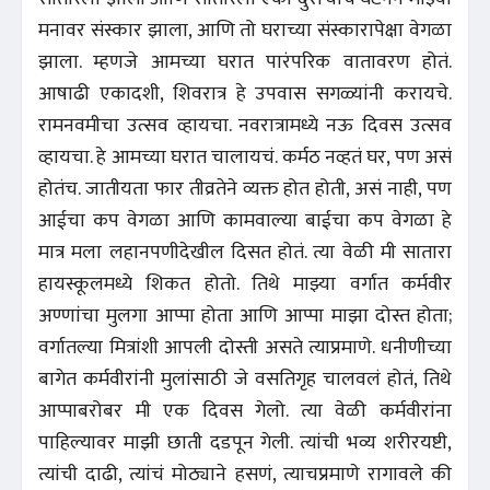
मनावर संस्कार झाला, आणि तो घराच्या संस्कारापेक्षा वेगळा
झाला. म्हणजे आमच्या घरात पारंपरिक वातावरण होतं.
आषाढी एकादशी, शिवरात्र हे उपवास सगळ्यांनी करायचे.
रामनवमीचा उत्सव व्हायचा. नवरात्रामध्ये नऊ दिवस उत्सव
व्हायचा. हे आमच्या घरात चालायचं. कर्मठ नव्हतं घर, पण असं
होतंच. जातीयता फार तीव्रतेने व्यक्त होत होती, असं नाही, पण
आईचा कप वेगळा आणि कामवाल्या बाईचा कप वेगळा हे
मात्र मला लहानपणीदेखील दिसत होतं. त्या वेळी मी सातारा
हायस्कूलमध्ये शिकत होतो. तिथे माझ्या वर्गात कर्मवीर
अण्णांचा मुलगा आप्पा होता आणि आप्पा माझा दोस्त होता;
वर्गातल्या मित्रांशी आपली दोस्ती असते त्याप्रमाणे. धनीणीच्या
बागेत कर्मवीरांनी मुलांसाठी जे वसतिगृह चालवलं होतं, तिथे
आप्पाबरोबर मी एक दिवस गेलो. त्या वेळी कर्मवीरांना
पाहिल्यावर माझी छाती दडपून गेली. त्यांची भव्य शरीरयष्टी,
त्यांची दाढी, त्यांचं मोठ्याने हसणं, त्याचप्रमाणे रागावले की