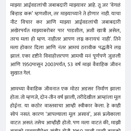
माझ्या आईवडलांची जबाबदारी माझ्यावर आहे. तू जर ‘वेगळं
बिऱ्हाड करू’ म्हणशील, तर माझ्याच्याने ते होणार नाही. याचा
नीट विचार कर आणि माझ्या आईवडलांची जबाबदारी
अखेरपर्यंत माझ्याबरोबर पार पाडशील, अशी खात्री असेल,
तरच मला हो म्हण. नाहीतर आपण लग्न करायचं नाही’. तिने
मला होकार दिला आणि नंतर आमचं ठरावीक पद्धतीने लग्न
झालं. एका दृष्टीने विवाहोत्तरपण आमची मनं पूर्णपणे जुळली
आणि 1950पासून 2003पर्यंत, 53 वर्षं माझं वैवाहिक जीवन
सुखात गेलं.
आमच्या वैवाहिक जीवनात एक मोठा अडसर निर्माण झाला
होता. तो म्हणजे, दोन-तीन वर्षं झाली, तरीदेखील आम्हांला मूल
होईना. या कठोर वास्तवाचा आम्ही स्वीकार केला. हे काही
सोपं नसतं. कारण ‘आपल्याला मूल असावं’, असं प्रत्येकाला
वाटत असतं. तसेच आम्हीही होतो. पण मला वाटतं की, माझी