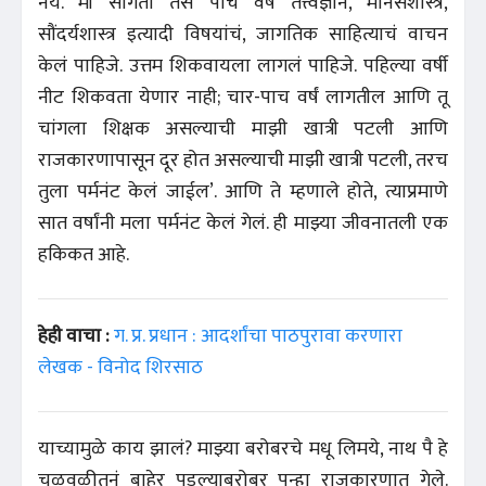
नये. मी सांगतो तसं पाच वर्षं तत्त्वज्ञान, मानसशास्त्र,
सौंदर्यशास्त्र इत्यादी विषयांचं, जागतिक साहित्याचं वाचन
केलं पाहिजे. उत्तम शिकवायला लागलं पाहिजे. पहिल्या वर्षी
नीट शिकवता येणार नाही; चार-पाच वर्षं लागतील आणि तू
चांगला शिक्षक असल्याची माझी खात्री पटली आणि
राजकारणापासून दूर होत असल्याची माझी खात्री पटली, तरच
तुला पर्मनंट केलं जाईल’. आणि ते म्हणाले होते, त्याप्रमाणे
सात वर्षांनी मला पर्मनंट केलं गेलं. ही माझ्या जीवनातली एक
हकिकत आहे.
हेही वाचा :
ग. प्र. प्रधान : आदर्शांचा पाठपुरावा करणारा
लेखक - विनोद शिरसाठ
याच्यामुळे काय झालं? माझ्या बरोबरचे मधू लिमये, नाथ पै हे
चळवळीतनं बाहेर पडल्याबरोबर पुन्हा राजकारणात गेले.