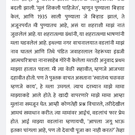
बदली झाली. ‘मुलं शिकली पाहिजेत’, म्हणून पुण्याला बिऱ्हाड
केलं, आणि 1935 साली पुण्याला जे बिऱ्हाड झालं, ते
अजूनपर्यंत मी पुण्यातच आहे, असं या शहराशी माझं नातं
जुळलेलं आहे. या शहरातल्या ग्रंथांनी, या शहरातल्या भाषणांनी
मला घडवलेलं आहे. इथल्या नगर वाचनालयात वडलांनी माझं
नाव घातलं आणि तिथे पंडित जवाहरलाल नेहरूंच्या इंग्रजी
आत्मचरित्राचा नानासाहेब गोरेंनी केलेला मराठी अनुवाद प्रथम
माझ्या हातात पडला. मी त्या वेळी सहावीत, म्हणजे आजच्या
दहावीत होतो. पण ते पुस्तक वाचत असताना ‘स्वातंत्र्य चळवळ
म्हणजे काय’, हे मला उमगलं. त्याच दरम्यान माझे मामा
माझ्याकडे आले होते. हे खादी वापरणारे माझे मामा आम्हा
मुलांना समजून घेत. आम्ही कोणतेही प्रश्न विचारले, तरीदेखील
आमचं समाधान करीत. त्या मामांवर आईचं, वडलांचं फार प्रेम
होतं. आई माझ्या वडलांना म्हणायची, ‘आपला जगू भाऊ
इतका चांगला आहे, पण तो देवाची पूजा का नाही करत?’ तेव्हा