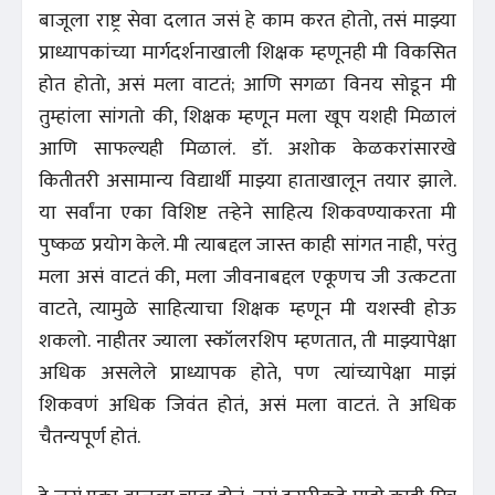
बाजूला राष्ट्र सेवा दलात जसं हे काम करत होतो, तसं माझ्या
प्राध्यापकांच्या मार्गदर्शनाखाली शिक्षक म्हणूनही मी विकसित
होत होतो, असं मला वाटतं; आणि सगळा विनय सोडून मी
तुम्हांला सांगतो की, शिक्षक म्हणून मला खूप यशही मिळालं
आणि साफल्यही मिळालं. डॉ. अशोक केळकरांसारखे
कितीतरी असामान्य विद्यार्थी माझ्या हाताखालून तयार झाले.
या सर्वांना एका विशिष्ट तऱ्हेने साहित्य शिकवण्याकरता मी
पुष्कळ प्रयोग केले. मी त्याबद्दल जास्त काही सांगत नाही, परंतु
मला असं वाटतं की, मला जीवनाबद्दल एकूणच जी उत्कटता
वाटते, त्यामुळे साहित्याचा शिक्षक म्हणून मी यशस्वी होऊ
शकलो. नाहीतर ज्याला स्कॉलरशिप म्हणतात, ती माझ्यापेक्षा
अधिक असलेले प्राध्यापक होते, पण त्यांच्यापेक्षा माझं
शिकवणं अधिक जिवंत होतं, असं मला वाटतं. ते अधिक
चैतन्यपूर्ण होतं.