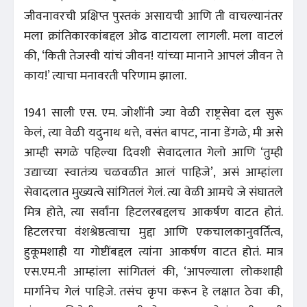
जीवनावरची प्रक्षिप्त पुस्तकं असायची आणि ती वाचल्यानंतर
मला क्रांतिकारकांबद्दल ओढ वाटायला लागली. मला वाटलं
की, ‘किती तेजस्वी यांचं जीवन! यांच्या मानाने आपलं जीवन ते
काय!’ त्याचा मनावरती परिणाम झाला.
1941 साली एस. एम. जोशींनी ज्या वेळी राष्ट्रसेवा दल सुरू
केलं, त्या वेळी यदुनाथ थत्ते, वसंत बापट, नाना डेंगळे, मी असे
आम्ही सगळे पहिल्या दिवशी सेवादलात गेलो आणि ‘तुम्ही
उद्याच्या स्वातंत्र्य चळवळीत आलं पाहिजे’, असं आम्हांला
सेवादलात मुख्यत्वे सांगितलं गेलं. त्या वेळी आमचे जे संघातले
मित्र होते, त्या सर्वांना हिटलरबद्दलच आकर्षण वाटत होतं.
हिटलरचा वंशश्रेष्ठत्वाचा मुद्दा आणि एकचालकानुवर्तित्व,
हुकूमशाही या गोष्टींबद्दल त्यांना आकर्षण वाटत होतं. मात्र
एस.एम.नी आम्हांला सांगितलं की, ‘आपल्याला लोकशाही
मार्गानेच गेलं पाहिजे. तसंच कृपा करून हे लक्षात ठेवा की,