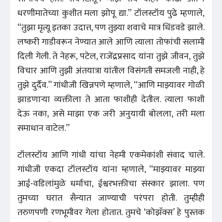
धरणीमातेच्या कुशीत मला झोपू द्या.” टॉलस्टॉय पुढे म्हणाले,
“तुझा मृत्यू इतका उदात्त, पण तुझ्या शवाचे मात्र धिंडवडे झाले.
लष्करी गाडीवरून नेण्यात आले आणि त्याला तोफांची सलामी
दिली गेली. ते नेहरू, पटेल, राजेंद्रप्रसाद यांना तुझे जीवन, तुझे
विचार आणि तुझी अंतयात्रा यांतील विसंगती समजली नाही, हे
तुझे दुर्दैव.” गांधीजी खिन्नपणे म्हणाले, “आणि माझ्यावर गोळी
झाडणाऱ्या व्यक्तीला ते आता फाशीही देतील. त्याला फाशी
देऊ नका, असे माझा एक जरी अनुयायी बोलला, तरी मला
समाधान वाटेल.”
टॉलस्टॉय आणि गांधी यांचा नेहमी एकमेकांशी संवाद चाले.
गांधीजी एकदा टॉलस्टॉय यांना म्हणाले, “माझ्यावर माझ्या
आई-वडिलांमुळे धर्माचा, ईश्वरभक्तीचा संस्कार झाला. पण
तुमच्या घरात सैन्यात जाण्याची परंपरा होती. तुम्हीही
तरुणपणी रणभूमीवर गेला होतात. तुमचे ‘कोझॅक्स’ हे पुस्तक