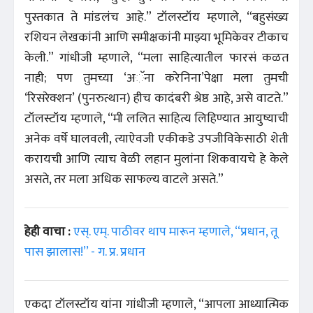
पुस्तकात ते मांडलंच आहे.” टॉलस्टॉय म्हणाले, “बहुसंख्य
रशियन लेखकांनी आणि समीक्षकांनी माझ्या भूमिकेवर टीकाच
केली.” गांधीजी म्हणाले, “मला साहित्यातील फारसं कळत
नाही; पण तुमच्या ‘अॅना करेनिना’पेक्षा मला तुमची
‘रिसरेक्शन’ (पुनरुत्थान) हीच कादंबरी श्रेष्ठ आहे, असे वाटते.”
टॉलस्टॉय म्हणाले, “मी ललित साहित्य लिहिण्यात आयुष्याची
अनेक वर्षे घालवली, त्याऐवजी एकीकडे उपजीविकेसाठी शेती
करायची आणि त्याच वेळी लहान मुलांना शिकवायचे हे केले
असते, तर मला अधिक साफल्य वाटले असते.”
हेही वाचा :
एस्‌. एम्‌. पाठीवर थाप मारून म्हणाले, ‘‘प्रधान, तू
पास झालास!’’ - ग. प्र. प्रधान
एकदा टॉलस्टॉय यांना गांधीजी म्हणाले, “आपला आध्यात्मिक