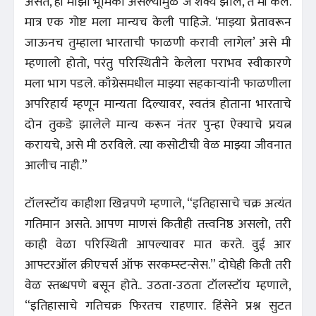
असते, ही माझी भूमिका असल्यामुळे जे शक्य झाले, ते मी केले.
मात्र एक गोष्ट मला मान्यच केली पाहिजे. ‘माझ्या प्रेतावरून
जाऊनच तुम्हाला भारताची फाळणी करावी लागेल’ असे मी
म्हणालो होतो, परंतु परिस्थितीने केलेला पराभव स्वीकारणे
मला भाग पडले. काँग्रेसमधील माझ्या सहकाऱ्यांनी फाळणीला
अपरिहार्य म्हणून मान्यता दिल्यावर, स्वतंत्र होताना भारताचे
दोन तुकडे झालेले मान्य करून नंतर पुन्हा ऐक्याचे प्रयत्न
करायचे, असे मी ठरविले. त्या कसोटीची वेळ माझ्या जीवनात
आलीच नाही.”
टॉलस्टॉय काहीशा खिन्नपणे म्हणाले, “इतिहासाचे चक्र अत्यंत
गतिमान असते. आपण माणसं कितीही तत्त्वनिष्ठ असलो, तरी
काही वेळा परिस्थिती आपल्यावर मात करते. वुई आर
आफ्टरऑल क्रीएचर्स ऑफ सरकम्स्टन्सेस.” दोघेही किती तरी
वेळ स्तब्धपणे बसून होते.. उठता-उठता टॉलस्टॉय म्हणाले,
“इतिहासाचे गतिचक्र फिरतच राहणार. हिंसेने प्रश्न सुटत