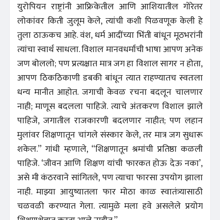
युरोपियन राष्ट्रांनी आफ्रिकेतील आणि आशियातील गोरेतर
लोकांवर किती जुलूम केले, त्यांची कशी पिळवणूक केली हे
तुला ठाऊकच आहे. वंश, धर्म आदींच्या भिंती बांधून मूठभरांनी
त्यांचा स्वार्थ साधला. विशाल मानवधर्माची भाषा आपण अनेक
जण बोललो; पण प्रत्यक्षात मात्र जग हा विशाल सागर न होता,
आपण ठिकठिकाणी डबकी बांधून त्यात राहण्यातच स्वतःला
धन्य मानीत आहोत. जगाची केवळ रचना बदलून चालणार
नाही; माणूस बदलला पाहिजे. त्याचे अंतःकरण विशाल झाले
पाहिजे, जगातील राजकारणी बदलणार नाहीत; पण लहान
मुलांवर शिक्षणातून चांगले संस्कार केले, तर मात्र जग सुधारू
शकेल.” गांधी म्हणाले, “शिक्षणातून श्रमांची प्रतिष्ठा कळली
पाहिजे. ‘जीवन आणि शिक्षण यांची फारकत होऊ देऊ नका’,
असे मी कंठरवाने सांगितले, पण त्याचा फारसा उपयोग झाला
नाही. माझ्या आयुष्यातला फार मोठा काळ स्वातंत्र्यासाठी
चळवळी करण्यात गेला. त्यामुळे मला हवे असलेले प्रयोग