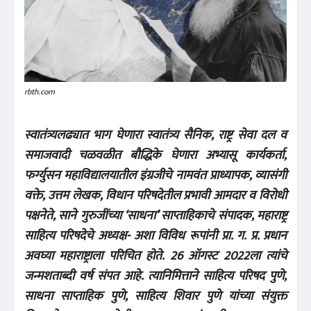
rbth.com
स्वातंत्र्यलढ्यात भाग घेणारा स्वातंत्र्य सैनिक, राष्ट्र सेवा दल व
समाजवादी चळवळीत बौद्धिके घेणारा अभ्यासू कार्यकर्ता,
फर्ग्युसन महाविद्यालयातील इंग्रजीचे नामवंत प्राध्यापक, व्यासंगी
वक्ते, उत्तम लेखक, विधान परिषदेतील प्रभावी आमदार व विरोधी
पक्षनेते, साने गुरुजींच्या ‘साधना’ साप्ताहिकाचे संपादक, महाराष्ट्र
साहित्य परिषदेचे अध्यक्ष- अशा विविध रूपांनी प्रा. ग. प्र. प्रधान
अवघ्या महाराष्ट्राला परिचित होते. 26 ऑगस्ट 2022ला त्यांचे
जन्मशताब्दी वर्ष संपत आहे. त्यानिमित्ताने साहित्य परिषद पुणे,
साधना साप्ताहिक पुणे, साहित्य शिवार पुणे यांच्या संयुक्त