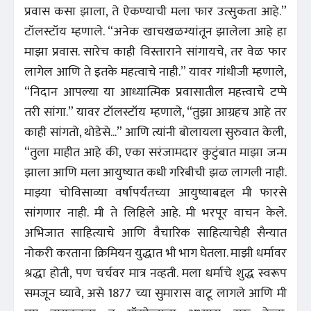
प्रवास कसा झाला, ते ऐकण्याची मला फार उत्सुकता आहे.”
टॉलस्टॉय म्हणाले. “अनेक खाचखळग्यांतून झालेला आहे हा
माझा प्रवास. सारेच काही विस्ताराने सांगायचे, तर वेळ फार
लागेल आणि ते इतके महत्वाचे नाही.” यावर गांधीजी म्हणाले,
“निदान आपल्या या आध्यात्मिक प्रवासातील महत्त्वाचे टप्पे
तरी सांगा.” यावर टॉलस्टॉय म्हणाले, “तुझा आग्रहच आहे तर
काही सांगतो, थोडेसे...” आणि त्यांनी बोलायला सुरुवात केली,
“तुला माहीत आहे की, एका सरंजामदार कुटुंबात माझा जन्म
झाला आणि मला आयुष्यात कधी गरिबीची झळ लागली नाही.
माझ्या चोविसाव्या वर्षापर्यंतच्या आयुष्याबद्दल मी फारसे
सांगणार नाही. मी ते लिहिले आहे. मी भरपूर वाचन केले.
अभिजात साहित्याचे आणि वैचारिक साहित्याचेही सैन्यात
नोकरी करताना क्रिमियन युद्धात भी भाग घेतला. माझी धर्मावर
श्रद्धा होती, पण चर्चवर मात्र नव्हती. मला धर्माचे शुद्ध स्वरूप
समजून घ्यावे, असे 1877 च्या सुमारास वाटू लागले आणि मी