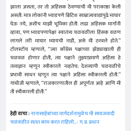
झाला असता, तर तो अहिंसक ठेवण्याची मी पराकाष्ठा केली
असती. मात्र लोकांनी भ्याडपणे ब्रिटिश साम्राज्यवाद्यांपुढे माघार
घेऊ नये, अशीच माझी भूमिका होती. लढा अहिंसक मार्गांनी
व्हावा, पण भ्याडपणापेक्षा स्वातंत्र्य चळवळीला हिंसक वळण
लागले तरी माघार घ्यायची नाही, असे मी ठरवले होते.”
टॉलस्टॉय म्हणाले, “ज्या काँग्रेस पक्षाच्या झेंड्याखाली ही
चळवळ होणार होती, त्या पक्षाने तुझ्याप्रमाणे अहिंसा हे
तत्त्वज्ञान म्हणून स्वीकारले नव्हतेच; देशव्यापी चळवळीचे
प्रभावी साधन म्हणून त्या पक्षाने अहिंसा स्वीकारली होती.”
गांधीजी म्हणाले, “राजकारणातील ही अपूर्णता आहे आणि मी
ती स्वीकारली होती.”
हेही वाचा :
नानासाहेबांच्या मार्गदर्शनामुळेच मी समाजवादी
चळवळीत सतत काम करत राहिलो...- ग. प्र. प्रधान