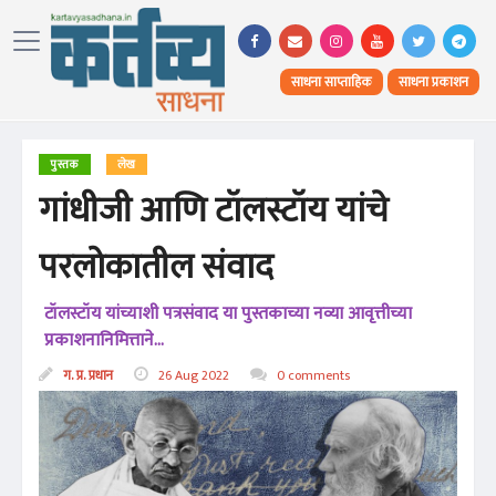
साधना साप्ताहिक
साधना प्रकाशन
पुस्तक
लेख
गांधीजी आणि टॉलस्टॉय यांचे
परलोकातील संवाद
टॉलस्टॉय यांच्याशी पत्रसंवाद या पुस्तकाच्या नव्या आवृत्तीच्या
प्रकाशनानिमित्ताने
...
ग. प्र. प्रधान
26 Aug 2022
0 comments