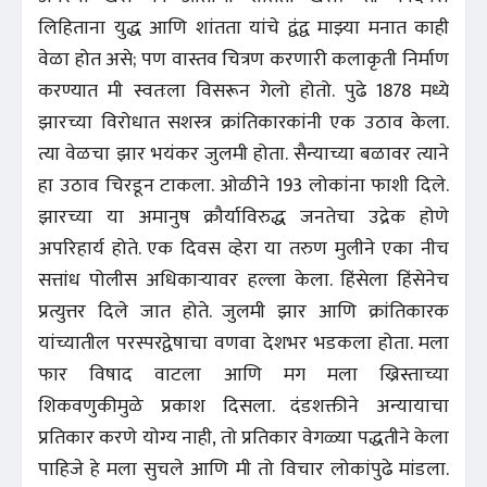
लिहिताना युद्ध आणि शांतता यांचे द्वंद्व माझ्या मनात काही
वेळा होत असे; पण वास्तव चित्रण करणारी कलाकृती निर्माण
करण्यात मी स्वतःला विसरून गेलो होतो. पुढे 1878 मध्ये
झारच्या विरोधात सशस्त्र क्रांतिकारकांनी एक उठाव केला.
त्या वेळचा झार भयंकर जुलमी होता. सैन्याच्या बळावर त्याने
हा उठाव चिरडून टाकला. ओळीने 193 लोकांना फाशी दिले.
झारच्या या अमानुष क्रौर्याविरुद्ध जनतेचा उद्रेक होणे
अपरिहार्य होते. एक दिवस व्हेरा या तरुण मुलीने एका नीच
सत्तांध पोलीस अधिकाऱ्यावर हल्ला केला. हिंसेला हिंसेनेच
प्रत्युत्तर दिले जात होते. जुलमी झार आणि क्रांतिकारक
यांच्यातील परस्परद्वेषाचा वणवा देशभर भडकला होता. मला
फार विषाद वाटला आणि मग मला ख्रिस्ताच्या
शिकवणुकीमुळे प्रकाश दिसला. दंडशक्तीने अन्यायाचा
प्रतिकार करणे योग्य नाही, तो प्रतिकार वेगळ्या पद्धतीने केला
पाहिजे हे मला सुचले आणि मी तो विचार लोकांपुढे मांडला.