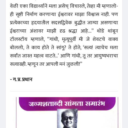
वेळी एका विद्यार्थ्याने मला असेच् विचारले, तेव्हा मी म्हणालो-
ही सृष्टी निर्माण करणाऱ्या ईश्वरावर माझा विश्वास नाही. पण
प्रत्येकाच्या हृदयातील सदसद्विवेक बुद्धीत जाग्या असणाऱ्या
ईश्वराच्या अंशावर माझी दृढ श्रद्धा आहे....” थोडे थांबून
टॉलस्टॉय म्हणाले, “गांधी, मृत्यूपूर्वी मी जे शेवटचे वाक्य
बोललो, ते काय होते ते सांगू? ते होते, ‘सत्य! त्याचेच मला
सर्वांत जास्त महत्त्व वाटते...’ आणि गांधी, तू तर आयुष्यभराचा
सत्याग्रही. म्हणून तर आपली मनं जुळली!”
- ग. प्र. प्रधान