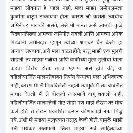
माझ्या जीवनात हे घडलं नाही. मला माझा जमीनजुमला
कुळांना वाटून टाकायचा होता. कारण जो कसतो, त्याचीच
जमिनीवर मालकी असते, असे मी मानत असे. आमची कुळे
पिढ्यानपिढ्या आमच्या जमिनीत राबली आणि आमच्या अनेक
पिढ्यांनी जमीनदार म्हणून त्यांच्या श्रमांवर चैन केली. हा
अन्याय संपवावा, असे मला वाटत होते; परंतु माझी एक मुलगी
सोडली, तर माझ्या पत्नीचा आणि बाकीच्या मुला-मुलींचा याला
कडवा विरोध होता. त्याच म्हणणं असं होतं की, या
वडिलोपार्जित मालमत्तेबाबत निर्णय घेण्याचा मला अधिकारच
नाही, कारण मी ती मिळविलेली नव्हती. त्यामुळे मी त्या बाबतीत
माघार घेतली. मी जे बोललो त्याप्रमाणे वागू शकलो नाही.
वडिलोपार्जित मालमत्तेची गोष्ट सोडा पण माझे लेखन तर मीच
केले होते; ते लेखन प्रकाशित करून कोणालाही नफा मिळू
नये, अशी मी माझ्या मृत्युपत्रात तरतूद केली होती. यामुळे माझी
पत्नी भयंकर संतापली. तिला माझ्या सर्व साहित्याच्या