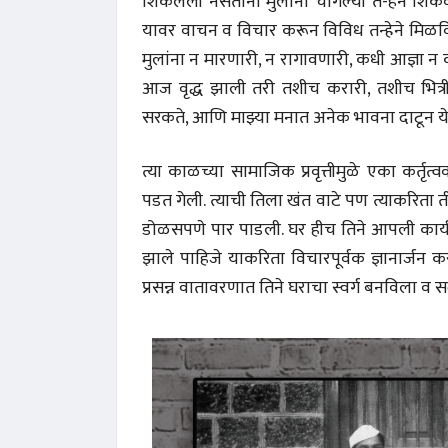
शिकलेली नसताना मुलांना चांगल्या त-हेने शिकवण
यावर वाचन व विचार करून विविध तन्हेने मिळवि
मुलांना न मारणारी, न रागावणारी, कधी आज्ञा न
आज वृद्ध झाली तरी तशीच करारी, तशीच भित्री
सरकते, आणि माझ्या मनात अनेक भावना दाटून ये
त्या काळच्या सामाजिक प्रवृत्तीमुळे एका कर्तृत
पडत गेली. त्याची तिला खंत वाटे पण त्याकरिता 
डोळसपणे पार पाडली. घर हीच तिने आपली कार्यभूमी
झाले पाहिजे याकरिता विचारपूर्वक ज्ञानार्जन 
प्रसन्न वातावरणात तिने घराचा स्वर्ग बनविला व