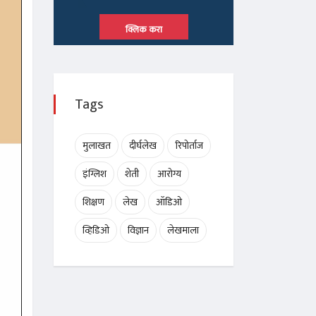
क्लिक करा
Tags
मुलाखत
दीर्घलेख
रिपोर्ताज
इंग्लिश
शेती
आरोग्य
शिक्षण
लेख
ऑडिओ
व्हिडिओ
विज्ञान
लेखमाला