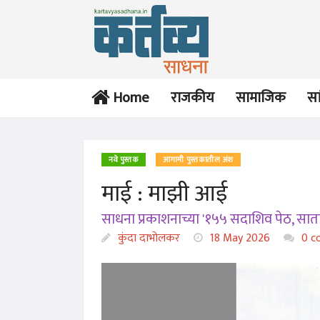
Home
राजकीय
सामाजिक
सा
नवे पुस्तक
आगामी पुस्तकातील अंश
माई : माझी आई
साधना प्रकाशनाच्या '१५५ सदाशिव पेठ, सा
कुंदा दाभोलकर
18 May 2026
0 c