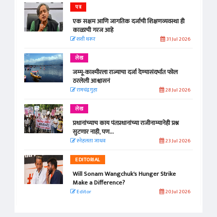
पत्र
एक सक्षम आणि जागतिक दर्जाची शिक्षणव्यवस्था ही
काळाची गरज आहे
शशी थरूर
31 Jul 2026
लेख
जम्मू-काश्मीरला राज्याचा दर्जा देण्यासंदर्भात फोल
ठरलेली आश्वासनं
रामचंद्र गुहा
28 Jul 2026
लेख
प्रधानांच्याच काय पंतप्रधानांच्या राजीनाम्यानेही प्रश्न
सुटणार नाही, पण...
स्नेहलता जाधव
23 Jul 2026
EDITORIAL
Will Sonam Wangchuk's Hunger Strike
Make a Difference?
Editor
20 Jul 2026