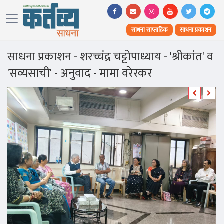
साधना साप्ताहिक
साधना प्रकाशन
साधना प्रकाशन - शरच्चंद्र चट्टोपाध्याय - 'श्रीकांत' व
'सव्यसाची' - अनुवाद - मामा वरेरकर