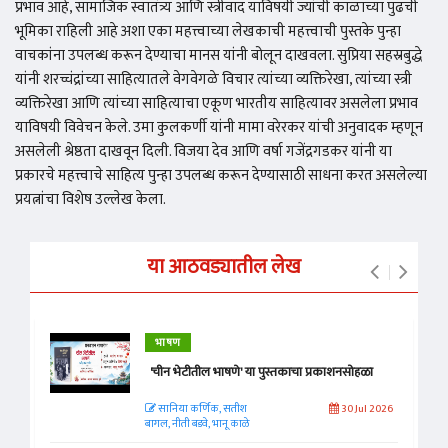
प्रभाव आहे, सामाजिक स्वातंत्र्य आणि स्त्रीवाद याविषयी ज्यांची काळाच्या पुढची
भूमिका राहिली आहे अशा एका महत्त्वाच्या लेखकाची महत्त्वाची पुस्तके पुन्हा
वाचकांना उपलब्ध करून देण्याचा मानस यांनी बोलून दाखवला. सुप्रिया सहस्रबुद्धे
यांनी शरच्चंद्रांच्या साहित्यातले वेगवेगळे विचार त्यांच्या व्यक्तिरेखा, त्यांच्या स्त्री
व्यक्तिरेखा आणि त्यांच्या साहित्याचा एकूण भारतीय साहित्यावर असलेला प्रभाव
याविषयी विवेचन केले. उमा कुलकर्णी यांनी मामा वरेरकर यांची अनुवादक म्हणून
असलेली श्रेष्ठता दाखवून दिली. विजया देव आणि वर्षा गजेंद्रगडकर यांनी या
प्रकारचे महत्त्वाचे साहित्य पुन्हा उपलब्ध करून देण्यासाठी साधना करत असलेल्या
प्रयत्नांचा विशेष उल्लेख केला.
या आठवड्यातील लेख
भाषण
'चीन भेटीतील भाषणे' या पुस्तकाचा प्रकाशनसोहळा
सानिया कर्णिक, सतीश
30 Jul 2026
बागल, नीती बडवे, भानू काळे