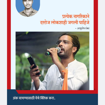
अंक वाचण्यासाठी येथे क्लिक करा..