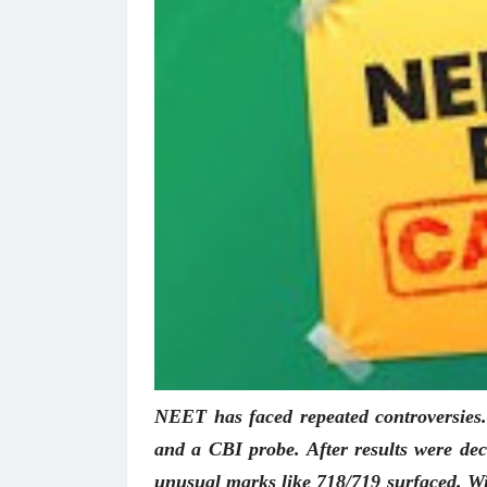
NEET has faced repeated controversies. 
and a CBI probe. After results were dec
unusual marks like 718/719 surfaced. W