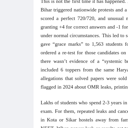
This is not the first time it has happened
Bihar triggered nationwide protests and a
scored a perfect 720/720, and unusual
granting +4 for correct answers and -1 for
under normal circumstances. This led to se
gave “grace marks” to 1,563 students 
ordered a re-test for those candidates on
there wasn’t evidence of a “systemic br
अंक 
included 6 toppers from the same Haryan
allegations that solved papers were sold
flagged in 2024 about OMR leaks, printing
Lakhs of students who spend 2-3 years in
exam. For them, repeated leaks and cance
in Kota or Sikar hostels away from fam