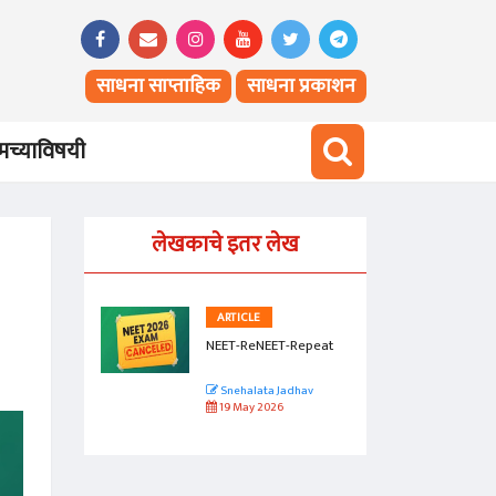
साधना साप्ताहिक
साधना प्रकाशन
च्याविषयी
लेखकाचे इतर लेख
ARTICLE
Repeat
NEET-ReNEET-Repeat
dhav
Snehalata Jadhav
19 May 2026