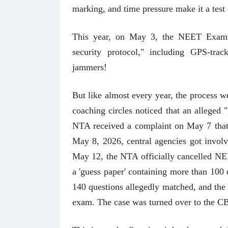
marking, and time pressure make it a te
This year, on May 3, the NEET Exam w
security protocol," including GPS-tra
jammers!
But like almost every year, the process
coaching circles noticed that an alleged 
NTA received a complaint on May 7 that 
May 8, 2026, central agencies got invol
May 12, the NTA officially cancelled NE
a 'guess paper' containing more than 10
140 questions allegedly matched, and the 
exam. The case was turned over to the CB