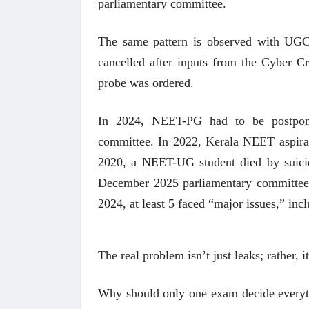
parliamentary committee.
The same pattern is observed with 
cancelled after inputs from the Cyber 
probe was ordered.
In 2024, NEET-PG had to be postponed
committee. In 2022, Kerala NEET aspiran
2020, a NEET-UG student died by suici
December 2025 parliamentary committee 
2024, at least 5 faced “major issues,” inc
The real problem isn’t just leaks; rather, it
Why should only one exam decide everyth