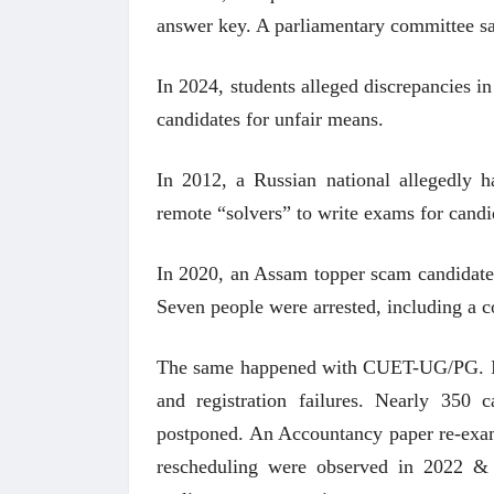
answer key. A parliamentary committee sai
In 2024, students alleged discrepancies i
candidates for unfair means.
In 2012, a Russian national allegedly 
remote “solvers” to write exams for candi
In 2020, an Assam topper scam candidate 
Seven people were arrested, including a
The same happened with CUET-UG/PG. In 2
and registration failures. Nearly 350
postponed. An Accountancy paper re-exam 
rescheduling were observed in 2022 & 