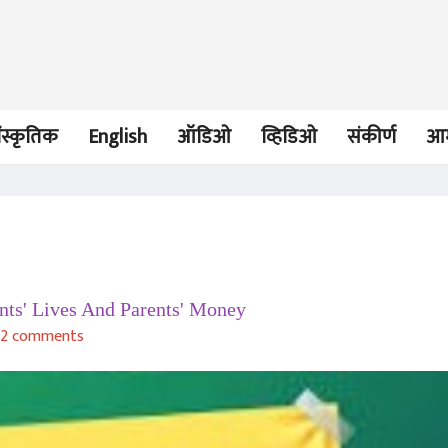
ंस्कृतिक
English
ऑडिओ
व्हिडिओ
संकीर्ण
आम
ARTICLE
ARTICLE
nts' Lives And Parents' Money
NEET-ReNEET-Repeat
NEET-ReNEET-
2 comments
Snehalata Jadhav
Snehalata Ja
19 May 2026
19 May 2026