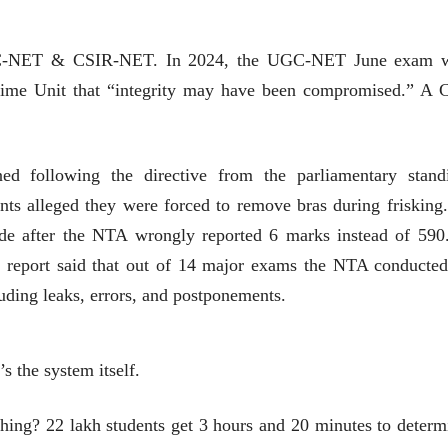
UGC-NET & CSIR-NET. In 2024, the UGC-NET June exam 
Crime Unit that “integrity may have been compromised.” A 
 following the directive from the parliamentary stand
ts alleged they were forced to remove bras during frisking.
de after the NTA wrongly reported 6 marks instead of 590
report said that out of 14 major exams the NTA conducted
luding leaks, errors, and postponements.
’s the system itself.
ing? 22 lakh students get 3 hours and 20 minutes to determ