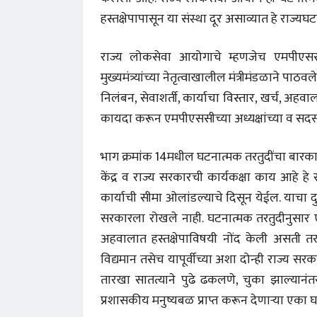
हस्तक्षेपापासून या संस्था दूर असाव्यात हे राज्य
राज्य लोकसेवा आयोगाचे म्हणजेच एमपीएससीच
मुख्यमंत्र्यांच्या नेतृत्वाखालील मंत्रीमंडळाने पा
निलंबन, सेवाशर्ती, कार्याचा विस्तार, खर्च, अहव
कायदा करून एमपीएससीच्या अध्यक्षांच्या व सदस्य
भाग क्रमांक 14मधील घटनात्मक तरतुदींचा बारका
केंद्र व राज्य सरकारची कार्यकक्षा काय आहे हे 
कार्याची सीमा ओलांडल्याचे दिसून येईल. याचा दु
सरकारला रोखले नाही. घटनात्मक तरतुदीनुसा
अहवालात हस्तक्षेपाविषयी नोंद केली असती तर 
विद्यमान तसेच यापूर्वीच्या अशा दोन्ही राज्य सर
तारखा सातत्याने पुढे ढकलणे, चुका झाल्यानं
प्रशासकीय मनुष्यबळ प्राप्त करून देणाऱ्या एका 