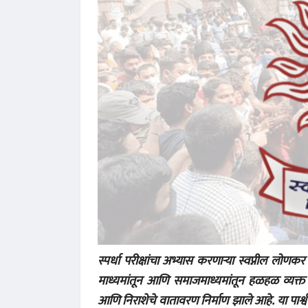
स्पर्धा परीक्षांचा अभ्यास करणाऱ्या स्वप्नील लोणक
माध्यमांतून आणि समाजमाध्यमांतून हळहळ व्यक्त झाली.
आणि निराशेचे वातावरण निर्माण झाले आहे. या पार्श्वभ