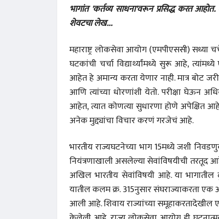
भागांत 'कर्तव्य साधना'वरून प्रसिद्ध करत आहोत.
शेवटचा लेख...
महाराष्ट्र लोकसेवा आयोग (एमपीएससी) सध्या चर्च
घटकांची चर्चा विद्यार्थ्यांमध्ये सुरू आहे, त्
आहेत हे अमान्य करता येणार नाही. मात्र बोट 
आणि त्यांच्या धोरणांशी येतो. परीक्षा घेऊन अध
आहेत, त्यात कोणत्या सुधारणा होणे अपेक्षित आहे
अनेक मुद्द्यांचा विचार करणं गरजेचं आहे.
भारतीय राज्यघटनेच्या भाग 15मध्ये जशी निवडणुक
नियंत्रणाखाली असलेल्या सेवांविषयीची तरतूद आह
अखिल भारतीय सेवांविषयी आहे. या भागातील 
यातील कलम क्र. 315नुसार संघराज्याकरता एक 
आली आहे. शिवाय राज्यांच्या समूहाकरतादेखील
केलेली आहे. राज्य लोकसेवा आयोग ही घटनात्मक 