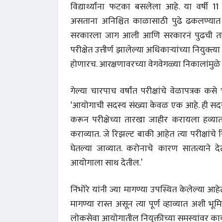
विद्यार्थ्यांना फटका बसलेला आहे. या वर्षी 1
असताना अनिश्चित काळासाठी पुढे ढकलण्यात आली.
सरकारला जाग आली आणि सरकारनं पुढची तारी
परीक्षेत उत्तीर्ण झालेल्या अधिकाऱ्यांच्या नियुक
होणारच. आरक्षणावरच्या वेगवेगळ्या निकालांमुळे विद
गेल्या चारपाच वर्षांत परीक्षांचे वेळापत्रक क
‘आयोगाची सदस्य संख्या केवळ एक आहे. ही सदस्
करून परीक्षेच्या तारखा जाहीर करायला हव्यात. ज
कराव्यात. जे रिझल्ट बाकी आहेत त्या परीक्षांचे
अंक 
घेतल्या जाव्यात. करोनाचे कारण सातत्याने देत
आयोगाला साथ देतील.’
निंभोरे यांनी ज्या मागण्या उपस्थित केलेल्या आहेत
मागण्या रास्त असून त्या पूर्ण व्हाव्यात अशी भ
लोकसेवा आयोगातील नियुक्तीच्या समस्यांवर का