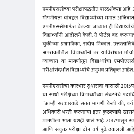
एमपीएससीच्या परीक्षापद्धतीत पारदर्शकता आहे. आ
गोपनीयता यांबद्दल विद्यार्थ्यांच्या मनात अजिब
एमपीएससीमार्फत घेतल्या जाव्यात ही विद्यार्थ्या
विद्यार्थ्यांनी आंदोलने केली. ते पोर्टल बंद
चुकीच्या प्रश्नपत्रिका, सदोष निकाल, उत्तरतालिकेत
अमरावतीतील विद्यार्थ्यांनी तर याविरोधात मोर
घ्याव्यात या मागणीतून विद्यार्थ्यांचा एमपीएस
परीक्षांसंदर्भात विद्यार्थ्यांचे अनुभव प्रतिकूल आहेत
एमपीएससीचा कारभार सुधारावा यासाठी 2015पासू
या स्पर्धा परीक्षेच्या विद्यार्थ्यांच्या संघटनेचे
“आम्ही सरकारकडे सतत मागणी केली की, वर्ग 2
अधिकारी भरती करणाऱ्या इतर कुठल्याही खासगी स
मागणीला आता यशही आलं आहे. 2017पासून समांत
आणि संयुक्त परीक्षा दोन वर्षं पुढे ढकलली 