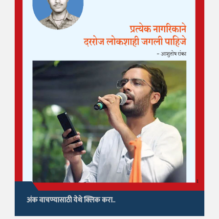
अंक वाचण्यासाठी येथे क्लिक करा..