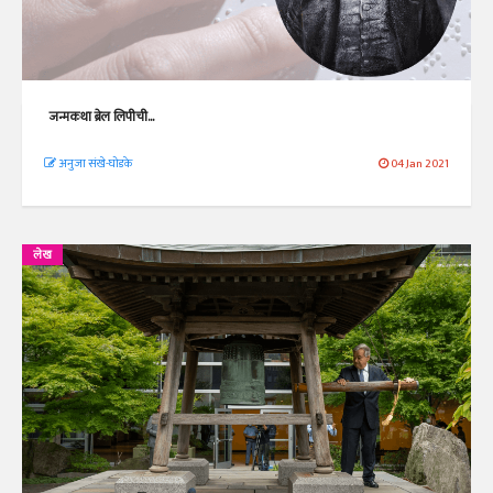
जन्मकथा ब्रेल लिपीची...
अनुजा संखे-घोडके
04 Jan 2021
लेख