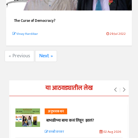
The Curse of Democracy?
Vinay Hardikar
29 Jul 2022
« Previous
Next »
या आठवड्यातील लेख
अनुभवकथन
बाभळीच्या बाया कसं लिहून झालं?
वनश्री वनकर
02 Aug 2026