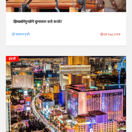
झिम्बाब्वेनेमुगाबेंचे मूल्यमापन कसे करावे?
संकल्प गुर्जर
08 Sep 2019
इंग्रजी