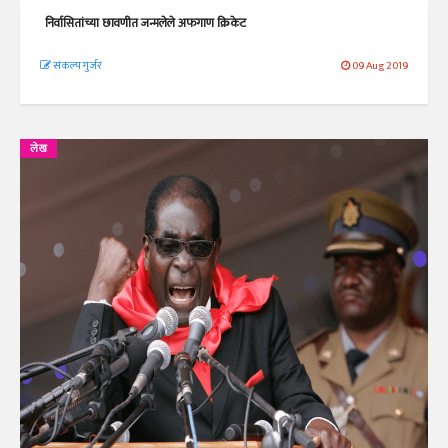
निर्वासितांच्या छावणीत जन्मलेले अफगाण क्रिकेट
संकल्प गुर्जर
09 Aug 2019
लेख