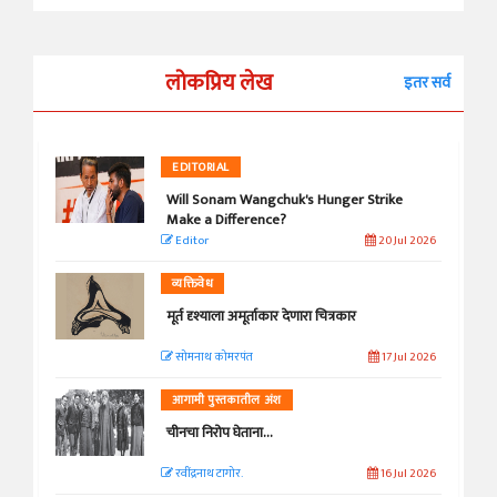
लोकप्रिय लेख
इतर सर्व
EDITORIAL
Will Sonam Wangchuk's Hunger Strike
Make a Difference?
Editor
20 Jul 2026
व्यक्तिवेध
मूर्त दृश्याला अमूर्ताकार देणारा चित्रकार
सोमनाथ कोमरपंत
17 Jul 2026
आगामी पुस्तकातील अंश
चीनचा निरोप घेताना...
रवींद्रनाथ टागोर.
16 Jul 2026