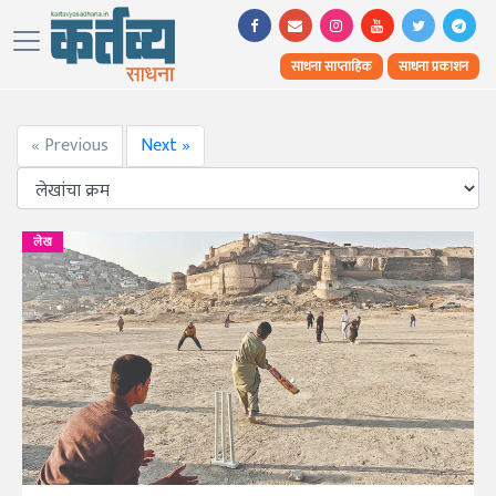
साधना साप्ताहिक
साधना प्रकाशन
« Previous
Next »
लेख