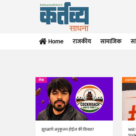
Home
राजकीय
सामाजिक
सा
लेख
EDITOR
झुरळांचे अनुकूलन होईल की विनाश?
Will
Stri