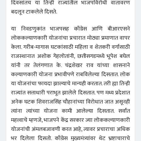
दिवसांतच या तिन्ही राज्यांतील भाजपविरोधी वातावरण
बदलून टाकलेले दिसते.
या निवडणुकांत भाजपसह काँग्रेस आणि बीआरएसने
लोककल्याणकारी योजनांचा प्रचारात मोठ्या प्रमाणात वापर
केला. गरीब-मागास घटकांसाठी महिला व शेतकरी वर्गासाठी
राजस्थानात अशोक गेहलोतांनी, छत्तीसगडमध्ये भूपेश बघेल
यांनी तर तेलंगणात के. चंद्रशेखर राव यांच्या शासनाने
कल्याणकारी योजना प्रभावीपणे राबविलेल्या दिसतात. लोक
या योजनांचा फायदा झाल्याचे मान्यही करतात. तरी ह्या तिन्ही
राज्यांत सत्ताधारी पराभूत झालेले दिसतात. पण मध्य प्रदेशात
अनेक घटक शिवराजसिंह चौहानांच्या विरोधात जात असूनही
त्यांना त्यांच्या योजना कामी आलेल्या दिसतात. सर्वांत
महत्त्वाचे म्हणजे, भाजपने केंद्र सरकार ज्या लोककल्याणकारी
योजनांची अंमलबजावणी करत आहे, त्यावर प्रचाराचा अधिक
भर दिलेला दिसतो. काँग्रेस मुख्यमंत्र्यांवर थेट भ्रष्टाचाराचे