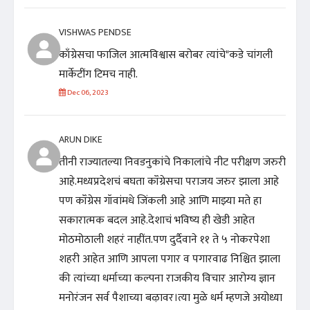
VISHWAS PENDSE
काँग्रेसचा फाजिल आत्मविश्वास बरोबर त्यांचे"कडे चांगली
मार्केटींग टिमच नाही.
Dec 06, 2023
ARUN DIKE
तीनी राज्यातल्या निवडनुकांचे निकालांचे नीट परीक्षण जरुरी
आहे.मध्यप्रदेशचं बघता कॉंग्रेसचा पराजय जरुर झाला आहे
पण कॉंग्रेस गॉवांमधे जिंकली आहे आणि माझ्या मते हा
सकारात्मक बदल आहे.देशाचं भविष्य ही खेडी आहेत
मोठमोठाली शहरं नाहींत.पण दुर्दैवाने ११ ते ५ नोकरपेशा
शहरी आहेत आणि आपला पगार व पगारवाढ निश्चित झाला
की त्यांच्या धर्माच्या कल्पना राजकीय विचार आरोग्य ज्ञान
मनोरंजन सर्व पैशाच्या बऴावर।त्या मुळे धर्म म्हणजे अयोध्या