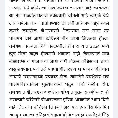
मानावे लागले होते. यावेळी तर या राज्यात भाजप सत्तेवर
आल्याने येथे काँग्रेसला संघर्ष करावा लागणार आहे. काँग्रेसला
या तीन राज्यांत मतांची टक्केवारी चांगली आहे त्यामुळे येथे
लोकसभेला जागा वाढविण्यासाठी संधी आहे पण खूप प्रयत्न
करावे लागतील. बीआरएसने तेलंगणात नऊ जागा तर
भाजपने चार जागा, काँग्रेसने तीन जागा जिंकल्या होत्या.
तेलंगणा वगळता हिंदी बेल्टमधील तीन राज्यांत 2024 मध्ये
खूप मोठा बदल होण्याची शक्यता नाही. तेलंगणात मात्र
बीआरएस व भाजपच्या जागा कमी होऊन काँग्रेसच्या जागा
वाढू शकतात. पण तसे पाहता बीआरएस हा भाजप विरोधात
आघाडी उघडण्याच्या प्रयत्नात होता. त्यादृष्टीने चंद्रशेखर राव
भाजपविरोधातील मुख्यमंत्र्यांना भेटून चर्चा करीत होते.
तेलंगणात बीआरएस व काँग्रेस यांच्यात मुख्य राजकीय स्पर्धा
असल्याने काँग्रेसने बीआरएसला इंडिया आघाडीत स्थान दिले
नाही. तेलंगणा काँग्रेसने जिंकला खरा पण एक नैसर्गिक मित्र
गमावून. मागचा इतिहास पाहता बीआरएस हा मनमोहन सिंह