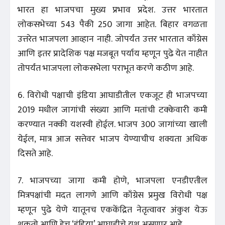
भारत हा भाजपचा मुख्य प्रभाव प्रदेश. उत्तर भारतात
लोकसभेच्या 543 पैकी 250 जागा आहेत. बिहार वगळता
उत्तरेत भाजपला आव्हान नाही. जोपर्यंत उत्तर भारतात काँग्रेस
आणि इतर प्रादेशिक पक्ष मजबूत पर्याय म्हणून पुढे येत नाहीत
तोपर्यंत भाजपला लोकसभेला पराभूत करणे कठीण आहे.
6. विरोधी पक्षाची इंडिया आघाडीतील एकजूट ही भाजपच्या
2019 मधील जागांची संख्या आणि मतांची टक्केवारी कमी
करण्यात नक्की यशस्वी होईल. भाजप 300 जागांच्या खाली
येईल, मात्र आज सत्तेवर भाजप येण्याचीच शक्यता अधिक
दिसते आहे.
7. भाजपच्या जागा कमी होणे, भाजपला एनडीएतील
मित्रपक्षांची मदत लागणे आणि काँग्रेस प्रमुख विरोधी पक्ष
म्हणून पुढे येणे यातूनच एककेंद्रित नेतृत्वावर अंकुश येऊ
शकतो आणि हेच ‘इंडिया’ आघाडीचे यश असणार आहे.