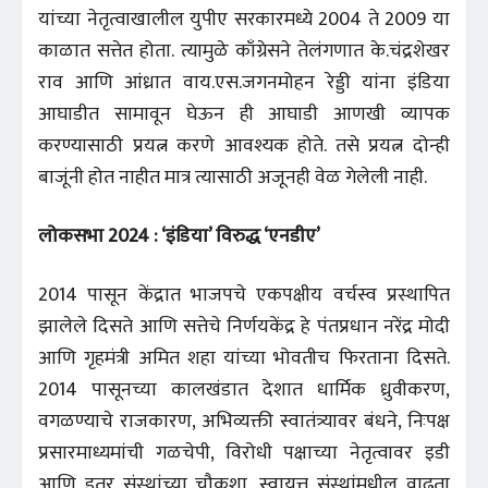
यांच्या नेतृत्वाखालील युपीए सरकारमध्ये 2004 ते 2009 या
काळात सत्तेत होता. त्यामुळे काँग्रेसने तेलंगणात के.चंद्रशेखर
राव आणि आंध्रात वाय.एस.जगनमोहन रेड्डी यांना इंडिया
आघाडीत सामावून घेऊन ही आघाडी आणखी व्यापक
करण्यासाठी प्रयत्न करणे आवश्यक होते. तसे प्रयत्न दोन्ही
बाजूंनी होत नाहीत मात्र त्यासाठी अजूनही वेळ गेलेली नाही.
लोकसभा 2024 : ‘इंडिया’ विरुद्ध ‘एनडीए’
2014 पासून केंद्रात भाजपचे एकपक्षीय वर्चस्व प्रस्थापित
झालेले दिसते आणि सत्तेचे निर्णयकेंद्र हे पंतप्रधान नरेंद्र मोदी
आणि गृहमंत्री अमित शहा यांच्या भोवतीच फिरताना दिसते.
2014 पासूनच्या कालखंडात देशात धार्मिक ध्रुवीकरण,
वगळण्याचे राजकारण, अभिव्यक्ती स्वातंत्र्यावर बंधने, निःपक्ष
प्रसारमाध्यमांची गळचेपी, विरोधी पक्षाच्या नेतृत्वावर इडी
आणि इतर संस्थांच्या चौकशा, स्वायत्त संस्थांमधील वाढता