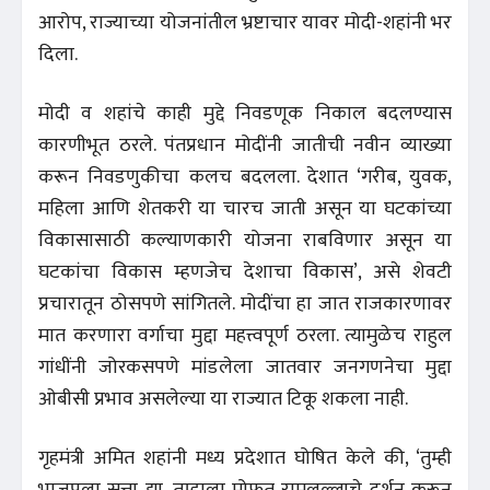
आरोप, राज्याच्या योजनांतील भ्रष्टाचार यावर मोदी-शहांनी भर
दिला.
मोदी व शहांचे काही मुद्दे निवडणूक निकाल बदलण्यास
कारणीभूत ठरले. पंतप्रधान मोदींनी जातीची नवीन व्याख्या
करून निवडणुकीचा कलच बदलला. देशात ‘गरीब, युवक,
महिला आणि शेतकरी या चारच जाती असून या घटकांच्या
विकासासाठी कल्याणकारी योजना राबविणार असून या
घटकांचा विकास म्हणजेच देशाचा विकास’, असे शेवटी
प्रचारातून ठोसपणे सांगितले. मोदींचा हा जात राजकारणावर
मात करणारा वर्गाचा मुद्दा महत्त्वपूर्ण ठरला. त्यामुळेच राहुल
गांधींनी जोरकसपणे मांडलेला जातवार जनगणनेचा मुद्दा
ओबीसी प्रभाव असलेल्या या राज्यात टिकू शकला नाही.
गृहमंत्री अमित शहांनी मध्य प्रदेशात घोषित केले की, ‘तुम्ही
भाजपला सत्ता द्या, तुम्हाला मोफत रामलल्लाचे दर्शन करून