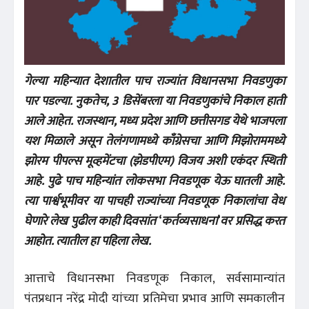
गेल्या महिन्यात देशातील पाच राज्यांत विधानसभा निवडणुका
पार पडल्या. नुकतेच, 3 डिसेंबरला या निवडणुकांचे निकाल हाती
आले आहेत. राजस्थान, मध्य प्रदेश आणि छत्तीसगड येथे भाजपला
यश मिळाले असून तेलंगणामध्ये काँग्रेसचा आणि मिझोराममध्ये
झोरम पीपल्स मूव्हमेंटचा (झेडपीएम) विजय अशी एकंदर स्थिती
आहे. पुढे पाच महिन्यांत लोकसभा निवडणूक येऊ घातली आहे.
त्या पार्श्वभूमीवर या पाचही राज्यांच्या निवडणूक निकालांचा वेध
घेणारे लेख पुढील काही दिवसांत
‘
क
र्तव्यसाधना
’
वर प्रसिद्ध करत
आहोत. त्यातील हा पहिला लेख.
आत्ताचे विधानसभा निवडणूक निकाल, सर्वसामान्यांत
पंतप्रधान नरेंद्र मोदी यांच्या प्रतिमेचा प्रभाव आणि समकालीन