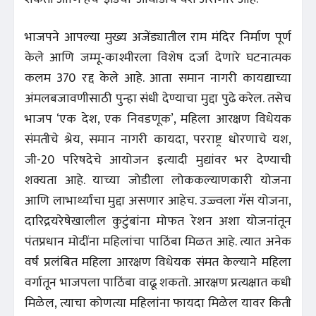
भाजपने आपल्या मुख्य अजेंड्यातील राम मंदिर निर्माण पूर्ण
केले आणि जम्मू-काश्मीरला विशेष दर्जा देणारे घटनात्मक
कलम 370 रद्द केले आहे. आता समान नागरी कायद्याच्या
अंमलबजावणीसाठी पुन्हा संधी देण्याचा मुद्दा पुढे करेल. तसेच
भाजप ‘एक देश, एक निवडणूक’, महिला आरक्षण विधेयक
संमतीचे श्रेय, समान नागरी कायदा, परराष्ट्र धोरणाचे यश,
जी-20 परिषदेचे आयोजन इत्यादी मुद्यांवर भर देण्याची
शक्यता आहे. याच्या जोडीला लोककल्याणकारी योजना
आणि लाभार्थ्यांचा मुद्दा असणार आहेच. उज्ज्वला गॅस योजना,
दारिद्रयरेषेखालील कुटुंबांना मोफत रेशन अशा योजनांतून
पंतप्रधान मोदींना महिलांचा पाठिंबा मिळत आहे. त्यात अनेक
वर्षं प्रलंबित महिला आरक्षण विधेयक संमत केल्याने महिला
वर्गातून भाजपला पाठिंबा वाढू शकतो. आरक्षण प्रत्यक्षात कधी
मिळेल, त्याचा कोणत्या महिलांना फायदा मिळेल यावर किती