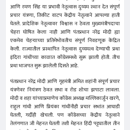
आणि रमण सिंह या प्रभावी नेतृत्वास दुय्यम स्थान देत संपूर्ण
प्रचार यंत्रणा, तिकीट वाटप केंद्रीय नेतृत्वाने आपल्या हाती
घेतले. प्रादेशिक नेतृत्वावर विश्वास न ठेवता मुख्यमंत्रीपदाचा
चेहरा घोषित केला नाही आणि पंतप्रधान नरेंद्र मोदी ह्या
एकमेव चेहऱ्याच्या प्रतिमेभोवतीच संपूर्ण निवडणूक केंद्रित
केली. राज्यातील प्रस्थापित नेतृत्वास दुय्यमत्व देण्याची प्रथा
इंदिरा गांधींच्या काळात काँग्रेसमध्ये सुरू झाली होती. तीच
प्रथा भाजपत सुरू झालेली दिसते आहे.
पंतप्रधान नरेंद्र मोदी आणि गृहमंत्री अमित शहांनी संपूर्ण प्रचार
यंत्रणेवर नियंत्रण ठेवत सभा व रोड शोचा झपाटा लावला.
मोदी व शहा यांच्याप्रमाणेच काँग्रेस अध्यक्ष मल्लिकार्जुन खरगे,
राहुल गांधी आणि प्रियंका गांधींनीही प्रचार सभांत आघाडी
घेतली, गर्दीही खेचली. पण काँग्रेसच्या केंद्रीय नेतृत्वाने
तेलंगणात जी मेहनत घेतली तशी मेहनत हिंदी पट्ट्यातील तीन