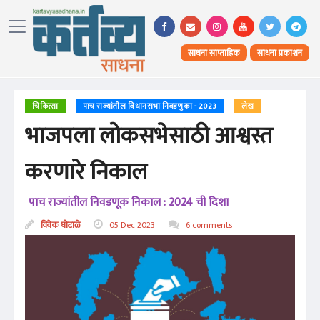
साधना साप्ताहिक
साधना प्रकाशन
चिकित्सा
पाच राज्यांतील विधानसभा निवडणुका - 2023
लेख
भाजपला लोकसभेसाठी आश्वस्त
करणारे निकाल
पाच राज्यांतील निवडणूक निकाल : 2024 ची दिशा
विवेक घोटाळे
05 Dec 2023
6 comments