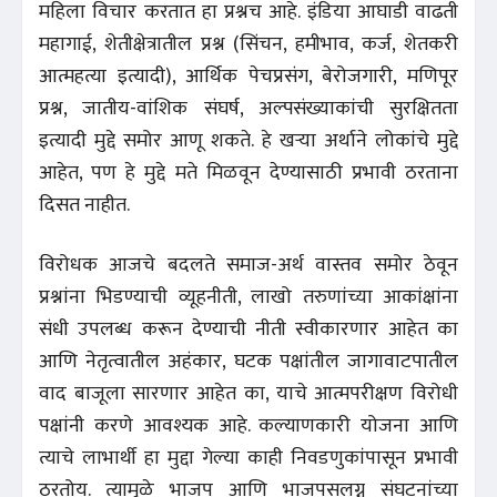
महिला विचार करतात हा प्रश्नच आहे. इंडिया आघाडी वाढती
महागाई, शेतीक्षेत्रातील प्रश्न (सिंचन, हमीभाव, कर्ज, शेतकरी
आत्महत्या इत्यादी), आर्थिक पेचप्रसंग, बेरोजगारी, मणिपूर
प्रश्न, जातीय-वांशिक संघर्ष, अल्पसंख्याकांची सुरक्षितता
इत्यादी मुद्दे समोर आणू शकते. हे खऱ्या अर्थाने लोकांचे मुद्दे
आहेत, पण हे मुद्दे मते मिळवून देण्यासाठी प्रभावी ठरताना
दिसत नाहीत.
विरोधक आजचे बदलते समाज-अर्थ वास्तव समोर ठेवून
प्रश्नांना भिडण्याची व्यूहनीती, लाखो तरुणांच्या आकांक्षांना
संधी उपलब्ध करून देण्याची नीती स्वीकारणार आहेत का
आणि नेतृत्वातील अहंकार, घटक पक्षांतील जागावाटपातील
वाद बाजूला सारणार आहेत का, याचे आत्मपरीक्षण विरोधी
पक्षांनी करणे आवश्यक आहे. कल्याणकारी योजना आणि
त्याचे लाभार्थी हा मुद्दा गेल्या काही निवडणुकांपासून प्रभावी
ठरतोय. त्यामुळे भाजप आणि भाजपसलग्न संघटनांच्या