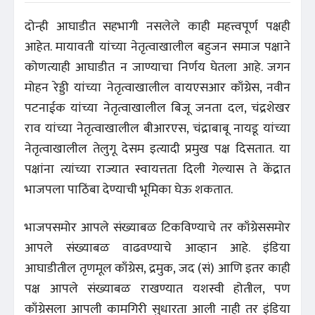
दोन्ही आघाडीत सहभागी नसलेले काही महत्त्वपूर्ण पक्षही
आहेत. मायावती यांच्या नेतृत्वाखालील बहुजन समाज पक्षाने
कोणत्याही आघाडीत न जाण्याचा निर्णय घेतला आहे. जगन
मोहन रेड्डी यांच्या नेतृत्वाखालील वायएसआर काँग्रेस, नवीन
पटनाईक यांच्या नेतृत्वाखालील बिजू जनता दल, चंद्रशेखर
राव यांच्या नेतृत्वाखालील बीआरएस, चंद्राबाबू नायडू यांच्या
नेतृत्वाखालील तेलुगू देसम इत्यादी प्रमुख पक्ष दिसतात. या
पक्षांना त्यांच्या राज्यात स्वायत्तता दिली गेल्यास ते केंद्रात
भाजपला पाठिंबा देण्याची भूमिका घेऊ शकतात.
भाजपसमोर आपले संख्याबळ टिकविण्याचे तर काँग्रेससमोर
आपले संख्याबळ वाढवण्याचे आव्हान आहे. इंडिया
आघाडीतील तृणमूल काँग्रेस, द्रमुक, जद (सं) आणि इतर काही
पक्ष आपले संख्याबळ राखण्यात यशस्वी होतील, पण
काँग्रेसला आपली कामगिरी सुधारता आली नाही तर इंडिया