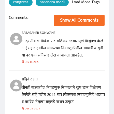
congress
narendra modi
Load More Tags
Comments:
Show All Comments
BABASAHEB SONWANE
आदरणीय डॉ विवेक सर अतिशय अभ्यासपूर्ण विश्लेषण केले
आहे.महाराष्ट्रातील लोकसभा निवडणुकीतील आघाडी व युती
या वर एक सविस्तर लेख वाचायला आवडेल.
Dec 16, 2023
अश्विनी राऊत
तीनही राज्यातील निवडणुक निकालाचे खुप छान विश्लेषण
केलेले आहे तसेच 2024 च्या लोकसभा निवडणुकीचे भाजपा
व कांग्रेस नेतृत्वा बद्दलचे कथन उत्कृष्ट
Dec 08, 2023