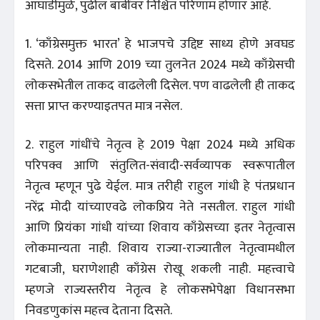
आघाडीमुळे, पुढील बाबींवर निश्चित परिणाम होणार आहे.
1. ‘काँग्रेसमुक्त भारत’ हे भाजपचे उद्दिष्ट साध्य होणे अवघड
दिसते. 2014 आणि 2019 च्या तुलनेत 2024 मध्ये काँग्रेसची
लोकसभेतील ताकद वाढलेली दिसेल. पण वाढलेली ही ताकद
सत्ता प्राप्त करण्याइतपत मात्र नसेल.
2. राहुल गांधींचे नेतृत्व हे 2019 पेक्षा 2024 मध्ये अधिक
परिपक्व आणि संतुलित-संवादी-सर्वव्यापक स्वरूपातील
नेतृत्व म्हणून पुढे येईल. मात्र तरीही राहुल गांधी हे पंतप्रधान
नरेंद्र मोदी यांच्याएवढे लोकप्रिय नेते नसतील. राहुल गांधी
आणि प्रियंका गांधी यांच्या शिवाय काँग्रेसच्या इतर नेतृत्वास
लोकमान्यता नाही. शिवाय राज्या-राज्यातील नेतृत्वामधील
गटबाजी, घराणेशाही काँग्रेस रोखू शकली नाही. महत्त्वाचे
म्हणजे राज्यस्तरीय नेतृत्व हे लोकसभेपेक्षा विधानसभा
निवडणुकांस महत्त्व देताना दिसते.