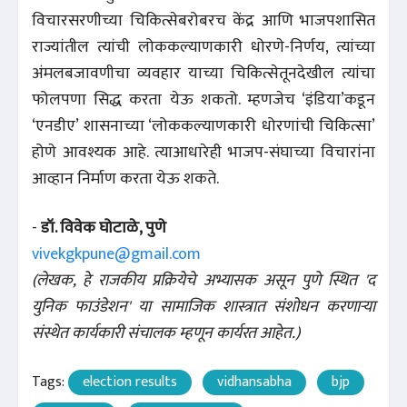
विचारसरणीच्या चिकित्सेबरोबरच केंद्र आणि भाजपशासित
राज्यांतील त्यांची लोककल्याणकारी धोरणे-निर्णय, त्यांच्या
अंमलबजावणीचा व्यवहार याच्या चिकित्सेतूनदेखील त्यांचा
फोलपणा सिद्ध करता येऊ शकतो. म्हणजेच ‘इंडिया’कडून
‘एनडीए’ शासनाच्या ‘लोककल्याणकारी धोरणांची चिकित्सा’
होणे आवश्यक आहे. त्याआधारेही भाजप-संघाच्या विचारांना
आव्हान निर्माण करता येऊ शकते.
-
डॉ. विवेक घोटाळे, पुणे
vivekgkpune@gmail.com
(लेखक, हे राजकीय प्रक्रियेचे अभ्यासक असून पुणे स्थित 'द
युनिक फाउंडेशन' या सामाजिक शास्त्रात संशोधन करणाऱ्या
संस्थेत कार्यकारी संचालक म्हणून कार्यरत आहेत.)
Tags:
election results
vidhansabha
bjp