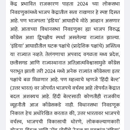
केंद्र प्रभावित राजकारण पाहता 2024 च्या लोकसभा
निवडणुकांमध्ये भाजप केंद्रातील सत्ता राखणार हे स्पष्ट दिसत
आहे. पण भाजपला ‘इंडिया’ आघाडीचे मोठे आव्हान असणार
आहे. आताच्या विधानसभा निवडणुका ह्या भाजप विरुद्ध
काँग्रेस अशा द्विपक्षीय स्पर्धा असलेल्या राज्यांत झाल्या.
‘इंडिया’ आघाडीतील घटक पक्षांचे (प्रादेशिक पक्षांचे) अस्तित्व
या राज्यात नव्हते. तेलंगणाचा अपवाद वगळता मध्य प्रदेश,
छत्तीसगड आणि राज्यस्थानात अतिआत्मविश्वासामुळे काँग्रेस
पराभूत झाली तरी 2024 मध्ये अनेक राज्यांत काँग्रेसला इतर
पक्षांचे बळ मिळणार आहे. पण महत्त्वाचे म्हणजे ‘हिंदी बेल्ट’
(उत्तर भारत) वर जोपर्यंत भाजपचे वर्चस्व आहे तोपर्यंत केंद्रात
बदल अशक्यच आहे. हिंदी बेल्टसाठी कोणतीही राजकीय
व्यूहनीती आज काँग्रेसकडे नाही. विधानसभा निवडणूक
निकाल हेच अधोरेखित करतात की, उत्तर भारतावर भाजपचे
वर्चस्व, भाजपची विकासाची धोरणे, लोककल्याणकारी