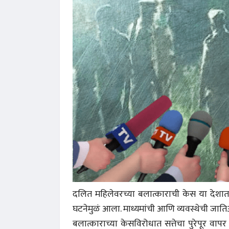
दलित महिलेवरच्या बलात्काराची केस या देशा
घटनेमुळं आला. माध्यमांची आणि व्यवस्थेची जात
बलात्काराच्या केसविरोधात सत्तेचा पुरेपूर वा