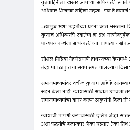
वृत्तवाहिनीला खरंतर आमच्या अभिव्यक्ती स्वातंत
अधिकार शिल्लक राहिला नव्हता... पण ते घडवलं 
...त्यामुळं अशा पद्धतीच्या घटना घडत असताना क
कुणाचं अभिव्यक्ती स्वातंत्र्य हा प्रश्न जाणीव
माध्यमव्यवस्थेला अभिव्यक्तीच्या कोणत्या कक्षेत
सोशल मिडिया नेहमीप्रमाणे हाथरसच्या केसमध्ये अग्
तेव्हा मात्र ठाकुरांचा संयम संपत चालल्याचं दिस
समाजमाध्यमांवर वर्चस्व कुणाचं आहे हे सांगण्य
सहन केला नाही, न्यायासाठी आवाज उठवला तर मा
समाजमाध्यमांचा वापर करून ठाकुरांनी दिला तो 
न्यायाची मागणी करण्यासाठी दलित जेव्हा सातत्यान
अशा पद्धतीचे बलात्कार जेव्हा घडतात तेव्हा तिथं 