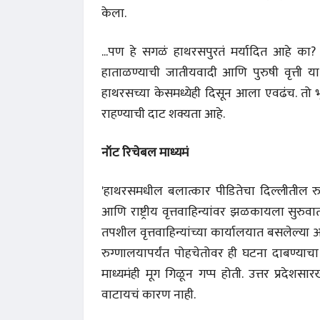
केला.
...पण हे सगळं हाथरसपुरतं मर्यादित आहे का
हाताळण्याची जातीयवादी आणि पुरुषी वृत्ती य
हाथरसच्या केसमध्येही दिसून आला एवढंच. तो
राहण्याची दाट शक्यता आहे.
नॉट रिचेबल माध्यमं
'हाथरसमधील बलात्कार पीडितेचा दिल्लीतील रुग्ण
आणि राष्ट्रीय वृत्तवाहिन्यांवर झळकायला सुर
तपशील वृत्तवाहिन्यांच्या कार्यालयात बसलेल्या
रुग्णालयापर्यंत पोहचेतोवर ही घटना दाबण्याचा
माध्यमंही मूग गिळून गप्प होती. उत्तर प्रदेशस
वाटायचं कारण नाही.