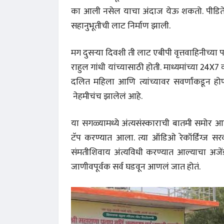
का आली नसेल याचा अंदाज येऊ शकतो. पीडिते
अंक 
सहानुभूतीची लाट निर्माण झाली.
मग दुसऱ्या दिवशी ती लाट एबीपी वृत्तवाहिनीच्या 
राहुल गांधी यांच्यासाठी होती. माध्यमांच्या 24X7 व
दलित महिला आणि त्यांच्यावर सवर्णांकडून होणा
नेहमीचंच झालेलं आहे.
या सगळ्यामध्ये अंत्यसंस्काराची बातमी समोर आणण
टॅप करण्यात आला. त्या ऑडिओ रेकॉर्डिंग्ज सर
संमतीशिवाय अंत्यविधी करण्यात आल्याचा अजें
जाणीवपूर्वक सर्व घडवून आणलं जात होतं.