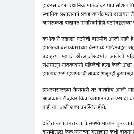
हाथरस घटना स्थानिक पातळीवर मात्र सोशल मि
स्थानिक प्रशासनानं प्रचंड कार्यक्षमता दाखवत त
जागरूकता दाखवत नागरिकांनीही घटनेबद्दलच्या 
कधीकधी एखाद्या घटनेची बातमीच आली नाही हे बर
झालेल्या बलात्काराच्या केसमध्ये पीडितेबद्दल सह
उदाहरण म्हणजे खैरलांजीसंदर्भात आलेली पहिली ब
संशयातून गावकऱ्यांनी महिलेची हत्या केली' अशा
झालाय असं म्हणण्याची ताकद अजूनही कुणातही 
हाथरससारख्या केसमध्ये तर बातमीच आली नाही..
आजकाल टीव्हीवर किंवा वर्तमानपत्रात एखादी 
नाही ना... अशी शंका उपस्थित होते.
दलित बलात्काराच्या केसमध्ये माध्यमं तुमच्य
बातमीसुद्धा फेक न्यूजच्या गराड्यात कशी दाबता 