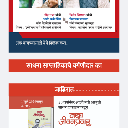
अंक वाचण्यासाठी येथे क्लिक करा..
साधना साप्ताहिकाचे वर्गणीदार व्हा
जाहिरात