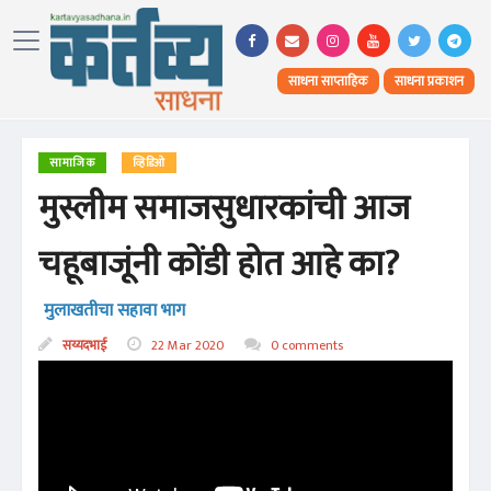
साधना साप्ताहिक
साधना प्रकाशन
सामाजिक
व्हिडिओ
मुस्लीम समाजसुधारकांची आज
चहूबाजूंनी कोंडी होत आहे का?
मुलाखतीचा सहावा भाग
सय्यदभाई
22 Mar 2020
0 comments