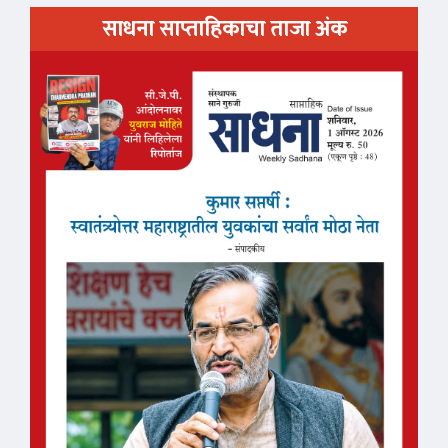
साधना साप्ताहिकाचा ताजा अंक