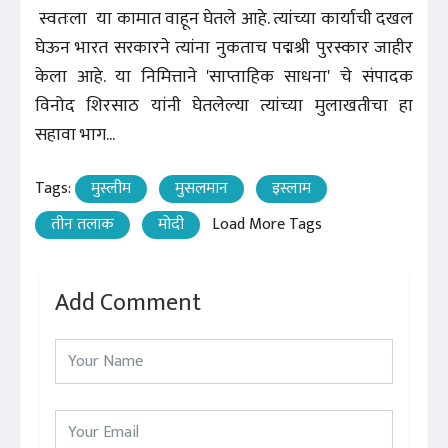
स्वतःला या कामात वाहून घेतले आहे. त्यांच्या कार्याची दखल
घेऊन भारत सरकारने त्यांना नुकताच पद्मश्री पुरस्कार जाहीर
केला आहे. या निमित्ताने 'साप्ताहिक साधना' चे संपादक
विनोद शिरसाठ यांनी घेतलेल्या त्यांच्या मुलाखतीचा हा
सहावा भाग...
Tags:
मुस्लीम
मुसलमान
इस्लाम
तीन तलाक
मोदी
Load More Tags
Add Comment