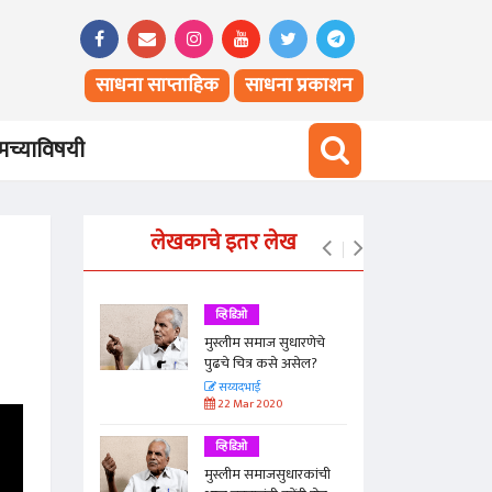
साधना साप्ताहिक
साधना प्रकाशन
च्याविषयी
लेखकाचे इतर लेख
व्हिडिओ
णा आणि
मुस्लीम समाज सुधारणेचे
नुभव!
पुढचे चित्र कसे असेल?
सय्यदभाई
22 Mar 2020
व्हिडिओ
 कामाची
मुस्लीम समाजसुधारकांची