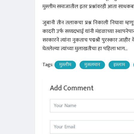
मुस्लीम समाजातील इतर प्रश्नांवरही आता साधक
जुबानी तीन तलाकचा प्रश्न निकाली निघावा म्हण
कादरी उर्फ सय्यदभाई यांनी मंडळाच्या स्थापनेपा
सरकारने त्यांना नुकताच पद्मश्री पुरस्कार जाहीर
घेतलेल्या त्यांच्या मुलाखतीचा हा पहिला भाग...
Tags:
मुस्लीम
मुसलमान
इस्लाम
Add Comment