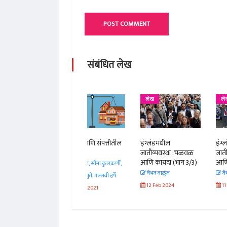
POST COMMENT
संबंधित लेख
लेख
लेख
लेख
महिला आणि संपत्तीतील
इंग्लंडमधील
इंग्लंडमधील
हक्क
जातीव्यवस्था :चळवळ
जातीव्यवस्था :चळवळ
आणि कायदा (भाग 3/3)
आणि कायदा (भाग 2/3)
स्नेहा भट, सीमा कुलकर्णी,
वैभव वाळुंज
वैभव वाळुंज
स्वाती सातपुते, पल्लवी हर्षे
12 Feb 2024
11 Feb 2024
19 Dec 2021