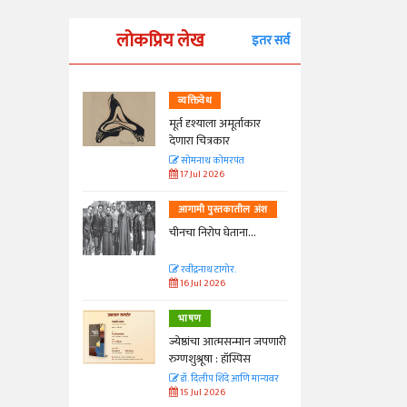
लोकप्रिय लेख
इतर सर्व
व्यक्तिवेध
्ताकार
मूर्त दृश्याला अमूर्ताकार
देणारा चित्रकार
त
सोमनाथ कोमरपंत
17 Jul 2026
तील अंश
आगामी पुस्तकातील अंश
ा...
चीनचा निरोप घेताना...
रवींद्रनाथ टागोर.
16 Jul 2026
भाषण
न्मान जपणारी
ज्येष्ठांचा आत्मसन्मान जपणारी
्पिस
रुग्णशुश्रूषा : हॉस्पिस
आणि मान्यवर
डॉ. दिलीप शिंदे आणि मान्यवर
15 Jul 2026