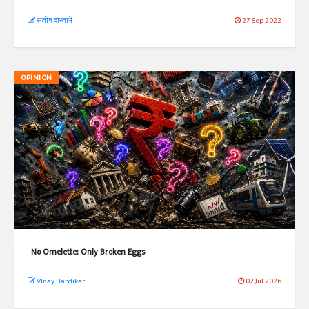
संतोष दास्ताने
27 Sep 2022
OPINION
No Omelette; Only Broken Eggs
VInay Hardikar
02 Jul 2026