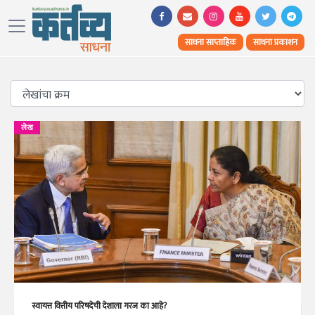
साधना साप्ताहिक
साधना प्रकाशन
लेख
स्वायत्त वित्तीय परिषदेची देशाला गरज का आहे?