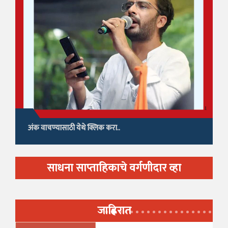
अंक वाचण्यासाठी येथे क्लिक करा..
साधना साप्ताहिकाचे वर्गणीदार व्हा
जाहिरात