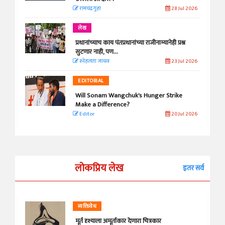
रामचंद्र गुहा
28 Jul 2026
लेख
प्रधानांच्याच काय पंतप्रधानांच्या राजीनाम्यानेही प्रश्न
सुटणार नाही, पण...
स्नेहलता जाधव
23 Jul 2026
EDITORIAL
Will Sonam Wangchuk's Hunger Strike
Make a Difference?
Editor
20 Jul 2026
लोकप्रिय लेख
इतर सर्व
व्यक्तिवेध
मूर्त दृश्याला अमूर्ताकार देणारा चित्रकार