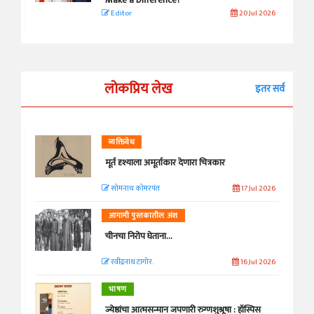
Editor
20 Jul 2026
लोकप्रिय लेख
इतर सर्व
व्यक्तिवेध
मूर्त दृश्याला अमूर्ताकार देणारा चित्रकार
सोमनाथ कोमरपंत
17 Jul 2026
आगामी पुस्तकातील अंश
चीनचा निरोप घेताना...
रवींद्रनाथ टागोर.
16 Jul 2026
भाषण
ज्येष्ठांचा आत्मसन्मान जपणारी रुग्णशुश्रूषा : हॉस्पिस