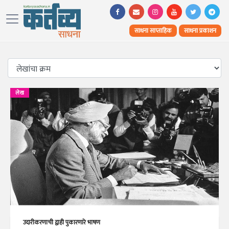
साधना साप्ताहिक
साधना प्रकाशन
लेख
उदारीकरणाची द्वाही पुकारणारे भाषण