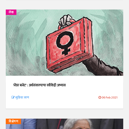
लेख
'जेंडर बजेट' : अर्थसंकल्पाचा स्त्रीकेंद्री अभ्यास
सुप्रिया जाण
06 Feb 2021
विश्लेषण