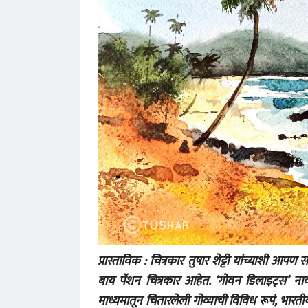
प्रास्ताविक : चित्रकार तुषार शेट्टी यांच्याशी आ
बाय पॅशन चित्रकार आहेत. ‘गोवन डिलाइट्स’ नावाचं
माध्यमातून चितारलेली गोव्याची विविध रूपं, भारतीय