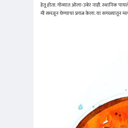
हेतू होता. गोव्यात ओला-उबेर नाही. स्थानिक पाय
मी समजून घेण्याचा प्रयत्न केला. या सगळ्यातून म