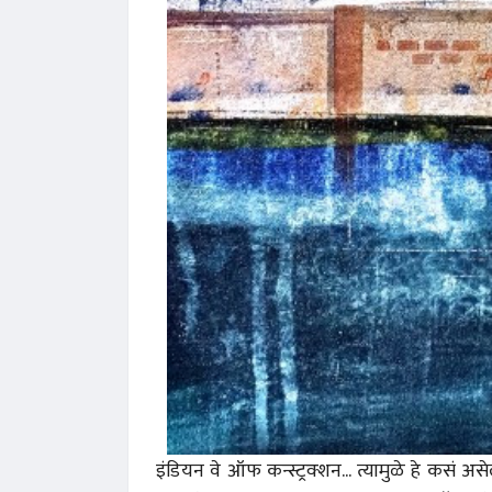
इंडियन वे ऑफ कन्स्ट्रक्शन... त्यामुळे हे कसं अ