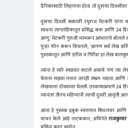
दैनिकासाठी लिहायचा होता. तो दुसऱ्या दिवशीवर
दुसऱ्या दिवशी सकाळी रघुराज मेटकरी यांना कळव
साधना साप्ताहिकातून प्रसिद्ध करू आणि 24 डिसें
आणू.' मेटकरी गुरुजी भरभरून आभाराचे बोलले खरे,
पुन्हा फोन करून विचारले, 'आपण सर्व लेख प्रसि
पुस्तकातून आणि 'हरीश व गिरीश' हा लेख बालकु
त्यांना हे सारे स्वप्नवत वाटले असावे. पण त्य
घेताना माझ्या मनात जराही संभ्रम नव्हता. आणि अर
लेखमाला डोक्यावर घेतली. ठरवल्याप्रमाणे 24 डिस
त्यानंतर तीनच महिन्यांनी त्याची दुसरी आवृत्ती आल
आता हे पुस्तक इबुक स्वरुपात किंडलवर आणि
वाचन केले आहे नाटककार, अभिनेते
राजकुमार 
प्रसिद्ध करत आहोत.