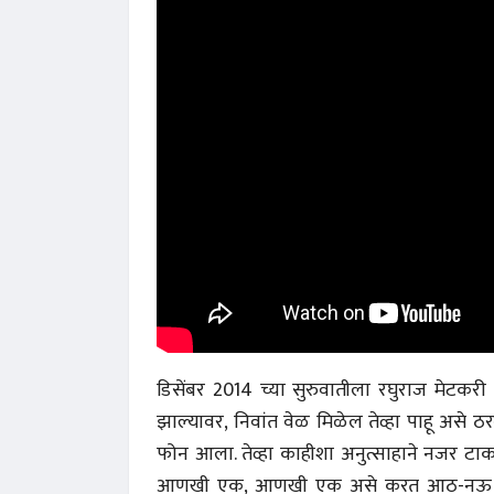
डिसेंबर 2014 च्या सुरुवातीला रघुराज मेटकर
झाल्यावर, निवांत वेळ मिळेल तेव्हा पाहू असे 
फोन आला. तेव्हा काहीशा अनुत्साहाने नजर 
आणखी एक, आणखी एक असे करत आठ-नऊ लेख वा