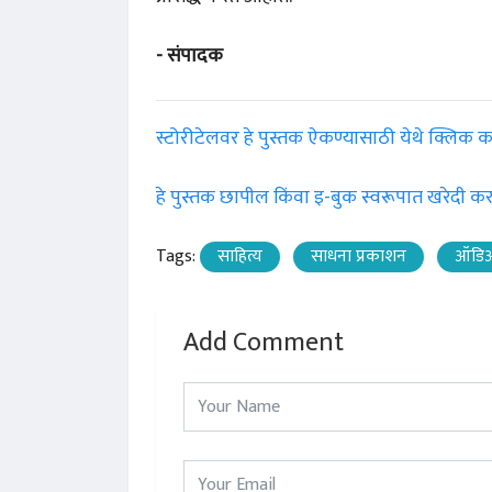
- संपादक
स्टोरीटेलवर हे पुस्तक ऐकण्यासाठी येथे क्लिक क
हे पुस्तक छापील किंवा इ-बुक स्वरूपात खरेदी कर
Tags:
साहित्य
साधना प्रकाशन
ऑडिओ
Add Comment