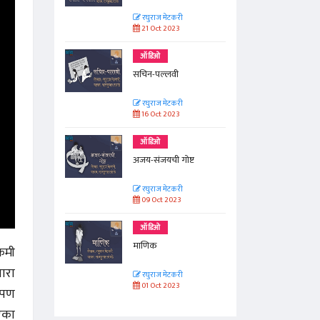
रघुराज मेटकरी
21 Oct 2023
ऑडिओ
सचिन-पल्लवी
रघुराज मेटकरी
16 Oct 2023
ऑडिओ
अजय-संजयची गोष्ट
रघुराज मेटकरी
09 Oct 2023
ऑडिओ
माणिक
कमी
ारा
रघुराज मेटकरी
01 Oct 2023
 पण
एका