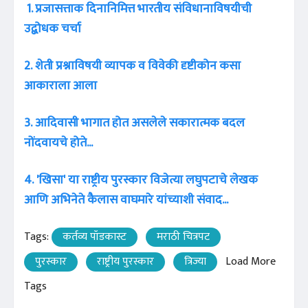
1. प्रजासत्ताक दिनानिमित्त भारतीय संविधानाविषयीची
उद्बोधक चर्चा
2. शेती प्रश्नाविषयी व्यापक व विवेकी दृष्टीकोन कसा
आकाराला आला
3. आदिवासी भागात होत असलेले सकारात्मक बदल
नोंदवायचे होते...
4. 'खिसा' या राष्ट्रीय पुरस्कार विजेत्या लघुपटाचे लेखक
आणि अभिनेते कैलास वाघमारे यांच्याशी संवाद...
Tags:
कर्तव्य पॉडकास्ट
मराठी चित्रपट
पुरस्कार
राष्ट्रीय पुरस्कार
त्रिज्या
Load More
Tags