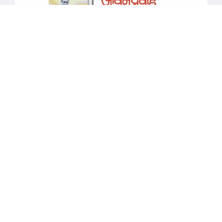
माझा जीवनप्रवाह