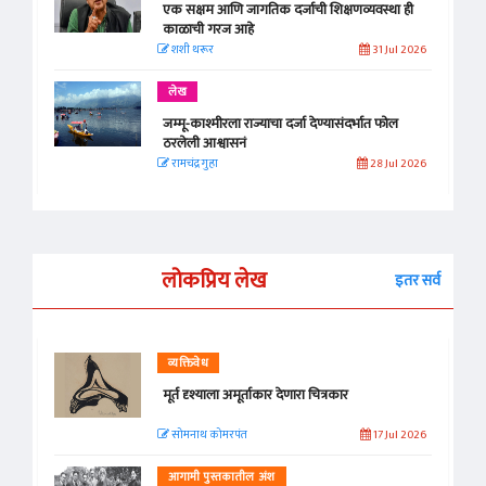
एक सक्षम आणि जागतिक दर्जाची शिक्षणव्यवस्था ही
काळाची गरज आहे
शशी थरूर
31 Jul 2026
लेख
जम्मू-काश्मीरला राज्याचा दर्जा देण्यासंदर्भात फोल
ठरलेली आश्वासनं
रामचंद्र गुहा
28 Jul 2026
लोकप्रिय लेख
इतर सर्व
व्यक्तिवेध
मूर्त दृश्याला अमूर्ताकार देणारा चित्रकार
सोमनाथ कोमरपंत
17 Jul 2026
आगामी पुस्तकातील अंश