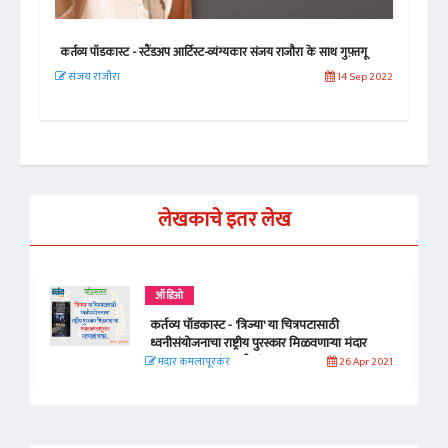
कर्तव्य पॉडकास्ट - स्टैंडअप आर्टिस्ट-व्यंग्यकार संजय राजौरा के साथ गुफ़्तगू
कर्त
संजय राजौरा
14 Sep 2022
समी
 2021
लेखकाचे इतर लेख
ऑडिओ
कर्तव्य पॉडकास्ट - 'त्रिज्या' या चित्रपटासाठी
ध्वनीसंयोजनाचा राष्ट्रीय पुरस्कार मिळवणाऱ्या मंदार
कमलापूरकर यांच्याशी संवाद...
मंदार कमलापूरकर
26 Apr 2021