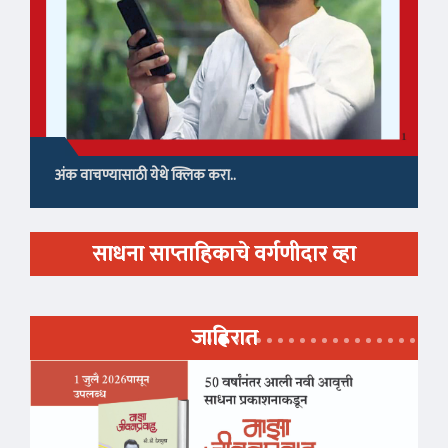
अंक वाचण्यासाठी येथे क्लिक करा..
साधना साप्ताहिकाचे वर्गणीदार व्हा
जाहिरात