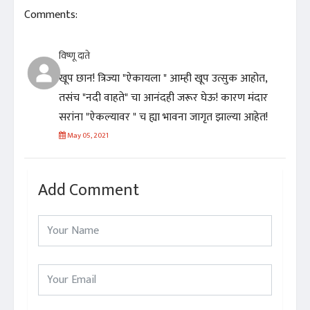
Comments:
विष्णू दाते
खूप छान! त्रिज्या "ऐकायला " आम्ही खूप उत्सुक आहोत,
तसंच "नदी वाहते" चा आनंदही जरूर घेऊ! कारण मंदार
सरांना "ऐकल्यावर " च ह्या भावना जागृत झाल्या आहेत!
May 05, 2021
Add Comment