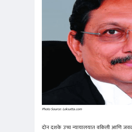
Photo Source: Loksatta.com
दोन दशके उच्च न्यायालयात वकिली आणि जवळपास