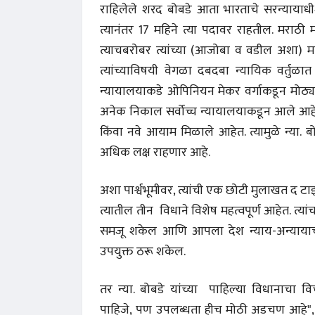
राहिलेले शरद बोबडे आता भारताचे सरन्यायाध
त्यानंतर 17 महिने त्या पदावर राहतील. मराठी मा
त्याचबरोबर त्यांच्या (आजोबा व वडील अशा) मागी
त्यांच्याविषयी वेगळा दबदबा न्यायिक वर्तुळात प
न्यायालयाकडे ओपिनियन मेकर वर्गाकडून मोठ्या
अनेक निकाल सर्वोच्च न्यायालयाकडून आले आहेत
किंवा नवे आयाम मिळाले आहेत. त्यामुळे न्या. ब
अधिक लक्ष राहणार आहे.
अशा पार्श्वभूमीवर, त्यांची एक छोटी मुलाखत द टा
त्यातील तीन विधाने विशेष महत्वपूर्ण आहेत. त्य
समजू शकेल आणि आपला देश न्याय-अन्यायाच्य
उपयुक्त ठरू शकेल.
तर न्या. बोबडे यांच्या पाहिल्या विधानाचा वि
पाहिजे, पण उपलब्धता हीच मोठी अडचण आहे", अ