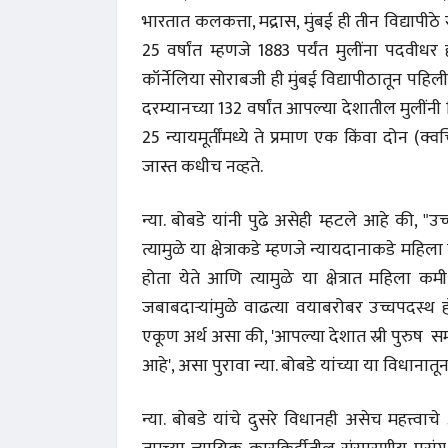
भारतात कलकत्ता, मद्रास, मुंबई ही तीन विद्यापीठे
25 वर्षांत म्हणजे 1883 पर्यंत मुलींना पदवीधर 
कॉर्नेलिया सोराबजी ही मुंबई विद्यापीठातून प
दरम्यानच्या 132 वर्षांत आपल्या देशातील मुलींनी शि
25 न्यायमूर्तींमध्ये ते प्रमाण एक किंवा दोन (क्व
जास्त कधीच नव्हते.
न्या. बोबडे यांनी पुढे असेही म्हटले आहे की, "उच
त्यामुळे या क्षेत्राकडे म्हणजे न्यायदानाकडे महि
होता येते आणि त्यामुळे या क्षेत्रात महिला क
जबाबदाऱ्यांमुळे वाढत्या वयाबरोबर उच्चपदस्थ होण
एकूण अर्थ असा की, 'आपल्या देशात स्री पुरुष स
आहे', असा पुरावा न्या. बोबडे यांच्या या विधाना
न्या. बोबडे यांचे दुसरे विधानही असेच महत्त्