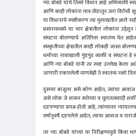
न्या. बोबडे यांचे तिसरे विधान आहे अभिव्यक्ती स्वात
आणि काही लोकांना मात्र तोंडातून जरा विरोधी स
या विधानाचे स्पष्टीकरण त्या मुलाखतीत आले ना
प्रसारमाध्यमे या चार क्षेत्रांतील लोकांना उद्दे
संघटना बोलण्याचे अतिरिक्त स्वातंत्र्य घेत आह
संस्कृतीच्या क्षेत्रातील काही लोकही जास्त बोल
धर्माच्या नावाखाली गुंडपुंड व्यक्ती व संघटना हे 
आणि न्या बोबडे यांनी तर स्पष्ट उल्लेख केला
जाणारी एकारलेली माणसेही ते स्वातंत्र्य नको 
अंक 
दुसऱ्या बाजूला असे कोण आहेत, ज्यांचा आवाज दड
असे लोक जे शासन सत्तेच्या व मूलतत्ववादी शक्ती
दडपण्याचा प्रयत्न होतो आहे, त्यांच्यावर न्
वर्षानुवर्षे दडपलेले आहेत, त्याचा आवाज व न
तर न्या. बोबडे यांच्या या निरीक्षणामुळे किंव