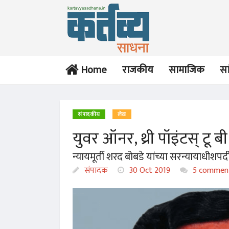
Home
राजकीय
सामाजिक
सा
संपादकीय
लेख
युवर ऑनर, थ्री पॉइंटस् टू बी
न्यायमूर्ती शरद बोबडे यांच्या सरन्यायाधीशपदी झ
संपादक
30 Oct 2019
5 commen