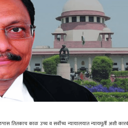
नव्हे!
संपादक
27 Oct 2019
लेख
गर्वाचे घर खाली
संपादक
24 Oct 2019
लेख
‘कर्तव्य’ दोन महिन्यांचे झाले!
संपादक
10 Oct 2019
लेख
कर्तव्य चा एक महिना
संपादक
09 Sep 2019
 तितकाच काळ उच्च व सर्वोच्च न्यायालयात न्यायमूर्ती अशी कारकी