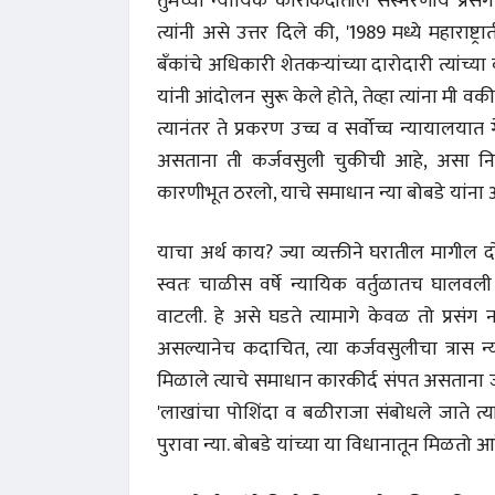
तुमच्या न्यायिक कारकिर्दीतील संस्मरणीय प्रसंग
त्यांनी असे उत्तर दिले की, '1989 मध्ये महारा
बँकांचे अधिकारी शेतकऱ्यांच्या दारोदारी त्यांच्
यांनी आंदोलन सुरू केले होते, तेव्हा त्यांना मी
त्यानंतर ते प्रकरण उच्च व सर्वोच्च न्यायालयात 
असताना ती कर्जवसुली चुकीची आहे, असा निर
कारणीभूत ठरलो, याचे समाधान न्या बोबडे यांना 
याचा अर्थ काय? ज्या व्यक्तीने घरातील मागील 
स्वतः चाळीस वर्षे न्यायिक वर्तुळातच घालवली आ
वाटली. हे असे घडते त्यामागे केवळ तो प्रसंग 
असल्यानेच कदाचित, त्या कर्जवसुलीचा त्रास न्
मिळाले त्याचे समाधान कारकीर्द संपत असताना जास
'लाखांचा पोशिंदा व बळीराजा संबोधले जाते त्या 
पुरावा न्या. बोबडे यांच्या या विधानातून मिळतो आ