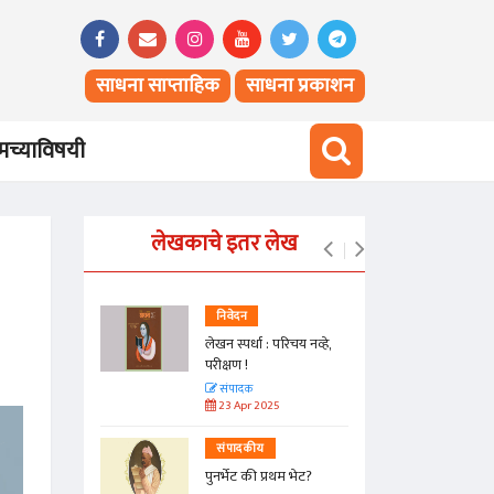
साधना साप्ताहिक
साधना प्रकाशन
च्याविषयी
लेखकाचे इतर लेख
निवेदन
लेखन स्पर्धा : परिचय नव्हे,
परीक्षण !
संपादक
23 Apr 2025
संपादकीय
पुनर्भेट की प्रथम भेट?