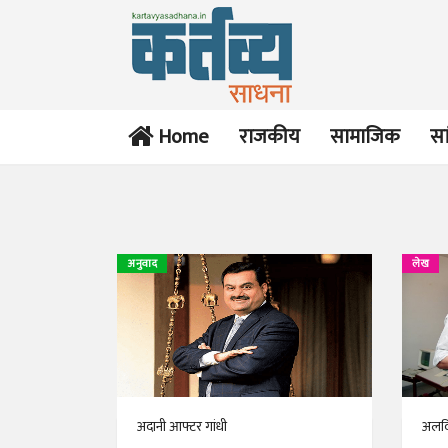
Home
राजकीय
सामाजिक
सा
अनुवाद
लेख
अदानी आफ्टर गांधी
अलवि