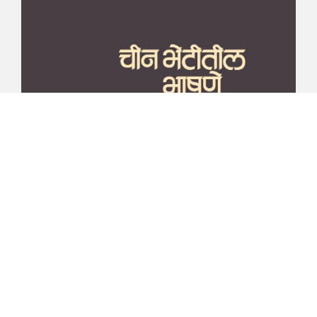
माझा जीवनप्रवाह