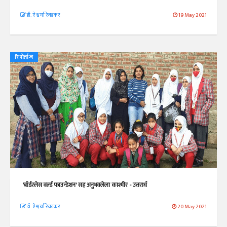
डॉ. ऐश्वर्या रेवडकर
19 May 2021
रिपोर्ताज
'बॉर्डरलेस वर्ल्ड फाउन्डेशन' सह अनुभवलेला काश्मीर - उत्तरार्ध
डॉ. ऐश्वर्या रेवडकर
20 May 2021